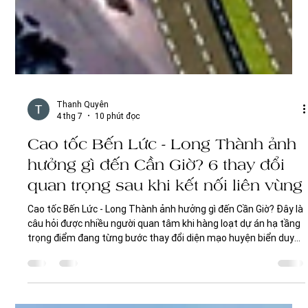
Thanh Quyên
4 thg 7
10 phút đọc
Cao tốc Bến Lức - Long Thành ảnh
hưởng gì đến Cần Giờ? 6 thay đổi