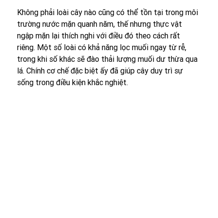
Không phải loài cây nào cũng có thể tồn tại trong môi 
trường nước mặn quanh năm, thế nhưng thực vật 
ngập mặn lại thích nghi với điều đó theo cách rất 
riêng. Một số loài có khả năng lọc muối ngay từ rễ, 
trong khi số khác sẽ đào thải lượng muối dư thừa qua 
lá. Chính cơ chế đặc biệt ấy đã giúp cây duy trì sự 
sống trong điều kiện khắc nghiệt.