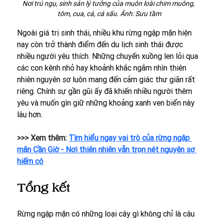
Nơi trú ngụ, sinh sản lý tưởng của muôn loài chim muông, 
tôm, cua, cá, cá sấu. Ảnh: Sưu tầm
Ngoài giá trị sinh thái, nhiều khu rừng ngập mặn hiện 
nay còn trở thành điểm đến du lịch sinh thái được 
nhiều người yêu thích. Những chuyến xuồng len lỏi qua 
các con kênh nhỏ hay khoảnh khắc ngắm nhìn thiên 
nhiên nguyên sơ luôn mang đến cảm giác thư giãn rất 
riêng. Chính sự gần gũi ấy đã khiến nhiều người thêm 
yêu và muốn gìn giữ những khoảng xanh ven biển này 
lâu hơn.
>>> Xem thêm: 
Tìm hiểu ngay vai trò của rừng ngập 
mặn Cần Giờ - Nơi thiên nhiên vẫn trọn nét nguyên sơ 
hiếm có
Tổng kết
Rừng ngập mặn có những loại cây gì không chỉ là câu 