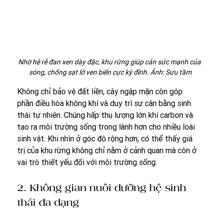
Nhờ hệ rễ đan xen dày đặc, khu rừng giúp cản sức mạnh của 
sóng, chống sạt lở ven biển cực kỳ đỉnh. Ảnh: Sưu tầm
Không chỉ bảo vệ đất liền, cây ngập mặn còn góp 
phần điều hòa không khí và duy trì sự cân bằng sinh 
thái tự nhiên. Chúng hấp thụ lượng lớn khí carbon và 
tạo ra môi trường sống trong lành hơn cho nhiều loài 
sinh vật. Khi nhìn ở góc độ rộng hơn, có thể thấy giá 
trị của khu rừng không chỉ nằm ở cảnh quan mà còn ở 
vai trò thiết yếu đối với môi trường sống.
2. Không gian nuôi dưỡng hệ sinh 
thái đa dạng