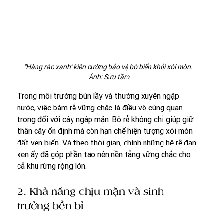
"Hàng rào xanh" kiên cường bảo vệ bờ biển khỏi xói mòn. 
Ảnh: Sưu tầm
Trong môi trường bùn lầy và thường xuyên ngập 
nước, việc bám rễ vững chắc là điều vô cùng quan 
trọng đối với cây ngập mặn. Bộ rễ không chỉ giúp giữ 
thân cây ổn định mà còn hạn chế hiện tượng xói mòn 
đất ven biển. Và theo thời gian, chính những hệ rễ đan 
xen ấy đã góp phần tạo nên nền tảng vững chắc cho 
cả khu rừng rộng lớn.
2. Khả năng chịu mặn và sinh 
trưởng bền bỉ