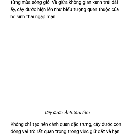
từng mùa sóng gió. Và giữa không gian xanh trải dài 
ấy, cây đước hiện lên như biểu tượng quen thuộc của 
hệ sinh thái ngập mặn.
Cây đước. Ảnh: Sưu tầm
Không chỉ tạo nên cảnh quan đặc trưng, cây đước còn 
đóng vai trò rất quan trọng trong việc giữ đất và hạn 