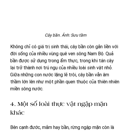
Cây bần. Ảnh: Sưu tầm
Không chỉ có giá trị sinh thái, cây bần còn gắn liền với 
đời sống của nhiều vùng quê ven sông Nam Bộ. Quả 
bần được sử dụng trong ẩm thực, trong khi tán cây 
lại trở thành nơi trú ngụ của nhiều loài sinh vật nhỏ. 
Giữa những con nước lặng lẽ trôi, cây bần vẫn âm 
thầm lớn lên như một phần quen thuộc của thiên nhiên 
miền sông nước.
4. Một số loài thực vật ngập mặn 
khác
Bên cạnh đước, mắm hay bần, rừng ngập mặn còn là 