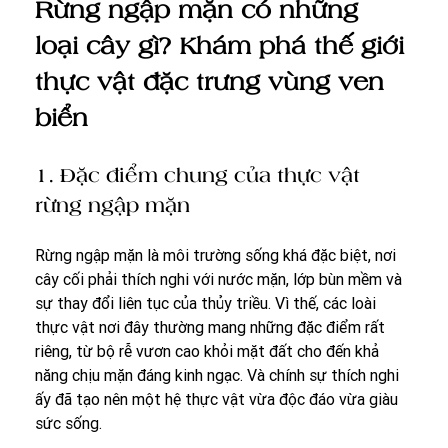
Rừng ngập mặn có những 
loại cây gì? Khám phá thế giới 
thực vật đặc trưng vùng ven 
biển
1. Đặc điểm chung của thực vật 
rừng ngập mặn
Rừng ngập mặn là môi trường sống khá đặc biệt, nơi 
cây cối phải thích nghi với nước mặn, lớp bùn mềm và 
sự thay đổi liên tục của thủy triều. Vì thế, các loài 
thực vật nơi đây thường mang những đặc điểm rất 
riêng, từ bộ rễ vươn cao khỏi mặt đất cho đến khả 
năng chịu mặn đáng kinh ngạc. Và chính sự thích nghi 
ấy đã tạo nên một hệ thực vật vừa độc đáo vừa giàu 
sức sống.