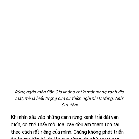
Rừng ngập mặn Cần Giờ không chỉ là một mảng xanh dịu 
mát, mà là biểu tượng của sự thích nghi phi thường. Ảnh: 
Sưu tầm
Khi nhìn sâu vào những cánh rừng xanh trải dài ven 
biển, có thể thấy mỗi loài cây đều âm thầm tồn tại 
theo cách rất riêng của mình. Chúng không phát triển 