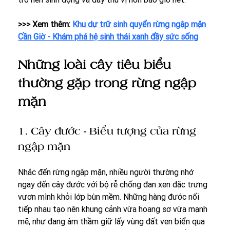
>>> Xem thêm: 
Khu dự trữ sinh quyển rừng ngập mặn 
Cần Giờ - Khám phá hệ sinh thái xanh đầy sức sống
Những loài cây tiêu biểu 
thường gặp trong rừng ngập 
mặn
1. Cây đước - Biểu tượng của rừng 
ngập mặn
Nhắc đến rừng ngập mặn, nhiều người thường nhớ 
ngay đến cây đước với bộ rễ chống đan xen đặc trưng 
vươn mình khỏi lớp bùn mềm. Những hàng đước nối 
tiếp nhau tạo nên khung cảnh vừa hoang sơ vừa mạnh 
mẽ, như đang âm thầm giữ lấy vùng đất ven biển qua 