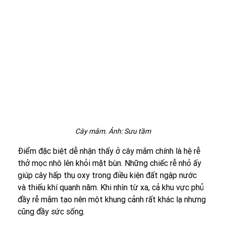
Cây mắm. Ảnh: Sưu tầm
Điểm đặc biệt dễ nhận thấy ở cây mắm chính là hệ rễ 
thở mọc nhô lên khỏi mặt bùn. Những chiếc rễ nhỏ ấy 
giúp cây hấp thụ oxy trong điều kiện đất ngập nước 
và thiếu khí quanh năm. Khi nhìn từ xa, cả khu vực phủ 
đầy rễ mắm tạo nên một khung cảnh rất khác lạ nhưng 
cũng đầy sức sống.