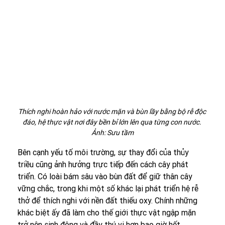
Thích nghi hoàn hảo với nước mặn và bùn lầy bằng bộ rễ độc 
đáo, hệ thực vật nơi đây bền bỉ lớn lên qua từng con nước. 
Ảnh: Sưu tầm
Bên cạnh yếu tố môi trường, sự thay đổi của thủy 
triều cũng ảnh hưởng trực tiếp đến cách cây phát 
triển. Có loài bám sâu vào bùn đất để giữ thân cây 
vững chắc, trong khi một số khác lại phát triển hệ rễ 
thở để thích nghi với nền đất thiếu oxy. Chính những 
khác biệt ấy đã làm cho thế giới thực vật ngập mặn 
trở nên sinh động và đầy thú vị hơn bao giờ hết.