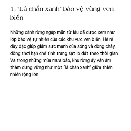
1. “Lá chắn xanh” bảo vệ vùng ven 
biển
Những cánh rừng ngập mặn từ lâu đã được xem như 
lớp bảo vệ tự nhiên của các khu vực ven biển. Hệ rễ 
dày đặc giúp giảm sức mạnh của sóng và dòng chảy, 
đồng thời hạn chế tình trạng sạt lở đất theo thời gian. 
Và trong những mùa mưa bão, khu rừng ấy vẫn âm 
thầm đứng vững như một “lá chắn xanh” giữa thiên 
nhiên rộng lớn.