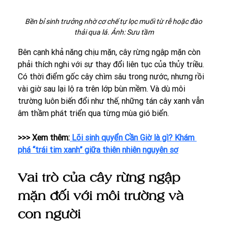
Bền bỉ sinh trưởng nhờ cơ chế tự lọc muối từ rễ hoặc đào 
thải qua lá. Ảnh: Sưu tầm
Bên cạnh khả năng chịu mặn, cây rừng ngập mặn còn 
phải thích nghi với sự thay đổi liên tục của thủy triều. 
Có thời điểm gốc cây chìm sâu trong nước, nhưng rồi 
vài giờ sau lại lộ ra trên lớp bùn mềm. Và dù môi 
trường luôn biến đổi như thế, những tán cây xanh vẫn 
âm thầm phát triển qua từng mùa gió biển.
>>> Xem thêm:
Lõi sinh quyển Cần Giờ là gì? Khám 
phá “trái tim xanh” giữa thiên nhiên nguyên sơ
Vai trò của cây rừng ngập 
mặn đối với môi trường và 
con người