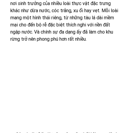
nơi sinh trưởng của nhiều loài thực vật đặc trưng 
khác như dừa nước, cóc trắng, xu ổi hay vẹt. Mỗi loài 
mang một hình thái riêng, từ những tàu lá dài mềm 
mại cho đến bộ rễ đặc biệt thích nghi với nền đất 
ngập nước. Và chính sự đa dạng ấy đã làm cho khu 
rừng trở nên phong phú hơn rất nhiều.