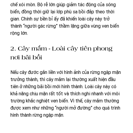
chế xói mòn. Bộ rễ lớn giúp giảm tác động của sóng 
biển, đồng thời giữ lại lớp phù sa bồi đắp theo thời 
gian. Chính sự bền bỉ ấy đã khiến loài cây này trở 
thành “người gác rừng” thầm lặng giữa vùng ven biển 
rộng lớn.
2. Cây mắm - Loài cây tiên phong 
nơi bãi bồi
Nếu cây đước gắn liền với hình ảnh của rừng ngập mặn 
trưởng thành, thì cây mắm lại thường xuất hiện đầu 
tiên ở những bãi bồi mới hình thành. Loài cây này có 
khả năng chịu mặn rất tốt và thích nghi nhanh với môi 
trường khắc nghiệt ven biển. Vì thế, cây mắm thường 
được xem như những “người mở đường” cho quá trình 
hình thành rừng ngập mặn.