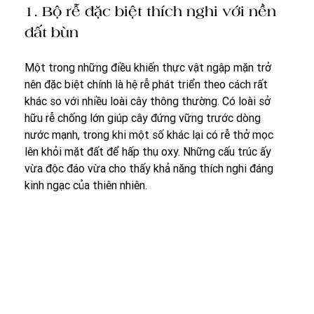
1. Bộ rễ đặc biệt thích nghi với nền 
đất bùn
Một trong những điều khiến thực vật ngập mặn trở 
nên đặc biệt chính là hệ rễ phát triển theo cách rất 
khác so với nhiều loài cây thông thường. Có loài sở 
hữu rễ chống lớn giúp cây đứng vững trước dòng 
nước mạnh, trong khi một số khác lại có rễ thở mọc 
lên khỏi mặt đất để hấp thụ oxy. Những cấu trúc ấy 
vừa độc đáo vừa cho thấy khả năng thích nghi đáng 
kinh ngạc của thiên nhiên.