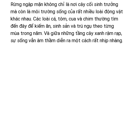
Rừng ngập mặn không chỉ là nơi cây cối sinh trưởng 
mà còn là môi trường sống của rất nhiều loài động vật 
khác nhau. Các loài cá, tôm, cua và chim thường tìm 
đến đây để kiếm ăn, sinh sản và trú ngụ theo từng 
mùa trong năm. Và giữa những tầng cây xanh rậm rạp, 
sự sống vẫn âm thầm diễn ra một cách rất nhịp nhàng.