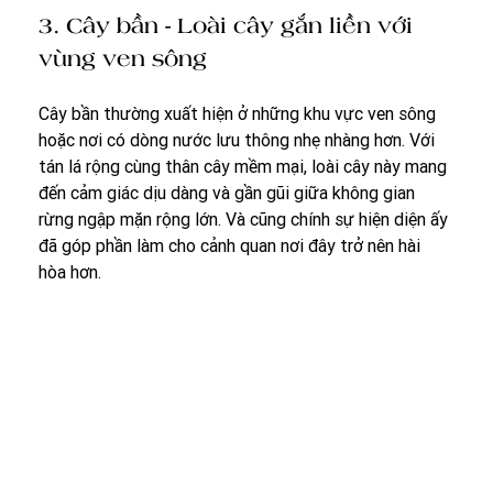
3. Cây bần - Loài cây gắn liền với 
vùng ven sông
Cây bần thường xuất hiện ở những khu vực ven sông 
hoặc nơi có dòng nước lưu thông nhẹ nhàng hơn. Với 
tán lá rộng cùng thân cây mềm mại, loài cây này mang 
đến cảm giác dịu dàng và gần gũi giữa không gian 
rừng ngập mặn rộng lớn. Và cũng chính sự hiện diện ấy 
đã góp phần làm cho cảnh quan nơi đây trở nên hài 
hòa hơn.