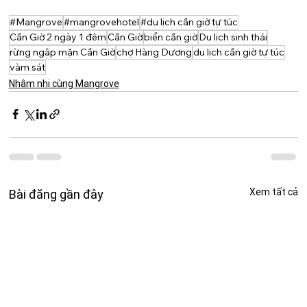
#Mangrove
#mangrovehotel
#du lịch cần giờ tự túc
Cần Giờ 2 ngày 1 đêm
Cần Giờ
biển cần giờ
Du lịch sinh thái
rừng ngập mặn Cần Giờ
chợ Hàng Dương
du lịch cần giờ tự túc
vàm sát
Nhâm nhi cùng Mangrove
Xem tất cả
Bài đăng gần đây