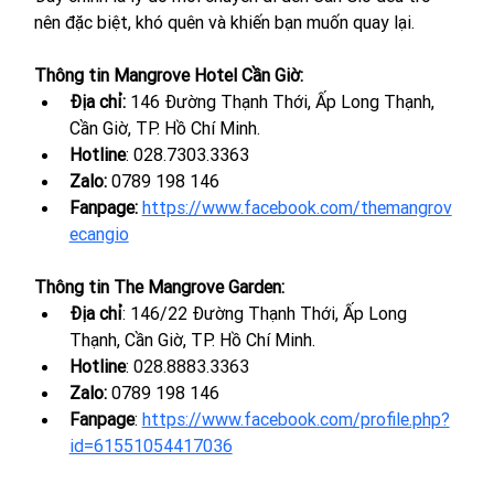
nên đặc biệt, khó quên và khiến bạn muốn quay lại.
Thông tin Mangrove Hotel Cần Giờ:
Địa chỉ: 
146 Đường Thạnh Thới, Ấp Long Thạnh, 
Cần Giờ, TP. Hồ Chí Minh.
Hotline
: 028.7303.3363
Zalo: 
0789 198 146
Fanpage:
https://www.facebook.com/themangrov
ecangio
Thông tin The Mangrove Garden:
Địa chỉ
: 146/22 Đường Thạnh Thới, Ấp Long 
Thạnh, Cần Giờ, TP. Hồ Chí Minh.
Hotline
: 
028.8883.3363
Zalo: 
0789 198 146
Fanpage
: 
https://www.facebook.com/profile.php?
id=61551054417036