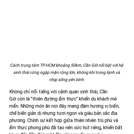
Cách trung tâm TP.HCM khoảng 50km, Cần Giờ nổi bật với hệ 
sinh thái rừng ngập mặn rộng lớn, không khí trong lành và 
nhịp sống yên bình.
Không chỉ nổi tiếng với cảnh quan sinh thái, Cần 
Giờ còn là "thiên đường ẩm thực" khiến du khách mê 
mẩn. Những món ăn nơi đây mang đậm hương vị biển, 
chế biến giản dị nhưng tươi ngon và giàu bản sắc địa 
phương. Chính sự kết hợp giữa thiên nhiên trù phú và 
ẩm thực phong phú đã tạo nên sức hút riêng, khiến bất 