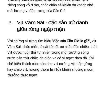
tiếng sóng vỗ rì rào, chắc chắn sẽ khiến du khách nhớ 
mãi hương vị đặc trưng của Cần Giờ.
Vịt Vàm Sát - đặc sản trứ danh 
giữa rừng ngập mặn
Với những ai từng tìm hiểu "
đặc sản Cần Giờ là gì?
", vịt 
Vàm Sát chắc chắn là cái tên được nhắc đến nhiều nhất. 
Vịt được nuôi thả tự nhiên trong môi trường sông 
nước nên thịt chắc, da giòn và có vị ngọt đậm đà. Khi 
chế biến thành các món như vịt nướng, vịt hấp gừng 
hay cháo vịt, hương thơm lan tỏa khiến ai cũng muốn 
thưởng thức ngay.