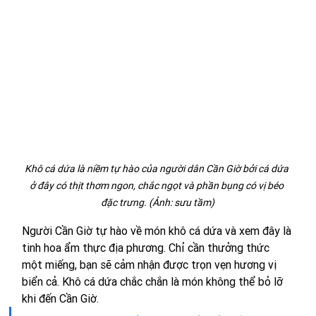
Khô cá dứa là niềm tự hào của người dân Cần Giờ bởi cá dứa 
ở đây có thịt thơm ngon, chắc ngọt và phần bụng có vị béo 
đặc trưng. (Ảnh: sưu tầm)
Người Cần Giờ tự hào về món khô cá dứa và xem đây là 
tinh hoa ẩm thực địa phương. Chỉ cần thưởng thức 
một miếng, bạn sẽ cảm nhận được trọn vẹn hương vị 
biển cả. Khô cá dứa chắc chắn là món không thể bỏ lỡ 
khi đến Cần Giờ.