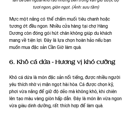
tươi ngon, giòn ngọt. (Ảnh: sưu tầm)
Mực một nắng có thể chấm muối tiêu chanh hoặc 
tương ớt đều ngon. Nhiều cửa hàng tại chợ Hàng 
Dương còn đóng gói hút chân không giúp du khách 
mang về tiện lợi. Đây là lựa chọn hoàn hảo nếu bạn 
muốn mua đặc sản Cần Giờ làm quà.
6. Khô cá dứa - Hương vị khó cưỡng
Khô cá dứa là món đặc sản nổi tiếng, được nhiều người 
yêu thích nhờ vị mặn ngọt hài hòa. Cá được chọn kỹ, 
phơi vừa nắng để giữ độ dẻo mà không khô, khi chiên 
lên tạo màu vàng giòn hấp dẫn. Đây là món ăn vừa ngon 
vừa giàu dinh dưỡng, rất thích hợp để làm quà.