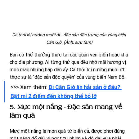
Cá thòi lòi nướng muối ớt - đặc sản đặc trưng của vùng biển 
Cần Giờ. (Ảnh: sưu tầm)
Bạn có thể thưởng thức tại các quán ven biển hoặc khu 
chợ địa phương. Ai từng thử qua đều nhớ mãi hương vị 
mộc mạc nhưng hấp dẫn ấy. Cá thòi lòi nướng muối ớt 
thực sự là "đặc sản độc quyền" của vùng biển Nam Bộ.
>>> Xem thêm: 
Đi Cần Giờ ăn hải sản ở đâu? 
Bật mí 2 điểm đến không thể bỏ lỡ
5. Mực một nắng - Đặc sản mang về 
làm quà
Mực một nắng là món quà từ biển cả, được phơi đúng 
một nắng để giữ vị ngọt tự nhiên và độ dai vừa phải. 