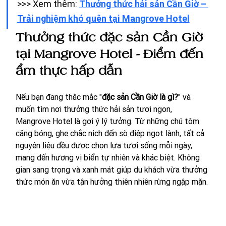
>>> Xem thêm: 
Thưởng thức hải sản Cần Giờ – 
Trải nghiệm khó quên tại Mangrove Hotel
Thưởng thức đặc sản Cần Giờ 
tại Mangrove Hotel - Điểm đến 
ẩm thực hấp dẫn
Nếu bạn đang thắc mắc "
đặc sản Cần Giờ là gì?
" và 
muốn tìm nơi thưởng thức hải sản tươi ngon, 
Mangrove Hotel là gợi ý lý tưởng. Từ những chú tôm 
căng bóng, ghẹ chắc nịch đến sò điệp ngọt lành, tất cả 
nguyên liệu đều được chọn lựa tươi sống mỗi ngày, 
mang đến hương vị biển tự nhiên và khác biệt. Không 
gian sang trọng và xanh mát giúp du khách vừa thưởng 
thức món ăn vừa tận hưởng thiên nhiên rừng ngập mặn.