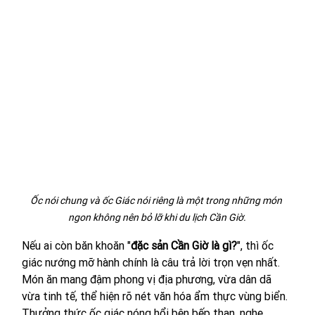
Ốc nói chung và ốc Giác nói riêng là một trong những món 
ngon không nên bỏ lỡ khi du lịch Cần Giờ.
Nếu ai còn băn khoăn "
đặc sản Cần Giờ là gì?
", thì ốc 
giác nướng mỡ hành chính là câu trả lời trọn vẹn nhất. 
Món ăn mang đậm phong vị địa phương, vừa dân dã 
vừa tinh tế, thể hiện rõ nét văn hóa ẩm thực vùng biển. 
Thưởng thức ốc giác nóng hổi bên bếp than, nghe 