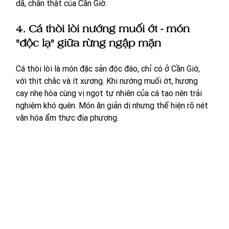
dã, chân thật của Cần Giờ.
4. Cá thòi lòi nướng muối ớt - món 
"độc lạ" giữa rừng ngập mặn
Cá thòi lòi là món đặc sản độc đáo, chỉ có ở Cần Giờ, 
với thịt chắc và ít xương. Khi nướng muối ớt, hương 
cay nhẹ hòa cùng vị ngọt tự nhiên của cá tạo nên trải 
nghiệm khó quên. Món ăn giản dị nhưng thể hiện rõ nét 
văn hóa ẩm thực địa phương.