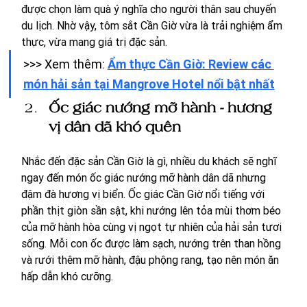
được chọn làm quà ý nghĩa cho người thân sau chuyến 
du lịch. Nhờ vậy, tôm sắt Cần Giờ vừa là trải nghiệm ẩm 
thực, vừa mang giá trị đặc sản.
>>> Xem thêm: 
Ẩm thực Cần Giờ: Review các 
món hải sản tại Mangrove Hotel nổi bật nhất
Ốc giác nướng mỡ hành - hương 
vị dân dã khó quên
Nhắc đến đặc sản Cần Giờ là gì, nhiều du khách sẽ nghĩ 
ngay đến món ốc giác nướng mỡ hành dân dã nhưng 
đậm đà hương vị biển. Ốc giác Cần Giờ nổi tiếng với 
phần thịt giòn sần sật, khi nướng lên tỏa mùi thơm béo 
của mỡ hành hòa cùng vị ngọt tự nhiên của hải sản tươi 
sống. Mỗi con ốc được làm sạch, nướng trên than hồng 
và rưới thêm mỡ hành, đậu phộng rang, tạo nên món ăn 
hấp dẫn khó cưỡng.