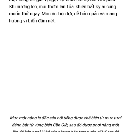
Khi nướng lên, mùi thơm lan tỏa, khiến bất kỳ ai cũng 
muốn thử ngay. Món ăn tiện lợi, dễ bảo quản và mang 
hương vị biển đậm nét.
Mực một nắng là đặc sản nổi tiếng được chế biến từ mực tươi 
đánh bắt từ vùng biển Cần Giờ, sau đó được phơi nắng một 
lần để bên ngoài khô ráo nhưng bên trong vẫn giữ được độ 