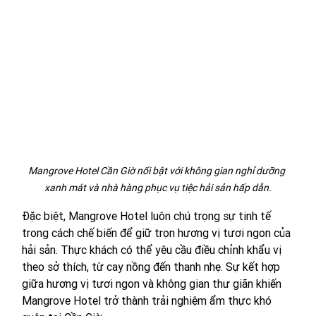
Mangrove Hotel Cần Giờ nổi bật với không gian nghỉ dưỡng 
xanh mát và nhà hàng phục vụ tiệc hải sản hấp dẫn.
Đặc biệt, Mangrove Hotel luôn chú trọng sự tinh tế 
trong cách chế biến để giữ trọn hương vị tươi ngon của 
hải sản. Thực khách có thể yêu cầu điều chỉnh khẩu vị 
theo sở thích, từ cay nồng đến thanh nhẹ. Sự kết hợp 
giữa hương vị tươi ngon và không gian thư giãn khiến 
Mangrove Hotel trở thành trải nghiệm ẩm thực khó 