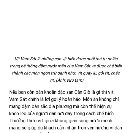
Vịt Vàm Sát là những con vịt biển được nuôi thả tự nhiên 
trong hệ thống đầm nước mặn của Vàm Sát và được chế biến 
thành các món ngon trứ danh như: Vịt quay lu, gỏi vịt, cháo 
vịt. (Ảnh: sưu tầm)
Nếu bạn còn băn khoăn đặc sản Cần Giờ là gì thì vịt 
Vàm Sát chính là lời gợi ý hoàn hảo. Món ăn không chỉ 
mang đậm bản sắc địa phương mà còn thể hiện sự 
khéo léo của người dân nơi đây trong cách chế biến. 
Thưởng thức vịt giữa không gian sông nước mênh 
mang sẽ giúp du khách cảm nhận trọn vẹn hương vị dân 