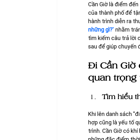
Cần Giờ là điểm đến 
của thành phố để tận
hành trình diễn ra t
những gì?
"
 nhằm trá
tìm kiếm câu trả lời
sau để giúp chuyến đi
Đi Cần Giờ 
quan trọng 
Tìm hiểu t
Khi lên danh sách "đi
hợp cũng là yếu tố q
trình. Cần Giờ có kh
những đặc điểm thời 