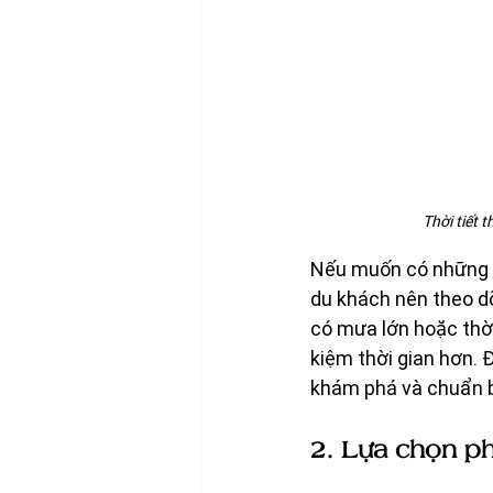
Thời tiết 
Nếu muốn có những tr
du khách nên theo dõ
có mưa lớn hoặc thời 
kiệm thời gian hơn. 
khám phá và chuẩn bị
2. Lựa chọn p