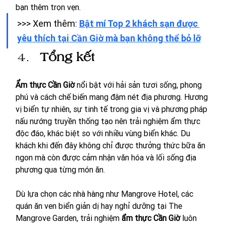
bạn thêm trọn vẹn. 
>>> Xem thêm: 
Bật mí Top 2 khách sạn được 
yêu thích tại Cần Giờ mà bạn không thể bỏ lỡ
Tổng kết  
Ẩm thực Cần Giờ
 nổi bật với hải sản tươi sống, phong 
phú và cách chế biến mang đậm nét địa phương. Hương 
vị biển tự nhiên, sự tinh tế trong gia vị và phương pháp 
nấu nướng truyền thống tạo nên trải nghiệm ẩm thực 
độc đáo, khác biệt so với nhiều vùng biển khác. Du 
khách khi đến đây không chỉ được thưởng thức bữa ăn 
ngon mà còn được cảm nhận văn hóa và lối sống địa 
phương qua từng món ăn.
Dù lựa chọn các nhà hàng như Mangrove Hotel, các 
quán ăn ven biển giản dị hay nghỉ dưỡng tại The 
Mangrove Garden, trải nghiệm 
ẩm thực Cần Giờ
 luôn 