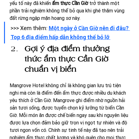
yếu tố này đã khiến 
ẩm thực Cần Giờ
 trở thành một 
phần trải nghiệm không thể bỏ qua khi ghé thăm vùng 
đất rừng ngập mặn hoang sơ này. 
>>> Xem thêm: 
Một ngày ở Cần Giờ nên đi đâu? 
Top 6 địa điểm hấp dẫn không thể bỏ lỡ 
Gợi ý địa điểm thưởng 
thức ẩm thực Cần Giờ 
chuẩn vị biển
Mangrove Hotel không chỉ là không gian lưu trú tiện 
nghi mà còn là điểm đến ẩm thực được nhiều du khách 
yêu thích ở Cần Giờ. Mangrove ghi điểm nhờ nguồn hải 
sản tươi sống, được tuyển chọn kỹ lưỡng từ biển Cần 
Giờ. Mỗi món ăn được chế biến ngay sau khi nguyên liệu 
được lựa chọn đảm bảo giữ trọn vị ngọt tự nhiên và độ 
tươi ngon vốn có. Chính sự tinh tế này đã tạo nên trải 
nghiệm ẩm thực chất lượng và khó quên cho mọi thực 