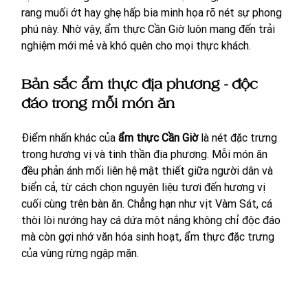
rang muối ớt hay ghẹ hấp bia minh họa rõ nét sự phong 
phú này. Nhờ vậy, ẩm thực Cần Giờ luôn mang đến trải 
nghiệm mới mẻ và khó quên cho mọi thực khách.
Bản sắc ẩm thực địa phương - độc 
đáo trong mỗi món ăn
Điểm nhấn khác của 
ẩm thực Cần Giờ
 là nét đặc trưng 
trong hương vị và tinh thần địa phương. Mỗi món ăn 
đều phản ánh mối liên hệ mật thiết giữa người dân và 
biển cả, từ cách chọn nguyên liệu tươi đến hương vị 
cuối cùng trên bàn ăn. Chẳng hạn như vịt Vàm Sát, cá 
thòi lòi nướng hay cá dứa một nắng không chỉ độc đáo 
mà còn gợi nhớ văn hóa sinh hoạt, ẩm thực đặc trưng 
của vùng rừng ngập mặn.