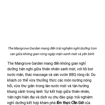
The Mangrove Garden mang đến trải nghiệm nghỉ dưỡng trọn 
vẹn giữa không gian rừng ngập mặn xanh mát và yên bình.
The Mangrove Garden mang đến không gian nghỉ 
dưỡng tiện nghi giữa thiên nhiên xanh mát, với hồ bơi 
nước mặn, thác massage và sân vườn BBQ rộng rãi. Du 
khách có thể vừa thưởng thức các món nướng nóng 
hổi, vừa thư giãn trong làn nước mát và tận hưởng 
khung cảnh trong lành. Sự kết hợp giữa thiên nhiên, 
tiện nghi hiện đại và dịch vụ chu đáo giúp trải nghiệm 
nghỉ dưỡng kết hợp khám phá 
ẩm thực Cần Giờ
 của 