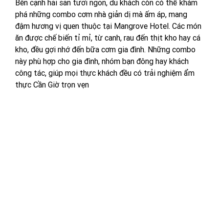
Bên cạnh hải sản tươi ngon, du khách còn có thể khám 
phá những combo cơm nhà giản dị mà ấm áp, mang 
đậm hương vị quen thuộc tại Mangrove Hotel. Các món 
ăn được chế biến tỉ mỉ, từ canh, rau đến thịt kho hay cá 
kho, đều gợi nhớ đến bữa cơm gia đình. Những combo 
này phù hợp cho gia đình, nhóm bạn đông hay khách 
công tác, giúp mọi thực khách đều có trải nghiệm ẩm 
thực Cần Giờ trọn vẹn