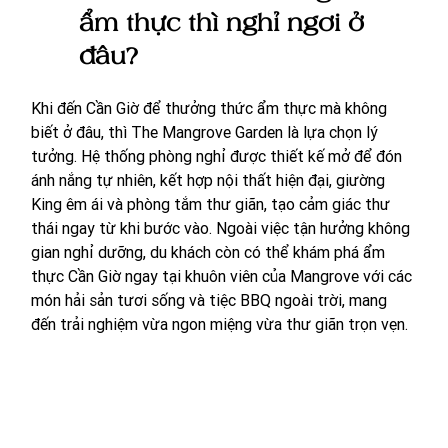
ẩm thực thì nghỉ ngơi ở 
đâu?
Khi đến Cần Giờ để thưởng thức ẩm thực mà không 
biết ở đâu, thì The Mangrove Garden là lựa chọn lý 
tưởng. Hệ thống phòng nghỉ được thiết kế mở để đón 
ánh nắng tự nhiên, kết hợp nội thất hiện đại, giường 
King êm ái và phòng tắm thư giãn, tạo cảm giác thư 
thái ngay từ khi bước vào. Ngoài việc tận hưởng không 
gian nghỉ dưỡng, du khách còn có thể khám phá ẩm 
thực Cần Giờ ngay tại khuôn viên của Mangrove với các 
món hải sản tươi sống và tiệc BBQ ngoài trời, mang 
đến trải nghiệm vừa ngon miệng vừa thư giãn trọn vẹn.