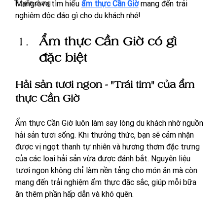
Tuyển dụng
Mangrove tìm hiểu 
ẩm thực Cần Giờ
 mang đến trải 
nghiệm độc đáo gì cho du khách nhé!
Ẩm thực Cần Giờ có gì 
đặc biệt
Hải sản tươi ngon - "Trái tim" của ẩm 
thực Cần Giờ
Ẩm thực Cần Giờ luôn làm say lòng du khách nhờ nguồn 
hải sản tươi sống. Khi thưởng thức, bạn sẽ cảm nhận 
được vị ngọt thanh tự nhiên và hương thơm đặc trưng 
của các loại hải sản vừa được đánh bắt. Nguyên liệu 
tươi ngon không chỉ làm nền tảng cho món ăn mà còn 
mang đến trải nghiệm ẩm thực đặc sắc, giúp mỗi bữa 
ăn thêm phần hấp dẫn và khó quên.