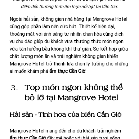
điểm đến thưởng thức ẩm thực nổi bật tại Cần Giờ.
Ngoài hải sản, không gian nhà hàng tại Mangrove Hotel 
cũng góp phần làm nên sức hút. Thiết kế hiện đại, 
thoáng mát với ánh sáng tự nhiên chan hòa cùng dịch 
vụ chu đáo giúp du khách vừa thưởng thức món ngon 
vừa tận hưởng bầu không khí thư giãn. Sự kết hợp giữa 
chất lượng món ăn và trải nghiệm không gian khiến 
Mangrove Hotel trở thành lựa chọn lý tưởng cho những 
ai muốn khám phá 
ẩm thực Cần Giờ
.
Top món ngon không thể 
bỏ lỡ tại Mangrove Hotel
Hải sản - Tinh hoa của biển Cần Giờ
Mangrove Hotel mang đến cho du khách trải nghiệm 
ẩm thực Cần Giờ
 đầy mê hoặc với hải sản tươi sống 