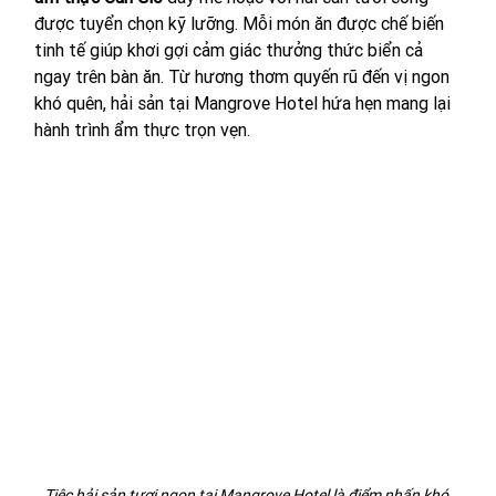
được tuyển chọn kỹ lưỡng. Mỗi món ăn được chế biến 
tinh tế giúp khơi gợi cảm giác thưởng thức biển cả 
ngay trên bàn ăn. Từ hương thơm quyến rũ đến vị ngon 
khó quên, hải sản tại Mangrove Hotel hứa hẹn mang lại 
hành trình ẩm thực trọn vẹn. 
Tiệc hải sản tươi ngon tại Mangrove Hotel là điểm nhấn khó 