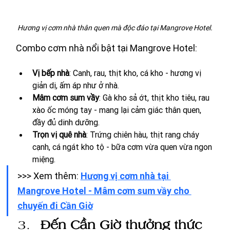
Hương vị cơm nhà thân quen mà độc đáo tại Mangrove Hotel.
Combo cơm nhà nổi bật tại Mangrove Hotel:
Vị bếp nhà
: Canh, rau, thịt kho, cá kho - hương vị 
giản dị, ấm áp như ở nhà.
Mâm cơm sum vầy
: Gà kho sả ớt, thịt kho tiêu, rau 
xào ốc móng tay - mang lại cảm giác thân quen, 
đầy đủ dinh dưỡng.
Trọn vị quê nhà
: Trứng chiên hàu, thịt rang cháy 
cạnh, cá ngát kho tộ - bữa cơm vừa quen vừa ngon 
miệng.
>>> Xem thêm: 
Hương vị cơm nhà tại 
Mangrove Hotel - Mâm cơm sum vầy cho 
chuyến đi Cần Giờ
Đến Cần Giờ thưởng thức 