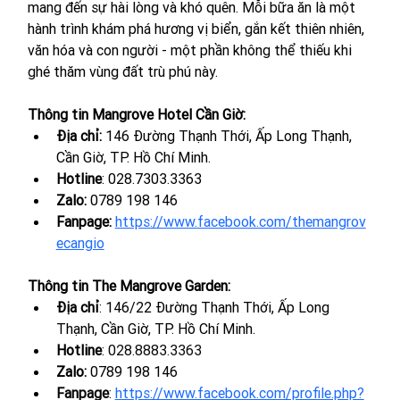
mang đến sự hài lòng và khó quên. Mỗi bữa ăn là một 
hành trình khám phá hương vị biển, gắn kết thiên nhiên, 
văn hóa và con người - một phần không thể thiếu khi 
ghé thăm vùng đất trù phú này.
Thông tin Mangrove Hotel Cần Giờ:
Địa chỉ: 
146 Đường Thạnh Thới, Ấp Long Thạnh, 
Cần Giờ, TP. Hồ Chí Minh.
Hotline
: 028.7303.3363
Zalo: 
0789 198 146
Fanpage:
https://www.facebook.com/themangrov
ecangio
Thông tin The Mangrove Garden:
Địa chỉ
: 146/22 Đường Thạnh Thới, Ấp Long 
Thạnh, Cần Giờ, TP. Hồ Chí Minh.
Hotline
: 
028.8883.3363
Zalo: 
0789 198 146
Fanpage
: 
https://www.facebook.com/profile.php?