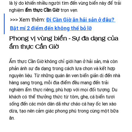
là lý do khiến nhiều người tìm đến vùng biển này để trải 
nghiệm 
ẩm thực Cần Giờ
 trọn vẹn.
>>> Xem thêm: 
Đi Cần Giờ ăn hải sản ở đâu? 
Bật mí 2 điểm đến không thể bỏ lỡ
Phong vị vùng biển - Sự đa dạng của 
ẩm thực Cần Giờ
Ẩm thực Cần Giờ không chỉ giới hạn ở hải sản, mà còn 
phản ánh sự đa dạng trong cách lựa chọn và kết hợp 
nguyên liệu. Từ những quán ăn ven biển giản dị đến nhà 
hàng sang trọng, mỗi địa điểm đều mang đến trải 
nghiệm ẩm thực riêng, phù hợp với mọi đối tượng. Du 
khách có thể thưởng thức từ tôm, ghẹ, cá biển tươi 
sống đến các món dân dã như cháo cá hay ốc len xào 
dừa, tạo nên cảm giác phong phú trong cùng một bữa 
ăn.