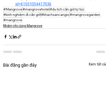
id=61551054417036
#Mangrove
#mangrovehotel
#du lịch cần giờ tự túc
#kinh nghiệm đi cần giờ
#khachsancangio
#mangrovegarden
#mangrove
Nhâm nhi cùng Mangrove
Xem tất cả
Bài đăng gần đây