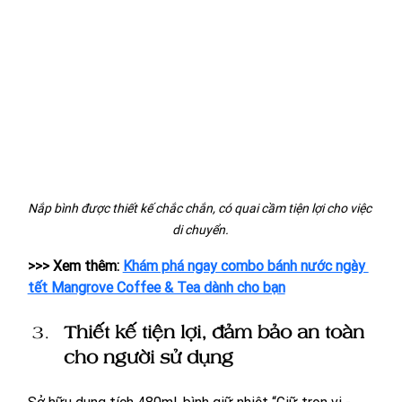
Nắp bình được thiết kế chắc chắn, có quai cầm tiện lợi cho việc 
di chuyển.
>>> Xem thêm: 
Khám phá ngay combo bánh nước ngày 
tết Mangrove Coffee & Tea dành cho bạn
Thiết kế tiện lợi, đảm bảo an toàn 
cho người sử dụng
Sở hữu dung tích 480ml, bình giữ nhiệt “Giữ trọn vị - 