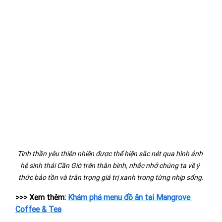
Tinh thần yêu thiên nhiên được thể hiện sắc nét qua hình ảnh 
hệ sinh thái Cần Giờ trên thân bình, nhắc nhở chúng ta về ý 
thức bảo tồn và trân trọng giá trị xanh trong từng nhịp sống.
>>> Xem thêm: 
Khám phá menu đồ ăn tại Mangrove 
Coffee & Tea