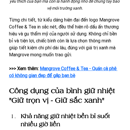
yêu thích của bạn mà còn là hành động nhỏ để chung tay bảo 
vệ môi trường xanh.
Từng chi tiết, từ kiểu dáng hiện đại đến logo Mangrove 
Coffee & Tea in sắc nét, đều thể hiện rõ dấu ấn thương 
hiệu và gu thẩm mỹ của người sử dụng. Không chỉ bền 
bỉ và tiện lợi, chiếc bình còn là lựa chọn thông minh 
giúp tiết kiệm chi phí dài lâu, đúng với giá trị xanh mà 
Mangrove mong muốn trao gửi.
>>> Xem thêm: 
Mangrove Coffee & Tea - Quán cà phê 
có không gian đẹp để gặp bạn bè
Công dụng của bình giữ nhiệt 
"Giữ trọn vị - Giữ sắc xanh"
Khả năng giữ nhiệt bền bỉ suốt 
nhiều giờ liền