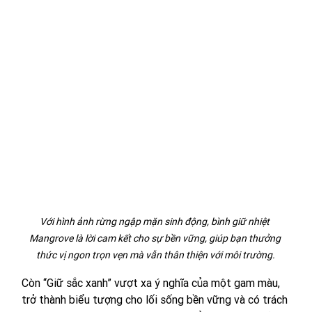
Với hình ảnh rừng ngập mặn sinh động, bình giữ nhiệt 
Mangrove là lời cam kết cho sự bền vững, giúp bạn thưởng 
thức vị ngon trọn vẹn mà vẫn thân thiện với môi trường.
Còn “Giữ sắc xanh” vượt xa ý nghĩa của một gam màu, 
trở thành biểu tượng cho lối sống bền vững và có trách 