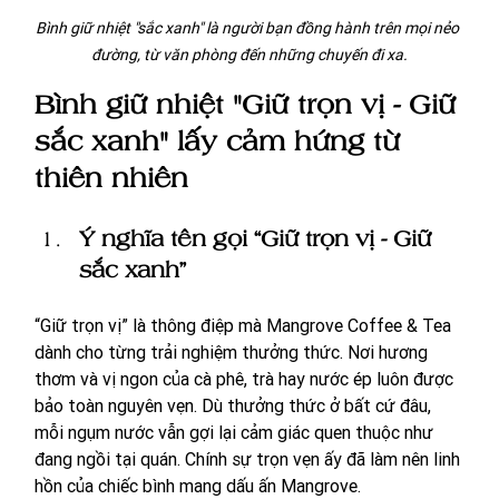
Bình giữ nhiệt "sắc xanh" là người bạn đồng hành trên mọi nẻo 
đường, từ văn phòng đến những chuyến đi xa.
Bình giữ nhiệt "Giữ trọn vị - Giữ 
sắc xanh" lấy cảm hứng từ 
thiên nhiên
Ý nghĩa tên gọi “Giữ trọn vị - Giữ 
sắc xanh”
“Giữ trọn vị” là thông điệp mà Mangrove Coffee & Tea 
dành cho từng trải nghiệm thưởng thức. Nơi hương 
thơm và vị ngon của cà phê, trà hay nước ép luôn được 
bảo toàn nguyên vẹn. Dù thưởng thức ở bất cứ đâu, 
mỗi ngụm nước vẫn gợi lại cảm giác quen thuộc như 
đang ngồi tại quán. Chính sự trọn vẹn ấy đã làm nên linh 
hồn của chiếc bình mang dấu ấn Mangrove.