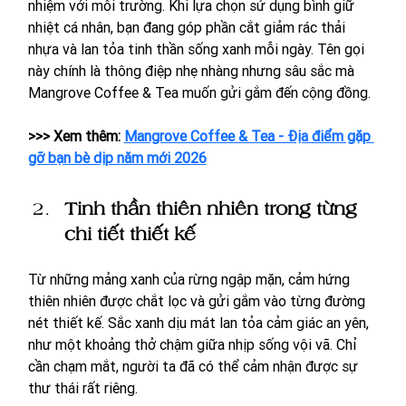
nhiệm với môi trường. Khi lựa chọn sử dụng bình giữ 
nhiệt cá nhân, bạn đang góp phần cắt giảm rác thải 
nhựa và lan tỏa tinh thần sống xanh mỗi ngày. Tên gọi 
này chính là thông điệp nhẹ nhàng nhưng sâu sắc mà 
Mangrove Coffee & Tea muốn gửi gắm đến cộng đồng.
>>> Xem thêm: 
Mangrove Coffee & Tea - Địa điểm gặp 
gỡ bạn bè dịp năm mới 2026
Tinh thần thiên nhiên trong từng 
chi tiết thiết kế
Từ những mảng xanh của rừng ngập mặn, cảm hứng 
thiên nhiên được chắt lọc và gửi gắm vào từng đường 
nét thiết kế. Sắc xanh dịu mát lan tỏa cảm giác an yên, 
như một khoảng thở chậm giữa nhịp sống vội vã. Chỉ 
cần chạm mắt, người ta đã có thể cảm nhận được sự 
thư thái rất riêng.