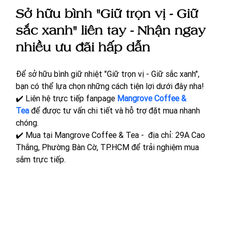
Sở hữu bình "Giữ trọn vị - Giữ 
sắc xanh" liên tay - Nhận ngay 
nhiều ưu đãi hấp dẫn 
Để sở hữu bình giữ nhiệt "Giữ trọn vị - Giữ sắc xanh", 
bạn có thể lựa chọn những cách tiện lợi dưới đây nha! 
✔️ 
Liên hệ trực tiếp fanpage 
Mangrove Coffee & 
Tea
 để được tư vấn chi tiết và hỗ trợ đặt mua nhanh 
chóng.
✔️ 
Mua tại Mangrove Coffee & Tea -  địa chỉ: 29A Cao 
Thắng, Phường Bàn Cờ, TP.HCM để trải nghiệm mua 
sắm trực tiếp. 