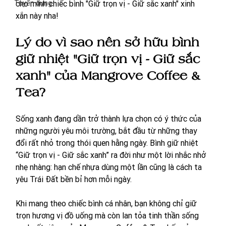
Tuyển dụng
cho mình chiếc bình "Giữ trọn vị - Giữ sắc xanh" xinh 
xắn này nha! 
Lý do vì sao nên sở hữu bình 
giữ nhiệt "Giữ trọn vị - Giữ sắc 
xanh" của Mangrove Coffee & 
Tea?
Sống xanh đang dần trở thành lựa chọn có ý thức của 
những người yêu môi trường, bắt đầu từ những thay 
đổi rất nhỏ trong thói quen hằng ngày. Bình giữ nhiệt 
“Giữ trọn vị - Giữ sắc xanh” ra đời như một lời nhắc nhở 
nhẹ nhàng: hạn chế nhựa dùng một lần cũng là cách ta 
yêu Trái Đất bền bỉ hơn mỗi ngày. 
Khi mang theo chiếc bình cá nhân, bạn không chỉ giữ 
trọn hương vị đồ uống mà còn lan tỏa tinh thần sống 