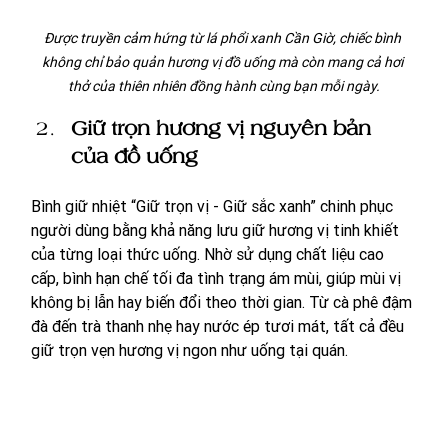
Được truyền cảm hứng từ lá phổi xanh Cần Giờ, chiếc bình 
không chỉ bảo quản hương vị đồ uống mà còn mang cả hơi 
thở của thiên nhiên đồng hành cùng bạn mỗi ngày.
Giữ trọn hương vị nguyên bản 
của đồ uống
Bình giữ nhiệt “Giữ trọn vị - Giữ sắc xanh” chinh phục 
người dùng bằng khả năng lưu giữ hương vị tinh khiết 
của từng loại thức uống. Nhờ sử dụng chất liệu cao 
cấp, bình hạn chế tối đa tình trạng ám mùi, giúp mùi vị 
không bị lẫn hay biến đổi theo thời gian. Từ cà phê đậm 
đà đến trà thanh nhẹ hay nước ép tươi mát, tất cả đều 
giữ trọn vẹn hương vị ngon như uống tại quán. 