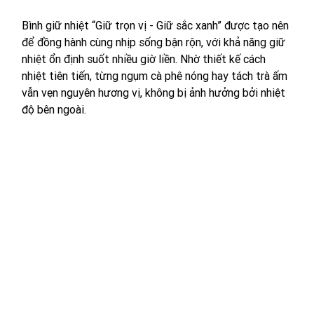
Bình giữ nhiệt “Giữ trọn vị - Giữ sắc xanh” được tạo nên 
để đồng hành cùng nhịp sống bận rộn, với khả năng giữ 
nhiệt ổn định suốt nhiều giờ liền. Nhờ thiết kế cách 
nhiệt tiên tiến, từng ngụm cà phê nóng hay tách trà ấm 
vẫn vẹn nguyên hương vị, không bị ảnh hưởng bởi nhiệt 
độ bên ngoài. 