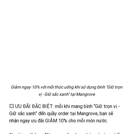
Giảm ngay 10% với mỗi thức uống khi sử dụng bình "Giữ trọn 
vị - Giữ sắc xanh" tại Mangrove 
💥 ƯU ĐÃI ĐẶC BIỆT: mỗi khi mang bình “Giữ trọn vị - 
Giữ sắc xanh” đến quầy order tại Mangrove, bạn sẽ 
nhận ngay ưu đãi GIẢM 10% cho mỗi món nước. 