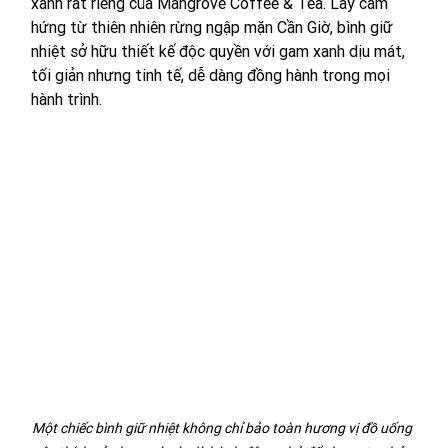
xanh rất riêng của Mangrove Coffee & Tea. Lấy cảm 
hứng từ thiên nhiên rừng ngập mặn Cần Giờ, bình giữ 
nhiệt sở hữu thiết kế độc quyền với gam xanh dịu mát, 
tối giản nhưng tinh tế, dễ dàng đồng hành trong mọi 
hành trình. 
Một chiếc bình giữ nhiệt không chỉ bảo toàn hương vị đồ uống 