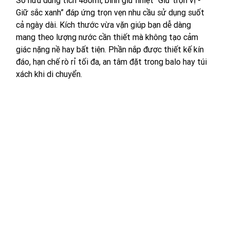
Giữ sắc xanh” đáp ứng trọn vẹn nhu cầu sử dụng suốt 
cả ngày dài. Kích thước vừa vặn giúp bạn dễ dàng 
mang theo lượng nước cần thiết mà không tạo cảm 
giác nặng nề hay bất tiện. Phần nắp được thiết kế kín 
đáo, hạn chế rò rỉ tối đa, an tâm đặt trong balo hay túi 
xách khi di chuyển.