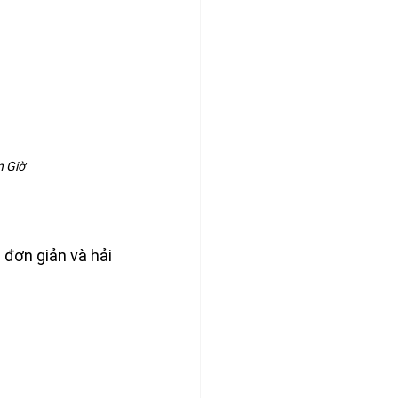
n Giờ
đơn giản và hải 