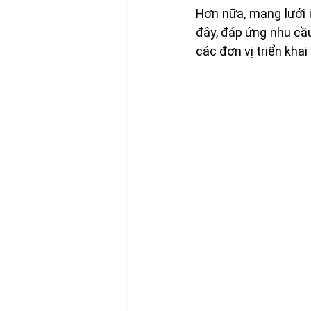
Hơn nữa, mạng lưới i
đây, đáp ứng nhu cầu
các đơn vị triển khai