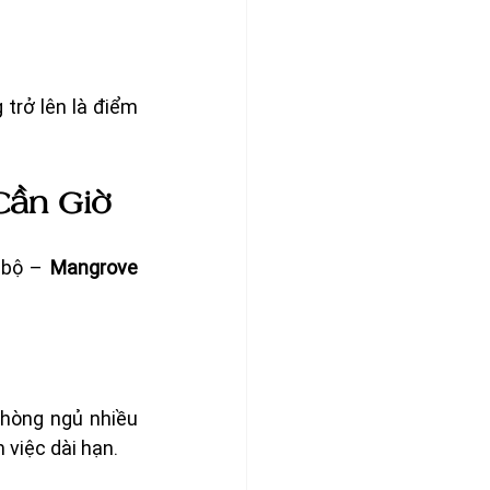
 trở lên là điểm 
 Cần Giờ
 bộ – 
Mangrove 
hòng ngủ nhiều 
 việc dài hạn.