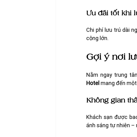
Ưu đãi tốt khi 
Chi phí lưu trú dài n
cộng lớn.
Gợi ý nơi l
Nằm ngay trung tâm
Hotel
 mang đến một k
Không gian thâ
Khách sạn được bao 
ánh sáng tự nhiên – 