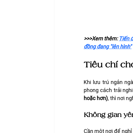
>>>Xem thêm: 
Tiến đ
đồng đang "lên hình"
Tiêu chí ch
Khi lưu trú ngắn ng
phong cách trải ngh
hoặc hơn)
, thì nơi n
Không gian yên
Cần một nơi để nghỉ 