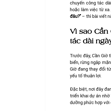
chuyến công tác dài 
hoặc làm việc từ xa.
đâu?”
 – thì bài viết
Vì sao Cần
tác dài ngà
Trước đây, Cần Giờ 
biển, rừng ngập mặn 
Giờ đang thay đổi từ
yếu tố thuận lợi.
Đặc biệt, nơi đây đa
triển khai dự án nhờ
dưỡng phức hợp với 