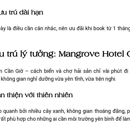
lưu trú dài hạn
gày là điều cần cân nhắc, nên ưu đãi khi book từ 1 tháng
ưu trú lý tưởng: Mangrove Hotel
 Cần Giờ – cách biển và chợ hải sản chỉ vài phút đi
hông gian nghỉ dưỡng vừa yên tĩnh, vừa tiện nghi.
n thiện với thiên nhiên
quanh bởi nhiều cây xanh, không gian thoáng đãng, p
rất phù hợp cho những ai cần môi trường yên bình để làm