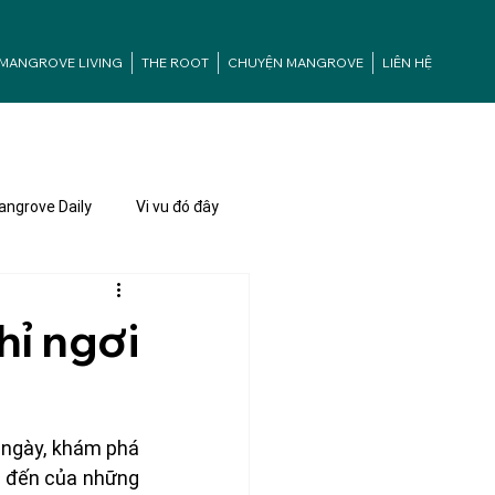
MANGROVE LIVING
THE ROOT
CHUYỆN MANGROVE
LIÊN HỆ
ngrove Daily
Vi vu đó đây
hỉ ngơi
 ngày, khám phá 
 đến của những 