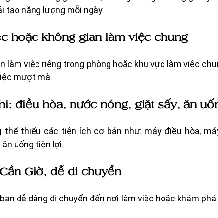
ái tạo năng lượng mỗi ngày.
ệc hoặc không gian làm việc chung
àn làm việc riêng trong phòng hoặc khu vực làm việc chun
việc mượt mà.
hi: điều hòa, nước nóng, giặt sấy, ăn uố
g thể thiếu các tiện ích cơ bản như: máy điều hòa, máy
 ăn uống tiện lợi. 
Cần Giờ, dễ di chuyển
úp bạn dễ dàng di chuyển đến nơi làm việc hoặc khám phá n