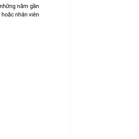
g những năm gần 
 hoặc nhân viên 