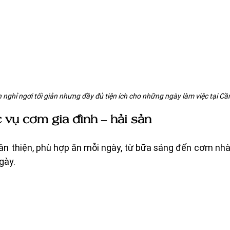
 nghỉ ngơi tối giản nhưng đầy đủ tiện ích cho những ngày làm việc tại Cầ
vụ cơm gia đình – hải sản 
n thiện, phù hợp ăn mỗi ngày, từ bữa sáng đến cơm nhà 
gày.