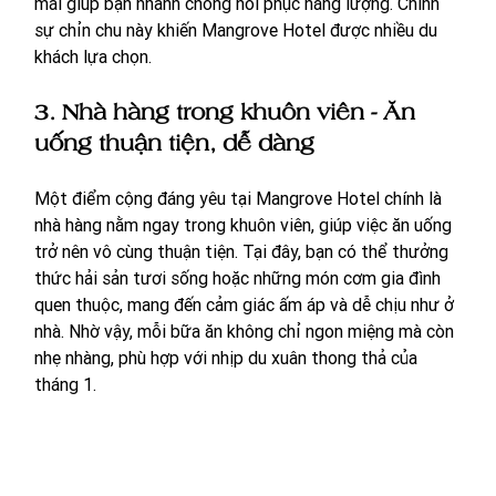
mái giúp bạn nhanh chóng hồi phục năng lượng. Chính 
sự chỉn chu này khiến Mangrove Hotel được nhiều du 
khách lựa chọn.
3. Nhà hàng trong khuôn viên - Ăn 
uống thuận tiện, dễ dàng
Một điểm cộng đáng yêu tại Mangrove Hotel chính là 
nhà hàng nằm ngay trong khuôn viên, giúp việc ăn uống 
trở nên vô cùng thuận tiện. Tại đây, bạn có thể thưởng 
thức hải sản tươi sống hoặc những món cơm gia đình 
quen thuộc, mang đến cảm giác ấm áp và dễ chịu như ở 
nhà. Nhờ vậy, mỗi bữa ăn không chỉ ngon miệng mà còn 
nhẹ nhàng, phù hợp với nhịp du xuân thong thả của 
tháng 1.