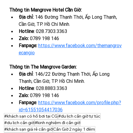
Thông tin Mangrove Hotel Cần Giờ:
Địa chỉ: 
146 Đường Thạnh Thới, Ấp Long Thạnh, 
Cần Giờ, TP. Hồ Chí Minh.
Hotline
: 028.7303.3363
Zalo: 
0789 198 146
Fanpage:
https://www.facebook.com/themangrov
ecangio
Thông tin The Mangrove Garden:
Địa chỉ
: 146/22 Đường Thạnh Thới, Ấp Long 
Thạnh, Cần Giờ, TP. Hồ Chí Minh.
Hotline
: 
028.8883.3363
Zalo: 
0789 198 146
Fanpage
:
https://www.facebook.com/profile.php?
id=61551054417036
#khách sạn có hồ bơi tại CG
#du lịch cần giờ tự túc
#du lịch cần giờ
#kinh nghiệm đi cần giờ
#khách sạn giá rẻ cần giờ
Cần Giờ 2 ngày 1 đêm