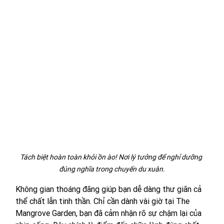
Tách biệt hoàn toàn khỏi ồn ào! Nơi lý tưởng để nghỉ dưỡng 
đúng nghĩa trong chuyến du xuân.
Không gian thoáng đãng giúp bạn dễ dàng thư giãn cả 
thể chất lẫn tinh thần. Chỉ cần dành vài giờ tại The 
Mangrove Garden, bạn đã cảm nhận rõ sự chậm lại của 