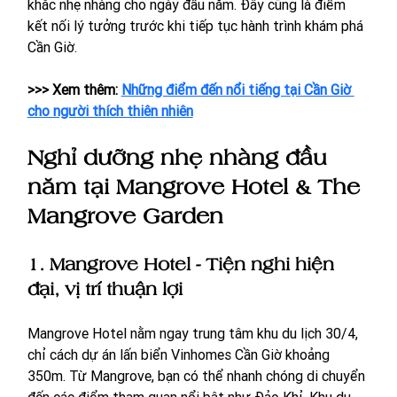
khắc nhẹ nhàng cho ngày đầu năm. Đây cũng là điểm 
kết nối lý tưởng trước khi tiếp tục hành trình khám phá 
Cần Giờ.
>>> Xem thêm: 
Những điểm đến nổi tiếng tại Cần Giờ 
cho người thích thiên nhiên
Nghỉ dưỡng nhẹ nhàng đầu 
năm tại Mangrove Hotel & The 
Mangrove Garden
1. Mangrove Hotel - Tiện nghi hiện 
đại, vị trí thuận lợi
Mangrove Hotel nằm ngay trung tâm khu du lịch 30/4, 
chỉ cách dự án lấn biển Vinhomes Cần Giờ khoảng 
350m. Từ Mangrove, bạn có thể nhanh chóng di chuyển 
đến các điểm tham quan nổi bật như Đảo Khỉ, Khu du 