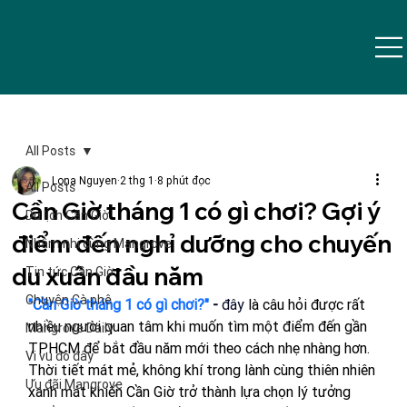
All Posts
Lona Nguyen
2 thg 1
8 phút đọc
All Posts
Cần Giờ tháng 1 có gì chơi? Gợi ý
Du lịch Cần Giờ
điểm đến nghỉ dưỡng cho chuyến
Nhâm nhi cùng Mangrove
du xuân đầu năm
Tin tức Cần Giờ
Chuyện Cà phê
"
Cần Giờ tháng 1 có gì chơi?
" 
-
 đây 
là câu hỏi được rất 
nhiều người quan tâm khi muốn tìm một điểm đến gần 
Mangrove Daily
TP.HCM để bắt đầu năm mới theo cách nhẹ nhàng hơn. 
Vi vu đó đây
Thời tiết mát mẻ, không khí trong lành cùng thiên nhiên 
Ưu đãi Mangrove
xanh mát khiến Cần Giờ trở thành lựa chọn lý tưởng 