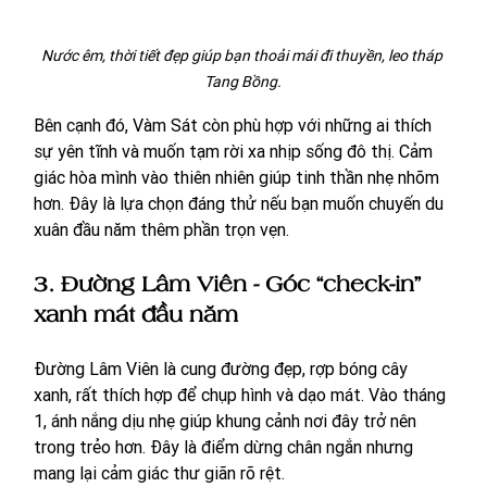
Nước êm, thời tiết đẹp giúp bạn thoải mái đi thuyền, leo tháp 
Tang Bồng.
Bên cạnh đó, Vàm Sát còn phù hợp với những ai thích 
sự yên tĩnh và muốn tạm rời xa nhịp sống đô thị. Cảm 
giác hòa mình vào thiên nhiên giúp tinh thần nhẹ nhõm 
hơn. Đây là lựa chọn đáng thử nếu bạn muốn chuyến du 
xuân đầu năm thêm phần trọn vẹn.
3. Đường Lâm Viên - Góc “check-in” 
xanh mát đầu năm
Đường Lâm Viên là cung đường đẹp, rợp bóng cây 
xanh, rất thích hợp để chụp hình và dạo mát. Vào tháng 
1, ánh nắng dịu nhẹ giúp khung cảnh nơi đây trở nên 
trong trẻo hơn. Đây là điểm dừng chân ngắn nhưng 
mang lại cảm giác thư giãn rõ rệt.