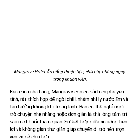
Mangrove Hotel: Ăn uống thuận tiện, chill nhẹ nhàng ngay 
trong khuôn viên.
Bên cạnh nhà hàng, Mangrove còn có sảnh cà phê yên 
tĩnh, rất thích hợp để ngồi chill, nhâm nhi ly nước ấm và 
tận hưởng không khí trong lành. Bạn có thể nghỉ ngơi, 
trò chuyện nhẹ nhàng hoặc đơn giản là thả lỏng tâm trí 
sau một buổi tham quan. Sự kết hợp giữa ăn uống tiện 
lợi và không gian thư giãn giúp chuyến đi trở nên trọn 
vẹn và dễ chịu hơn.