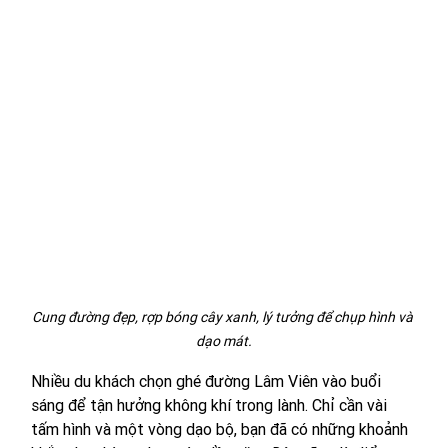
Cung đường đẹp, rợp bóng cây xanh, lý tưởng để chụp hình và 
dạo mát.
Nhiều du khách chọn ghé đường Lâm Viên vào buổi 
sáng để tận hưởng không khí trong lành. Chỉ cần vài 
tấm hình và một vòng dạo bộ, bạn đã có những khoảnh 