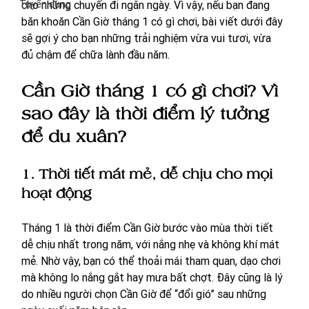
Tuyển dụng
cho những chuyến đi ngắn ngày. Vì vậy, nếu bạn đang 
băn khoăn Cần Giờ tháng 1 có gì chơi, bài viết dưới đây 
sẽ gợi ý cho bạn những trải nghiệm vừa vui tươi, vừa 
đủ chậm để chữa lành đầu năm.
Cần Giờ tháng 1 có gì chơi? Vì 
sao đây là thời điểm lý tưởng 
để du xuân?
1. Thời tiết mát mẻ, dễ chịu cho mọi 
hoạt động
Tháng 1 là thời điểm Cần Giờ bước vào mùa thời tiết 
dễ chịu nhất trong năm, với nắng nhẹ và không khí mát 
mẻ. Nhờ vậy, bạn có thể thoải mái tham quan, dạo chơi 
mà không lo nắng gắt hay mưa bất chợt. Đây cũng là lý 
do nhiều người chọn Cần Giờ để “đổi gió” sau những 