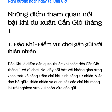
Nghỉ dưỡng ngắn ngày tại Cần Giờ
Những điểm tham quan nổi 
bật khi du xuân Cần Giờ tháng 
1
1. Đảo Khỉ - Điểm vui chơi gần gũi với 
thiên nhiên
Đảo Khỉ là điểm đến quen thuộc khi nhắc đến Cần Giờ 
tháng 1 có gì chơi. Nơi đây nổi bật với không gian rừng 
xanh mát và hàng trăm chú khỉ sinh sống tự nhiên. Việc 
dạo bộ giữa thiên nhiên và quan sát các chú khỉ mang 
lại trải nghiệm vừa vui nhộn vừa gần gũi.