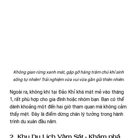
Không gian rừng xanh mát, gặp gỡ hàng trăm chú khỉ sinh 
sống tự nhiên! Trải nghiệm vừa vui vừa gần gũi thiên nhiên.
Ngoài ra, không khí tại Đảo Khỉ khá mát mẻ vào tháng 
1, rất phù hợp cho gia đình hoặc nhóm bạn. Bạn có thể 
dành khoảng một đến hai giờ tham quan mà không cảm 
thấy mệt. Đây là điểm dừng chân lý tưởng trong hành 
trình du xuân đầu năm.
2. Khu Du Lịch Vàm Sát - Khám phá 