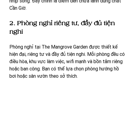
nhịp sống. Đây chính là điểm đến chữa lành đúng chất 
Cần Giờ.
2. Phòng nghỉ riêng tư, đầy đủ tiện 
nghi
Phòng nghỉ tại The Mangrove Garden được thiết kế 
hiện đại, riêng tư và đầy đủ tiện nghi. Mỗi phòng đều có 
điều hòa, khu vực làm việc, wifi mạnh và bồn tắm riêng 
hoặc ban công. Bạn có thể lựa chọn phòng hướng hồ 
bơi hoặc sân vườn theo sở thích.