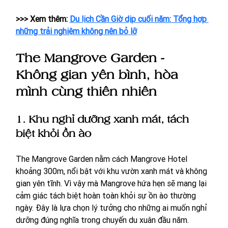
>>> Xem thêm: 
Du lịch Cần Giờ dịp cuối năm: Tổng hợp 
những trải nghiệm không nên bỏ lỡ
The Mangrove Garden - 
Không gian yên bình, hòa 
mình cùng thiên nhiên
1. Khu nghỉ dưỡng xanh mát, tách 
biệt khỏi ồn ào
The Mangrove Garden nằm cách Mangrove Hotel 
khoảng 300m, nổi bật với khu vườn xanh mát và không 
gian yên tĩnh. Vì vậy mà Mangrove hứa hẹn sẽ mang lại 
cảm giác tách biệt hoàn toàn khỏi sự ồn ào thường 
ngày. Đây là lựa chọn lý tưởng cho những ai muốn nghỉ 
dưỡng đúng nghĩa trong chuyến du xuân đầu năm.