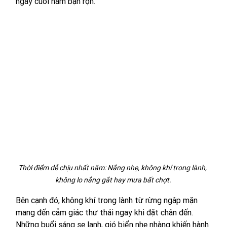
ngày cuối năm bận rộn.
Thời điểm dễ chịu nhất năm: Nắng nhẹ, không khí trong lành, 
không lo nắng gắt hay mưa bất chợt.
Bên cạnh đó, không khí trong lành từ rừng ngập mặn 
mang đến cảm giác thư thái ngay khi đặt chân đến. 
Những buổi sáng se lạnh, gió biển nhẹ nhàng khiến hành 