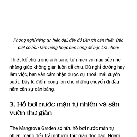
Phòng nghỉ riêng tư, hiện đại, đầy đủ tiện ích cần thiết. Đặc 
biệt có bồn tắm riêng hoặc ban công để bạn lựa chọn!
Thiết kế chú trọng ánh sáng tự nhiên và màu sắc nhẹ 
nhàng giúp không gian luôn dễ chịu. Dù nghỉ dưỡng hay 
làm việc, bạn vẫn cảm nhận được sự thoải mái xuyên 
suốt. Đây là điểm cộng lớn cho những chuyến đi đầu 
năm cần sự cân bằng.
3. Hồ bơi nước mặn tự nhiên và sân 
vườn thư giãn
The Mangrove Garden sở hữu hồ bơi nước mặn tự 
nhiên, mang đến trải nghiệm thư giãn độc đáo. Ngâm 