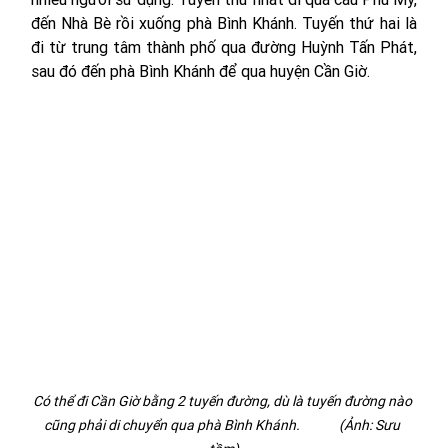
đến Nhà Bè rồi xuống phà Bình Khánh. Tuyến thứ hai là 
đi từ trung tâm thành phố qua đường Huỳnh Tấn Phát, 
sau đó đến phà Bình Khánh để qua huyện Cần Giờ.
Có thể đi Cần Giờ bằng 2 tuyến đường, dù là tuyến đường nào 
cũng phải di chuyển qua phà Bình Khánh.             (Ảnh: Sưu 