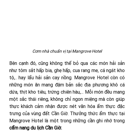
Cơm nhà chuẩn vị tại Mangrove Hotel
Bên cạnh đó, cũng không thể bỏ qua các món hải sản 
như tôm sắt hấp bia, ghẹ hấp, cua rang me, cá ngát kho 
tộ,.. hay lẩu hải sản cay nồng. Mangrove Hotel còn có 
những món ăn mang đậm bản sắc địa phương khô cá 
dứa, thịt kho tiêu, trứng chiên hàu,... Mỗi món đều mang 
một sắc thái riêng, không chỉ ngon miệng mà còn giúp 
thực khách cảm nhận được nét văn hóa ẩm thực đặc 
trưng của vùng đất Cần Giờ. Thưởng thức ẩm thực tại 
Mangrove Hotel là một trong những cần ghi nhớ trong 
cẩm nang du lịch Cần Giờ. 