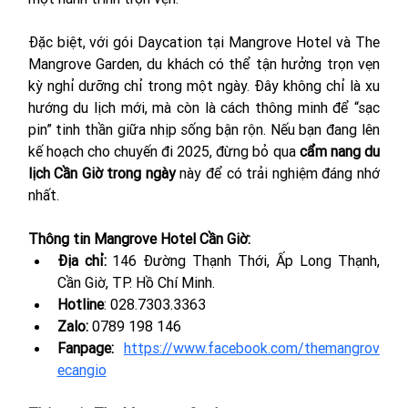
Đặc biệt, với gói Daycation tại Mangrove Hotel và The 
Mangrove Garden, du khách có thể tận hưởng trọn vẹn 
kỳ nghỉ dưỡng chỉ trong một ngày. Đây không chỉ là xu 
hướng du lịch mới, mà còn là cách thông minh để “sạc 
pin” tinh thần giữa nhịp sống bận rộn. Nếu bạn đang lên 
kế hoạch cho chuyến đi 2025, đừng bỏ qua 
cẩm nang du 
lịch Cần Giờ trong ngày
 này để có trải nghiệm đáng nhớ 
nhất.
Thông tin Mangrove Hotel Cần Giờ:
Địa chỉ: 
146 Đường Thạnh Thới, Ấp Long Thạnh, 
Cần Giờ, TP. Hồ Chí Minh.
Hotline
: 028.7303.3363
Zalo: 
0789 198 146
Fanpage:
https://www.facebook.com/themangrov
ecangio