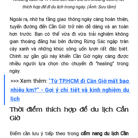
thích hợp để đi du lịch trong ngày. (Ảnh: Sưu tầm)
Ngoài ra, nhờ hạ tầng giao thông ngày càng hoàn thiện, 
tuyến đường đến Cần Giờ trở nên dễ dàng và an toàn 
hơn trước. Bạn có thể vừa đi vừa trải nghiệm không 
gian thoáng đãng hai bên đường Rừng Sác ngập tràn 
cây xanh và những khúc sông uốn lượn rất đặc biệt. 
Chính sự gần gũi này khiến Cần Giờ ngày càng được 
nhiều người lựa chọn cho chuyến đi "healing" trong 
ngày. 
>>> Xem thêm: 
"
Từ TP.HCM đi Cần Giờ mất bao 
nhiêu km?" - Gợi ý chi tiết và kinh nghiệm du 
lịch
Thời điểm thích hợp để du lịch Cần 
Giờ
Điểm cần lưu ý tiếp theo trong 
cẩm nang du lịch Cần 