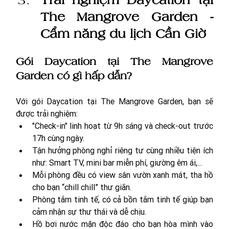
The Mangrove Garden - 
Cẩm năng du lịch Cần Giờ
Gói Daycation tại The Mangrove 
Garden có gì hấp dẫn?
Với gói Daycation tại The Mangrove Garden, bạn sẽ 
được trải nghiệm:
"Check-in" linh hoạt từ 9h sáng và check-out trước 
17h cùng ngày.
Tận hưởng phòng nghỉ riêng tư cùng nhiều tiện ích 
như: Smart TV, mini bar miễn phí, giường êm ái,...
Mỗi phòng đều có view sân vườn xanh mát, tha hồ 
cho bạn “chill chill” thư giãn.
Phòng tắm tinh tế, có cả bồn tắm tinh tế giúp bạn 
cảm nhận sự thư thái và dễ chịu.
Hồ bơi nước mặn độc đáo cho bạn hòa mình vào 