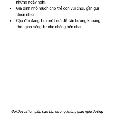
những ngày nghỉ.
Gia đình nhỏ muốn cho trẻ con vui chơi, gần gũi 
thiên nhiên.
Cặp đôi đang tìm một nơi để tận hưởng khoảng 
thời gian riêng tư nhẹ nhàng bên nhau.
Gói Daycation giúp bạn tận hưởng không gian nghỉ dưỡng 