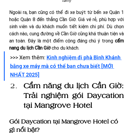
tầm)
Ngoài ra, bạn cũng có thể đi xe buýt từ bến xe Quận 1 
hoặc Quận 8 đến thẳng Cần Giờ. Giá vé rẻ, phù hợp với 
sinh viên và du khách muốn tiết kiệm chi phí. Dù chọn 
cách nào, cung đường về Cần Giờ cũng khá thuận tiện và 
an toàn. Đây là một điểm cộng đáng chú ý trong 
cẩm 
nang du lịch Cần Giờ 
cho du khách.
>>> Xem thêm: 
Kinh nghiệm đi phà Bình Khánh 
bằng xe máy mà có thể bạn chưa biết [MỚI 
NHẤT 2025]
Cẩm năng du lịch Cần Giờ: 
Trải nghiệm gói Daycation 
tại Mangrove Hotel
Gói Daycation tại Mangrove Hotel có 
gì nổi bật?