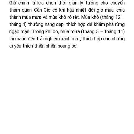
Giờ
 chính là lựa chọn thời gian lý tưởng cho chuyến 
tham quan. Cần Giờ có khí hậu nhiệt đới gió mùa, chia 
thành mùa mưa và mùa khô rõ rệt. Mùa khô (tháng 12 – 
tháng 4) thường nắng đẹp, thích hợp để khám phá rừng 
ngập mặn. Trong khi đó, mùa mưa (tháng 5 – tháng 11) 
lại mang đến trải nghiệm xanh mát, thích hợp cho những 
ai yêu thích thiên nhiên hoang sơ.