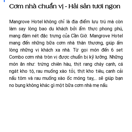
Cơm nhà chuẩn vị - Hải sản tươi ngon
Mangrove Hotel không chỉ là địa điểm lưu trú mà còn 
làm say lòng bao du khách bởi ẩm thực phong phú, 
mang đậm nét đặc trưng của Cần Giờ. Mangrove Hotel 
mang đến những bữa cơm nhà thân thương, giúp ấm 
lòng những vị khách xa nhà. Từ gọi món đến 6 set 
Combo cơm nhà tròn vị được chuẩn bị kỹ lưỡng. Những 
món ăn như: trứng chiên hàu, thịt rang cháy cạnh, cá 
ngát kho tộ, rau muống xào tỏi, thịt kho tiêu, canh cải 
nấu tôm và rau muống xào ốc móng tay,... sẽ giúp bạn 
no bụng không khác gì một bữa cơm nhà mẹ nấu. 