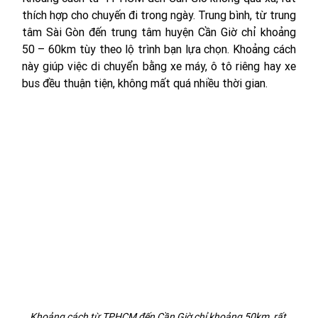
thích hợp cho chuyến đi trong ngày. Trung bình, từ trung 
tâm Sài Gòn đến trung tâm huyện Cần Giờ chỉ khoảng 
50 – 60km tùy theo lộ trình bạn lựa chọn. Khoảng cách 
này giúp việc di chuyển bằng xe máy, ô tô riêng hay xe 
bus đều thuận tiện, không mất quá nhiều thời gian.
Khoảng cách từ TPHCM đến Cần Giờ chỉ khoảng 50km, rất 