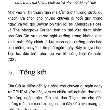
sang trọng mà không phải chi trả như một kỳ nghỉ dài
Nhờ vào vị trí thuận tiện mà Cần Giờ thường được du 
khách lựa chọn cho những chuyến đi "đổi gió" trong 
ngày. Và với gói Daycation tiện lợi tại Mangrove Hotel 
và The Mangrove Garden, bạn có thể vừa được khám 
phá Cần Giờ vừa được nghỉ dưỡng trong không gian 
xanh mát. Đây chính là lựa chọn nghỉ dưỡng hoàn hảo 
cho những chuyến trốn phố ngắn ngày. Đây là lựa chọn 
tiện lợi, đặc biệt phù hợp với lối sống hiện đại năm 
2025.
Tổng kết 
Cần Giờ là điểm đến lý tưởng cho chuyến đi ngắn ngày 
từ TP.HCM, vừa gần, vừa có nhiều trải nghiệm độc đáo. 
Từ rừng ngập mặn, đảo khỉ, đảo Thạnh An cho đến 
những món hải sản tươi ngon, nơi đây hứa hẹn mang lại 
một hành trình trọn vẹn.