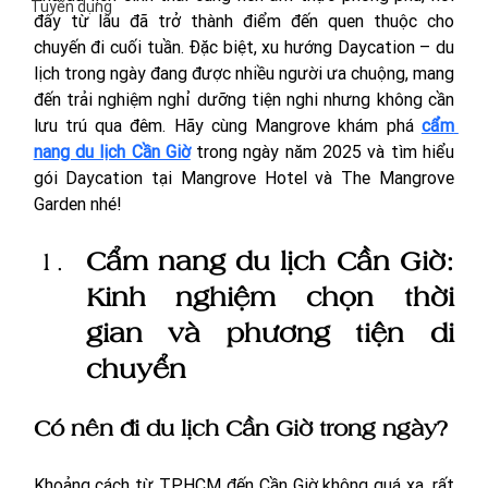
Tuyển dụng
đây từ lâu đã trở thành điểm đến quen thuộc cho 
chuyến đi cuối tuần. Đặc biệt, xu hướng Daycation – du 
lịch trong ngày đang được nhiều người ưa chuộng, mang 
đến trải nghiệm nghỉ dưỡng tiện nghi nhưng không cần 
lưu trú qua đêm. Hãy cùng Mangrove khám phá 
cẩm 
nang du lịch Cần Giờ
 trong ngày năm 2025 và tìm hiểu 
gói Daycation tại Mangrove Hotel và The Mangrove 
Garden nhé!
Cẩm nang du lịch Cần Giờ: 
Kinh nghiệm chọn thời 
gian và phương tiện di 
chuyển
Có nên đi du lịch Cần Giờ trong ngày?
Khoảng cách từ TPHCM đến Cần Giờ không quá xa, rất 