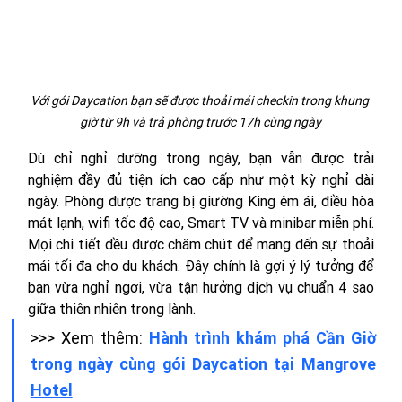
Với gói Daycation bạn sẽ được thoải mái checkin trong khung 
giờ từ 9h và trả phòng trước 17h cùng ngày
Dù chỉ nghỉ dưỡng trong ngày, bạn vẫn được trải 
nghiệm đầy đủ tiện ích cao cấp như một kỳ nghỉ dài 
ngày. Phòng được trang bị giường King êm ái, điều hòa 
mát lạnh, wifi tốc độ cao, Smart TV và minibar miễn phí. 
Mọi chi tiết đều được chăm chút để mang đến sự thoải 
mái tối đa cho du khách. Đây chính là gợi ý lý tưởng để 
bạn vừa nghỉ ngơi, vừa tận hưởng dịch vụ chuẩn 4 sao 
giữa thiên nhiên trong lành.
>>> Xem thêm: 
Hành trình khám phá Cần Giờ 
trong ngày cùng gói Daycation tại Mangrove 
Hotel