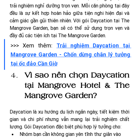
trải nghiệm nghỉ dưỡng trọn vẹn. Mỗi căn phòng tại đây 
đều là sự kết hợp hoàn hảo giữa tiện nghi hiện đại và 
cảm giác gần gũi thiên nhiên. Với gói Daycation tại The 
Mangrove Garden, bạn sẽ có thể sử dụng trọn vẹn và 
đầy đủ các tiện ích tại The Mangrove Garden. 
>>> Xem thêm: 
Trải nghiệm Daycation tại 
Mangrove Garden - Chốn dừng chân lý tưởng 
tại ốc đảo Cần Giờ
Vì sao nên chọn Daycation 
tại Mangrove Hotel & The 
Mangrove Garden?
Daycation là xu hướng du lịch ngắn ngày, tiết kiệm thời 
gian và chi phí nhưng vẫn mang lại trải nghiệm chất 
lượng. 
Gói Daycation đặc biệt phù hợp lý tưởng cho:
Nhóm bạn cần không gian yên tĩnh thư giãn vào 