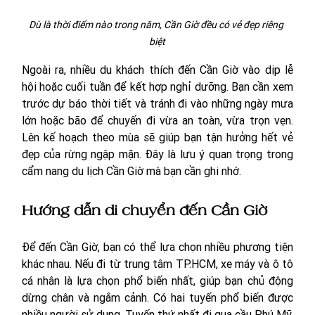
Dù là thời điểm nào trong năm, Cần Giờ đều có vẻ đẹp riêng 
biệt
Ngoài ra, nhiều du khách thích đến Cần Giờ vào dịp lễ 
hội hoặc cuối tuần để kết hợp nghỉ dưỡng. Bạn cần xem 
trước dự báo thời tiết và tránh đi vào những ngày mưa 
lớn hoặc bão để chuyến đi vừa an toàn, vừa trọn vẹn. 
Lên kế hoạch theo mùa sẽ giúp bạn tận hưởng hết vẻ 
đẹp của rừng ngập mặn. Đây là lưu ý quan trọng trong 
cẩm nang du lịch Cần Giờ mà bạn cần ghi nhớ.
Hướng dẫn di chuyển đến Cần Giờ
Để đến Cần Giờ, bạn có thể lựa chọn nhiều phương tiện 
khác nhau. Nếu đi từ trung tâm TP.HCM, xe máy và ô tô 
cá nhân là lựa chọn phổ biến nhất, giúp bạn chủ động 
dừng chân và ngắm cảnh. Có hai tuyến phổ biến được 
nhiều người sử dụng. Tuyến thứ nhất đi qua cầu Phú Mỹ, 