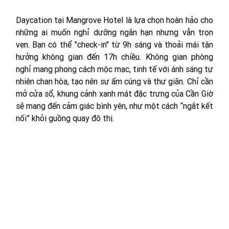
Daycation tại Mangrove Hotel là lựa chọn hoàn hảo cho 
những ai muốn nghỉ dưỡng ngắn hạn nhưng vẫn trọn 
vẹn. Bạn có thể "check-in" từ 9h sáng và thoải mái tận 
hưởng không gian đến 17h chiều. Không gian phòng 
nghỉ mang phong cách mộc mạc, tinh tế với ánh sáng tự 
nhiên chan hòa, tạo nên sự ấm cúng và thư giãn. Chỉ cần 
mở cửa sổ, khung cảnh xanh mát đặc trưng của Cần Giờ 
sẽ mang đến cảm giác bình yên, như một cách “ngắt kết 
nối” khỏi guồng quay đô thị.