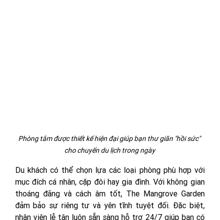
Phòng tắm được thiết kế hiện đại giúp bạn thư giãn "hồi sức" 
cho chuyến du lịch trong ngày
Du khách có thể chọn lựa các loại phòng phù hợp với 
mục đích cá nhân, cặp đôi hay gia đình. Với không gian 
thoáng đãng và cách âm tốt, The Mangrove Garden 
đảm bảo sự riêng tư và yên tĩnh tuyệt đối. Đặc biệt, 
nhân viên lễ tân luôn sẵn sàng hỗ trợ 24/7 giúp bạn có 