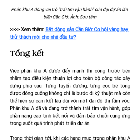
Phân khu A đóng vai trò “trái tim vận hành” của đại dự án lấn 
biển Cần Giờ. Ảnh: Sưu tầm
>>>> Xem thêm: 
Bất động sản Cần Giờ: Cơ hội vàng hay 
thử thách mới cho nhà đầu tư?
Tổng kết
Việc phân khu A được đẩy mạnh thi công trước tiên 
nhằm tạo điều kiện thuận lợi cho toàn bộ công tác xây 
dựng phía sau. Từng tuyến đường, từng cọc bê tông 
được đóng xuống không chỉ là bước đi kỹ thuật mà còn 
thể hiện sự cam kết lâu dài với một đại đô thị tầm vóc. 
Phân khu A đã và đang trở thành trái tim vận hành, góp 
phần nâng cao tính kết nối và đảm bảo chuỗi cung ứng 
trong suốt quá trình phát triển dự án.
Trong thời gian tới, khi các hạng mục trong phân khu A 