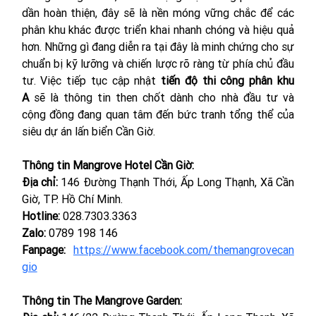
dần hoàn thiện, đây sẽ là nền móng vững chắc để các 
phân khu khác được triển khai nhanh chóng và hiệu quả 
hơn. Những gì đang diễn ra tại đây là minh chứng cho sự 
chuẩn bị kỹ lưỡng và chiến lược rõ ràng từ phía chủ đầu 
tư. Việc tiếp tục cập nhật 
tiến độ thi công phân khu 
A
 sẽ là thông tin then chốt dành cho nhà đầu tư và 
cộng đồng đang quan tâm đến bức tranh tổng thể của 
siêu dự án lấn biển Cần Giờ.
Thông tin Mangrove Hotel Cần Giờ:
Địa chỉ:
 146 Đường Thạnh Thới, Ấp Long Thạnh, Xã Cần 
Giờ, TP. Hồ Chí Minh.
Hotline:
 028.7303.3363
Zalo:
 0789 198 146
Fanpage:
https://www.facebook.com/themangrovecan
gio
Thông tin The Mangrove Garden: