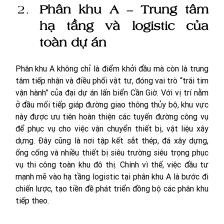
Phân khu A – Trung tâm 
hạ tầng và logistic của 
toàn dự án
Phân khu A không chỉ là điểm khởi đầu mà còn là trung 
tâm tiếp nhận và điều phối vật tư, đóng vai trò “trái tim 
vận hành” của đại dự án lấn biển Cần Giờ. Với vị trí nằm 
ở đầu mối tiếp giáp đường giao thông thủy bộ, khu vực 
này được ưu tiên hoàn thiện các tuyến đường công vụ 
để phục vụ cho việc vận chuyển thiết bị, vật liệu xây 
dựng. Đây cũng là nơi tập kết sắt thép, đá xây dựng, 
ống cống và nhiều thiết bị siêu trường siêu trọng phục 
vụ thi công toàn khu đô thị. Chính vì thế, việc đầu tư 
mạnh mẽ vào hạ tầng logistic tại phân khu A là bước đi 
chiến lược, tạo tiền đề phát triển đồng bộ các phân khu 
tiếp theo.