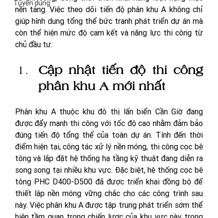
Tuyển dụng
nền tảng. Việc theo dõi tiến độ phân khu A không chỉ 
giúp hình dung tổng thể bức tranh phát triển dự án mà 
còn thể hiện mức độ cam kết và năng lực thi công từ 
chủ đầu tư.
Cập nhật tiến độ thi công 
phân khu A mới nhất 
Phân khu A thuộc khu đô thị lấn biển Cần Giờ đang 
được đẩy mạnh thi công với tốc độ cao nhằm đảm bảo 
đúng tiến độ tổng thể của toàn dự án. Tính đến thời 
điểm hiện tại, công tác xử lý nền móng, thi công cọc bê 
tông và lắp đặt hệ thống hạ tầng kỹ thuật đang diễn ra 
song song tại nhiều khu vực. Đặc biệt, hệ thống cọc bê 
tông PHC D400-D500 đã được triển khai đồng bộ để 
thiết lập nền móng vững chắc cho các công trình sau 
này. Việc phân khu A được tập trung phát triển sớm thể 
hiện tầm quan trọng chiến lược của khu vực này trong 