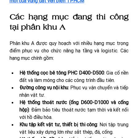
mới của vùng đất ven biển TP.HCM
Các hạng mục đang thi công 
tại phân khu A
Phân khu A được quy hoạch với nhiều hạng mục trọng 
điểm phục vụ cho chức năng hạ tầng và logistic. Các 
hạng mục chính gồm:
Hệ thống cọc bê tông PHC D400-D500
: Gia cố nền 
đất và làm móng cho các công trình đầu tiên.
Đường công vụ nội khu
: Phục vụ vận chuyển và tiếp 
nhận vật tư.
Hệ thống thoát nước (ống D600-D1000 và cống 
hộp)
: Đảm bảo tiêu thoát nước tạm thời và kết nối 
với hồ điều hòa.
Khu tập kết vật tư, thiết bị thi công
: Nơi tập trung 
vật liệu xây dựng lớn như sắt thép, đá, cống.