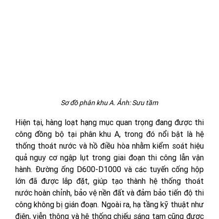
Sơ đồ phân khu A. Ảnh: Sưu tầm
Hiện tại, hàng loạt hạng mục quan trọng đang được thi 
công đồng bộ tại phân khu A, trong đó nổi bật là hệ 
thống thoát nước và hồ điều hòa nhằm kiểm soát hiệu 
quả nguy cơ ngập lụt trong giai đoạn thi công lẫn vận 
hành. Đường ống D600-D1000 và các tuyến cống hộp 
lớn đã được lắp đặt, giúp tạo thành hệ thống thoát 
nước hoàn chỉnh, bảo vệ nền đất và đảm bảo tiến độ thi 
công không bị gián đoạn. Ngoài ra, hạ tầng kỹ thuật như 
điện, viễn thông và hệ thống chiếu sáng tạm cũng được 