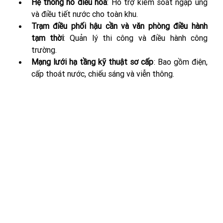
Hệ thống hồ điều hòa
: Hỗ trợ kiểm soát ngập úng 
và điều tiết nước cho toàn khu.
Trạm điều phối hậu cần và văn phòng điều hành 
tạm thời
: Quản lý thi công và điều hành công 
trường.
Mạng lưới hạ tầng kỹ thuật sơ cấp
: Bao gồm điện, 
cấp thoát nước, chiếu sáng và viễn thông.