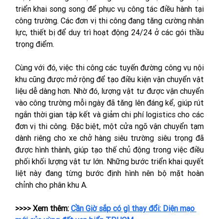
triển khai song song để phục vụ công tác điều hành tại 
công trường. Các đơn vị thi công đang tăng cường nhân 
lực, thiết bị để duy trì hoạt động 24/24 ở các gói thầu 
trọng điểm.
Cùng với đó, việc thi công các tuyến đường công vụ nội 
khu cũng được mở rộng để tạo điều kiện vận chuyển vật 
liệu dễ dàng hơn. Nhờ đó, lượng vật tư được vận chuyển 
vào công trường mỗi ngày đã tăng lên đáng kể, giúp rút 
ngắn thời gian tập kết và giảm chi phí logistics cho các 
đơn vị thi công. Đặc biệt, một cửa ngõ vận chuyển tạm 
dành riêng cho xe chở hàng siêu trường siêu trọng đã 
được hình thành, giúp tạo thế chủ động trong việc điều 
phối khối lượng vật tư lớn. Những bước triển khai quyết 
liệt này đang từng bước định hình nên bộ mặt hoàn 
chỉnh cho phân khu A.
>>>> Xem thêm: 
Cần Giờ sắp có gì thay đổi: Diện mạo 