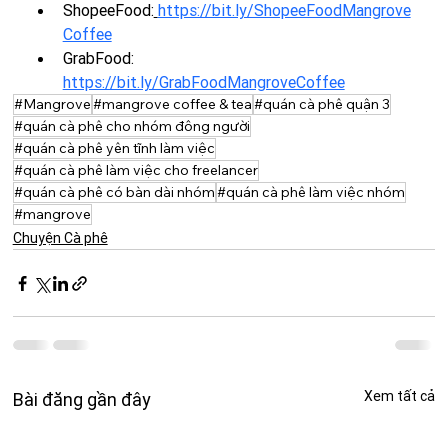
ShopeeFood:
https://bit.ly/ShopeeFoodMangrove
Coffee
GrabFood: 
https://bit.ly/GrabFoodMangroveCoffee
#Mangrove
#mangrove coffee & tea
#quán cà phê quận 3
#quán cà phê cho nhóm đông người
#quán cà phê yên tĩnh làm việc
#quán cà phê làm việc cho freelancer
#quán cà phê có bàn dài nhóm
#quán cà phê làm việc nhóm
#mangrove
Chuyện Cà phê
Xem tất cả
Bài đăng gần đây