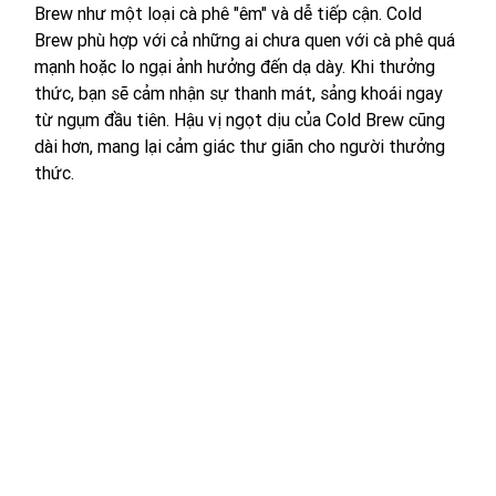
Brew như một loại cà phê "êm" và dễ tiếp cận. Cold 
Brew phù hợp với cả những ai chưa quen với cà phê quá 
mạnh hoặc lo ngại ảnh hưởng đến dạ dày. Khi thưởng 
thức, bạn sẽ cảm nhận sự thanh mát, sảng khoái ngay 
từ ngụm đầu tiên. Hậu vị ngọt dịu của Cold Brew cũng 
dài hơn, mang lại cảm giác thư giãn cho người thưởng 
thức.