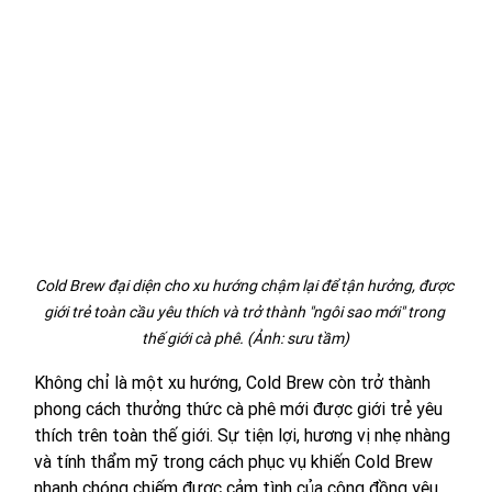
Cold Brew đại diện cho xu hướng chậm lại để tận hưởng, được 
giới trẻ toàn cầu yêu thích và trở thành "ngôi sao mới" trong 
thế giới cà phê. (Ảnh: sưu tầm)
Không chỉ là một xu hướng, Cold Brew còn trở thành 
phong cách thưởng thức cà phê mới được giới trẻ yêu 
thích trên toàn thế giới. Sự tiện lợi, hương vị nhẹ nhàng 
và tính thẩm mỹ trong cách phục vụ khiến Cold Brew 
nhanh chóng chiếm được cảm tình của cộng đồng yêu 