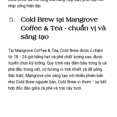
nhịp sống hiện đại.
Cold Brew tại Mangrove 
Coffee & Tea - chuẩn vị và 
sáng tạo
Tại Mangrove Coffee & Tea, Cold Brew được ủ chậm 
từ 18 - 24 giờ bằng hạt cà phê chất lượng cao, được 
tuyển chọn kỹ lưỡng. Quy trình này đảm bảo từng ly cà 
phê đều trong vắt, có hương vị tinh khiết và dễ uống. 
Đặc biệt, Mangrove còn sáng tạo với nhiều phiên bản 
như Cold Brew nguyên bản, Cold Brew vị thơm - sự kết 
hợp độc đáo giữa cà phê và trái cây tươi.