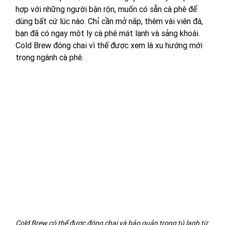
hợp với những người bận rộn, muốn có sẵn cà phê để 
dùng bất cứ lúc nào. Chỉ cần mở nắp, thêm vài viên đá, 
bạn đã có ngay một ly cà phê mát lạnh và sảng khoái. 
Cold Brew đóng chai vì thế được xem là xu hướng mới 
trong ngành cà phê.
Cold Brew có thể được đóng chai và bảo quản trong tủ lạnh từ 