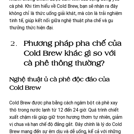
cà phê. Khi tìm hiểu về Cold Brew, bạn sẽ nhận ra đây 
không chỉ là thức uống giải khát, mà còn là trải nghiệm 
tinh tế, giúp kết nối giữa nghệ thuật pha chế và gu 
thưởng thức hiện đại.
Phương pháp pha chế của 
Cold Brew khác gì so với 
cà phê thông thường?
Nghệ thuật ủ cà phê độc đáo của 
Cold Brew
Cold Brew được pha bằng cách ngâm bột cà phê xay 
thô trong nước lạnh từ 12 đến 24 giờ. Quá trình chiết 
xuất chậm rãi giúp giữ trọn hương thơm tự nhiên, giảm 
vị chua và hạn chế độ đắng gắt. Đây chính là lý do Cold 
Brew mang đến sự êm dịu và dễ uống, kể cả với những 