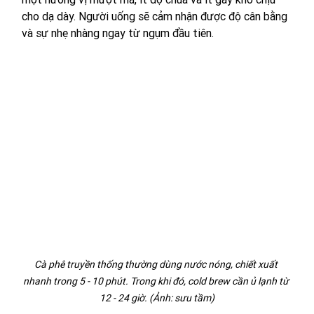
cho dạ dày. Người uống sẽ cảm nhận được độ cân bằng 
và sự nhẹ nhàng ngay từ ngụm đầu tiên.
Cà phê truyền thống thường dùng nước nóng, chiết xuất 
nhanh trong 5 - 10 phút. Trong khi đó, cold brew cần ủ lạnh từ 
12 - 24 giờ. (Ảnh: sưu tầm)