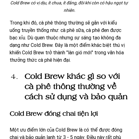
Cold Brew có vị dịu, ít chua, ít đắng, đôi khi còn có hậu ngọt tự 
nhiên.
Trong khi đó, cà phê thông thường sẽ gắn với kiểu 
uống truyền thống như: cà phê sữa, cà phê đen được 
bạc xỉu. Dù quen thuộc nhưng sự sáng tạo không đa 
dạng như Cold Brew. Đây là một điểm khác biệt thú vị 
khiến Cold Brew trở thành "làn gió mới" trong văn hóa 
thưởng thức cà phê hiện đại.
Cold Brew khác gì so với 
cà phê thông thường về 
cách sử dụng và bảo quản
Cold Brew đóng chai tiện lợi
Một ưu điểm lớn của Cold Brew là có thể được đóng 
chai và bảo quản lạnh từ 3 - 5 ngày. Điều này rất phù 