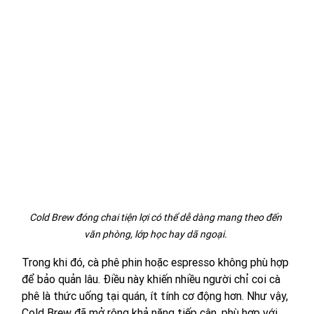
Cold Brew đóng chai tiện lợi có thể dễ dàng mang theo đến 
văn phòng, lớp học hay dã ngoại. 
Trong khi đó, cà phê phin hoặc espresso không phù hợp 
để bảo quản lâu. Điều này khiến nhiều người chỉ coi cà 
phê là thức uống tại quán, ít tính cơ động hơn. Như vậy, 
Cold Brew đã mở rộng khả năng tiếp cận, phù hợp với 