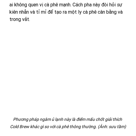
ai không quen vị cà phê mạnh. Cách pha này đòi hỏi sự 
kiên nhẫn và tỉ mỉ để tạo ra một ly cà phê cân bằng và 
trong vắt.
Phương pháp ngâm ủ lạnh này là điểm mấu chốt giải thích 
Cold Brew khác gì so với cà phê thông thường. (Ảnh: sưu tầm)