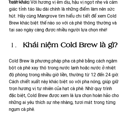
Tuyển dụng
toàn khác. Với hương vị êm dịu, hậu vị ngọt nhẹ và cảm 
giác tỉnh táo lâu dài chính là những điểm làm nên sức 
hút. Hãy cùng Mangrove tìm hiểu chi tiết để xem Cold 
Brew khác biệt thế nào so với cà phê thông thường và 
tại sao ngày càng được nhiều người lựa chọn nhé!
Khái niệm Cold Brew là gì?
Cold Brew là phương pháp pha cà phê bằng cách ngâm 
bột cà phê xay thô trong nước lạnh hoặc nước ở nhiệt 
độ phòng trong nhiều giờ liền, thường từ 12 đến 24 giờ. 
Cách chiết xuất này khác biệt so với pha nóng, giúp giữ 
trọn hương vị tự nhiên của hạt cà phê. Nhờ quy trình 
đặc biệt, Cold Brew được xem là lựa chọn hoàn hảo cho 
những ai yêu thích sự nhẹ nhàng, tươi mát trong từng 
ngụm cà phê.