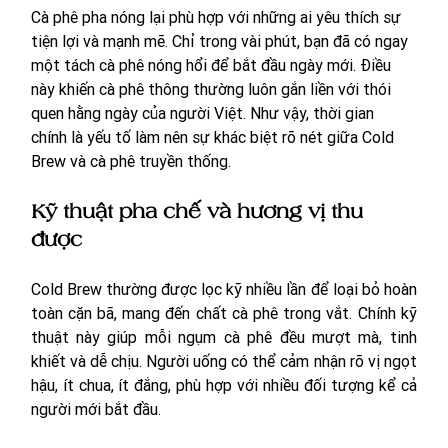
Cà phê pha nóng lại phù hợp với những ai yêu thích sự 
tiện lợi và mạnh mẽ. Chỉ trong vài phút, bạn đã có ngay 
một tách cà phê nóng hổi để bắt đầu ngày mới. Điều 
này khiến cà phê thông thường luôn gắn liền với thói 
quen hằng ngày của người Việt. Như vậy, thời gian 
chính là yếu tố làm nên sự khác biệt rõ nét giữa Cold 
Brew và cà phê truyền thống.
Kỹ thuật pha chế và hương vị thu 
được
Cold Brew thường được lọc kỹ nhiều lần để loại bỏ hoàn 
toàn cặn bã, mang đến chất cà phê trong vắt. Chính kỹ 
thuật này giúp mỗi ngụm cà phê đều mượt mà, tinh 
khiết và dễ chịu. Người uống có thể cảm nhận rõ vị ngọt 
hậu, ít chua, ít đắng, phù hợp với nhiều đối tượng kể cả 
người mới bắt đầu. 