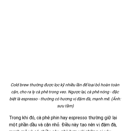
Cold brew thường được lọc kỹ nhiều lần để loại bỏ hoàn toàn 
cặn, cho ra ly cà phê trong veo. Ngược lại, cà phê nóng - đặc 
biệt là espresso - thường có hương vị đậm đà, mạnh mẽ. (Ảnh: 
sưu tầm)
Trong khi đó, cà phê phin hay espresso thường giữ lại 
một phần dầu và cặn nhỏ. Điều này tạo nên vị đậm đà, 