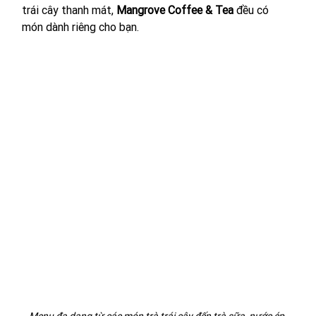
trái cây thanh mát, 
Mangrove Coffee & Tea
 đều có 
món dành riêng cho bạn.