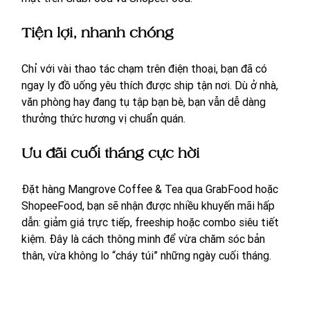
Tiện lợi, nhanh chóng
Chỉ với vài thao tác chạm trên điện thoại, bạn đã có 
ngay ly đồ uống yêu thích được ship tận nơi. Dù ở nhà, 
văn phòng hay đang tụ tập bạn bè, bạn vẫn dễ dàng 
thưởng thức hương vị chuẩn quán.
Ưu đãi cuối tháng cực hời
Đặt hàng Mangrove Coffee & Tea qua GrabFood hoặc 
ShopeeFood, bạn sẽ nhận được nhiều khuyến mãi hấp 
dẫn: giảm giá trực tiếp, freeship hoặc combo siêu tiết 
kiệm. Đây là cách thông minh để vừa chăm sóc bản 
thân, vừa không lo “cháy túi” những ngày cuối tháng.