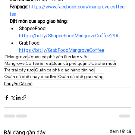
Fanpage:
https://www.facebook.com/mangrove.coffee.
tea
Đặt món qua app giao hàng:
ShopeeFood: 
https://bit.ly/ShopeeFoodMangroveCoffee29A
GrabFood: 
https://bit.ly/GrabFoodMangroveCoffee
#Mangrove
#quán cà phê yên tĩnh làm việc
Mangrove Coffee & Tea
Quán cà phê quận 3
Cà phê muối
Trà trái cây tươi
Quán cà phê giao hàng tận nơi
Quán cà phê chạy deadline
Quán cà phê giao hàng
Chuyện Cà phê
Xem tất cả
Bài đăng gần đây