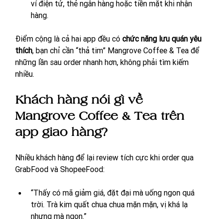
ví điện tử, thẻ ngân hàng hoặc tiền mặt khi nhận 
hàng.
Điểm cộng là cả hai app đều có 
chức năng lưu quán yêu 
thích
, bạn chỉ cần “thả tim” Mangrove Coffee & Tea để 
những lần sau order nhanh hơn, không phải tìm kiếm 
nhiều.
Khách hàng nói gì về 
Mangrove Coffee & Tea trên 
app giao hàng?
Nhiều khách hàng để lại review tích cực khi order qua 
GrabFood và ShopeeFood:
“Thấy có mã giảm giá, đặt đại mà uống ngon quá 
trời. Trà kim quất chua chua mặn mặn, vị khá lạ 
nhưng mà ngon.”