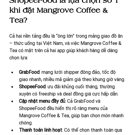
ShopeeFood là lựa chọn số 1 
khi đặt Mangrove Coffee & 
Tea?
Cả hai nền tảng đều là “ông lớn” trong mảng giao đồ ăn 
– thức uống tại Việt Nam, và việc Mangrove Coffee & 
Tea có mặt trên cả hai app giúp khách hàng dễ dàng 
chọn lựa:
GrabFood
: mạng lưới shipper đông đảo, tốc độ 
giao nhanh, nhiều mã giảm giá theo khung giờ vàng.
ShopeeFood
: ưu đãi khủng cuối tháng, thường 
xuyên có freeship và deal đồng giá cực hấp dẫn.
Cập nhật menu đầy đủ
: Cả GrabFood và 
ShopeeFood đều hiển thị rõ ràng menu của 
Mangrove Coffee & Tea, giúp bạn chọn món nhanh 
chóng.
Thanh toán linh hoạt
: Có thể chọn thanh toán qua 