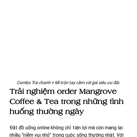
Combo Trà chanh + Mì trộn tay cầm với giá siêu ưu đãi.
Trải nghiệm order Mangrove 
Coffee & Tea trong những tình 
huống thường ngày
Đặt đồ uống online không chỉ tiện lợi mà còn mang lại 
nhiều “niềm vui nhỏ” trong cuộc sống thường nhật. Với 