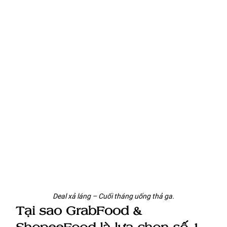
Deal xả láng – Cuối tháng uống thả ga.
Tại sao GrabFood & 