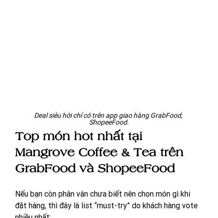
Deal siêu hời chỉ có trên app giao hàng GrabFood, 
ShopeeFood.
Top món hot nhất tại 
Mangrove Coffee & Tea trên 
GrabFood và ShopeeFood
Nếu bạn còn phân vân chưa biết nên chọn món gì khi 
đặt hàng, thì đây là list “must-try” do khách hàng vote 
nhiều nhất: