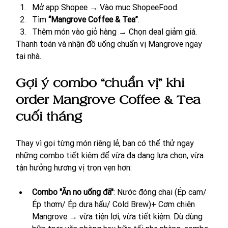
Mở app Shopee → Vào mục ShopeeFood.
Tìm 
“Mangrove Coffee & Tea”
.
Thêm món vào giỏ hàng → Chọn deal giảm giá.
Thanh toán và nhận đồ uống chuẩn vị Mangrove ngay 
tại nhà.
Gợi ý combo “chuẩn vị” khi 
order Mangrove Coffee & Tea 
cuối tháng
Thay vì gọi từng món riêng lẻ, bạn có thể thử ngay 
những combo tiết kiệm để vừa đa dạng lựa chọn, vừa 
tận hưởng hương vị trọn vẹn hơn:
Combo "Ăn no uống đã"
: Nước đóng chai (Ép cam/ 
Ép thơm/ Ép dưa hấu/ Cold Brew)+ Cơm chiên 
Mangrove → vừa tiện lợi, vừa tiết kiệm. Dù dùng 