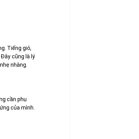
. Tiếng gió, 
Đây cũng là lý 
 nhẹ nhàng.
ông cần phụ 
hứng của mình. 