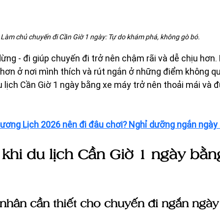
Làm chủ chuyến đi Cần Giờ 1 ngày: Tự do khám phá, không gò bó.
ừng - đi giúp chuyến đi trở nên chậm rãi và dễ chịu hơn.
 hơn ở nơi mình thích và rút ngắn ở những điểm không qu
u lịch Cần Giờ 1 ngày bằng xe máy trở nên thoải mái và đ
ương Lịch 2026 nên đi đâu chơi? Nghỉ dưỡng ngắn ngày 
 khi du lịch Cần Giờ 1 ngày bằn
nhân cần thiết cho chuyến đi ngắn ngày