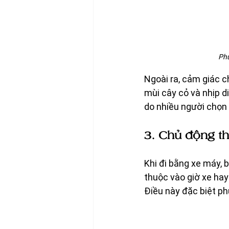
Phư
Ngoài ra, cảm giác c
mùi cây cỏ và nhịp d
do nhiều người chọn
3. Chủ động thờ
Khi đi bằng xe máy, 
thuộc vào giờ xe hay
Điều này đặc biệt ph