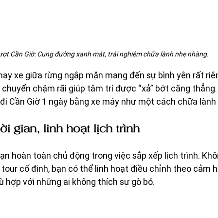
ợt Cần Giờ: Cung đường xanh mát, trải nghiệm chữa lành nhẹ nhàng.
hạy xe giữa rừng ngập mặn mang đến sự bình yên rất riêng
i chuyển chậm rãi giúp tâm trí được “xả” bớt căng thẳng. 
 đi Cần Giờ 1 ngày bằng xe máy như một cách chữa lành
i gian, linh hoạt lịch trình
bạn hoàn toàn chủ động trong việc sắp xếp lịch trình. Kh
 tour cố định, bạn có thể linh hoạt điều chỉnh theo cảm 
ù hợp với những ai không thích sự gò bó.