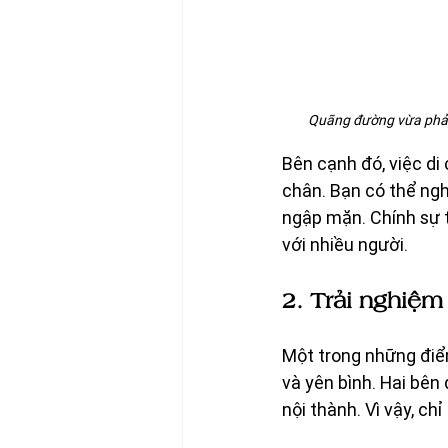
Quãng đường vừa phải,
Bên cạnh đó, việc d
chân. Bạn có thể ngh
ngập mặn. Chính sự t
với nhiều người.
2. Trải nghiệm
Một trong những điể
và yên bình. Hai bên 
nội thành. Vì vậy, c