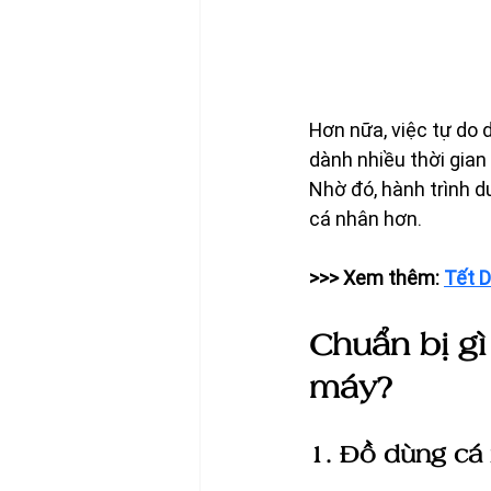
Hơn nữa, việc tự do d
dành nhiều thời gian
Nhờ đó, hành trình d
cá nhân hơn.
>>> Xem thêm: 
Tết D
Chuẩn bị gì
máy?
1. Đồ dùng cá 