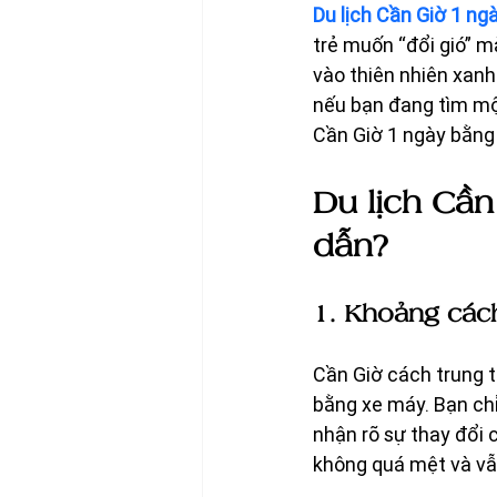
Du lịch Cần Giờ 1 n
trẻ muốn “đổi gió” m
vào thiên nhiên xanh 
nếu bạn đang tìm một
Cần Giờ 1 ngày bằng
Du lịch Cần
dẫn?
1. Khoảng các
Cần Giờ cách trung t
bằng xe máy. Bạn ch
nhận rõ sự thay đổi 
không quá mệt và vẫn