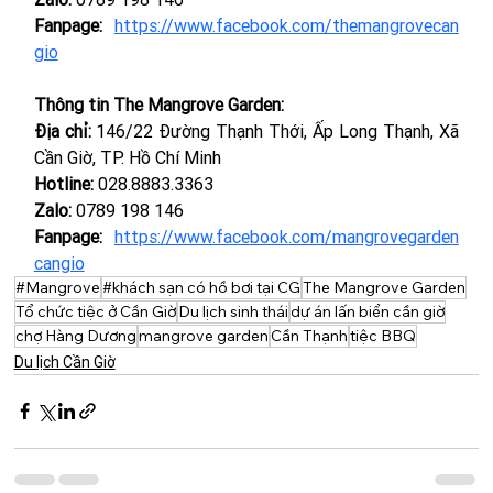
Fanpage:
https://www.facebook.com/themangrovecan
gio
Thông tin The Mangrove Garden:
Địa chỉ:
 146/22 Đường Thạnh Thới, Ấp Long Thạnh, Xã 
Cần Giờ, TP. Hồ Chí Minh
Hotline:
 028.8883.3363
Zalo:
 0789 198 146
Fanpage:
https://www.facebook.com/mangrovegarden
cangio
#Mangrove
#khách sạn có hồ bơi tại CG
The Mangrove Garden
Tổ chức tiệc ở Cần Giờ
Du lịch sinh thái
dự án lấn biển cần giờ
chợ Hàng Dương
mangrove garden
Cần Thạnh
tiệc BBQ
Du lịch Cần Giờ