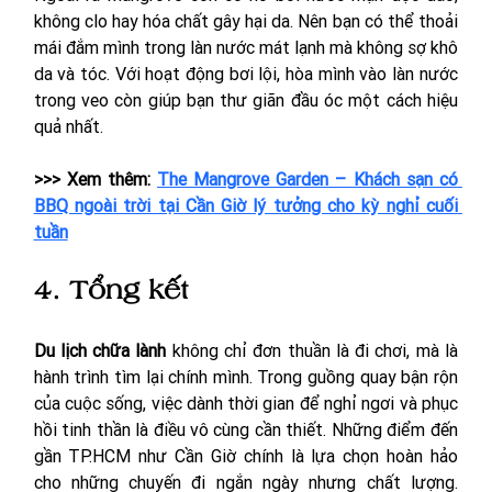
không clo hay hóa chất gây hại da. Nên bạn có thể thoải 
mái đắm mình trong làn nước mát lạnh mà không sợ khô 
da và tóc. Với hoạt động bơi lội, hòa mình vào làn nước 
trong veo còn giúp bạn thư giãn đầu óc một cách hiệu 
quả nhất.
>>> Xem thêm: 
The Mangrove Garden – Khách sạn có 
BBQ ngoài trời tại Cần Giờ lý tưởng cho kỳ nghỉ cuối 
tuần
4. Tổng kết
Du lịch chữa lành
 không chỉ đơn thuần là đi chơi, mà là 
hành trình tìm lại chính mình. Trong guồng quay bận rộn 
của cuộc sống, việc dành thời gian để nghỉ ngơi và phục 
hồi tinh thần là điều vô cùng cần thiết. Những điểm đến 
gần TP.HCM như Cần Giờ chính là lựa chọn hoàn hảo 
cho những chuyến đi ngắn ngày nhưng chất lượng. 