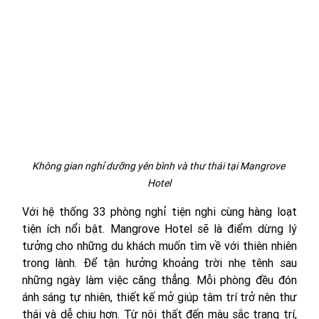
Không gian nghỉ dưỡng yên bình và thư thái tại Mangrove 
Hotel
Với hệ thống 33 phòng nghỉ tiện nghi cùng hàng loạt 
tiện ích nổi bật. Mangrove Hotel sẽ là điểm dừng lý 
tưởng cho những du khách muốn tìm về với thiên nhiên 
trong lành. Để tận hưởng khoảng trời nhẹ tênh sau 
những ngày làm việc căng thẳng. Mỗi phòng đều đón 
ánh sáng tự nhiên, thiết kế mở giúp tâm trí trở nên thư 
thái và dễ chịu hơn. Từ nội thất đến màu sắc trang trí, 