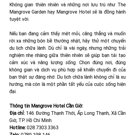
Không gian thiên nhiên và những nơi lưu trú như The 
Mangrove Garden hay Mangrove Hotel sẽ là đồng hành 
tuyệt vời.
Nếu bạn đang cảm thấy mệt mỏi, căng thẳng và muốn 
rời xa những bộn bề thường nhật, hãy thử một chuyến 
du lịch chữa lành. Dù chỉ là vài ngày, nhưng những trải 
nghiệm nhẹ nhàng giữa thiên nhiên sẽ giúp bạn tái tạo 
cảm xúc và năng lượng sống. Chọn đúng nơi, đúng 
không gian và dịch vụ phù hợp sẽ khiến chuyến đi của 
bạn thật sự đáng nhớ. Du lịch chữa lành không chỉ là xu 
hướng, mà còn là một phần tất yếu của cuộc sống hiện 
đại.
Thông tin Mangrove Hotel Cần Giờ:
Địa chỉ:
 146 Đường Thạnh Thới, Ấp Long Thạnh, Xã Cần 
Giờ, TP. Hồ Chí Minh.
Hotline:
 028.7303.3363
Zalo:
 0789 198 146