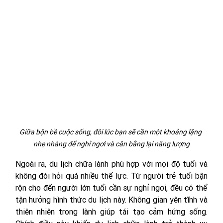
Giữa bộn bề cuộc sống, đôi lúc bạn sẽ cần một khoảng lặng 
nhẹ nhàng để nghỉ ngơi và cân bằng lại năng lượng
Ngoài ra, du lịch chữa lành phù hợp với mọi độ tuổi và 
không đòi hỏi quá nhiều thể lực. Từ người trẻ tuổi bận 
rộn cho đến người lớn tuổi cần sự nghỉ ngơi, đều có thể 
tận hưởng hình thức du lịch này. Không gian yên tĩnh và 
thiên nhiên trong lành giúp tái tạo cảm hứng sống. 