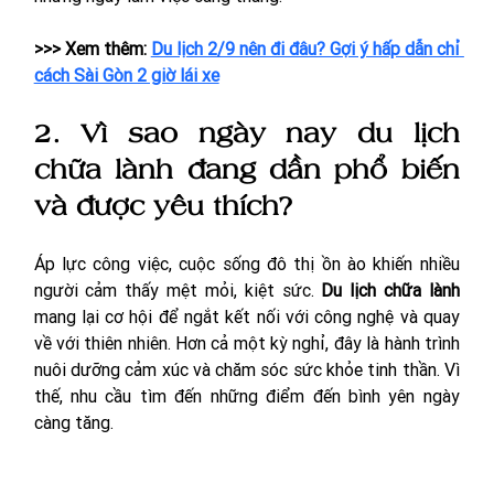
>>> Xem thêm: 
Du lịch 2/9 nên đi đâu? Gợi ý hấp dẫn chỉ 
cách Sài Gòn 2 giờ lái xe
2. Vì sao ngày nay du lịch 
chữa lành đang dần phổ biến 
và được yêu thích?
Áp lực công việc, cuộc sống đô thị ồn ào khiến nhiều 
người cảm thấy mệt mỏi, kiệt sức. 
Du lịch chữa lành
mang lại cơ hội để ngắt kết nối với công nghệ và quay 
về với thiên nhiên. Hơn cả một kỳ nghỉ, đây là hành trình 
nuôi dưỡng cảm xúc và chăm sóc sức khỏe tinh thần. Vì 
thế, nhu cầu tìm đến những điểm đến bình yên ngày 
càng tăng.