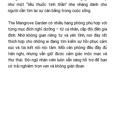
như một “liều thuốc tinh thần” nhẹ nhàng dành cho 
người cần tìm lại sự cân bằng trong cuộc sống.
The Mangrove Garden có nhiều hạng phòng phù hợp với 
từng mục đích nghỉ dưỡng – từ cá nhân, cặp đôi đến gia 
đình. Nhờ không gian riêng tư và yên tĩnh, nơi đây rất 
thích hợp cho những ai đang tìm kiếm sự hồi phục cảm 
xúc và tái kết nối nội tâm. Mỗi căn phòng đều đầy đủ 
tiện nghi, nhưng vẫn giữ được cảm giác mộc mạc và 
thư thái. Đội ngũ nhân viên luôn sẵn sàng hỗ trợ để bạn 
có trải nghiệm trọn vẹn và không gián đoạn.