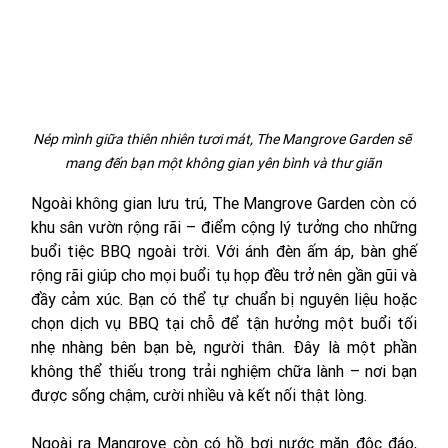
Nép mình giữa thiên nhiên tươi mát, The Mangrove Garden sẽ 
mang đến bạn một không gian yên bình và thư giãn
Ngoài không gian lưu trú, The Mangrove Garden còn có 
khu sân vườn rộng rãi – điểm cộng lý tưởng cho những 
buổi tiệc BBQ ngoài trời. Với ánh đèn ấm áp, bàn ghế 
rộng rãi giúp cho mọi buổi tụ họp đều trở nên gần gũi và 
đầy cảm xúc. Bạn có thể tự chuẩn bị nguyên liệu hoặc 
chọn dịch vụ BBQ tại chỗ để tận hưởng một buổi tối 
nhẹ nhàng bên bạn bè, người thân. Đây là một phần 
không thể thiếu trong trải nghiệm chữa lành – nơi bạn 
được sống chậm, cười nhiều và kết nối thật lòng.
Ngoài ra Mangrove còn có hồ bơi nước mặn độc đáo, 