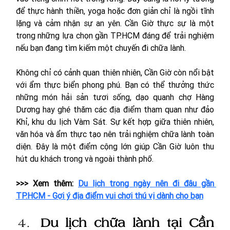
để thực hành thiền, yoga hoặc đơn giản chỉ là ngồi tĩnh 
lặng và cảm nhận sự an yên. Cần Giờ thực sự là một 
trong những lựa chọn gần TP.HCM đáng để trải nghiệm 
nếu bạn đang tìm kiếm một chuyến đi chữa lành.
Không chỉ có cảnh quan thiên nhiên, Cần Giờ còn nổi bật 
với ẩm thực biển phong phú. Bạn có thể thưởng thức 
những món hải sản tươi sống, dạo quanh chợ Hàng 
Dương hay ghé thăm các địa điểm tham quan như đảo 
Khỉ, khu du lịch Vàm Sát. Sự kết hợp giữa thiên nhiên, 
văn hóa và ẩm thực tạo nên trải nghiệm chữa lành toàn 
diện. Đây là một điểm cộng lớn giúp Cần Giờ luôn thu 
hút du khách trong và ngoài thành phố.
>>> Xem thêm: 
Du lịch trong ngày nên đi đâu gần 
TP.HCM - Gợi ý địa điểm vui chơi thú vị dành cho bạn
Du lịch chữa lành tại Cần 