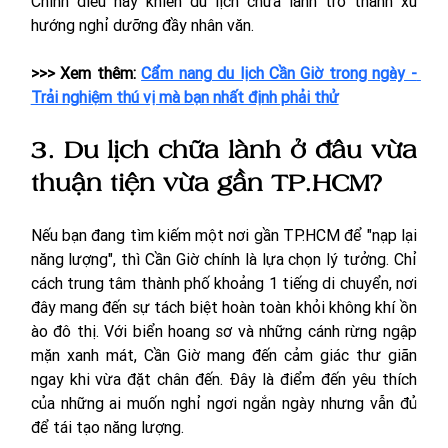
Chính điều này khiến du lịch chữa lành trở thành xu 
hướng nghỉ dưỡng đầy nhân văn.
>>> Xem thêm: 
Cẩm nang du lịch Cần Giờ trong ngày - 
Trải nghiệm thú vị mà bạn nhất định phải thử
3. Du lịch chữa lành ở đâu vừa 
thuận tiện vừa gần TP.HCM?
Nếu bạn đang tìm kiếm một nơi gần TP.HCM để "nạp lại 
năng lượng", thì Cần Giờ chính là lựa chọn lý tưởng. Chỉ 
cách trung tâm thành phố khoảng 1 tiếng di chuyển, nơi 
đây mang đến sự tách biệt hoàn toàn khỏi không khí ồn 
ào đô thị. Với biển hoang sơ và những cánh rừng ngập 
mặn xanh mát, Cần Giờ mang đến cảm giác thư giãn 
ngay khi vừa đặt chân đến. Đây là điểm đến yêu thích 
của những ai muốn nghỉ ngơi ngắn ngày nhưng vẫn đủ 
để tái tạo năng lượng.