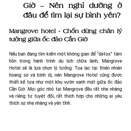
Giờ – Nên nghỉ dưỡng ở 
đâu để tìm lại sự bình yên?
Mangrove hotel - Chốn dừng chân lý 
tưởng giữa ốc đảo Cần Giờ 
Nếu bạn đang tìm kiếm một không gian để “detox” tâm 
hồn trong hành trình du lịch chữa lành, Mangrove 
Hotel sẽ là lựa chọn lý tưởng. Tọa lạc tại thiên nhiên 
hoang sơ và bình dị, nên Mangrove Hotel cũng được 
thiết kế tựa như một khu vườn xanh mát giữa ốc đảo 
Cần Giờ. Mọi góc nhỏ tại Mangrove đều rất nhẹ nhàng 
và riêng tư tuyệt đối, rất thích hợp cho những ai yêu 
thích sự nhẹ nhàng và yên tĩnh. 