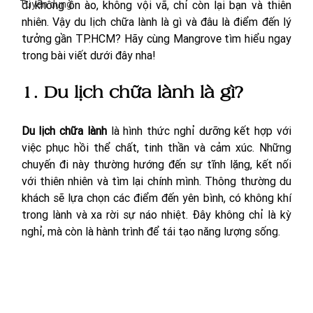
Tuyển dụng
đi không ồn ào, không vội vã, chỉ còn lại bạn và thiên 
nhiên. Vậy du lịch chữa lành là gì và đâu là điểm đến lý 
tưởng gần TP.HCM? Hãy cùng Mangrove tìm hiểu ngay 
trong bài viết dưới đây nha! 
1. Du lịch chữa lành là gì?
Du lịch chữa lành
 là hình thức nghỉ dưỡng kết hợp với 
việc phục hồi thể chất, tinh thần và cảm xúc. Những 
chuyến đi này thường hướng đến sự tĩnh lặng, kết nối 
với thiên nhiên và tìm lại chính mình. Thông thường du 
khách sẽ lựa chọn các điểm đến yên bình, có không khí 
trong lành và xa rời sự náo nhiệt. Đây không chỉ là kỳ 
nghỉ, mà còn là hành trình để tái tạo năng lượng sống.