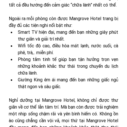
tất cả đều hướng đến cảm giác “chữa lành” nhất có thể. 
Ngoài ra mỗi phòng còn được Mangrove Hotel trang bị 
đầy đủ các tiện nghi nổi bật như: 
Smart TV hiện đại, mang đến bạn những giây phút 
thư giãn và giải trí nhất. 
Wifi tốc độ cao, điều hòa mát lạnh, nước suối, cà 
phê, trà,.. miễn phí. 
Phòng tắm tinh tế giúp bạn tận hưởng trọn vẹn 
những khoảnh khắc thư thái trong chuyến du lịch 
chữa lành. 
Giường King êm ái mang đến bạn những giấc ngủ 
thật ngon và sâu giấc. 
Nghỉ dưỡng tại Mangrove Hotel, không chỉ được thư 
giãn về cơ thể lẫn tâm trí. Mà bạn còn được trải nghiệm 
một nhịp sống chậm rãi và yên bình hiếm có. Không ồn 
ào cũng chẳng cần vội vã, mọi thứ tại Mangrove Hotel 