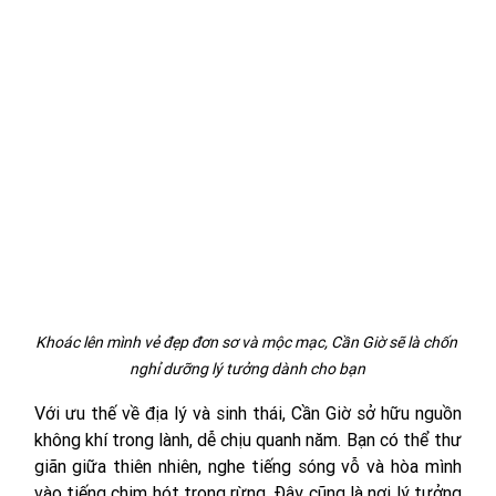
Khoác lên mình vẻ đẹp đơn sơ và mộc mạc, Cần Giờ sẽ là chốn 
nghỉ dưỡng lý tưởng dành cho bạn
Với ưu thế về địa lý và sinh thái, Cần Giờ sở hữu nguồn 
không khí trong lành, dễ chịu quanh năm. Bạn có thể thư 
giãn giữa thiên nhiên, nghe tiếng sóng vỗ và hòa mình 
vào tiếng chim hót trong rừng. Đây cũng là nơi lý tưởng 