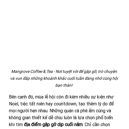
Mangrove Coffee & Tea - Nơi tuyệt vời để gặp gỡ, trò chuyện 
và vun đắp những khoảnh khắc cuối tuần đáng nhớ cùng hội 
bạn thân! 
Bên cạnh đó, mùa lễ hội còn đi kèm nhiều sự kiện như 
Noel, tiệc tất niên hay countdown, tạo thêm lý do để 
mọi người hẹn nhau. Những quán cà phê ấm cúng và 
không gian thiết kế dễ chịu luôn là lựa chọn phổ biến 
khi tìm 
địa điểm gặp gỡ dịp cuối năm
. Chỉ cần chọn 