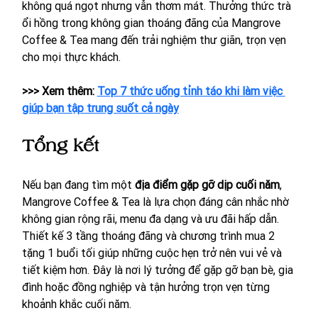
không quá ngọt nhưng vẫn thơm mát. Thưởng thức trà 
ổi hồng trong không gian thoáng đãng của Mangrove 
Coffee & Tea mang đến trải nghiệm thư giãn, trọn vẹn 
cho mọi thực khách.
>>> Xem thêm: 
Top 7 thức uống tỉnh táo khi làm việc 
giúp bạn tập trung suốt cả ngày
Tổng kết 
Nếu bạn đang tìm một 
địa điểm gặp gỡ dịp cuối năm
, 
Mangrove Coffee & Tea là lựa chọn đáng cân nhắc nhờ 
không gian rộng rãi, menu đa dạng và ưu đãi hấp dẫn. 
Thiết kế 3 tầng thoáng đãng và chương trình mua 2 
tặng 1 buổi tối giúp những cuộc hẹn trở nên vui vẻ và 
tiết kiệm hơn. Đây là nơi lý tưởng để gặp gỡ bạn bè, gia 
đình hoặc đồng nghiệp và tận hưởng trọn vẹn từng 
khoảnh khắc cuối năm.