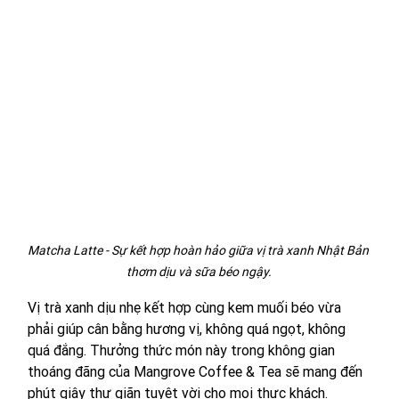
Matcha Latte - Sự kết hợp hoàn hảo giữa vị trà xanh Nhật Bản 
thơm dịu và sữa béo ngậy.
Vị trà xanh dịu nhẹ kết hợp cùng kem muối béo vừa 
phải giúp cân bằng hương vị, không quá ngọt, không 
quá đắng. Thưởng thức món này trong không gian 
thoáng đãng của Mangrove Coffee & Tea sẽ mang đến 
phút giây thư giãn tuyệt vời cho mọi thực khách.