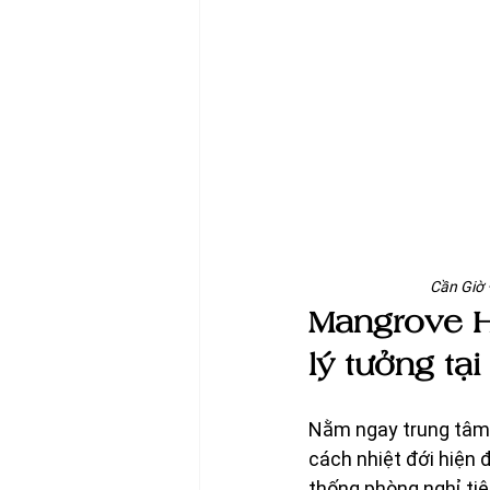
Cần Giờ 
Mangrove Ho
lý tưởng tạ
Nằm ngay trung tâm 
cách nhiệt đới hiện 
thống phòng nghỉ tiệ