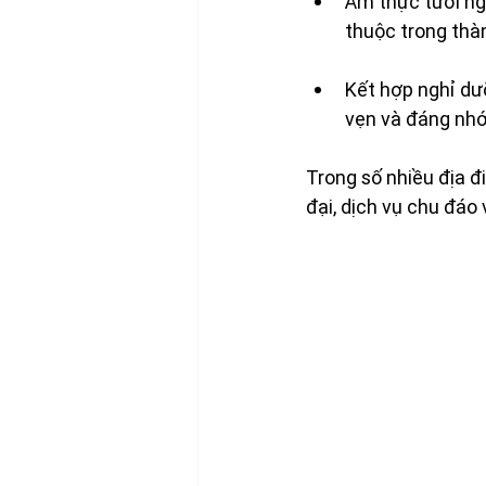
Ẩm thực tươi ngo
thuộc trong thà
Kết hợp nghỉ dưỡ
vẹn và đáng nhớ
Trong số nhiều địa đi
đại, dịch vụ chu đáo 