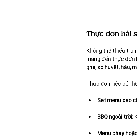
Thực đơn hải s
Không thể thiếu tron
mang đến thực đơn hả
ghẹ, sò huyết, hàu, 
Thực đơn tiệc có th
Set menu cao c
BBQ ngoài trời:
 
Menu chay hoặc 