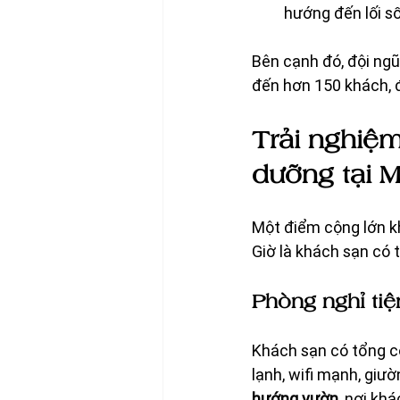
hướng đến lối s
Bên cạnh đó, đội ngũ
đến hơn 150 khách, 
Trải nghiệm
dưỡng tại 
Một điểm cộng lớn kh
Giờ là khách sạn có t
Phòng nghỉ tiệ
Khách sạn có tổng cộn
lạnh, wifi mạnh, giư
hướng vườn
, nơi kh