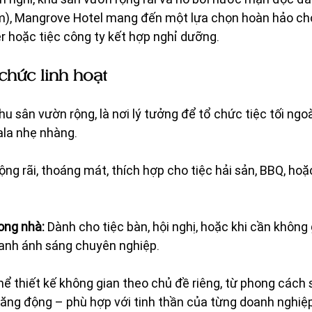
), Mangrove Hotel mang đến một lựa chọn hoàn hảo cho
er hoặc tiệc công ty kết hợp nghỉ dưỡng.
chức linh hoạt
 sân vườn rộng, là nơi lý tưởng để tổ chức tiệc tối ngoài
ala nhẹ nhàng.
ộng rãi, thoáng mát, thích hợp cho tiệc hải sản, BBQ, hoặ
ong nhà:
 Dành cho tiệc bàn, hội nghị, hoặc khi cần không g
anh ánh sáng chuyên nghiệp.
ể thiết kế không gian theo chủ đề riêng, từ phong cách 
 năng động – phù hợp với tinh thần của từng doanh nghi