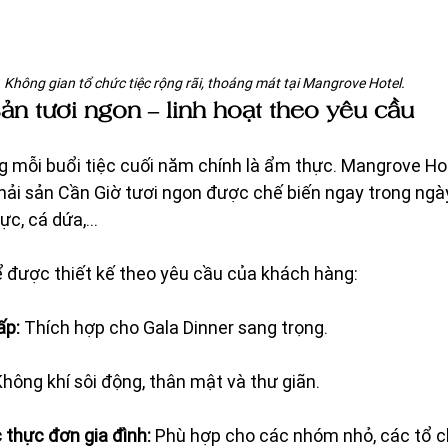
Không gian tổ chức tiệc rộng rãi, thoáng mát tại Mangrove Hotel.
ản tươi ngon – linh hoạt theo yêu cầu
g mỗi buổi tiệc cuối năm chính là ẩm thực. Mangrove Hot
i sản Cần Giờ tươi ngon được chế biến ngay trong ngày:
mực, cá dứa,…
ể được thiết kế theo yêu cầu của khách hàng:
ấp:
 Thích hợp cho Gala Dinner sang trọng.
Không khí sôi động, thân mật và thư giãn.
thực đơn gia đình:
 Phù hợp cho các nhóm nhỏ, các tổ 