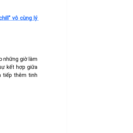
ill" vô cùng lý 
 những giờ làm 
ự kết hợp giữa 
tiếp thêm tinh 