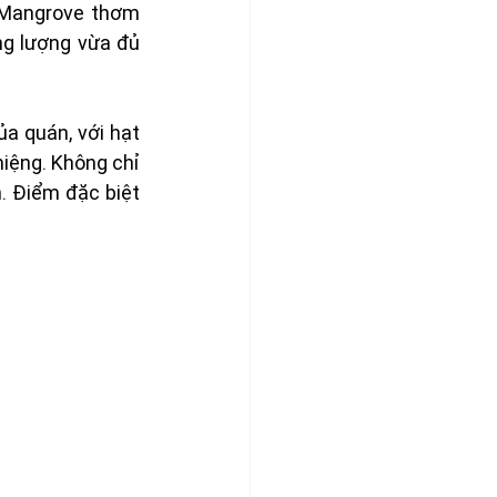
 Mangrove thơm 
g lượng vừa đủ 
 quán, với hạt 
miệng. Không chỉ 
 Điểm đặc biệt 