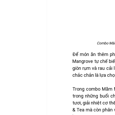
Combo Măm 
Để món ăn thêm phần
Mangrove tự chế biế
giòn rụm và rau cải
chắc chắn là lựa ch
Trong combo Măm Mă
trong những buổi ch
tươi, giải nhiệt cơ 
& Tea mà còn phân v