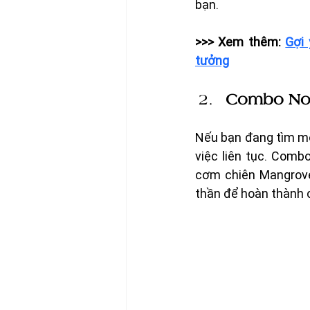
bạn. 
>>> Xem thêm: 
Gợi 
tưởng
Combo No
Nếu bạn đang tìm mộ
việc liên tục. Comb
cơm chiên Mangrove 
thần để hoàn thành 