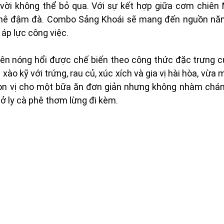
t vời không thể bỏ qua. Với sự kết hợp giữa cơm chiên
phê đậm đà. Combo Sảng Khoái sẽ mang đến nguồn năn
áp lực công việc.
ên nóng hổi được chế biến theo công thức đặc trưng của
o kỹ với trứng, rau củ, xúc xích và gia vị hài hòa, vừa 
ọn vị cho một bữa ăn đơn giản nhưng không nhàm chán.
 ly cà phê thơm lừng đi kèm. 