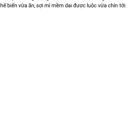
ế biến vừa ăn, sợi mì mềm dai được luộc vừa chín tới. 