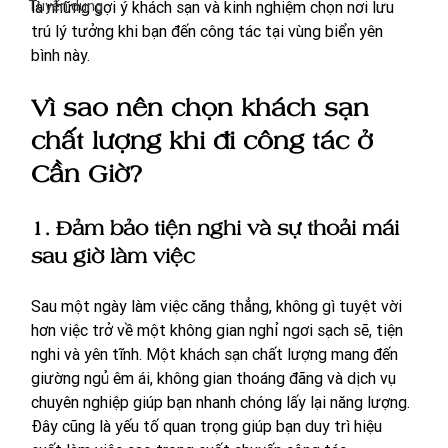
Tuyển dụng
là những gợi ý khách sạn và kinh nghiệm chọn nơi lưu 
trú lý tưởng khi bạn đến công tác tại vùng biển yên 
bình này.
Vì sao nên chọn khách sạn 
chất lượng khi đi công tác ở 
Cần Giờ?
1. Đảm bảo tiện nghi và sự thoải mái 
sau giờ làm việc
Sau một ngày làm việc căng thẳng, không gì tuyệt vời 
hơn việc trở về một không gian nghỉ ngơi sạch sẽ, tiện 
nghi và yên tĩnh. Một khách sạn chất lượng mang đến 
giường ngủ êm ái, không gian thoáng đãng và dịch vụ 
chuyên nghiệp giúp bạn nhanh chóng lấy lại năng lượng. 
Đây cũng là yếu tố quan trọng giúp bạn duy trì hiệu 