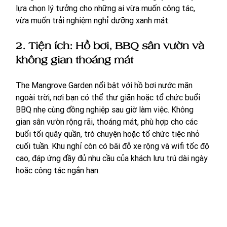
lựa chọn lý tưởng cho những ai vừa muốn công tác, 
vừa muốn trải nghiệm nghỉ dưỡng xanh mát.
2. Tiện ích: Hồ bơi, BBQ sân vườn và 
không gian thoáng mát
The Mangrove Garden nổi bật với hồ bơi nước mặn 
ngoài trời, nơi bạn có thể thư giãn hoặc tổ chức buổi 
BBQ nhẹ cùng đồng nghiệp sau giờ làm việc. Không 
gian sân vườn rộng rãi, thoáng mát, phù hợp cho các 
buổi tối quây quần, trò chuyện hoặc tổ chức tiệc nhỏ 
cuối tuần. Khu nghỉ còn có bãi đỗ xe rộng và wifi tốc độ 
cao, đáp ứng đầy đủ nhu cầu của khách lưu trú dài ngày 
hoặc công tác ngắn hạn.