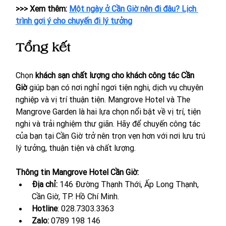
>>> Xem thêm: 
Một ngày ở Cần Giờ nên đi đâu? Lịch 
trình gợi ý cho chuyến đi lý tưởng
Tổng kết
Chọn 
khách sạn chất lượng cho khách công tác Cần 
Giờ
 giúp bạn có nơi nghỉ ngơi tiện nghi, dịch vụ chuyên 
nghiệp và vị trí thuận tiện. Mangrove Hotel và The 
Mangrove Garden là hai lựa chọn nổi bật về vị trí, tiện 
nghi và trải nghiệm thư giãn. Hãy để chuyến công tác 
của bạn tại Cần Giờ trở nên trọn vẹn hơn với nơi lưu trú 
lý tưởng, thuận tiện và chất lượng.
Thông tin Mangrove Hotel Cần Giờ:
Địa chỉ: 
146 Đường Thạnh Thới, Ấp Long Thạnh, 
Cần Giờ, TP. Hồ Chí Minh.
Hotline
: 028.7303.3363
Zalo: 
0789 198 146