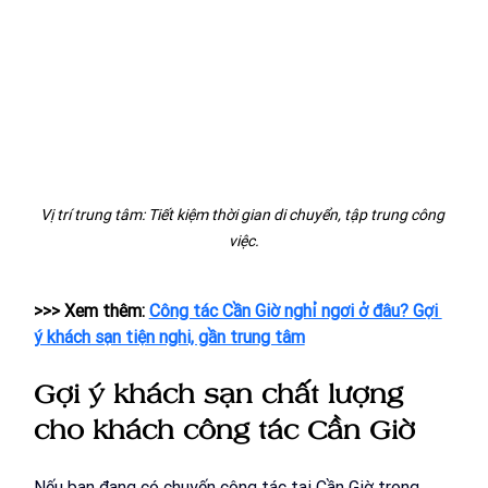
Vị trí trung tâm: Tiết kiệm thời gian di chuyển, tập trung công 
việc.
>>> Xem thêm: 
Công tác Cần Giờ nghỉ ngơi ở đâu? Gợi 
ý khách sạn tiện nghi, gần trung tâm
Gợi ý khách sạn chất lượng 
cho khách công tác Cần Giờ 
Nếu bạn đang có chuyến công tác tại Cần Giờ trong 