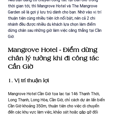
thời gian tới, thì Mangrove Hotel và The Mangrove 
Garden sẽ là gợi ý lưu trú dành cho bạn. Nhờ vào vị trí 
thuận tiện cùng nhiều tiện ích nổi bật, nên cả 2 chi 
nhánh đều được nhiều du khách lựa chọn làm điểm 
dừng chân sau những giờ làm việc căng thẳng tại Cần 
Giờ.
Mangrove Hotel - Điểm dừng 
chân lý tưởng khi đi công tác 
Cần Giờ
1. Vị trí thuận lợi 
Mangrove Hotel Cần Giờ tọa lạc tại 146 Thạnh Thới, 
Long Thạnh, Long Hòa, Cần Giờ, chỉ cách dự án lấn biển 
Cần Giờ khoảng 350m, thuận tiện cho việc di chuyển 
đến các khu vực làm việc, khảo sát hoặc gặp gỡ đối 