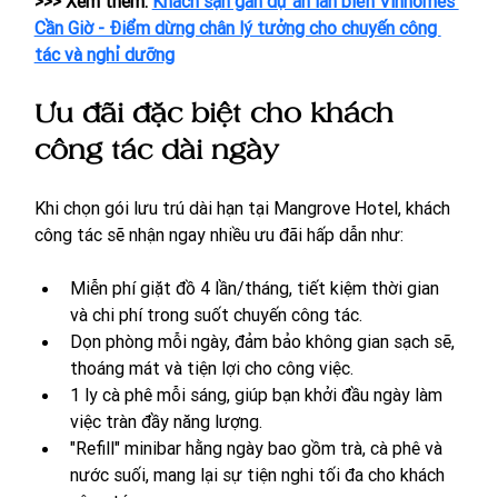
>>> Xem thêm: 
Khách sạn gần dự án lấn biển Vinhomes 
Cần Giờ - Điểm dừng chân lý tưởng cho chuyến công 
tác và nghỉ dưỡng
Ưu đãi đặc biệt cho khách 
công tác dài ngày
Khi chọn gói lưu trú dài hạn tại Mangrove Hotel, khách 
công tác sẽ nhận ngay nhiều ưu đãi hấp dẫn như:
Miễn phí giặt đồ 4 lần/tháng, tiết kiệm thời gian 
và chi phí trong suốt chuyến công tác.
Dọn phòng mỗi ngày, đảm bảo không gian sạch sẽ, 
thoáng mát và tiện lợi cho công việc.
1 ly cà phê mỗi sáng, giúp bạn khởi đầu ngày làm 
việc tràn đầy năng lượng.
"Refill" minibar hằng ngày bao gồm trà, cà phê và 
nước suối, mang lại sự tiện nghi tối đa cho khách 