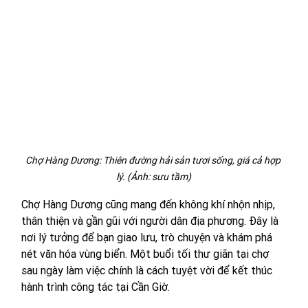
Chợ Hàng Dương: Thiên đường hải sản tươi sống, giá cả hợp 
lý. (Ảnh: sưu tầm)
Chợ Hàng Dương cũng mang đến không khí nhộn nhịp, 
thân thiện và gần gũi với người dân địa phương. Đây là 
nơi lý tưởng để bạn giao lưu, trò chuyện và khám phá 
nét văn hóa vùng biển. Một buổi tối thư giãn tại chợ 
sau ngày làm việc chính là cách tuyệt vời để kết thúc 
hành trình công tác tại Cần Giờ.