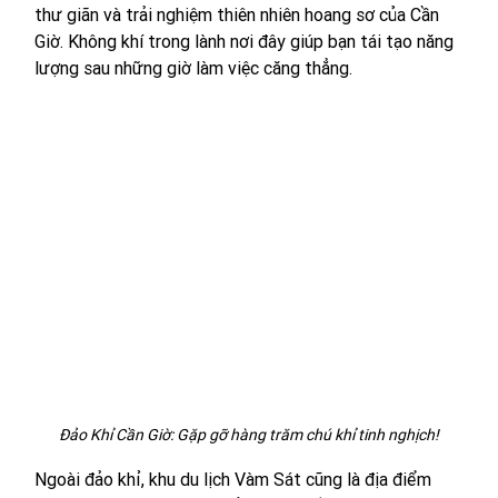
thư giãn và trải nghiệm thiên nhiên hoang sơ của Cần 
Giờ. Không khí trong lành nơi đây giúp bạn tái tạo năng 
lượng sau những giờ làm việc căng thẳng.
Đảo Khỉ Cần Giờ: Gặp gỡ hàng trăm chú khỉ tinh nghịch!
Ngoài đảo khỉ, khu du lịch Vàm Sát cũng là địa điểm 