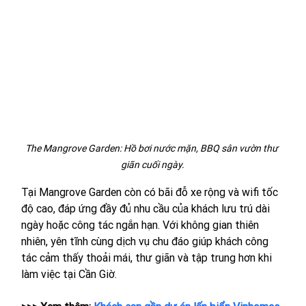
The Mangrove Garden: Hồ bơi nước mặn, BBQ sân vườn thư 
giãn cuối ngày.
Tại Mangrove Garden còn có bãi đỗ xe rộng và wifi tốc 
độ cao, đáp ứng đầy đủ nhu cầu của khách lưu trú dài 
ngày hoặc công tác ngắn hạn. Với không gian thiên 
nhiên, yên tĩnh cùng dịch vụ chu đáo giúp khách công 
tác cảm thấy thoải mái, thư giãn và tập trung hơn khi 
làm việc tại Cần Giờ. 