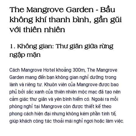
The Mangrove Garden - Bầu 
không khí thanh bình, gần gũi 
với thiên nhiên
1. Không gian: Thư giãn giữa rừng 
ngập mặn
Cách Mangrove Hotel khoảng 300m, The Mangrove 
Garden mang đến bạn không gian nghỉ dưỡng trong 
lành và riêng tư. Khuôn viên của Mangrove được bao 
phủ bởi sắc xanh của thiên nhiên mộc mạc đã tạo nên 
cảm giác thư giãn và yên bình hiếm có. Ngoài ra mỗi 
phòng nghỉ tại Mangrove còn được thiết kế theo 
phong cách hiện đại nhưng không kém phần tinh tế, 
giúp khách công tác thoải mái nghỉ ngơi hoặc làm việc.