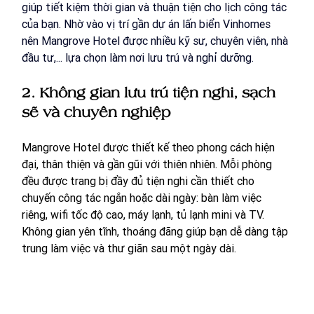
giúp tiết kiệm thời gian và thuận tiện cho lịch công tác 
của bạn. Nhờ vào vị trí gần dự án lấn biển Vinhomes 
nên Mangrove Hotel được nhiều kỹ sư, chuyên viên, nhà 
đầu tư,... lựa chọn làm nơi lưu trú và nghỉ dưỡng.
2. Không gian lưu trú tiện nghi, sạch 
sẽ và chuyên nghiệp
Mangrove Hotel được thiết kế theo phong cách hiện 
đại, thân thiện và gần gũi với thiên nhiên. Mỗi phòng 
đều được trang bị đầy đủ tiện nghi cần thiết cho 
chuyến công tác ngắn hoặc dài ngày: bàn làm việc 
riêng, wifi tốc độ cao, máy lạnh, tủ lạnh mini và TV. 
Không gian yên tĩnh, thoáng đãng giúp bạn dễ dàng tập 
trung làm việc và thư giãn sau một ngày dài.