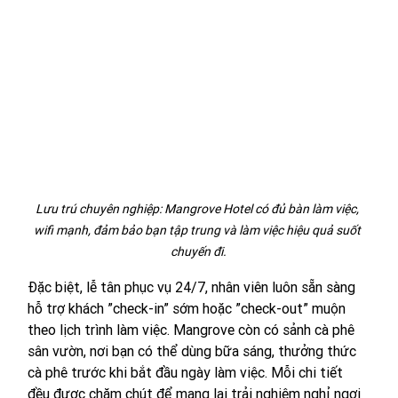
Lưu trú chuyên nghiệp: Mangrove Hotel có đủ bàn làm việc, 
wifi mạnh, đảm bảo bạn tập trung và làm việc hiệu quả suốt 
chuyến đi.
Đặc biệt, lễ tân phục vụ 24/7, nhân viên luôn sẵn sàng 
hỗ trợ khách ”check-in” sớm hoặc ”check-out” muộn 
theo lịch trình làm việc. Mangrove còn có sảnh cà phê 
sân vườn, nơi bạn có thể dùng bữa sáng, thưởng thức 
cà phê trước khi bắt đầu ngày làm việc. Mỗi chi tiết 
đều được chăm chút để mang lại trải nghiệm nghỉ ngơi 