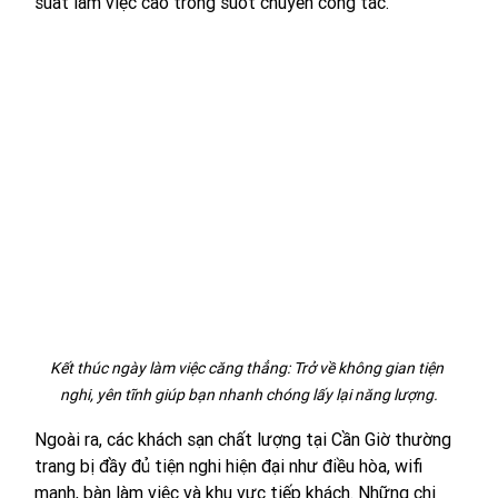
suất làm việc cao trong suốt chuyến công tác.
Kết thúc ngày làm việc căng thẳng: Trở về không gian tiện 
nghi, yên tĩnh giúp bạn nhanh chóng lấy lại năng lượng.
Ngoài ra, các khách sạn chất lượng tại Cần Giờ thường 
trang bị đầy đủ tiện nghi hiện đại như điều hòa, wifi 
mạnh, bàn làm việc và khu vực tiếp khách. Những chi 