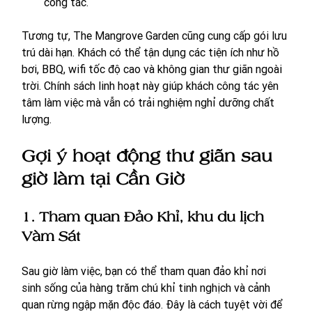
công tác.
Tương tự, The Mangrove Garden cũng cung cấp gói lưu 
trú dài hạn. Khách có thể tận dụng các tiện ích như hồ 
bơi, BBQ, wifi tốc độ cao và không gian thư giãn ngoài 
trời. Chính sách linh hoạt này giúp khách công tác yên 
tâm làm việc mà vẫn có trải nghiệm nghỉ dưỡng chất 
lượng.
Gợi ý hoạt động thư giãn sau 
giờ làm tại Cần Giờ
1. Tham quan Đảo Khỉ, khu du lịch 
Vàm Sát
Sau giờ làm việc, bạn có thể tham quan đảo khỉ nơi 
sinh sống của hàng trăm chú khỉ tinh nghịch và cảnh 
quan rừng ngập mặn độc đáo. Đây là cách tuyệt vời để 