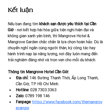
Kết luận
Nếu bạn đang tìm 
khách sạn được yêu thích tại Cần 
Giờ
 - nơi kết hợp hài hòa giữa tiện nghi hiện đại và 
không gian xanh yên bình, thì Mangrove Hotel & 
Mangrove Garden chắc chắn là lựa chọn hoàn hảo. Dù là 
chuyến nghỉ ngắn cùng người thân, kỳ công tác hay 
hành trình nạp lại năng lượng, nơi đây luôn mang đến 
trải nghiệm đáng nhớ và trọn vẹn cho mỗi du khách.
Thông tin Mangrove Hotel Cần Giờ:
Địa chỉ: 
146 Đường Thạnh Thới, Ấp Long Thạnh, 
Cần Giờ, TP. Hồ Chí Minh.
Hotline
: 028.7303.3363
Zalo: 
0789 198 146
Fanpage:
https://www.facebook.com/themangrov
ecangio