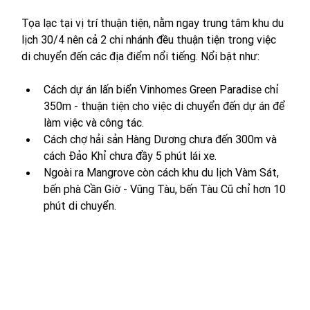
Tọa lạc tại vị trí thuận tiện, nằm ngay trung tâm khu du 
lịch 30/4 nên cả 2 chi nhánh đều thuận tiện trong việc 
di chuyển đến các địa điểm nổi tiếng. Nổi bật như: 
Cách dự án lấn biển Vinhomes Green Paradise chỉ 
350m - thuận tiện cho việc di chuyển đến dự án để 
làm việc và công tác.
Cách chợ hải sản Hàng Dương chưa đến 300m và 
cách Đảo Khỉ chưa đầy 5 phút lái xe. 
Ngoài ra Mangrove còn cách khu du lịch Vàm Sát, 
bến phà Cần Giờ - Vũng Tàu, bến Tàu Cũ chỉ hơn 10 
phút di chuyển. 