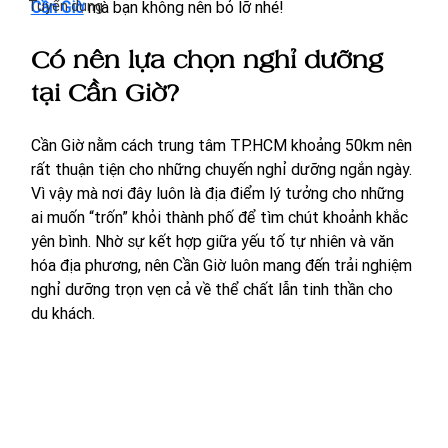
Tuyển dụng
Cần Giờ
 mà bạn không nên bỏ lỡ nhé!
Có nên lựa chọn nghỉ dưỡng 
tại Cần Giờ?
Cần Giờ nằm cách trung tâm TP.HCM khoảng 50km nên 
rất thuận tiện cho những chuyến nghỉ dưỡng ngắn ngày. 
Vì vậy mà nơi đây luôn là địa điểm lý tưởng cho những 
ai muốn “trốn” khỏi thành phố để tìm chút khoảnh khắc 
yên bình. Nhờ sự kết hợp giữa yếu tố tự nhiên và văn 
hóa địa phương, nên Cần Giờ luôn mang đến trải nghiệm 
nghỉ dưỡng trọn vẹn cả về thể chất lẫn tinh thần cho 
du khách. 