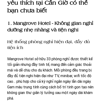
yêu thích tại Cần Giờ có thể 
bạn chưa biết
1. Mangrove Hotel - Không gian nghỉ 
dưỡng nhẹ nhàng và tiện nghi
Hệ thống phòng nghỉ hiện đại, đầy đủ 
tiện ích
Mangrove Hotel sở hữu 33 phòng nghỉ được thiết kế 
tối giản nhưng đầy tinh tế, mang đến cảm giác thoải 
mái và dễ chịu cho du khách. Mỗi phòng đều trang bị 
đầy đủ tiện nghi hiện đại như TV, minibar, wifi tốc độ 
cao… phù hợp cho cả kỳ nghỉ ngắn ngày lẫn dài ngày. 
Gam màu trung tính cùng cách bố trí tinh gọn tạo nên 
không gian thư giãn lý tưởng sau một ngày dài khám 
phá.