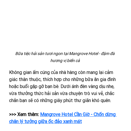
Bữa tiệc hải sản tươi ngon tại Mangrove Hotel - đậm đà 
hương vị biển cả 
Không gian ấm cúng của nhà hàng còn mang lại cảm 
giác thân thuộc, thích hợp cho những bữa ăn gia đình 
hoặc buổi gặp gỡ bạn bè. Dưới ánh đèn vàng dịu nhẹ, 
vừa thưởng thức hải sản vừa chuyện trò vui vẻ, chắc 
chắn bạn sẽ có những giây phút thư giãn khó quên.
>>> Xem thêm: 
Mangrove Hotel Cần Giờ - Chốn dừng 
chân lý tưởng giữa ốc đảo xanh mát