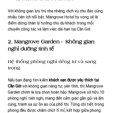
Với không gian lưu trú nhẹ nhàng, dịch vụ chu đáo cùng 
nhiều tiện ích nổi bật. Mangrove Hotel hy vọng sẽ là 
điểm dừng chân lý tưởng cho du khách trong mỗi 
chuyến công tác và làm việc dài hạn tại Cần Giờ. 
2. Mangrove Garden -  Không gian 
nghỉ dưỡng tinh tế
Hệ thống phòng nghỉ riêng tư và sang 
trọng
Nếu bạn đang tìm kiếm 
khách sạn được yêu thích tại 
Cần Giờ
 với không gian riêng tư, yên tĩnh, thì Mangrove 
Garden chính là lựa chọn hoàn hảo. Mangrove sở hữu 10 
phòng nghỉ tiện nghi, mang đến cảm giác gần gũi và ấm 
cúng, tránh xa sự ồn ào của phố thị. Từng chi tiết trong 
phòng đều được chăm chút tỉ mỉ, kết hợp giữa phong 