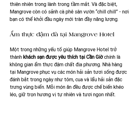
thiên nhiên trong lành trong tầm mắt. Và đặc biệt, 
Mangrove còn có sảnh cà phê sân vườn “chill chill” - nơi 
bạn có thể khởi đầu ngày mới tràn đầy năng lượng.
Ẩm thực đậm đà tại Mangrove Hotel
Một trong những yếu tố giúp Mangrove Hotel trở 
thành 
khách sạn được yêu thích tại Cần Giờ
 chính là 
không gian ẩm thực đậm chất địa phương. Nhà hàng 
tại Mangrove phục vụ các món hải sản tươi sống được 
đánh bắt trong ngày như tôm, cua và lẩu hải sản đặc 
trưng vùng biển. Mỗi món ăn đều được chế biến khéo 
léo, giữ trọn hương vị tự nhiên và tươi ngon nhất.