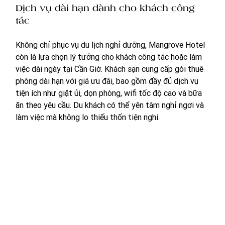
Dịch vụ dài hạn dành cho khách công 
tác
Không chỉ phục vụ du lịch nghỉ dưỡng, Mangrove Hotel 
còn là lựa chọn lý tưởng cho khách công tác hoặc làm 
việc dài ngày tại Cần Giờ. Khách sạn cung cấp gói thuê 
phòng dài hạn với giá ưu đãi, bao gồm đầy đủ dịch vụ 
tiện ích như giặt ủi, dọn phòng, wifi tốc độ cao và bữa 
ăn theo yêu cầu. Du khách có thể yên tâm nghỉ ngơi và 
làm việc mà không lo thiếu thốn tiện nghi.