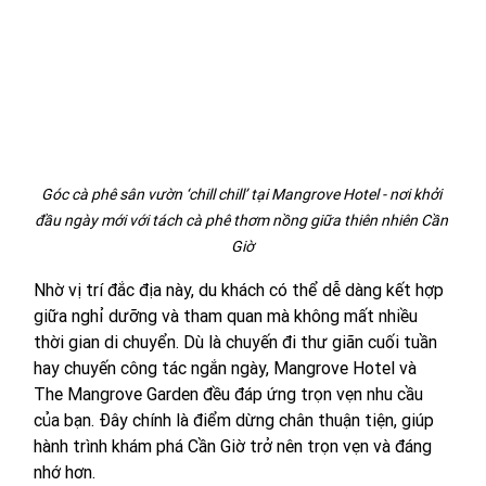
Góc cà phê sân vườn ‘chill chill’ tại Mangrove Hotel - nơi khởi 
đầu ngày mới với tách cà phê thơm nồng giữa thiên nhiên Cần 
Giờ
Nhờ vị trí đắc địa này, du khách có thể dễ dàng kết hợp 
giữa nghỉ dưỡng và tham quan mà không mất nhiều 
thời gian di chuyển. Dù là chuyến đi thư giãn cuối tuần 
hay chuyến công tác ngắn ngày, Mangrove Hotel và 
The Mangrove Garden đều đáp ứng trọn vẹn nhu cầu 
của bạn. Đây chính là điểm dừng chân thuận tiện, giúp 
hành trình khám phá Cần Giờ trở nên trọn vẹn và đáng 
nhớ hơn.