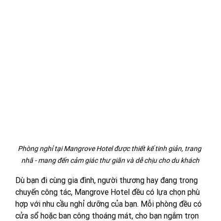
Phòng nghỉ tại Mangrove Hotel được thiết kế tinh giản, trang 
nhã - mang đến cảm giác thư giãn và dễ chịu cho du khách
Dù bạn đi cùng gia đình, người thương hay đang trong 
chuyến công tác, Mangrove Hotel đều có lựa chọn phù 
hợp với nhu cầu nghỉ dưỡng của bạn. Mỗi phòng đều có 
cửa sổ hoặc ban công thoáng mát, cho bạn ngắm trọn 