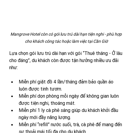
Mangrove Hotel còn có gói lưu trú dài hạn tiện nghi - phù hợp 
cho khách công tác hoặc làm việc tại Cần Giờ
Lựa chọn gói lưu trú dài hạn với gói “Thuê tháng - Ở lâu 
cho đáng”, du khách còn được tận hưởng nhiều ưu đãi 
như: 
Miễn phí giặt đồ 4 lần/tháng đảm bảo quần áo 
luôn được tinh tươm. 
Miễn phí dọn phòng mỗi ngày để không gian luôn 
được tiện nghi, thoáng mát. 
Miễn phí 1 ly cà phê sáng giúp du khách khởi đầu 
ngày mới đầy năng lượng. 
Miễn phí “refill” nước suối, trà, cà phê để mang đến 
sự thoải mái tối đa cho du khách.