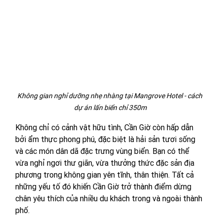
Không gian nghỉ dưỡng nhẹ nhàng tại Mangrove Hotel - cách 
dự án lấn biển chỉ 350m
Không chỉ có cảnh vật hữu tình, Cần Giờ còn hấp dẫn 
bởi ẩm thực phong phú, đặc biệt là hải sản tươi sống 
và các món dân dã đặc trưng vùng biển. Bạn có thể 
vừa nghỉ ngơi thư giãn, vừa thưởng thức đặc sản địa 
phương trong không gian yên tĩnh, thân thiện. Tất cả 
những yếu tố đó khiến Cần Giờ trở thành điểm dừng 
chân yêu thích của nhiều du khách trong và ngoài thành 
phố.