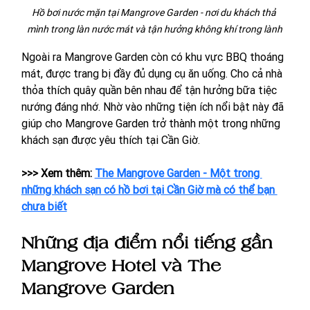
Hồ bơi nước mặn tại Mangrove Garden - nơi du khách thả 
mình trong làn nước mát và tận hưởng không khí trong lành
Ngoài ra Mangrove Garden còn có khu vực BBQ thoáng 
mát, được trang bị đầy đủ dụng cụ ăn uống. Cho cả nhà 
thỏa thích quây quần bên nhau để tận hưởng bữa tiệc 
nướng đáng nhớ. Nhờ vào những tiện ích nổi bật này đã 
giúp cho Mangrove Garden trở thành một trong những 
khách sạn được yêu thích tại Cần Giờ. 
>>> Xem thêm: 
The Mangrove Garden - Một trong 
những khách sạn có hồ bơi tại Cần Giờ mà có thể bạn 
chưa biết
Những địa điểm nổi tiếng gần 
Mangrove Hotel và The 
Mangrove Garden 