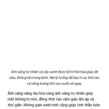
Ánh sáng tự nhiên và cây xanh được bố trí hài hòa giúp dễ 
chịu, không khí trong lành. Nơi lý tưởng để duy trì sự tỉnh táo 
và năng lượng tích cực suốt cả ngày.
Ánh sáng vàng dịu hòa cùng ánh sáng tự nhiên giúp 
mắt không bị mỏi, đồng thời tạo cảm giác ấm áp và 
thư giãn. Không gian xanh mát cũng giúp tinh thần luôn 