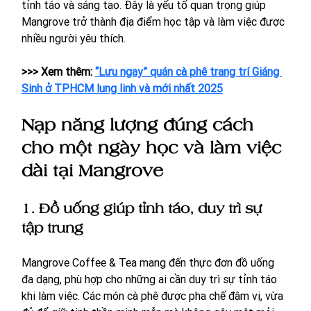
tỉnh táo và sáng tạo. Đây là yếu tố quan trọng giúp 
Mangrove trở thành địa điểm học tập và làm việc được 
nhiều người yêu thích.
>>> Xem thêm: 
“Lưu ngay” quán cà phê trang trí Giáng 
Sinh ở TPHCM lung linh và mới nhất 2025
Nạp năng lượng đúng cách 
cho một ngày học và làm việc 
dài tại Mangrove
1. Đồ uống giúp tỉnh táo, duy trì sự 
tập trung
Mangrove Coffee & Tea mang đến thực đơn đồ uống 
đa dạng, phù hợp cho những ai cần duy trì sự tỉnh táo 
khi làm việc. Các món cà phê được pha chế đậm vị, vừa 