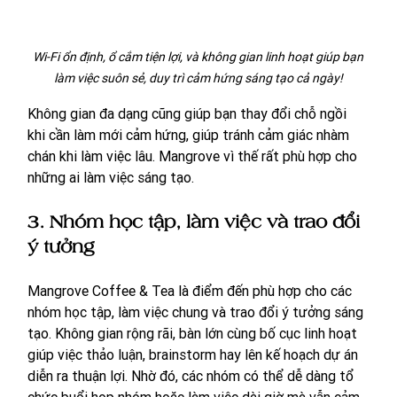
 Wi-Fi ổn định, ổ cắm tiện lợi, và không gian linh hoạt giúp bạn 
làm việc suôn sẻ, duy trì cảm hứng sáng tạo cả ngày!
Không gian đa dạng cũng giúp bạn thay đổi chỗ ngồi 
khi cần làm mới cảm hứng, giúp tránh cảm giác nhàm 
chán khi làm việc lâu. Mangrove vì thế rất phù hợp cho 
những ai làm việc sáng tạo.
3. Nhóm học tập, làm việc và trao đổi 
ý tưởng
Mangrove Coffee & Tea là điểm đến phù hợp cho các 
nhóm học tập, làm việc chung và trao đổi ý tưởng sáng 
tạo. Không gian rộng rãi, bàn lớn cùng bố cục linh hoạt 
giúp việc thảo luận, brainstorm hay lên kế hoạch dự án 
diễn ra thuận lợi. Nhờ đó, các nhóm có thể dễ dàng tổ 