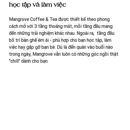
học tập và làm việc
Mangrove Coffee & Tea được thiết kế theo phong 
cách mở với 3 tầng thoáng mát, mỗi tầng đều mang 
đến những trải nghiệm khác nhau. Ngoài ra,  tầng đều 
bố trí bàn ghế êm ái - phù hợp cho bạn học tập, làm 
việc hay gặp gỡ bạn bè. Dù là đến quán vào buổi nào 
trong ngày, Mangrove vẫn luôn có những góc ngồi thật 
"chill" dành cho bạn. 