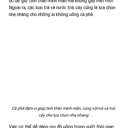
đủ để giữ tinh thần minh mẫn mà không gây mệt mỏi. 
Ngoài ra, các loại trà và nước trái cây cũng là lựa chọn 
nhẹ nhàng cho những ai không uống cà phê.
Cà phê đậm vị giúp tinh thần minh mẫn, cùng với trà và trái 
cây cho lựa chọn nhẹ nhàng.
Việc có thể dễ dàng gọi đồ uống trong suốt thời gian 