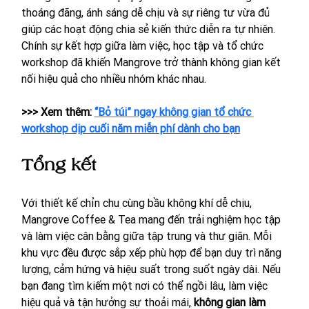
thoáng đãng, ánh sáng dễ chịu và sự riêng tư vừa đủ 
giúp các hoạt động chia sẻ kiến thức diễn ra tự nhiên. 
Chính sự kết hợp giữa làm việc, học tập và tổ chức 
workshop đã khiến Mangrove trở thành không gian kết 
nối hiệu quả cho nhiều nhóm khác nhau. 
>>> Xem thêm: 
“Bỏ túi” ngay không gian tổ chức 
workshop dịp cuối năm miễn phí dành cho bạn
Tổng kết
Với thiết kế chỉn chu cùng bầu không khí dễ chịu, 
Mangrove Coffee & Tea mang đến trải nghiệm học tập 
và làm việc cân bằng giữa tập trung và thư giãn. Mỗi 
khu vực đều được sắp xếp phù hợp để bạn duy trì năng 
lượng, cảm hứng và hiệu suất trong suốt ngày dài. Nếu 
bạn đang tìm kiếm một nơi có thể ngồi lâu, làm việc 
hiệu quả và tận hưởng sự thoải mái, 
không gian làm 