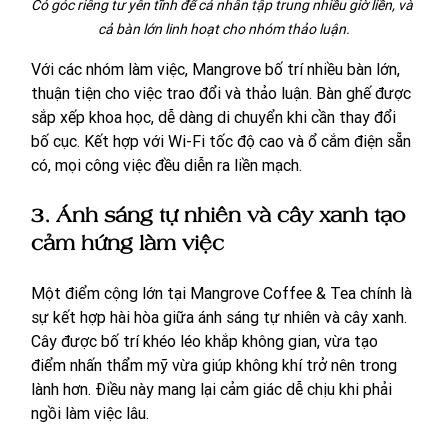
Có góc riêng tư yên tĩnh để cá nhân tập trung nhiều giờ liền, và 
cả bàn lớn linh hoạt cho nhóm thảo luận.
Với các nhóm làm việc, Mangrove bố trí nhiều bàn lớn, 
thuận tiện cho việc trao đổi và thảo luận. Bàn ghế được 
sắp xếp khoa học, dễ dàng di chuyển khi cần thay đổi 
bố cục. Kết hợp với Wi-Fi tốc độ cao và ổ cắm điện sẵn 
có, mọi công việc đều diễn ra liền mạch.
3. Ánh sáng tự nhiên và cây xanh tạo 
cảm hứng làm việc
Một điểm cộng lớn tại Mangrove Coffee & Tea chính là 
sự kết hợp hài hòa giữa ánh sáng tự nhiên và cây xanh. 
Cây được bố trí khéo léo khắp không gian, vừa tạo 
điểm nhấn thẩm mỹ vừa giúp không khí trở nên trong 
lành hơn. Điều này mang lại cảm giác dễ chịu khi phải 
ngồi làm việc lâu.