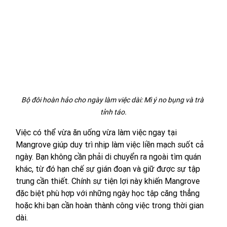
Bộ đôi hoàn hảo cho ngày làm việc dài: Mì ý no bụng và trà 
tỉnh táo.
Việc có thể vừa ăn uống vừa làm việc ngay tại 
Mangrove giúp duy trì nhịp làm việc liền mạch suốt cả 
ngày. Bạn không cần phải di chuyển ra ngoài tìm quán 
khác, từ đó hạn chế sự gián đoạn và giữ được sự tập 
trung cần thiết. Chính sự tiện lợi này khiến Mangrove 
đặc biệt phù hợp với những ngày học tập căng thẳng 
hoặc khi bạn cần hoàn thành công việc trong thời gian 
dài.