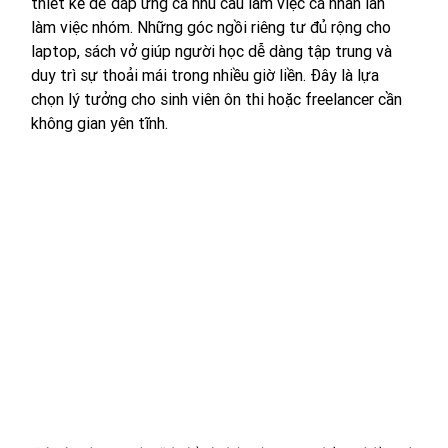
thiết kế để đáp ứng cả nhu cầu làm việc cá nhân lẫn 
làm việc nhóm. Những góc ngồi riêng tư đủ rộng cho 
laptop, sách vở giúp người học dễ dàng tập trung và 
duy trì sự thoải mái trong nhiều giờ liền. Đây là lựa 
chọn lý tưởng cho sinh viên ôn thi hoặc freelancer cần 
không gian yên tĩnh.