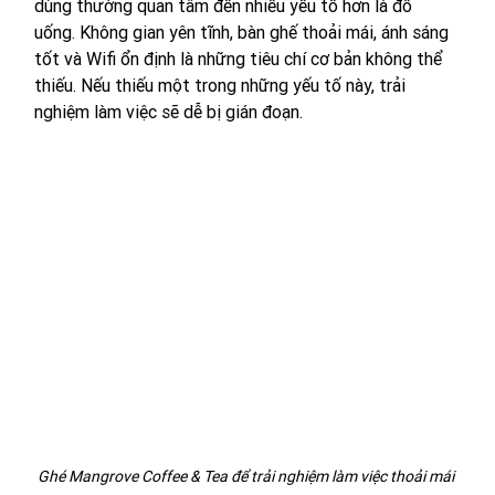
dùng thường quan tâm đến nhiều yếu tố hơn là đồ 
uống. Không gian yên tĩnh, bàn ghế thoải mái, ánh sáng 
tốt và Wifi ổn định là những tiêu chí cơ bản không thể 
thiếu. Nếu thiếu một trong những yếu tố này, trải 
nghiệm làm việc sẽ dễ bị gián đoạn.
Ghé Mangrove Coffee & Tea để trải nghiệm làm việc thoải mái 