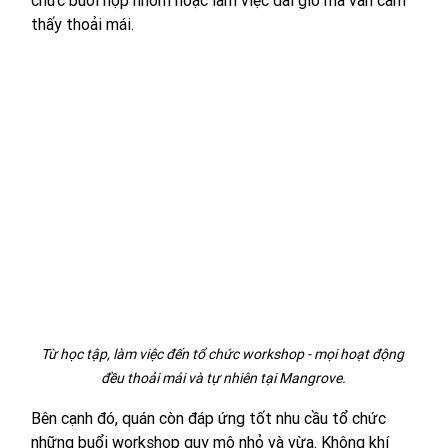
chức buổi họp nhóm hoặc làm việc dài giờ mà vẫn cảm 
thấy thoải mái.
Từ học tập, làm việc đến tổ chức workshop - mọi hoạt động 
đều thoải mái và tự nhiên tại Mangrove.
Bên cạnh đó, quán còn đáp ứng tốt nhu cầu tổ chức 
những buổi workshop quy mô nhỏ và vừa. Không khí 