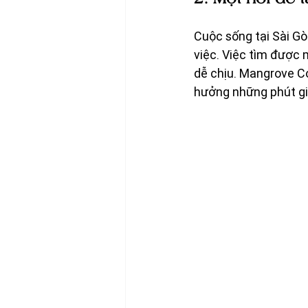
Cuộc sống tại Sài Gò
việc. Việc tìm được 
dễ chịu. Mangrove Co
hưởng những phút gi