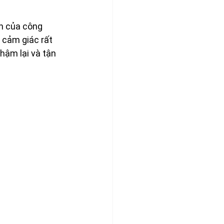
nh của công 
 cảm giác rất 
hậm lại và tận 