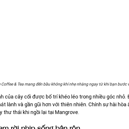
Coffee & Tea mang đến bầu không khí nhẹ nhàng ngay từ khi bạn bước 
h của cây cối được bố trí khéo léo trong nhiều góc nhỏ. 
át lành và gần gũi hơn với thiên nhiên. Chính sự hài hòa 
thư thái khi ngồi lại tại Mangrove.
tạm rời nhịp sống bận rộn