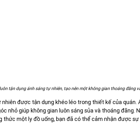
 luôn tận dụng ánh sáng tự nhiên, tạo nên một không gian thoáng đãng 
ự nhiên được tận dụng khéo léo trong thiết kế của quán.
óc nhỏ giúp không gian luôn sáng sủa và thoáng đãng. N
g thức một ly đồ uống, bạn đã có thể cảm nhận được sự 