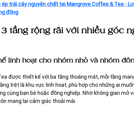
ép trái cây nguyên chất tại Mangrove Coffee & Tea - Lự
ng động
3 tầng rộng rãi với nhiều góc ng
ghế linh hoạt cho nhóm nhỏ và nhóm đôn
ea được thiết kế với ba tầng thoáng mát, mỗi tầng mang
ng trệt là khu vực linh hoạt, phù hợp cho những ai muốn
àng cùng bạn bè hoặc đồng nghiệp. Nhờ không gian mở v
luôn mang lại cảm giác thoải mái.