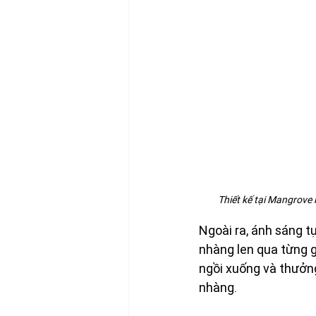
Thiết kế tại Mangrove
Ngoài ra, ánh sáng t
nhàng len qua từng g
ngồi xuống và thưởn
nhàng. 