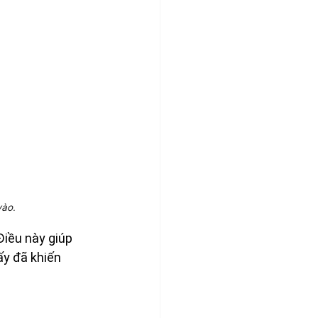
vào.
Điều này giúp 
ấy đã khiến 