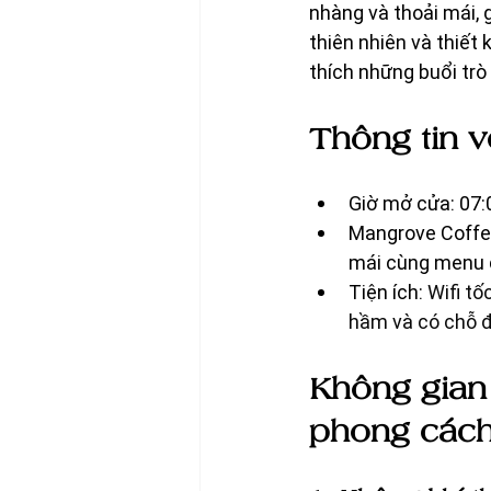
nhàng và thoải mái, 
thiên nhiên và thiết
thích những buổi trò
Thông tin 
Giờ mở cửa: 07:0
Mangrove Coffee 
mái cùng menu 
Tiện ích: 
Wifi tố
hầm và có chỗ đ
Không gian
phong cách 