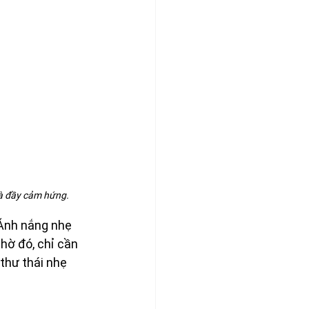
và đầy cảm hứng.
 Ánh nắng nhẹ 
hờ đó, chỉ cần 
thư thái nhẹ 