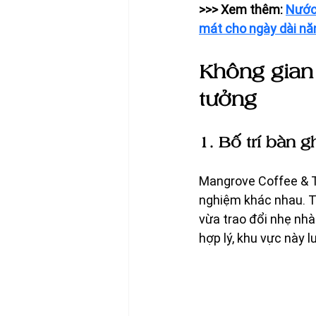
>>> Xem thêm: 
Nước 
mát cho ngày dài nă
Không gian 
tưởng
1. Bố trí bàn 
Mangrove Coffee & T
nghiệm khác nhau. Tầ
vừa trao đổi nhẹ nh
hợp lý, khu vực này 