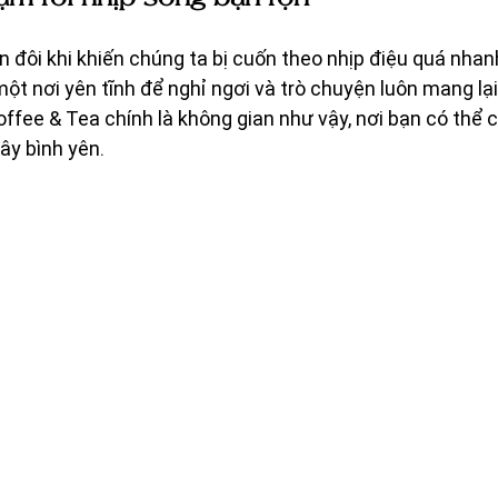
n đôi khi khiến chúng ta bị cuốn theo nhịp điệu quá nha
một nơi yên tĩnh để nghỉ ngơi và trò chuyện luôn mang lại
ffee & Tea chính là không gian như vậy, nơi bạn có thể c
ây bình yên.