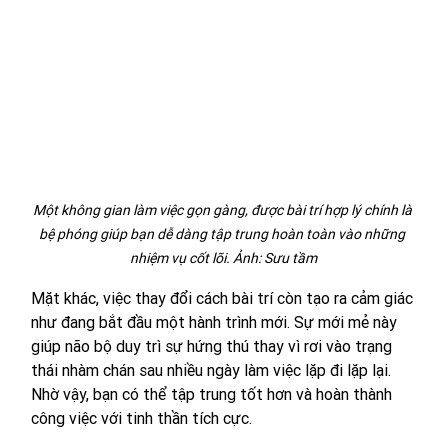
Một không gian làm việc gọn gàng, được bài trí hợp lý chính là 
bệ phóng giúp bạn dễ dàng tập trung hoàn toàn vào những 
nhiệm vụ cốt lõi. Ảnh: Sưu tầm
Mặt khác, việc thay đổi cách bài trí còn tạo ra cảm giác 
như đang bắt đầu một hành trình mới. Sự mới mẻ này 
giúp não bộ duy trì sự hứng thú thay vì rơi vào trạng 
thái nhàm chán sau nhiều ngày làm việc lặp đi lặp lại. 
Nhờ vậy, bạn có thể tập trung tốt hơn và hoàn thành 
công việc với tinh thần tích cực.