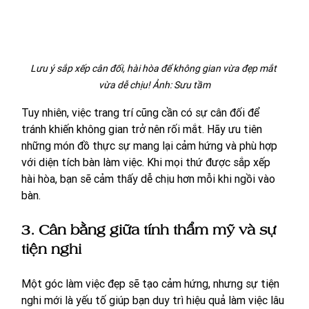
Lưu ý sắp xếp cân đối, hài hòa để không gian vừa đẹp mắt 
vừa dễ chịu! Ảnh: Sưu tầm
Tuy nhiên, việc trang trí cũng cần có sự cân đối để 
tránh khiến không gian trở nên rối mắt. Hãy ưu tiên 
những món đồ thực sự mang lại cảm hứng và phù hợp 
với diện tích bàn làm việc. Khi mọi thứ được sắp xếp 
hài hòa, bạn sẽ cảm thấy dễ chịu hơn mỗi khi ngồi vào 
bàn.
3. Cân bằng giữa tính thẩm mỹ và sự 
tiện nghi
Một góc làm việc đẹp sẽ tạo cảm hứng, nhưng sự tiện 
nghi mới là yếu tố giúp bạn duy trì hiệu quả làm việc lâu 