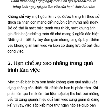
Đánh thức năng lượng ngày mới: Kiến tạo sự thoải mái và 
hứng khởi ngay tại góc làm việc của bạn!  Ảnh: Sưu tầm
Không chỉ vậy, một góc làm việc được trang trí theo sở 
thích cá nhân còn mang đến nguồn cảm hứng mỗi ngày. 
Đó có thể là một bức tranh yêu thích, một khung ảnh 
gia đình hoặc những món đồ nhỏ mang ý nghĩa đặc biệt. 
Những chi tiết ấy tuy đơn giản nhưng lại giúp bạn thêm 
yêu không gian làm việc và luôn có động lực để bắt đầu 
công việc.
2. Hạn chế sự xao nhãng trong quá 
trình làm việc
Một chiếc bàn bừa bộn hoặc không gian quá nhiều vật 
dụng không cần thiết rất dễ khiến bạn bị phân tâm. Khi 
phải liên tục tìm kiếm tài liệu hoặc bị thu hút bởi những 
yếu tố xung quanh, hiệu quả làm việc cũng giảm đi đáng 
kể. Vì vậy, việc sắp xếp mọi thứ ngăn nắp sẽ giúp bạn 