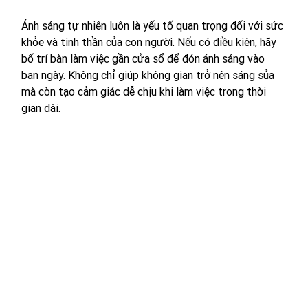
Ánh sáng tự nhiên luôn là yếu tố quan trọng đối với sức 
khỏe và tinh thần của con người. Nếu có điều kiện, hãy 
bố trí bàn làm việc gần cửa sổ để đón ánh sáng vào 
ban ngày. Không chỉ giúp không gian trở nên sáng sủa 
mà còn tạo cảm giác dễ chịu khi làm việc trong thời 
gian dài.