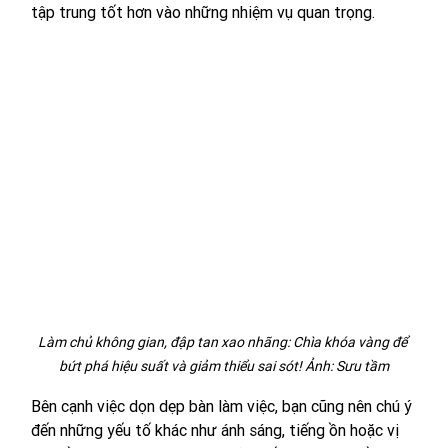
tập trung tốt hơn vào những nhiệm vụ quan trọng.
Làm chủ không gian, đập tan xao nhãng: Chìa khóa vàng để 
bứt phá hiệu suất và giảm thiểu sai sót! Ảnh: Sưu tầm
Bên cạnh việc dọn dẹp bàn làm việc, bạn cũng nên chú ý 
đến những yếu tố khác như ánh sáng, tiếng ồn hoặc vị 