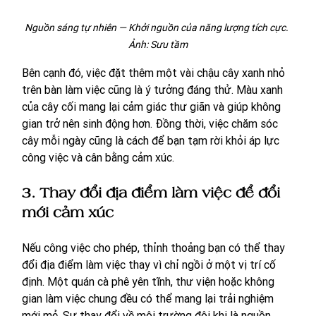
Nguồn sáng tự nhiên — Khởi nguồn của năng lượng tích cực. 
Ảnh: Sưu tầm
Bên cạnh đó, việc đặt thêm một vài chậu cây xanh nhỏ 
trên bàn làm việc cũng là ý tưởng đáng thử. Màu xanh 
của cây cối mang lại cảm giác thư giãn và giúp không 
gian trở nên sinh động hơn. Đồng thời, việc chăm sóc 
cây mỗi ngày cũng là cách để bạn tạm rời khỏi áp lực 
công việc và cân bằng cảm xúc.
3. Thay đổi địa điểm làm việc để đổi 
mới cảm xúc
Nếu công việc cho phép, thỉnh thoảng bạn có thể thay 
đổi địa điểm làm việc thay vì chỉ ngồi ở một vị trí cố 
định. Một quán cà phê yên tĩnh, thư viện hoặc không 
gian làm việc chung đều có thể mang lại trải nghiệm 
mới mẻ. Sự thay đổi về môi trường đôi khi là nguồn 