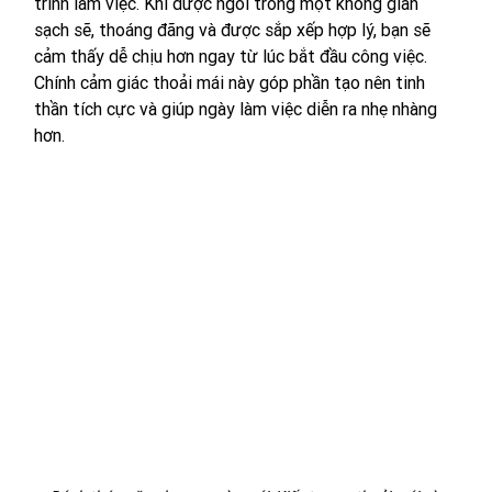
trình làm việc. Khi được ngồi trong một không gian 
sạch sẽ, thoáng đãng và được sắp xếp hợp lý, bạn sẽ 
cảm thấy dễ chịu hơn ngay từ lúc bắt đầu công việc. 
Chính cảm giác thoải mái này góp phần tạo nên tinh 
thần tích cực và giúp ngày làm việc diễn ra nhẹ nhàng 
hơn.