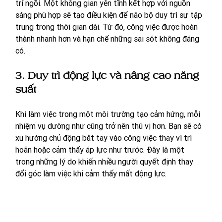
trí ngồi. Một không gian yên tĩnh kết hợp với nguồn 
sáng phù hợp sẽ tạo điều kiện để não bộ duy trì sự tập 
trung trong thời gian dài. Từ đó, công việc được hoàn 
thành nhanh hơn và hạn chế những sai sót không đáng 
có.
3. Duy trì động lực và nâng cao năng 
suất
Khi làm việc trong một môi trường tạo cảm hứng, mỗi 
nhiệm vụ dường như cũng trở nên thú vị hơn. Bạn sẽ có 
xu hướng chủ động bắt tay vào công việc thay vì trì 
hoãn hoặc cảm thấy áp lực như trước. Đây là một 
trong những lý do khiến nhiều người quyết định thay 
đổi góc làm việc khi cảm thấy mất động lực.