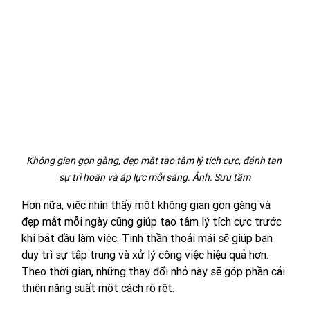
Không gian gọn gàng, đẹp mắt tạo tâm lý tích cực, đánh tan 
sự trì hoãn và áp lực mỗi sáng. Ảnh: Sưu tầm
Hơn nữa, việc nhìn thấy một không gian gọn gàng và 
đẹp mắt mỗi ngày cũng giúp tạo tâm lý tích cực trước 
khi bắt đầu làm việc. Tinh thần thoải mái sẽ giúp bạn 
duy trì sự tập trung và xử lý công việc hiệu quả hơn. 
Theo thời gian, những thay đổi nhỏ này sẽ góp phần cải 
thiện năng suất một cách rõ rệt.