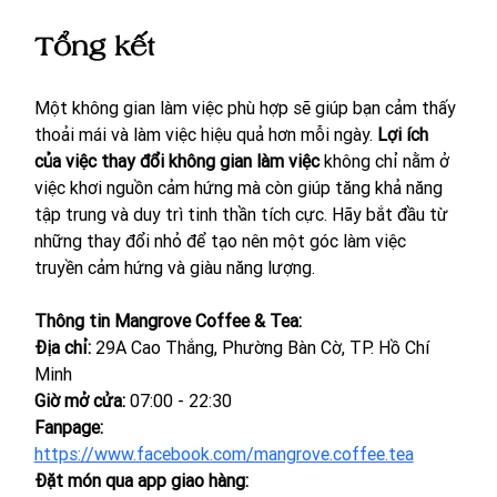
Tổng kết
Một không gian làm việc phù hợp sẽ giúp bạn cảm thấy 
thoải mái và làm việc hiệu quả hơn mỗi ngày. 
Lợi ích 
của việc thay đổi không gian làm việc
 không chỉ nằm ở 
việc khơi nguồn cảm hứng mà còn giúp tăng khả năng 
tập trung và duy trì tinh thần tích cực. Hãy bắt đầu từ 
những thay đổi nhỏ để tạo nên một góc làm việc 
truyền cảm hứng và giàu năng lượng. 
Thông tin Mangrove Coffee & Tea:
Địa chỉ: 
29A Cao Thắng, Phường Bàn Cờ, TP. Hồ Chí 
Minh
Giờ mở cửa:
 07:00 - 22:30
Fanpage: 
https://www.facebook.com/mangrove.coffee.tea
Đặt món qua app giao hàng: