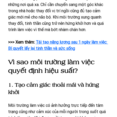
những nơi quá xa. Chỉ cần chuyển sang một góc khác 
trong nhà hoặc thay đổi vị trí ngồi cũng đủ tạo cảm 
giác mới mẻ cho não bộ. Khi môi trường xung quanh 
thay đổi, tinh thần cũng trở nên hứng khởi hơn và quá 
trình làm việc vì thế mà bớt nhàm chán hơn.
>>> Xem thêm: 
Tái tạo năng lượng sau 1 ngày làm việc: 
Bí quyết lấy lại tinh thần và sức sống
Vì sao môi trường làm việc 
quyết định hiệu suất?
1. Tạo cảm giác thoải mái và hứng 
khởi
Môi trường làm việc có ảnh hưởng trực tiếp đến tâm 
trạng cũng như cảm xúc của mỗi người trong suốt quá 