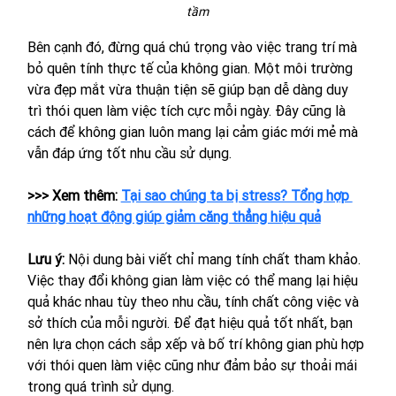
tầm
Bên cạnh đó, đừng quá chú trọng vào việc trang trí mà 
bỏ quên tính thực tế của không gian. Một môi trường 
vừa đẹp mắt vừa thuận tiện sẽ giúp bạn dễ dàng duy 
trì thói quen làm việc tích cực mỗi ngày. Đây cũng là 
cách để không gian luôn mang lại cảm giác mới mẻ mà 
vẫn đáp ứng tốt nhu cầu sử dụng.
>>> Xem thêm: 
Tại sao chúng ta bị stress? Tổng hợp 
những hoạt động giúp giảm căng thẳng hiệu quả
Lưu ý:
 Nội dung bài viết chỉ mang tính chất tham khảo. 
Việc thay đổi không gian làm việc có thể mang lại hiệu 
quả khác nhau tùy theo nhu cầu, tính chất công việc và 
sở thích của mỗi người. Để đạt hiệu quả tốt nhất, bạn 
nên lựa chọn cách sắp xếp và bố trí không gian phù hợp 
với thói quen làm việc cũng như đảm bảo sự thoải mái 
trong quá trình sử dụng.