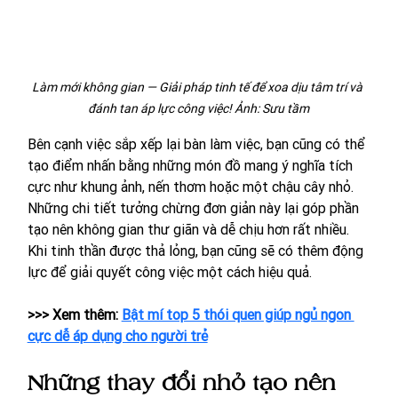
Làm mới không gian — Giải pháp tinh tế để xoa dịu tâm trí và 
đánh tan áp lực công việc! Ảnh: Sưu tầm
Bên cạnh việc sắp xếp lại bàn làm việc, bạn cũng có thể 
tạo điểm nhấn bằng những món đồ mang ý nghĩa tích 
cực như khung ảnh, nến thơm hoặc một chậu cây nhỏ. 
Những chi tiết tưởng chừng đơn giản này lại góp phần 
tạo nên không gian thư giãn và dễ chịu hơn rất nhiều. 
Khi tinh thần được thả lỏng, bạn cũng sẽ có thêm động 
lực để giải quyết công việc một cách hiệu quả.
>>> Xem thêm: 
Bật mí top 5 thói quen giúp ngủ ngon 
cực dễ áp dụng cho người trẻ
Những thay đổi nhỏ tạo nên 