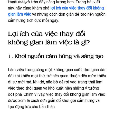
Tuyển dụng
thoải mái và tràn đầy năng lượng hơn. Trong bài viết 
này, hãy cùng khám phá 
lợi ích của việc thay đổi không 
gian làm việc
 và những cách đơn giản để tạo nên nguồn 
cảm hứng tích cực mỗi ngày.
Lợi ích của việc thay đổi 
không gian làm việc là gì?
1. Khơi nguồn cảm hứng và sáng tạo
Làm việc trong cùng một không gian suốt thời gian dài 
đôi khi khiến mọi thứ trở nên quen thuộc đến mức thiếu 
đi sự mới mẻ. Khi đó, não bộ dễ rơi vào trạng thái làm 
việc theo thói quen và khó xuất hiện những ý tưởng 
đột phá. Chính vì vậy, việc thay đổi không gian làm việc 
được xem là cách đơn giản để khơi gợi cảm hứng và 
tạo động lực cho bản thân.