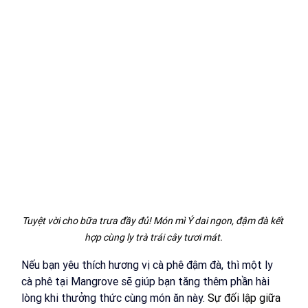
Tuyệt vời cho bữa trưa đầy đủ! Món mì Ý dai ngon, đậm đà kết 
hợp cùng ly trà trái cây tươi mát.
Nếu bạn yêu thích hương vị cà phê đậm đà, thì một ly 
cà phê tại Mangrove sẽ giúp bạn tăng thêm phần hài 
lòng khi thưởng thức cùng món ăn này.
Sự đối lập giữa 