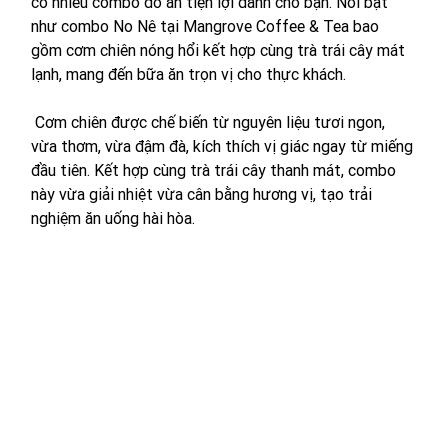
có nhiều combo đồ ăn tiện lợi dành cho bạn. Nổi bật 
như combo No Nê tại Mangrove Coffee & Tea bao 
gồm cơm chiên nóng hổi kết hợp cùng trà trái cây mát 
lạnh, mang đến bữa ăn trọn vị cho thực khách.
 Cơm chiên được chế biến từ nguyên liệu tươi ngon, 
vừa thơm, vừa đậm đà, kích thích vị giác ngay từ miếng 
đầu tiên. Kết hợp cùng trà trái cây thanh mát, combo 
này vừa giải nhiệt vừa cân bằng hương vị, tạo trải 
nghiệm ăn uống hài hòa.