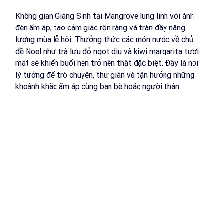
Không gian Giáng Sinh tại Mangrove lung linh với ánh 
đèn ấm áp, tạo cảm giác rộn ràng và tràn đầy năng 
lượng mùa lễ hội. Thưởng thức các món nước về chủ 
đề Noel như trà lựu đỏ ngọt dịu và kiwi margarita tươi 
mát sẽ khiến buổi hẹn trở nên thật đặc biệt. Đây là nơi 
lý tưởng để trò chuyện, thư giãn và tận hưởng những 
khoảnh khắc ấm áp cùng bạn bè hoặc người thân.