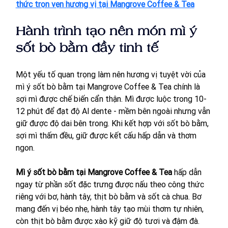
thức trọn vẹn hương vị tại Mangrove Coffee & Tea
Hành trình tạo nên món mì ý 
sốt bò bằm đầy tinh tế
Một yếu tố quan trọng làm nên hương vị tuyệt vời của 
mì ý sốt bò bằm tại Mangrove Coffee & Tea chính là 
sợi mì được chế biến cẩn thận. Mì được luộc trong 10-
12 phút để đạt độ Al dente - mềm bên ngoài nhưng vẫn 
giữ được độ dai bên trong. Khi kết hợp với sốt bò bằm, 
sợi mì thấm đều, giữ được kết cấu hấp dẫn và thơm 
ngon.
Mì ý sốt bò bằm tại Mangrove Coffee & Tea
 hấp dẫn 
ngay từ phần sốt đặc trưng được nấu theo công thức 
riêng với bơ, hành tây, thịt bò bằm và sốt cà chua. Bơ 
mang đến vị béo nhẹ, hành tây tạo mùi thơm tự nhiên, 
còn thịt bò bằm được xào kỹ giữ độ tươi và đậm đà. 