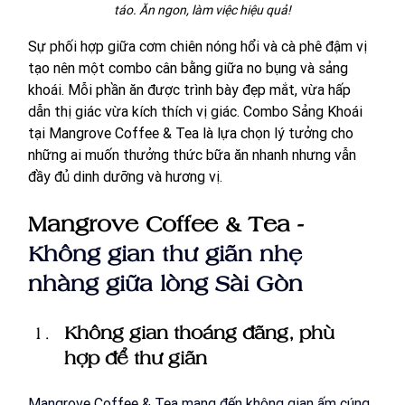
táo. Ăn ngon, làm việc hiệu quả!
Sự phối hợp giữa cơm chiên nóng hổi và cà phê đậm vị 
tạo nên một combo cân bằng giữa no bụng và sảng 
khoái. Mỗi phần ăn được trình bày đẹp mắt, vừa hấp 
dẫn thị giác vừa kích thích vị giác. Combo Sảng Khoái 
tại Mangrove Coffee & Tea là lựa chọn lý tưởng cho 
những ai muốn thưởng thức bữa ăn nhanh nhưng vẫn 
đầy đủ dinh dưỡng và hương vị.
Mangrove Coffee & Tea - 
Không gian thư giãn nhẹ 
nhàng giữa lòng Sài Gòn
Không gian thoáng đãng, phù 
hợp để thư giãn
Mangrove Coffee & Tea mang đến không gian ấm cúng 