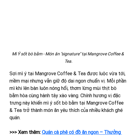
Mì Ý sốt bò bằm - Món ăn "signature" tại Mangrove Coffee & 
Tea.
Sợi mì ý tại Mangrove Coffee & Tea được luộc vừa tới, 
mềm mại nhưng vẫn giữ độ dai ngon chuẩn vị. Mỗi phần 
mì khi lên bàn luôn nóng hổi, thơm lừng mùi thịt bò 
bằm hòa cùng hành tây xào vàng. Chính hương vị đặc 
trưng này khiến mì ý sốt bò bằm tại Mangrove Coffee 
& Tea trở thành món ăn yêu thích của nhiều khách ghé 
quán.
>>> Xem thêm: 
Quán cà phê có đồ ăn ngon – Thưởng 