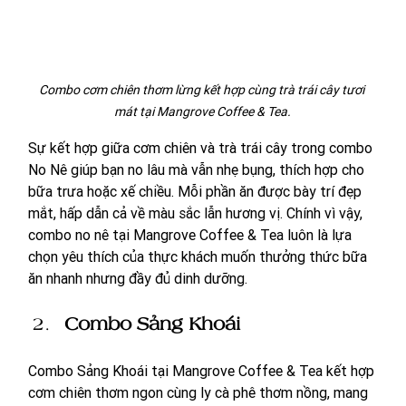
Combo cơm chiên thơm lừng kết hợp cùng trà trái cây tươi 
mát tại Mangrove Coffee & Tea.
Sự kết hợp giữa cơm chiên và trà trái cây trong combo 
No Nê giúp bạn no lâu mà vẫn nhẹ bụng, thích hợp cho 
bữa trưa hoặc xế chiều. Mỗi phần ăn được bày trí đẹp 
mắt, hấp dẫn cả về màu sắc lẫn hương vị. Chính vì vậy, 
combo no nê tại Mangrove Coffee & Tea luôn là lựa 
chọn yêu thích của thực khách muốn thưởng thức bữa 
ăn nhanh nhưng đầy đủ dinh dưỡng.
Combo Sảng Khoái
Combo Sảng Khoái tại Mangrove Coffee & Tea kết hợp 
cơm chiên thơm ngon cùng ly cà phê thơm nồng, mang 