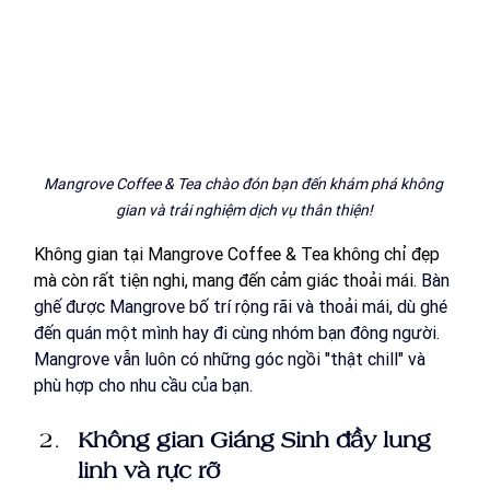
Mangrove Coffee & Tea chào đón bạn đến khám phá không 
gian và trải nghiệm dịch vụ thân thiện!
Không gian tại Mangrove Coffee & Tea không chỉ đẹp 
mà còn rất tiện nghi, mang đến cảm giác thoải mái. 
Bàn 
ghế được Mangrove bố trí rộng rãi và thoải mái, dù ghé 
đến quán một mình hay đi cùng nhóm bạn đông người. 
Mangrove vẫn luôn có những góc ngồi "thật chill" và 
phù hợp cho nhu cầu của bạn.
Không gian Giáng Sinh đầy lung 
linh và rực rỡ