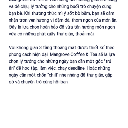
và dễ chịu, lý tưởng cho những buổi trò chuyện cùng 
bạn bè. Khi thưởng thức mì ý sốt bò bằm, bạn sẽ cảm 
nhận trọn vẹn hương vị đậm đà, thơm ngon của món ăn. 
Đây là lựa chọn hoàn hảo để vừa tận hưởng món ngon 
vừa có những phút giây thư giãn, thoải mái.
Với không gian 3 tầng thoáng mát được thiết kế theo 
phong cách hiện đại. Mangrove Coffee & Tea sẽ là lựa 
chọn lý tưởng cho những ngày bạn cần một góc "trú 
ẩn" để học tập, làm việc, chạy deadline. Hoặc những 
ngày cần một chốn "chill" nhẹ nhàng để thư giãn, gặp 
gỡ và chuyện trò cùng hội bạn.