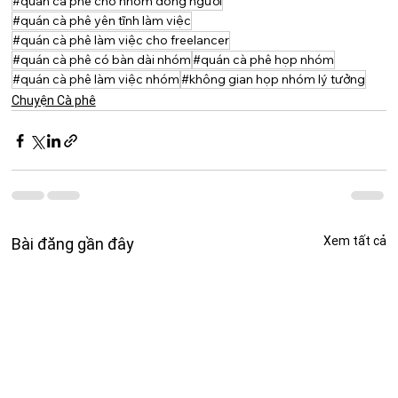
#quán cà phê cho nhóm đông người
#quán cà phê yên tĩnh làm việc
#quán cà phê làm việc cho freelancer
#quán cà phê có bàn dài nhóm
#quán cà phê họp nhóm
#quán cà phê làm việc nhóm
#không gian họp nhóm lý tưởng
Chuyện Cà phê
Xem tất cả
Bài đăng gần đây