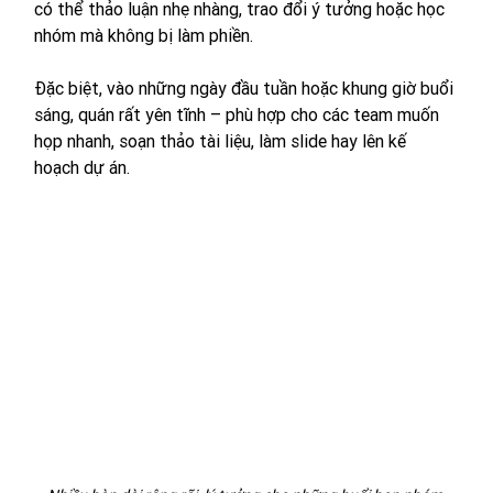
có thể thảo luận nhẹ nhàng, trao đổi ý tưởng hoặc học 
nhóm mà không bị làm phiền.
Đặc biệt, vào những ngày đầu tuần hoặc khung giờ buổi 
sáng, quán rất yên tĩnh – phù hợp cho các team muốn 
họp nhanh, soạn thảo tài liệu, làm slide hay lên kế 
hoạch dự án.