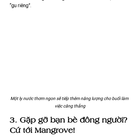
“gu riêng”.
Một ly nước thơm ngon sẽ tiếp thêm năng lượng cho buổi làm 
việc căng thẳng
3. Gặp gỡ bạn bè đông người? 
Cứ tới Mangrove!