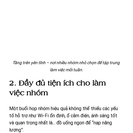
Tầng trên yên tĩnh – nơi nhiều nhóm nhỏ chọn để tập trung 
làm việc mỗi tuần.
2. Đầy đủ tiện ích cho làm 
việc nhóm
Một buổi họp nhóm hiệu quả không thể thiếu các yếu 
tố hỗ trợ như Wi-Fi ổn định, ổ cắm điện, ánh sáng tốt 
và quan trọng nhất là... đồ uống ngon để “nạp năng 
lượng”.