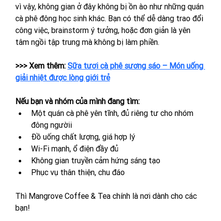
vì vậy, không gian ở đây không bị ồn ào như những quán 
cà phê đông học sinh khác. Bạn có thể dễ dàng trao đổi 
công việc, brainstorm ý tưởng, hoặc đơn giản là yên 
tâm ngồi tập trung mà không bị làm phiền.
>>> Xem thêm: 
Sữa tươi cà phê sương sáo – Món uống 
giải nhiệt được lòng giới trẻ
Nếu bạn và nhóm của mình đang tìm:
Một quán cà phê yên tĩnh, đủ riêng tư cho nhóm 
đông ngườii
Đồ uống chất lượng, giá hợp lý
Wi-Fi mạnh, ổ điện đầy đủ
Không gian truyền cảm hứng sáng tạo
Phục vụ thân thiện, chu đáo
Thì Mangrove Coffee & Tea chính là nơi dành cho các 
bạn!