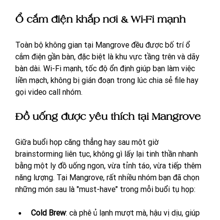
Ổ cắm điện khắp nơi & Wi-Fi mạnh
Toàn bộ không gian tại Mangrove đều được bố trí ổ 
cắm điện gần bàn, đặc biệt là khu vực tầng trên và dãy 
bàn dài. Wi-Fi mạnh, tốc độ ổn định giúp bạn làm việc 
liền mạch, không bị gián đoạn trong lúc chia sẻ file hay 
gọi video call nhóm.
Đồ uống được yêu thích tại Mangrove
Giữa buổi họp căng thẳng hay sau một giờ 
brainstorming liên tục, không gì lấy lại tinh thần nhanh 
bằng một ly đồ uống ngon, vừa tỉnh táo, vừa tiếp thêm 
năng lượng. Tại Mangrove, rất nhiều nhóm bạn đã chọn 
những món sau là "must-have" trong mỗi buổi tụ họp:
Cold Brew
: cà phê ủ lạnh mượt mà, hậu vị dịu, giúp 