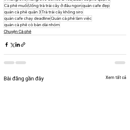
Cà phê muối
Uống trà trái cây ở đâu ngon
quán cafe đẹp
quán cà phê quận 3
Trà trái cây không siro
quán cafe chạy deadline
Quán cà phê làm việc
quán cà phê cò bàn dài nhóm
Chuyện Cà phê
Xem tất cả
Bài đăng gần đây