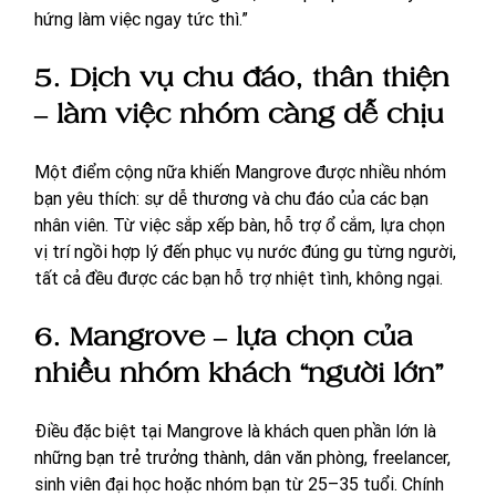
hứng làm việc ngay tức thì.”
5. Dịch vụ chu đáo, thân thiện 
– làm việc nhóm càng dễ chịu
Một điểm cộng nữa khiến Mangrove được nhiều nhóm 
bạn yêu thích: sự dễ thương và chu đáo của các bạn 
nhân viên. Từ việc sắp xếp bàn, hỗ trợ ổ cắm, lựa chọn 
vị trí ngồi hợp lý đến phục vụ nước đúng gu từng người, 
tất cả đều được các bạn hỗ trợ nhiệt tình, không ngại.
6. Mangrove – lựa chọn của 
nhiều nhóm khách “người lớn”
Điều đặc biệt tại Mangrove là khách quen phần lớn là 
những bạn trẻ trưởng thành, dân văn phòng, freelancer, 
sinh viên đại học hoặc nhóm bạn từ 25–35 tuổi. Chính 