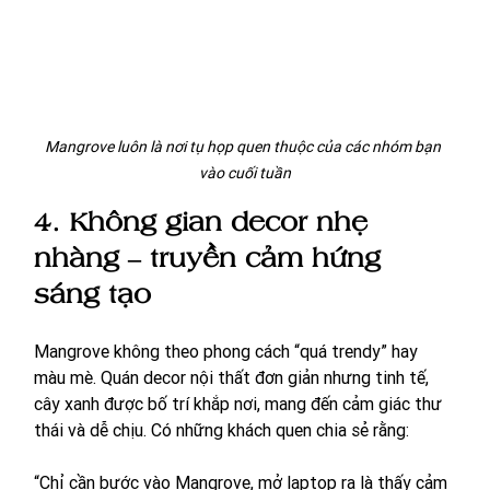
Mangrove luôn là nơi tụ họp quen thuộc của các nhóm bạn 
vào cuối tuần
4. Không gian decor nhẹ 
nhàng – truyền cảm hứng 
sáng tạo
Mangrove không theo phong cách “quá trendy” hay 
màu mè. Quán decor nội thất đơn giản nhưng tinh tế, 
cây xanh được bố trí khắp nơi, mang đến cảm giác thư 
thái và dễ chịu. Có những khách quen chia sẻ rằng:
“Chỉ cần bước vào Mangrove, mở laptop ra là thấy cảm 