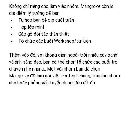
Không chỉ riêng cho làm việc nhóm, Mangrove còn là 
địa điểm lý tưởng để bạn:
Tụ họp bạn bè dịp cuối tuần
Họp lớp mini
Gặp gỡ đối tác thân thiết
Tổ chức các buổi Workshop/sự kiện
Thêm vào đó, với không gian ngoài trời nhiều cây xanh 
và ánh sáng đẹp, bạn có thể chọn tổ chức các buổi trò 
chuyện nhẹ nhàng.. Một vài nhóm bạn đã chọn 
Mangrove để làm nơi viết content chung, training nhóm 
nhỏ hoặc phỏng vấn tuyển dụng, đều rất ổn.