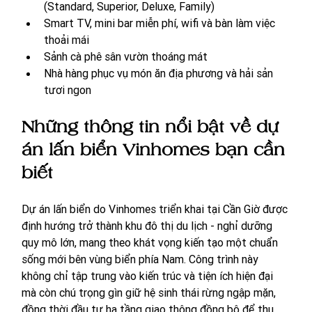
(Standard, Superior, Deluxe, Family)
Smart TV, mini bar miễn phí, wifi và bàn làm việc 
thoải mái 
Sảnh cà phê sân vườn thoáng mát
Nhà hàng phục vụ món ăn địa phương và hải sản 
tươi ngon
Những thông tin nổi bật về dự 
án lấn biển Vinhomes bạn cần 
biết
Dự án lấn biển do Vinhomes triển khai tại Cần Giờ được 
định hướng trở thành khu đô thị du lịch - nghỉ dưỡng 
quy mô lớn, mang theo khát vọng kiến tạo một chuẩn 
sống mới bên vùng biển phía Nam. Công trình này 
không chỉ tập trung vào kiến trúc và tiện ích hiện đại 
mà còn chú trọng gìn giữ hệ sinh thái rừng ngập mặn, 
đồng thời đầu tư hạ tầng giao thông đồng bộ để thu 