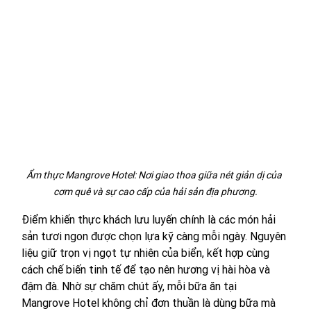
Ẩm thực Mangrove Hotel: Nơi giao thoa giữa nét giản dị của 
cơm quê và sự cao cấp của hải sản địa phương.
Điểm khiến thực khách lưu luyến chính là các món hải 
sản tươi ngon được chọn lựa kỹ càng mỗi ngày. Nguyên 
liệu giữ trọn vị ngọt tự nhiên của biển, kết hợp cùng 
cách chế biến tinh tế để tạo nên hương vị hài hòa và 
đậm đà. Nhờ sự chăm chút ấy, mỗi bữa ăn tại 
Mangrove Hotel không chỉ đơn thuần là dùng bữa mà 