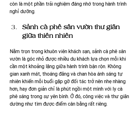
còn là một phần trải nghiệm đáng nhớ trong hành trình 
nghỉ dưỡng.
Sảnh cà phê sân vườn thư giãn 
giữa thiên nhiên
Nằm trọn trong khuôn viên khách sạn, sảnh cà phê sân 
vườn là góc nhỏ được nhiều du khách lựa chọn mỗi khi 
cần một khoảng lặng giữa hành trình bận rộn. Không 
gian xanh mát, thoáng đãng và chan hòa ánh sáng tự 
nhiên khiến mỗi buổi gặp gỡ đối tác trở nên nhẹ nhàng 
hơn, hay đơn giản chỉ là phút ngồi một mình với ly cà 
phê sáng trong sự yên bình. Ở đó, công việc và thư giãn 
dường như tìm được điểm cân bằng rất riêng.