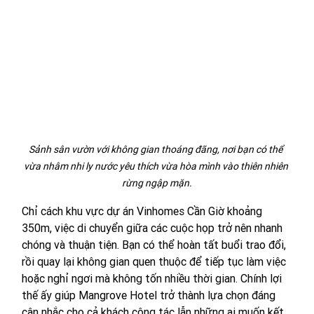
Sảnh sân vườn với không gian thoáng đãng, nơi bạn có thể 
vừa nhâm nhi ly nước yêu thích vừa hòa mình vào thiên nhiên 
rừng ngập mặn.
Chỉ cách khu vực dự án Vinhomes Cần Giờ khoảng 
350m, việc di chuyển giữa các cuộc họp trở nên nhanh 
chóng và thuận tiện. Bạn có thể hoàn tất buổi trao đổi, 
rồi quay lại không gian quen thuộc để tiếp tục làm việc 
hoặc nghỉ ngơi mà không tốn nhiều thời gian. Chính lợi 
thế ấy giúp Mangrove Hotel trở thành lựa chọn đáng 
cân nhắc cho cả khách công tác lẫn những ai muốn kết 