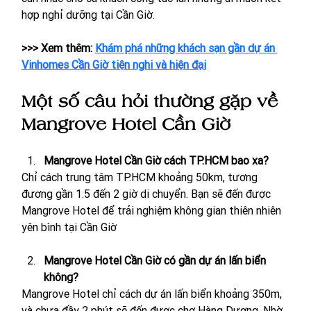
hợp nghỉ dưỡng tại Cần Giờ.
>>> Xem thêm: 
Khám phá những khách sạn gần dự án 
Vinhomes Cần Giờ tiện nghi và hiện đại
Một số câu hỏi thường gặp về 
Mangrove Hotel Cần Giờ
Mangrove Hotel Cần Giờ cách TP.HCM bao xa?
Chỉ cách trung tâm TP.HCM khoảng 50km, tương 
đương gần 1.5 đến 2 giờ di chuyển. Bạn sẽ đến được 
Mangrove Hotel để trải nghiệm không gian thiên nhiên 
yên bình tại Cần Giờ 
Mangrove Hotel Cần Giờ có gần dự án lấn biển 
không?
Mangrove Hotel chỉ cách dự án lấn biển khoảng 350m, 
và chưa đầy 2 phút sẽ đến được chợ Hàng Dương. Nhờ 