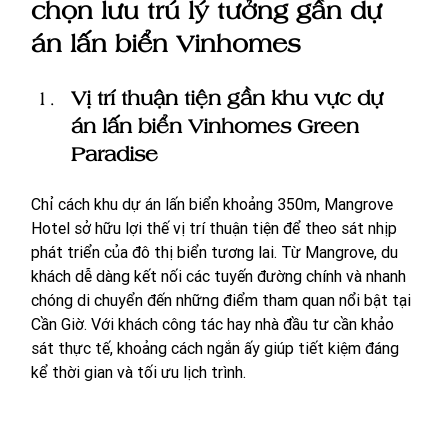
chọn lưu trú lý tưởng gần dự 
án lấn biển Vinhomes
Vị trí thuận tiện gần khu vực dự 
án lấn biển Vinhomes Green 
Paradise
Chỉ cách khu dự án lấn biển khoảng 350m, Mangrove 
Hotel sở hữu lợi thế vị trí thuận tiện để theo sát nhịp 
phát triển của đô thị biển tương lai. Từ Mangrove, du 
khách dễ dàng kết nối các tuyến đường chính và nhanh 
chóng di chuyển đến những điểm tham quan nổi bật tại 
Cần Giờ. Với khách công tác hay nhà đầu tư cần khảo 
sát thực tế, khoảng cách ngắn ấy giúp tiết kiệm đáng 
kể thời gian và tối ưu lịch trình.