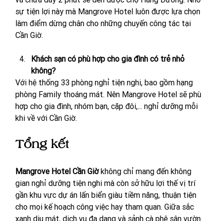
sự tiện lợi này mà Mangrove Hotel luôn được lựa chọn 
làm điểm dừng chân cho những chuyến công tác tại 
Cần Giờ. 
Khách sạn có phù hợp cho gia đình có trẻ nhỏ 
không?
Với hệ thống 33 phòng nghỉ tiện nghi, bao gồm hạng 
phòng Family thoáng mát. Nên Mangrove Hotel sẽ phù 
hợp cho gia đình, nhóm bạn, cặp đôi,... nghỉ dưỡng mỗi 
khi về với Cần Giờ. 
Tổng kết
Mangrove Hotel Cần Giờ
 không chỉ mang đến không 
gian nghỉ dưỡng tiện nghi mà còn sở hữu lợi thế vị trí 
gần khu vực dự án lấn biển giàu tiềm năng, thuận tiện 
cho mọi kế hoạch công việc hay tham quan. Giữa sắc 
xanh dịu mát, dịch vụ đa dạng và sảnh cà phê sân vườn 