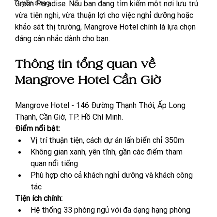
Tuyển dụng
Green Paradise. Nếu bạn đang tìm kiếm một nơi lưu trú 
vừa tiện nghi, vừa thuận lợi cho việc nghỉ dưỡng hoặc 
khảo sát thị trường, Mangrove Hotel chính là lựa chọn 
đáng cân nhắc dành cho bạn.
Thông tin tổng quan về 
Mangrove Hotel Cần Giờ
Mangrove Hotel - 
146 Đường Thạnh Thới, Ấp Long 
Thạnh, Cần Giờ, TP. Hồ Chí Minh.
Điểm nổi bật:
Vị trí thuận tiện, cách dự án lấn biển chỉ 350m
Không gian xanh, yên tĩnh, gần các điểm tham 
quan nổi tiếng
Phù hợp cho cả khách nghỉ dưỡng và khách công 
tác
Tiện ích chính:
Hệ thống 33 phòng ngủ với đa dạng hạng phòng 