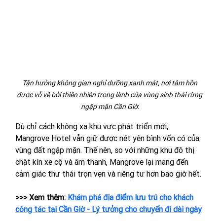
Tận hưởng không gian nghỉ dưỡng xanh mát, nơi tâm hồn 
được vỗ về bởi thiên nhiên trong lành của vùng sinh thái rừng 
ngập mặn Cần Giờ.
Dù chỉ cách không xa khu vực phát triển mới, 
Mangrove Hotel vẫn giữ được nét yên bình vốn có của 
vùng đất ngập mặn.
 T
hế nên, so với những khu đô thị 
chật kín xe cộ và âm thanh, Mangrove lại mang đến 
cảm giác thư thái trọn vẹn và riêng tư hơn bao giờ hết.
>>> Xem thêm: 
Khám phá địa điểm lưu trú cho khách 
công tác tại Cần Giờ - Lý tưởng cho chuyến đi dài ngày