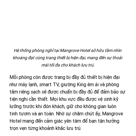
Hệ thống phòng nghỉ tại Mangrove Hotel sở hữu tầm nhìn 
khoáng đạt cùng trang thiết bị hiện đại, mang đến sự thoải 
mái tối đa cho khách lưu trú.
Mỗi phòng còn được trang bị đầy đủ thiết bị hiện đại 
như máy lạnh, smart TV, giường King êm ái và phòng 
tắm riêng sạch sẽ được chuẩn bị đầy đủ để đảm bảo sự 
tiện nghi cần thiết. Mọi khu vực đều được vệ sinh kỹ 
lưỡng trước khi đón khách, giữ cho không gian luôn 
tinh tươm và an toàn. Nhờ sự chăm chút ấy, Mangrove 
Hotel mang đến cảm giác yên tâm để bạn tận hưởng 
trọn vẹn từng khoảnh khắc lưu trú.