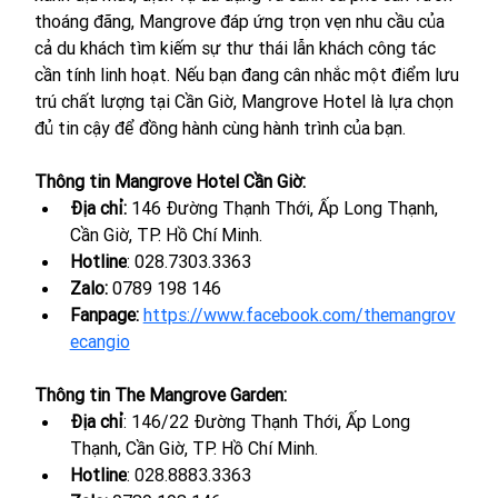
thoáng đãng, Mangrove đáp ứng trọn vẹn nhu cầu của 
cả du khách tìm kiếm sự thư thái lẫn khách công tác 
cần tính linh hoạt. Nếu bạn đang cân nhắc một điểm lưu 
trú chất lượng tại Cần Giờ, Mangrove Hotel là lựa chọn 
đủ tin cậy để đồng hành cùng hành trình của bạn.
Thông tin Mangrove Hotel Cần Giờ:
Địa chỉ: 
146 Đường Thạnh Thới, Ấp Long Thạnh, 
Cần Giờ, TP. Hồ Chí Minh.
Hotline
: 028.7303.3363
Zalo: 
0789 198 146
Fanpage:
https://www.facebook.com/themangrov
ecangio
Thông tin The Mangrove Garden:
Địa chỉ
: 146/22 Đường Thạnh Thới, Ấp Long 
Thạnh, Cần Giờ, TP. Hồ Chí Minh.
Hotline
: 
028.8883.3363