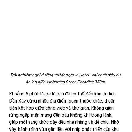
Trải nghiệm nghỉ dưỡng tại Mangrove Hotel - chỉ cách siêu dự 
án lấn biển Vinhomes Green Paradise 350m.
Khoảng 5 phút lái xe là bạn đã có thể đến khu du lịch 
Dần Xây cùng nhiều địa điểm quen thuộc khác, thuận 
tiện kết hợp giữa công việc và thư giãn. Không gian 
rừng ngập mặn mang đến bầu không khí trong lành, 
giúp mỗi sáng thức dậy đều nhẹ nhàng và dễ chịu. Nhờ 
vậy, hành trình vừa gắn liền với nhịp phát triển của khu 