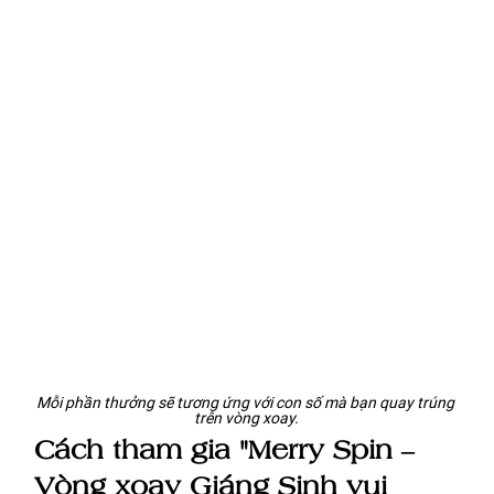
Mỗi phần thưởng sẽ tương ứng với con số mà bạn quay trúng 
trên vòng xoay.
Cách tham gia "Merry Spin – 
Vòng xoay Giáng Sinh vui 