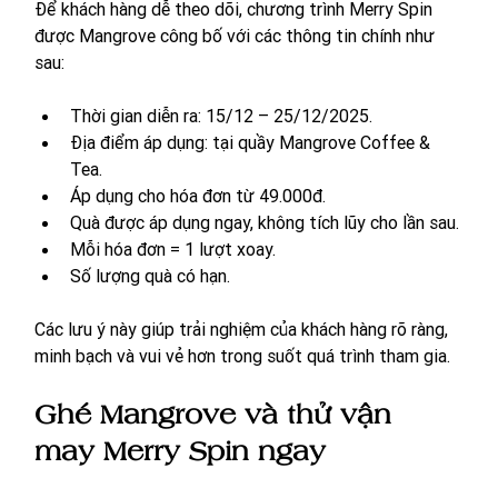
Để khách hàng dễ theo dõi, chương trình Merry Spin 
được Mangrove công bố với các thông tin chính như 
sau:
Thời gian diễn ra: 15/12 – 25/12/2025.
Địa điểm áp dụng: tại quầy Mangrove Coffee & 
Tea.
Áp dụng cho hóa đơn từ 49.000đ.
Quà được áp dụng ngay, không tích lũy cho lần sau.
Mỗi hóa đơn = 1 lượt xoay.
Số lượng quà có hạn.
Các lưu ý này giúp trải nghiệm của khách hàng rõ ràng, 
minh bạch và vui vẻ hơn trong suốt quá trình tham gia.
Ghé Mangrove và thử vận 
may Merry Spin ngay