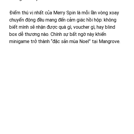
Điểm thú vị nhất của Merry Spin là mỗi lần vòng xoay 
chuyển động đều mang đến cảm giác hồi hộp: không 
biết mình sẽ nhận được quà gì, voucher gì, hay blind 
box dễ thương nào. Chính sự bất ngờ này khiến 
minigame trở thành “đặc sản mùa Noel” tại Mangrove.