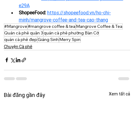
e29A
ShopeeFood:
https://shopeefood.vn/ho-chi-
minh/mangrove-coffee-and-tea-cao-thang
#Mangrove
#mangrove coffee & tea
Mangrove Coffee & Tea
Quán cà phê quận 3
quán cà phê phường Bàn Cờ
quán cà phê đẹp
Giáng Sinh
Merry Spin
Chuyện Cà phê
Xem tất cả
Bài đăng gần đây