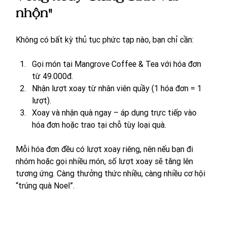
nhộn"
Không có bất kỳ thủ tục phức tạp nào, bạn chỉ cần:
Gọi món tại Mangrove Coffee & Tea với hóa đơn 
từ 49.000đ.
Nhận lượt xoay từ nhân viên quầy (1 hóa đơn = 1 
lượt).
Xoay và nhận quà ngay – áp dụng trực tiếp vào 
hóa đơn hoặc trao tại chỗ tùy loại quà.
Mỗi hóa đơn đều có lượt xoay riêng, nên nếu bạn đi 
nhóm hoặc gọi nhiều món, số lượt xoay sẽ tăng lên 
tương ứng. Càng thưởng thức nhiều, càng nhiều cơ hội 
“trúng quà Noel”.