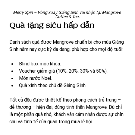
Merry Spin – Vòng xoay Giáng Sinh vui nhộn tại Mangrove 
Coffee & Tea.
Quà tặng siêu hấp dẫn 
Danh sách quà được Mangrove chuẩn bị cho mùa Giáng 
Sinh năm nay cực kỳ đa dạng, phù hợp cho mọi độ tuổi:
Blind box móc khóa.
Voucher giảm giá (10%, 20%, 30% và 50%).
Món nước Noel.
Quà xinh theo chủ đề Giáng Sinh.
Tất cả đều được thiết kế theo phong cách trẻ trung – 
dễ thương – hiện đại, đúng tinh thần Mangrove. Dù chỉ 
là một phần quà nhỏ, khách vẫn cảm nhận được sự chỉn 
chu và tinh tế của quán trong mùa lễ hội.