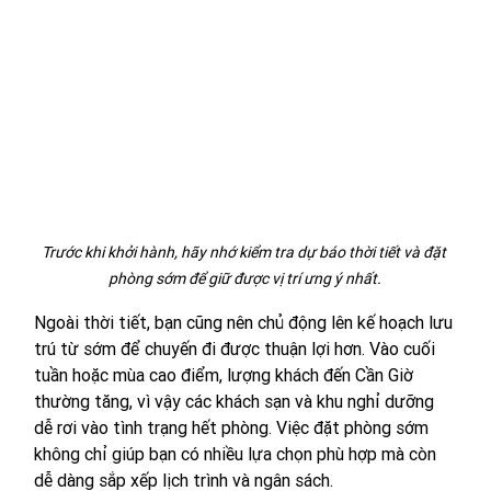
Trước khi khởi hành, hãy nhớ kiểm tra dự báo thời tiết và đặt 
phòng sớm để giữ được vị trí ưng ý nhất.
Ngoài thời tiết, bạn cũng nên chủ động lên kế hoạch lưu 
trú từ sớm để chuyến đi được thuận lợi hơn. Vào cuối 
tuần hoặc mùa cao điểm, lượng khách đến Cần Giờ 
thường tăng, vì vậy các khách sạn và khu nghỉ dưỡng 
dễ rơi vào tình trạng hết phòng. Việc đặt phòng sớm 
không chỉ giúp bạn có nhiều lựa chọn phù hợp mà còn 
dễ dàng sắp xếp lịch trình và ngân sách.