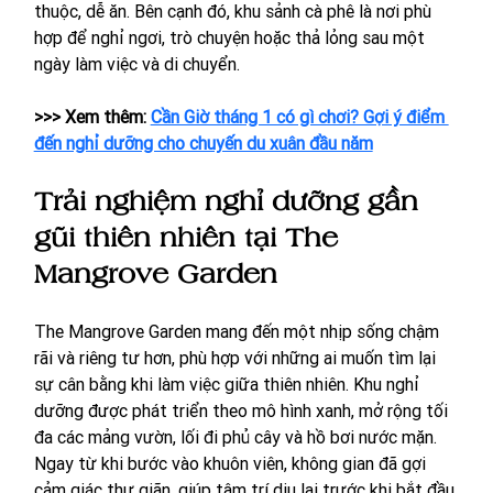
thuộc, dễ ăn. Bên cạnh đó, khu sảnh cà phê là nơi phù 
hợp để nghỉ ngơi, trò chuyện hoặc thả lỏng sau một 
ngày làm việc và di chuyển.
>>> Xem thêm: 
Cần Giờ tháng 1 có gì chơi? Gợi ý điểm 
đến nghỉ dưỡng cho chuyến du xuân đầu năm
Trải nghiệm nghỉ dưỡng gần 
gũi thiên nhiên tại The 
Mangrove Garden
The Mangrove Garden mang đến một nhịp sống chậm 
rãi và riêng tư hơn, phù hợp với những ai muốn tìm lại 
sự cân bằng khi làm việc giữa thiên nhiên. Khu nghỉ 
dưỡng được phát triển theo mô hình xanh, mở rộng tối 
đa các mảng vườn, lối đi phủ cây và hồ bơi nước mặn. 
Ngay từ khi bước vào khuôn viên, không gian đã gợi 
cảm giác thư giãn, giúp tâm trí dịu lại trước khi bắt đầu 