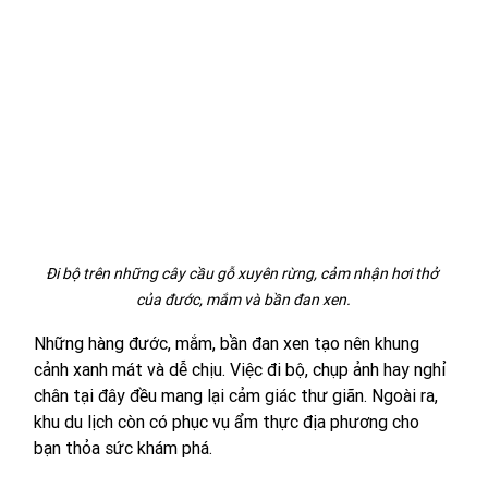
Đi bộ trên những cây cầu gỗ xuyên rừng, cảm nhận hơi thở 
của đước, mắm và bần đan xen.
Những hàng đước, mắm, bần đan xen tạo nên khung 
cảnh xanh mát và dễ chịu. Việc đi bộ, chụp ảnh hay nghỉ 
chân tại đây đều mang lại cảm giác thư giãn. Ngoài ra, 
khu du lịch còn có phục vụ ẩm thực địa phương cho 
bạn thỏa sức khám phá.