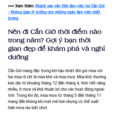
>>> Xem thêm: 
Khách sạn yên tĩnh làm việc tại Cần Giờ 
- Không gian lý tưởng cho những ngày làm việc chất 
lượng
Nên đi Cần Giờ thời điểm nào 
trong năm? Gợi ý bạn thời 
gian đẹp để khám phá và nghỉ 
dưỡng
Cần Giờ mang đặc trưng khí hậu nhiệt đới gió mùa với 
hai mùa rõ rệt là mùa khô và mùa mưa. Mùa khô thường 
kéo dài từ khoảng tháng 12 đến tháng 4, thời tiết nắng 
nhiều, ít mưa và khá thuận lợi cho các hoạt động ngoài 
trời. Trong khi đó, mùa mưa từ tháng 5 đến tháng 11 
mang đến không khí mát mẻ hơn nhưng có thể xuất 
hiện mưa rào bất chợt.