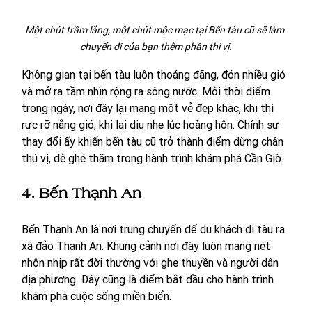
Một chút trầm lắng, một chút mộc mạc tại Bến tàu cũ sẽ làm 
chuyến đi của bạn thêm phần thi vị.
Không gian tại bến tàu luôn thoáng đãng, đón nhiều gió 
và mở ra tầm nhìn rộng ra sông nước. Mỗi thời điểm 
trong ngày, nơi đây lại mang một vẻ đẹp khác, khi thì 
rực rỡ nắng gió, khi lại dịu nhẹ lúc hoàng hôn. Chính sự 
thay đổi ấy khiến bến tàu cũ trở thành điểm dừng chân 
thú vị, dễ ghé thăm trong hành trình khám phá Cần Giờ.
4. Bến Thạnh An
Bến Thạnh An là nơi trung chuyển để du khách đi tàu ra 
xã đảo Thạnh An. Khung cảnh nơi đây luôn mang nét 
nhộn nhịp rất đời thường với ghe thuyền và người dân 
địa phương. Đây cũng là điểm bắt đầu cho hành trình 
khám phá cuộc sống miền biển.