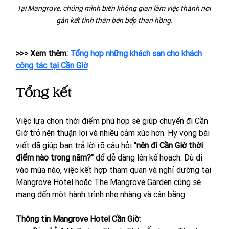
Tại Mangrove, chúng mình biến không gian làm việc thành nơi 
gắn kết tình thân bên bếp than hồng.
>>> Xem thêm: 
Tổng hợp những khách sạn cho khách 
công tác tại Cần Giờ
Tổng kết
Việc lựa chọn thời điểm phù hợp sẽ giúp chuyến đi Cần 
Giờ trở nên thuận lợi và nhiều cảm xúc hơn. Hy vọng bài 
viết đã giúp bạn trả lời rõ câu hỏi "
nên đi Cần Giờ thời 
điểm nào trong năm?"
 để dễ dàng lên kế hoạch. Dù đi 
vào mùa nào, việc kết hợp tham quan và nghỉ dưỡng tại 
Mangrove Hotel hoặc The Mangrove Garden cũng sẽ 
mang đến một hành trình nhẹ nhàng và cân bằng.
Thông tin Mangrove Hotel Cần Giờ: