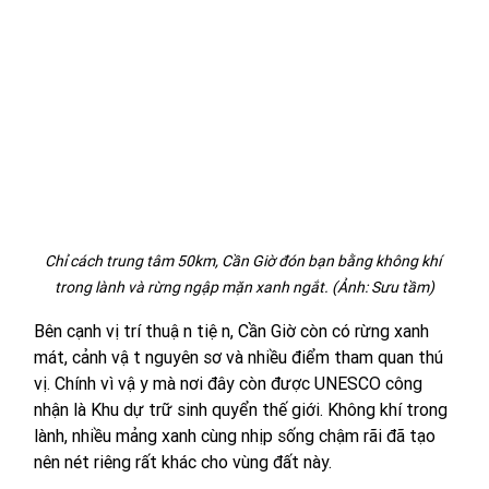
Chỉ cách trung tâm 50km, Cần Giờ đón bạn bằng không khí 
trong lành và rừng ngập mặn xanh ngắt. (Ảnh: Sưu tầm)
Bên cạnh vị trí thuận tiện, Cần Giờ còn có rừng xanh 
mát, cảnh vật nguyên sơ và nhiều điểm tham quan thú 
vị. Chính vì vậy mà nơi đây còn được UNESCO công 
nhận là Khu dự trữ sinh quyển thế giới. Không khí trong 
lành, nhiều mảng xanh cùng nhịp sống chậm rãi đã tạo 
nên nét riêng rất khác cho vùng đất này.