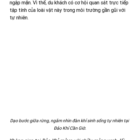
ngập mặn. Vì thế, du khách có cơ hội quan sát trực tiếp 
tập tính của loài vật này trong môi trường gần gũi với 
tự nhiên.
Dạo bước giữa rừng, ngắm nhìn đàn khỉ sinh sống tự nhiên tại 
Đảo Khỉ Cần Giờ.