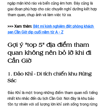
ngập mặn khô ráo và biển cũng êm hơn. Đây cũng là 
giai đoạn phù hợp cho các chuyến nghỉ dưỡng kết hợp 
tham quan, chụp ảnh và làm việc từ xa.
>>> Xem thêm: 
Bật mí kinh nghiệm đặt phòng khách 
sạn Cần Giờ dịp cuối năm từ A - Z
Gợi ý "top 5" địa điểm tham 
quan không nên bỏ lỡ khi đi 
Cần Giờ
1. Đảo Khỉ - Di tích chiến khu Rừng 
Sác 
Đảo Khỉ là một trong những điểm tham quan nổi tiếng 
nhất khi nhắc đến du lịch Cần Giờ. Nơi đây là khu bảo 
tồn tự nhiên với số lượng lớn khỉ sinh sống trong rừng 