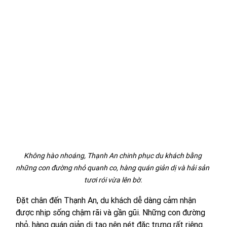
Không hào nhoáng, Thạnh An chinh phục du khách bằng 
những con đường nhỏ quanh co, hàng quán giản dị và hải sản 
tươi rói vừa lên bờ.
Đặt chân đến Thạnh An, du khách dễ dàng cảm nhận 
được nhịp sống chậm rãi và gần gũi. Những con đường 
nhỏ, hàng quán giản dị tạo nên nét đặc trưng rất riêng. 