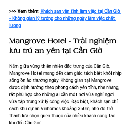
>>> Xem thêm: 
Khách sạn yên tĩnh làm việc tại Cần Giờ 
- Không gian lý tưởng cho những ngày làm việc chất 
lượng
Mangrove Hotel - Trải nghiệm 
lưu trú an yên tại Cần Giờ
Nằm giữa vùng thiên nhiên đặc trưng của Cần Giờ, 
Mangrove Hotel mang đến cảm giác tách biệt khỏi nhịp 
sống ồn ào thường ngày. Không gian tại Mangrove 
được định hướng theo phong cách yên tĩnh, nhẹ nhàng, 
rất phù hợp cho những ai cần một nơi vừa nghỉ ngơi 
vừa tập trung xử lý công việc. Đặc biệt, khách sạn chỉ 
cách khu dự án Vinhomes khoảng 350m, nhờ đó trở 
thành lựa chọn quen thuộc của nhiều khách công tác 
khi đến Cần Giờ.