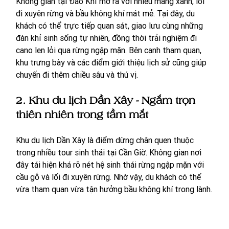
Không gian tại Đảo Khỉ mở ra với nhiều mảng xanh, lối 
đi xuyên rừng và bầu không khí mát mẻ. Tại đây, du 
khách có thể trực tiếp quan sát, giao lưu cùng những 
đàn khỉ sinh sống tự nhiên, đồng thời trải nghiệm đi 
cano len lỏi qua rừng ngập mặn. Bên cạnh tham quan, 
khu trưng bày và các điểm giới thiệu lịch sử cũng giúp 
chuyến đi thêm chiều sâu và thú vị.
2. Khu du lịch Dần Xây - Ngắm trọn 
thiên nhiên trong tầm mắt
Khu du lịch Dần Xây là điểm dừng chân quen thuộc 
trong nhiều tour sinh thái tại Cần Giờ. Không gian nơi 
đây tái hiện khá rõ nét hệ sinh thái rừng ngập mặn với 
cầu gỗ và lối đi xuyên rừng. Nhờ vậy, du khách có thể 
vừa tham quan vừa tận hưởng bầu không khí trong lành.