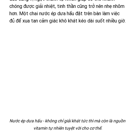
chóng được giải nhiệt, tinh thần cũng trở nên nhẹ nhõm 
hơn. Một chai nước ép dưa hấu đặt trên bàn làm việc 
đủ để xua tan cảm giác khô khát kéo dài suốt nhiều giờ.
Nước ép dưa hấu - không chỉ giải khát tức thì mà còn là nguồn 
vitamin tự nhiên tuyệt vời cho cơ thể.