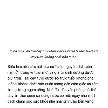
Bộ ba nước ép trái cây tươi Mangrove Coffee & Tea: 100% trái 
cây tươi, không chất bảo quản.
Điều làm nên sức hút của nước ép nguyên chất còn 
nằm ở hương vị tươi mới và giá trị dinh dưỡng được 
giữ trọn. Trái cây tươi được ép trực tiếp, không pha 
loãng, không chất bảo quản mang đến cảm giác an tâm 
trong từng ngụm uống. Nhờ đó, dân văn phòng có thể 
duy trì thói quen sử dụng nước ép mỗi ngày như một 
cách chăm sóc sức khỏe nhẹ nhàng nhưng bền vững.