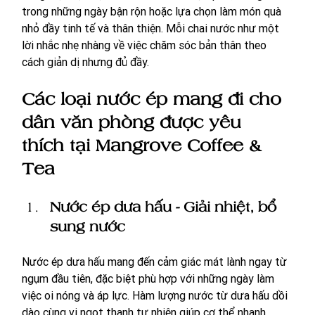
trong những ngày bận rộn hoặc lựa chọn làm món quà 
nhỏ đầy tinh tế và thân thiện. Mỗi chai nước như một 
lời nhắc nhẹ nhàng về việc chăm sóc bản thân theo 
cách giản dị nhưng đủ đầy.
Các loại nước ép mang đi cho 
dân văn phòng được yêu 
thích tại Mangrove Coffee & 
Tea
Nước ép dưa hấu - Giải nhiệt, bổ 
sung nước
Nước ép dưa hấu mang đến cảm giác mát lành ngay từ 
ngụm đầu tiên, đặc biệt phù hợp với những ngày làm 
việc oi nóng và áp lực. Hàm lượng nước từ dưa hấu dồi 
dào cùng vị ngọt thanh tự nhiên giúp cơ thể nhanh 