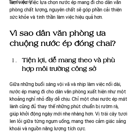
Tuyển dụng
làm việc. Việc lựa chọn nước ép mang đi cho dân văn 
phòng chất lượng, nguyên chất sẽ góp phần cải thiện 
sức khỏe và tinh thần làm việc hiệu quả hơn.
Vì sao dân văn phòng ưa 
chuộng nước ép đóng chai?
Tiện lợi, dễ mang theo và phù 
hợp môi trường công sở
Giữa những buổi sáng vội vã và nhịp làm việc nối dài, 
nước ép mang đi cho dân văn phòng xuất hiện như một 
khoảng nghỉ nhỏ đầy dễ chịu. Chỉ một chai nước ép mát 
lành cũng đủ thay thế những phút chuẩn bị rườm rà, 
giúp khởi động ngày mới nhẹ nhàng hơn. Vị trái cây tươi 
len lỏi giữa từng ngụm uống, mang theo cảm giác sảng 
khoái và nguồn năng lượng tích cực.