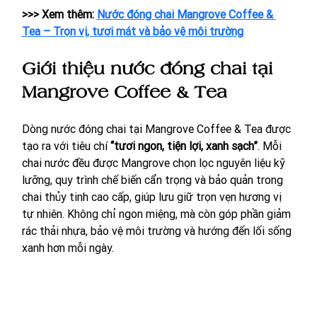
>>> Xem thêm: 
Nước đóng chai Mangrove Coffee & 
Tea – Trọn vị, tươi mát và bảo vệ môi trường
Giới thiệu nước đóng chai tại 
Mangrove Coffee & Tea
Dòng nước đóng chai tại Mangrove Coffee & Tea được 
tạo ra với tiêu chí 
“tươi ngon, tiện lợi, xanh sạch”
. Mỗi 
chai nước đều được Mangrove chọn lọc nguyên liệu kỹ 
lưỡng, quy trình chế biến cẩn trọng và bảo quản trong 
chai thủy tinh cao cấp, giúp lưu giữ trọn vẹn hương vị 
tự nhiên. Không chỉ ngon miệng, mà còn góp phần giảm 
rác thải nhựa, bảo vệ môi trường và hướng đến lối sống 
xanh hơn mỗi ngày.