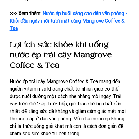
>>> Xem thêm: 
Nước ép buổi sáng cho dân văn phòng - 
Khởi đầu ngày mới tươi mát cùng Mangrove Coffee & 
Tea
Lợi ích sức khỏe khi uống 
nước ép trái cây Mangrove 
Coffee & Tea
Nước ép trái cây Mangrove Coffee & Tea mang đến 
nguồn vitamin và khoáng chất tự nhiên giúp cơ thể 
được nuôi dưỡng một cách nhẹ nhàng mỗi ngày. Trái 
cây tươi được ép trực tiếp, giữ trọn dưỡng chất cần 
thiết để tăng sức đề kháng và giảm cảm giác mệt mỏi 
thường gặp ở dân văn phòng. Mỗi chai nước ép không 
chỉ là thức uống giải khát mà còn là cách đơn giản để 
chăm sóc sức khỏe từ bên trong.