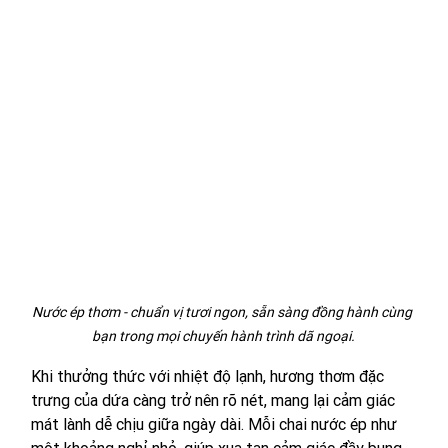
Nước ép thơm - chuẩn vị tươi ngon, sẵn sàng đồng hành cùng 
bạn trong mọi chuyến hành trình dã ngoại.
Khi thưởng thức với nhiệt độ lạnh, hương thơm đặc 
trưng của dứa càng trở nên rõ nét, mang lại cảm giác 
mát lành dễ chịu giữa ngày dài. Mỗi chai nước ép như 
một khoảng nghỉ nhỏ, giúp xua tan cảm giác đầy bụng 