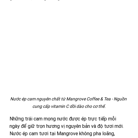
Nước ép cam nguyên chất từ Mangrove Coffee & Tea - Nguồn 
cung cấp vitamin C dồi dào cho cơ thể.
Những trái cam mọng nước được ép trực tiếp mỗi 
ngày để giữ trọn hương vị nguyên bản và độ tươi mới. 
Nước ép cam tươi tại Mangrove không pha loãng, 