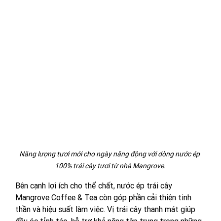
Năng lượng tươi mới cho ngày năng động với dòng nước ép 
100% trái cây tươi từ nhà Mangrove.
Bên cạnh lợi ích cho thể chất, nước ép trái cây 
Mangrove Coffee & Tea còn góp phần cải thiện tinh 
thần và hiệu suất làm việc. Vị trái cây thanh mát giúp 
đầu óc tỉnh táo, hỗ trợ khả năng tập trung trong những 