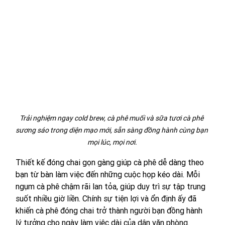
Trải nghiệm ngay cold brew, cà phê muối và sữa tươi cà phê 
sương sáo trong diện mạo mới, sẵn sàng đồng hành cùng bạn 
mọi lúc, mọi nơi.
Thiết kế đóng chai gọn gàng giúp cà phê dễ dàng theo 
bạn từ bàn làm việc đến những cuộc họp kéo dài. Mỗi 
ngụm cà phê chậm rãi lan tỏa, giúp duy trì sự tập trung 
suốt nhiều giờ liền. Chính sự tiện lợi và ổn định ấy đã 
khiến cà phê đóng chai trở thành người bạn đồng hành 
lý tưởng cho ngày làm việc dài của dân văn phòng.