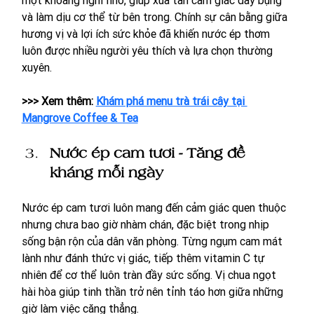
và làm dịu cơ thể từ bên trong. Chính sự cân bằng giữa 
hương vị và lợi ích sức khỏe đã khiến nước ép thơm 
luôn được nhiều người yêu thích và lựa chọn thường 
xuyên.
>>> Xem thêm: 
Khám phá menu trà trái cây tại 
Mangrove Coffee & Tea
Nước ép cam tươi - Tăng đề 
kháng mỗi ngày
Nước ép cam tươi luôn mang đến cảm giác quen thuộc 
nhưng chưa bao giờ nhàm chán, đặc biệt trong nhịp 
sống bận rộn của dân văn phòng. Từng ngụm cam mát 
lành như đánh thức vị giác, tiếp thêm vitamin C tự 
nhiên để cơ thể luôn tràn đầy sức sống. Vị chua ngọt 
hài hòa giúp tinh thần trở nên tỉnh táo hơn giữa những 
giờ làm việc căng thẳng.