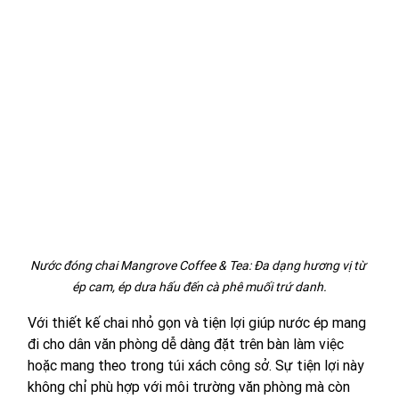
Nước đóng chai Mangrove Coffee & Tea: Đa dạng hương vị từ 
ép cam, ép dưa hấu đến cà phê muối trứ danh.
Với thiết kế chai nhỏ gọn và tiện lợi giúp nước ép mang 
đi cho dân văn phòng dễ dàng đặt trên bàn làm việc 
hoặc mang theo trong túi xách công sở. Sự tiện lợi này 
không chỉ phù hợp với môi trường văn phòng mà còn 