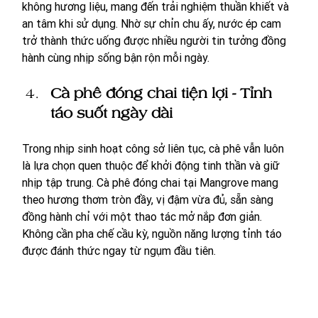
không hương liệu, mang đến trải nghiệm thuần khiết và 
an tâm khi sử dụng. Nhờ sự chỉn chu ấy, nước ép cam 
trở thành thức uống được nhiều người tin tưởng đồng 
hành cùng nhịp sống bận rộn mỗi ngày.
Cà phê đóng chai tiện lợi - Tỉnh 
táo suốt ngày dài
Trong nhịp sinh hoạt công sở liên tục, cà phê vẫn luôn 
là lựa chọn quen thuộc để khởi động tinh thần và giữ 
nhịp tập trung. Cà phê đóng chai tại Mangrove mang 
theo hương thơm tròn đầy, vị đậm vừa đủ, sẵn sàng 
đồng hành chỉ với một thao tác mở nắp đơn giản. 
Không cần pha chế cầu kỳ, nguồn năng lượng tỉnh táo 
được đánh thức ngay từ ngụm đầu tiên.