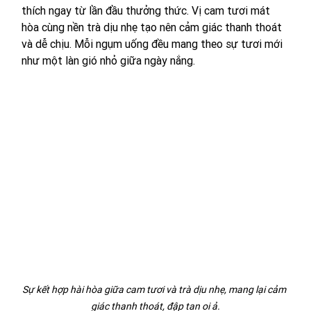
thích ngay từ lần đầu thưởng thức. Vị cam tươi mát 
hòa cùng nền trà dịu nhẹ tạo nên cảm giác thanh thoát 
và dễ chịu. Mỗi ngụm uống đều mang theo sự tươi mới 
như một làn gió nhỏ giữa ngày nắng.
Sự kết hợp hài hòa giữa cam tươi và trà dịu nhẹ, mang lại cảm 
giác thanh thoát, đập tan oi ả.