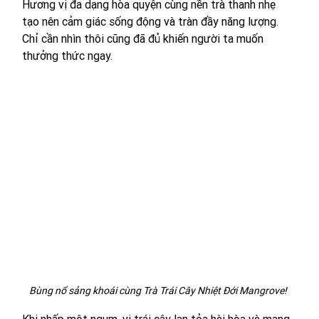
Hương vị đa dạng hòa quyện cùng nền trà thanh nhẹ 
tạo nên cảm giác sống động và tràn đầy năng lượng. 
Chỉ cần nhìn thôi cũng đã đủ khiến người ta muốn 
thưởng thức ngay.
Bùng nổ sảng khoái cùng Trà Trái Cây Nhiệt Đới Mangrove! 
Khi nhấp một ngụm, vị trái cây lan tỏa hài hòa và mang 