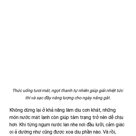
Thức uống tươi mát, ngọt thanh tự nhiên giúp giải nhiệt tức 
thì và sạc đầy năng lượng cho ngày nắng gắt.
Không dừng lại ở khả năng làm dịu cơn khát, những 
món nước mát lạnh còn giúp tâm trạng trở nên dễ chịu 
hơn. Khi từng ngụm nước lan nhẹ nơi đầu lưỡi, cảm giác 
oi ả dường như cũng được xoa dịu phần nào. Và rồi, 