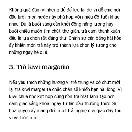
Không quá đậm vị nhưng đủ để lưu lại dư vị dễ chịu nơi 
đầu lưỡi, món nước này phù hợp với nhiều độ tuổi khác 
nhau. Dù là buổi sáng cần khởi động năng lượng hay 
buổi chiều muốn tìm chút thư giãn, trà cam thanh xuân 
đều là lựa chọn rất đáng thử. Chính sự cân bằng hài hòa 
ấy khiến món trà này trở thành lựa chọn lý tưởng cho 
những ngày hè oi ả. 
3. Trà kiwi margarita
Nếu yêu thích những hương vị trẻ trung và có chút mới 
lạ, trà kiwi margarita chắc chắn sẽ khiến bạn hài lòng. Vị 
kiwi chua nhẹ kết hợp cùng nền trà mát lạnh tạo nên 
cảm giác sảng khoái ngay từ lần đầu thưởng thức. Sự 
hòa quyện ấy mang đến một trải nghiệm vị giác đầy thú 
vị và tươi mới.