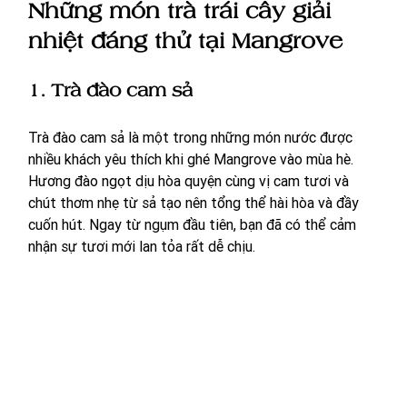
Những món trà trái cây giải 
nhiệt đáng thử tại Mangrove
1. Trà đào cam sả
Trà đào cam sả là một trong những món nước được 
nhiều khách yêu thích khi ghé Mangrove vào mùa hè. 
Hương đào ngọt dịu hòa quyện cùng vị cam tươi và 
chút thơm nhẹ từ sả tạo nên tổng thể hài hòa và đầy 
cuốn hút. Ngay từ ngụm đầu tiên, bạn đã có thể cảm 
nhận sự tươi mới lan tỏa rất dễ chịu.