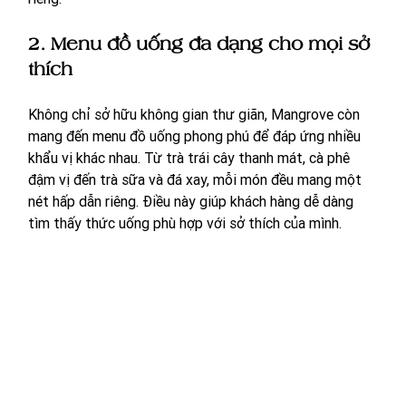
2. Menu đồ uống đa dạng cho mọi sở 
thích
Không chỉ sở hữu không gian thư giãn, Mangrove còn 
mang đến menu đồ uống phong phú để đáp ứng nhiều 
khẩu vị khác nhau. Từ trà trái cây thanh mát, cà phê 
đậm vị đến trà sữa và đá xay, mỗi món đều mang một 
nét hấp dẫn riêng. Điều này giúp khách hàng dễ dàng 
tìm thấy thức uống phù hợp với sở thích của mình.