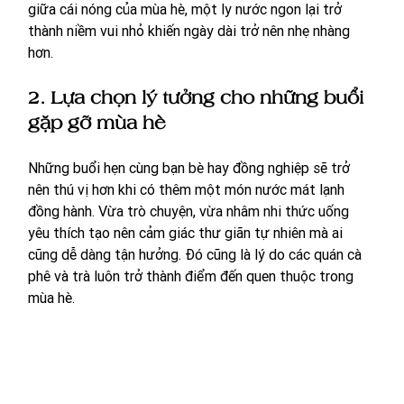
giữa cái nóng của mùa hè, một ly nước ngon lại trở 
thành niềm vui nhỏ khiến ngày dài trở nên nhẹ nhàng 
hơn.
2. Lựa chọn lý tưởng cho những buổi 
gặp gỡ mùa hè
Những buổi hẹn cùng bạn bè hay đồng nghiệp sẽ trở 
nên thú vị hơn khi có thêm một món nước mát lạnh 
đồng hành. Vừa trò chuyện, vừa nhâm nhi thức uống 
yêu thích tạo nên cảm giác thư giãn tự nhiên mà ai 
cũng dễ dàng tận hưởng. Đó cũng là lý do các quán cà 
phê và trà luôn trở thành điểm đến quen thuộc trong 
mùa hè.