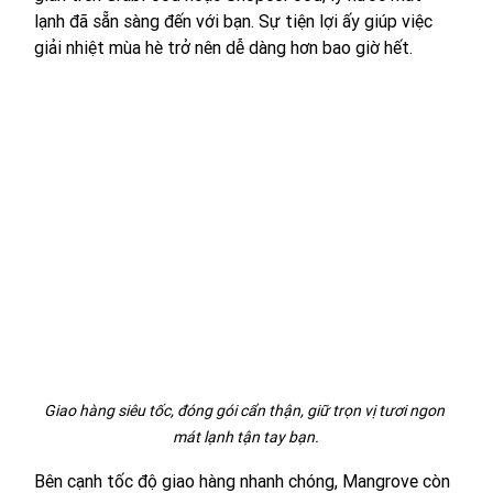
lạnh đã sẵn sàng đến với bạn. Sự tiện lợi ấy giúp việc 
giải nhiệt mùa hè trở nên dễ dàng hơn bao giờ hết.
Giao hàng siêu tốc, đóng gói cẩn thận, giữ trọn vị tươi ngon 
mát lạnh tận tay bạn.
Bên cạnh tốc độ giao hàng nhanh chóng, Mangrove còn 