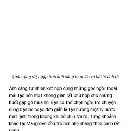
Quán rộng rãi, ngập tràn ánh sáng tự nhiên và bài trí tinh tế.
Ánh sáng tự nhiên kết hợp cùng những góc ngồi thoải 
mái tạo nên một không gian rất phù hợp cho những 
buổi gặp gỡ mùa hè. Bạn có thể chọn ngồi trò chuyện 
cùng bạn bè hoặc đơn giản là tận hưởng một ly nước 
mát lạnh trong không khí dễ chịu. Và rồi, từng khoảnh 
khắc tại Mangrove đều trở nên nhẹ nhàng theo cách rất 
riêng.