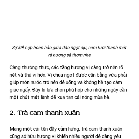
Sự kết hợp hoàn hảo giữa đào ngọt dịu, cam tươi thanh mát 
và hương sả thơm nhẹ.
Càng thưởng thức, các tầng hương vị càng trở nên rõ 
nét và thú vị hơn. Vị chua ngọt được cân bằng vừa phải 
giúp món nước trở nên dễ uống và không hề tạo cảm 
giác ngấy. Đây là lựa chọn phù hợp cho những ngày cần 
một chút mát lành để xua tan cái nóng mùa hè.
2. Trà cam thanh xuân
Mang một cái tên đầy cảm hứng, trà cam thanh xuân 
cũng sở hữu hương vị khiến nhiều người dễ dàng yêu 