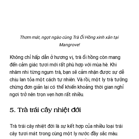
Thơm mát, ngọt ngào cùng Trà Ổi Hồng xinh xắn tại 
Mangrove!
Không chỉ hấp dẫn ở hương vị, trà ổi hồng còn mang 
đến cảm giác tươi mới rất phù hợp với mùa hè. Khi 
nhâm nhi từng ngụm trà, bạn sẽ cảm nhận được sự dễ 
chịu lan tỏa một cách tự nhiên. Và rồi, một ly trà tưởng 
chừng đơn giản lại có thể khiến khoảng thời gian nghỉ 
ngơi trở nên trọn vẹn hơn rất nhiều. 
5. Trà trái cây nhiệt đới
Trà trái cây nhiệt đới là sự kết hợp của nhiều loại trái 
cây tươi mát trong cùng một ly nước đầy sắc màu. 