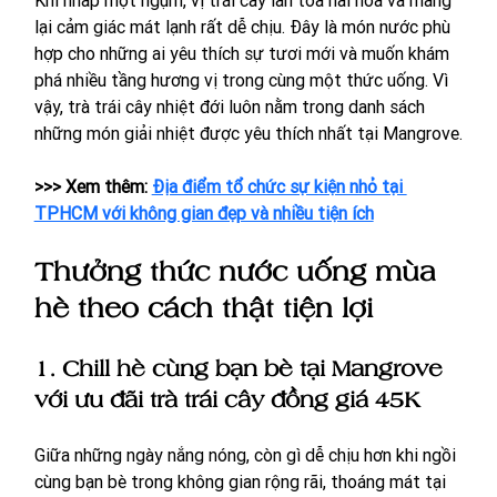
lại cảm giác mát lạnh rất dễ chịu. Đây là món nước phù 
hợp cho những ai yêu thích sự tươi mới và muốn khám 
phá nhiều tầng hương vị trong cùng một thức uống. Vì 
vậy, trà trái cây nhiệt đới luôn nằm trong danh sách 
những món giải nhiệt được yêu thích nhất tại Mangrove.
>>> Xem thêm: 
Địa điểm tổ chức sự kiện nhỏ tại 
TPHCM với không gian đẹp và nhiều tiện ích
Thưởng thức nước uống mùa 
hè theo cách thật tiện lợi
1. Chill hè cùng bạn bè tại Mangrove 
với ưu đãi trà trái cây đồng giá 45K 
Giữa những ngày nắng nóng, còn gì dễ chịu hơn khi ngồi 
cùng bạn bè trong không gian rộng rãi, thoáng mát tại 