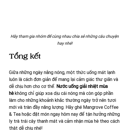
Hãy tham gia nhóm để cùng nhau chia sẻ những câu chuyện 
hay nhé!
Tổng kết
Giữa những ngày nắng nóng, một thức uống mát lạnh 
luôn là cách đơn giản để mang lại cảm giác thư giãn và 
dễ chịu hơn cho cơ thể. 
Nước uống giải nhiệt mùa 
hè
 không chỉ giúp xoa dịu cái nóng mà còn góp phần 
làm cho những khoảnh khắc thường ngày trở nên tươi 
mới và tràn đầy năng lượng. Hãy ghé Mangrove Coffee 
& Tea hoặc đặt món ngay hôm nay để tận hưởng những 
ly trà trái cây thanh mát và cảm nhận mùa hè theo cách 
thật dễ chịu nhé! 