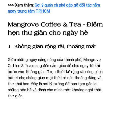
>>> Xem thêm: 
Gợi ý quán cà phê gặp gỡ đối tác nằm 
ngay trung tâm TP.HCM
Mangrove Coffee & Tea - Điểm 
hẹn thư giãn cho ngày hè
1. Không gian rộng rãi, thoáng mát
Giữa những ngày nắng nóng của thành phố, Mangrove 
Coffee & Tea mang đến cảm giác dễ chịu ngay từ khi 
bước vào. Không gian được thiết kế rộng rãi cùng cách 
bài trí nhẹ nhàng giúp mọi thứ trở nên thoáng đãng và 
thư thái hơn. Đây là nơi lý tưởng để bạn tạm gác lại 
những bộn bề và dành cho mình một khoảng nghỉ thật 
thư giãn.