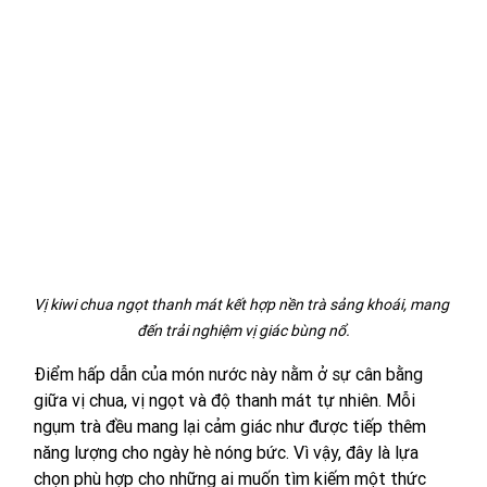
Vị kiwi chua ngọt thanh mát kết hợp nền trà sảng khoái, mang 
đến trải nghiệm vị giác bùng nổ.
Điểm hấp dẫn của món nước này nằm ở sự cân bằng 
giữa vị chua, vị ngọt và độ thanh mát tự nhiên. Mỗi 
ngụm trà đều mang lại cảm giác như được tiếp thêm 
năng lượng cho ngày hè nóng bức. Vì vậy, đây là lựa 
chọn phù hợp cho những ai muốn tìm kiếm một thức 