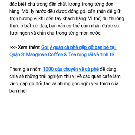
đặc biệt chú trọng đến chất lượng trong từng đơn 
hàng. Mỗi ly nước đều được đóng gói cẩn thận để giữ 
trọn hương vị khi đến tay khách hàng. Vì thế, dù thưởng 
thức ở bất cứ đâu, bạn vẫn có thể cảm nhận được sự 
tươi ngon và chỉn chu trong từng món nước.
>>> Xem thêm: 
Gợi ý quán cà phê gặp gỡ bạn bè tại 
Quận 3: Mangrove Coffee & Tea rộng rãi và tinh tế
Tham gia nhóm 
1000 câu chuyện về cà phê
để cùng 
chia sẻ những trải nghiệm thú vị về các quán cafe làm 
việc, gặp gỡ đối tác và những góc ngồi yêu thích của 
bạn nhé!