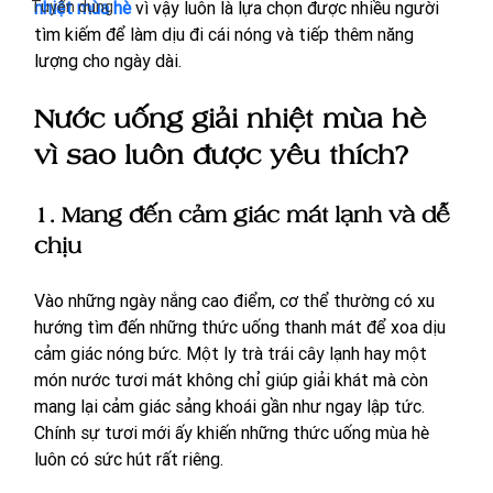
Tuyển dụng
nhiệt mùa hè
 vì vậy luôn là lựa chọn được nhiều người 
tìm kiếm để làm dịu đi cái nóng và tiếp thêm năng 
lượng cho ngày dài.
Nước uống giải nhiệt mùa hè 
vì sao luôn được yêu thích?
1. Mang đến cảm giác mát lạnh và dễ 
chịu
Vào những ngày nắng cao điểm, cơ thể thường có xu 
hướng tìm đến những thức uống thanh mát để xoa dịu 
cảm giác nóng bức. Một ly trà trái cây lạnh hay một 
món nước tươi mát không chỉ giúp giải khát mà còn 
mang lại cảm giác sảng khoái gần như ngay lập tức. 
Chính sự tươi mới ấy khiến những thức uống mùa hè 
luôn có sức hút rất riêng.