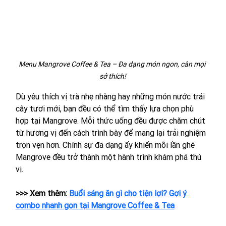
Menu Mangrove Coffee & Tea – Đa dạng món ngon, cân mọi 
sở thích!
Dù yêu thích vị trà nhẹ nhàng hay những món nước trái 
cây tươi mới, bạn đều có thể tìm thấy lựa chọn phù 
hợp tại Mangrove. Mỗi thức uống đều được chăm chút 
từ hương vị đến cách trình bày để mang lại trải nghiệm 
trọn vẹn hơn. Chính sự đa dạng ấy khiến mỗi lần ghé 
Mangrove đều trở thành một hành trình khám phá thú 
vị.
>>> Xem thêm: 
Buổi sáng ăn gì cho tiện lợi? Gợi ý 
combo nhanh gọn tại Mangrove Coffee & Tea