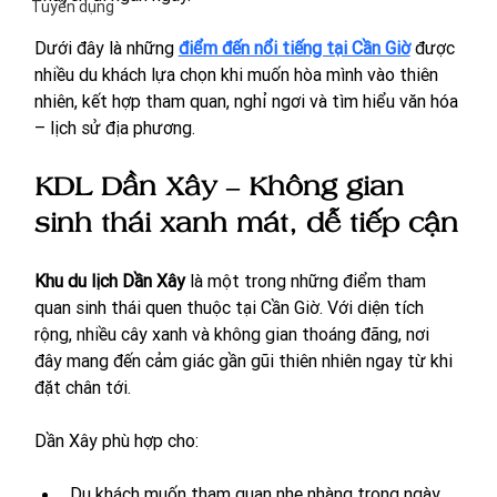
Tuyển dụng
Dưới đây là những 
điểm đến nổi tiếng tại Cần Giờ
 được 
nhiều du khách lựa chọn khi muốn hòa mình vào thiên 
nhiên, kết hợp tham quan, nghỉ ngơi và tìm hiểu văn hóa 
– lịch sử địa phương.
KDL Dần Xây – Không gian 
sinh thái xanh mát, dễ tiếp cận
Khu du lịch Dần Xây
 là một trong những điểm tham 
quan sinh thái quen thuộc tại Cần Giờ. Với diện tích 
rộng, nhiều cây xanh và không gian thoáng đãng, nơi 
đây mang đến cảm giác gần gũi thiên nhiên ngay từ khi 
đặt chân tới.
Dần Xây phù hợp cho:
Du khách muốn tham quan nhẹ nhàng trong ngày.