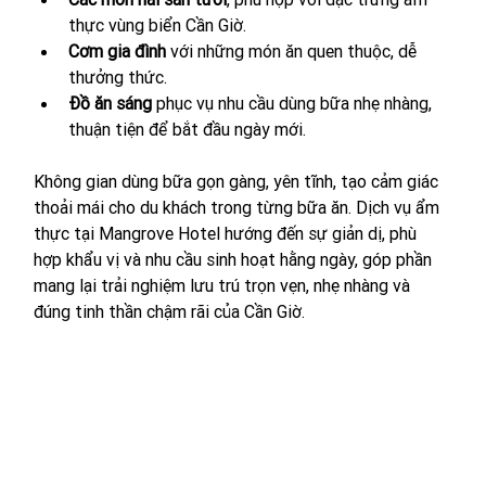
thực vùng biển Cần Giờ.
Cơm gia đình
 với những món ăn quen thuộc, dễ 
thưởng thức.
Đồ ăn sáng
 phục vụ nhu cầu dùng bữa nhẹ nhàng, 
thuận tiện để bắt đầu ngày mới.
Không gian dùng bữa gọn gàng, yên tĩnh, tạo cảm giác 
thoải mái cho du khách trong từng bữa ăn. Dịch vụ ẩm 
thực tại Mangrove Hotel hướng đến sự giản dị, phù 
hợp khẩu vị và nhu cầu sinh hoạt hằng ngày, góp phần 
mang lại trải nghiệm lưu trú trọn vẹn, nhẹ nhàng và 
đúng tinh thần chậm rãi của Cần Giờ.