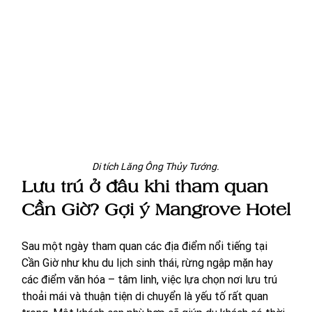
Di tích Lăng Ông Thủy Tướng.
Lưu trú ở đâu khi tham quan 
Cần Giờ? Gợi ý Mangrove Hotel
Sau một ngày tham quan các địa điểm nổi tiếng tại 
Cần Giờ như khu du lịch sinh thái, rừng ngập mặn hay 
các điểm văn hóa – tâm linh, việc lựa chọn nơi lưu trú 
thoải mái và thuận tiện di chuyển là yếu tố rất quan 