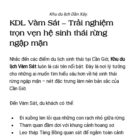
Khu du lịch Dần Xây.
KDL Vàm Sát – Trải nghiệm 
trọn vẹn hệ sinh thái rừng 
ngập mặn
Nhắc đến các điểm du lịch sinh thái tại Cần Giờ, 
Khu du 
lịch Vàm Sát
 luôn là cái tên nổi bật. Đây là nơi lý tưởng 
cho những ai muốn tìm hiểu sâu hơn về hệ sinh thái 
rừng ngập mặn – nét đặc trưng làm nên bản sắc của 
Cần Giờ.
Đến Vàm Sát, du khách có thể:
Đi xuồng len lỏi qua những con rạch nhỏ giữa rừng.
Tham quan đầm dơi với khung cảnh hoang sơ.
Leo tháp Tàng Bồng quan sát để ngắm toàn cảnh 