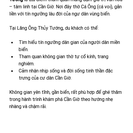
– tâm linh tại Cần Giờ. Nơi đây thờ Cá Ông (cá voi), gắn 
liền với tín ngưỡng lâu đời của ngư dân vùng biển.
Tại Lăng Ông Thủy Tướng, du khách có thể:
Tìm hiểu tín ngưỡng dân gian của người dân miền 
biển.
Tham quan không gian thờ tự cổ kính, trang 
nghiêm.
Cảm nhận nhịp sống và đời sống tinh thần đặc 
trưng của cư dân Cần Giờ.
Không gian yên tĩnh, gần biển, rất phù hợp để ghé thăm 
trong hành trình khám phá Cần Giờ theo hướng nhẹ 
nhàng và chậm rãi.