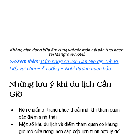
Không gian dùng bữa ấm cúng với các món hải sản tươi ngon 
tại Mangrove Hotel.
>>>Xem thêm: 
Cẩm nang du lịch Cần Giờ dịp Tết: Bí 
kiếp vui chơi – Ăn uống – Nghỉ dưỡng hoàn hảo
Những lưu ý khi du lịch Cần 
Giờ
Nên chuẩn bị trang phục thoải mái khi tham quan 
các điểm sinh thái.
Một số khu du lịch và điểm tham quan có khung 
giờ mở cửa riêng, nên sắp xếp lịch trình hợp lý để 