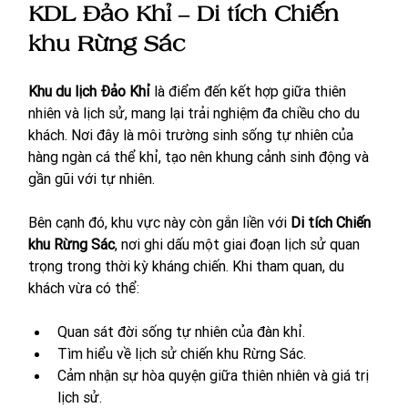
KDL Đảo Khỉ – Di tích Chiến 
khu Rừng Sác
Khu du lịch Đảo Khỉ
 là điểm đến kết hợp giữa thiên 
nhiên và lịch sử, mang lại trải nghiệm đa chiều cho du 
khách. Nơi đây là môi trường sinh sống tự nhiên của 
hàng ngàn cá thể khỉ, tạo nên khung cảnh sinh động và 
gần gũi với tự nhiên.
Bên cạnh đó, khu vực này còn gắn liền với 
Di tích Chiến 
khu Rừng Sác
, nơi ghi dấu một giai đoạn lịch sử quan 
trọng trong thời kỳ kháng chiến. Khi tham quan, du 
khách vừa có thể:
Quan sát đời sống tự nhiên của đàn khỉ.
Tìm hiểu về lịch sử chiến khu Rừng Sác.
Cảm nhận sự hòa quyện giữa thiên nhiên và giá trị 
lịch sử.