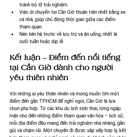
tránh bỏ lỡ trải nghiệm.
Việc di chuyển tại Cần Giờ thuận tiện nhất bằng xe 
cá nhâ, giúp chủ động thời gian giữa các điểm 
tham quan.
Nên liên hệ trước về lưu trú và ăn uống, nhất là 
cuối tuần hoặc dịp lễ.
Kết luận – Điểm đến nổi tiếng 
tại Cần Giờ dành cho người 
yêu thiên nhiên
Với những ai yêu thiên nhiên và mong muốn tìm một 
điểm đến gần TP.HCM để nghỉ ngơi, Cần Giờ là lựa 
chọn phù hợp. Từ các khu du lịch sinh thái, rừng ngập 
mặn cho đến những điểm tham quan văn hóa – lịch sử, 
mỗi địa điểm đều mang đến trải nghiệm nhẹ nhàng, gần 
gũi và chậm rãi. Một chuyến đi được sắp xếp hợp lý, kết 