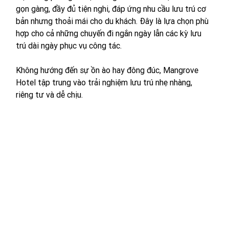
gọn gàng, đầy đủ tiện nghi, đáp ứng nhu cầu lưu trú cơ 
bản nhưng thoải mái cho du khách. Đây là lựa chọn phù 
hợp cho cả những chuyến đi ngắn ngày lẫn các kỳ lưu 
trú dài ngày phục vụ công tác.
Không hướng đến sự ồn ào hay đông đúc, Mangrove 
Hotel tập trung vào trải nghiệm lưu trú nhẹ nhàng, 
riêng tư và dễ chịu. 