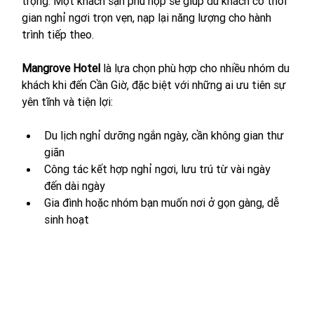
trọng. Một khách sạn phù hợp sẽ giúp du khách có thời 
gian nghỉ ngơi trọn vẹn, nạp lại năng lượng cho hành 
trình tiếp theo.
Mangrove Hotel
 là lựa chọn phù hợp cho nhiều nhóm du 
khách khi đến Cần Giờ, đặc biệt với những ai ưu tiên sự 
yên tĩnh và tiện lợi:
Du lịch nghỉ dưỡng ngắn ngày, cần không gian thư 
giãn
Công tác kết hợp nghỉ ngơi, lưu trú từ vài ngày 
đến dài ngày
Gia đình hoặc nhóm bạn muốn nơi ở gọn gàng, dễ 
sinh hoạt