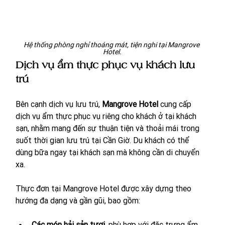
Hệ thống phòng nghỉ thoáng mát, tiện nghi tại Mangrove 
Hotel.
Dịch vụ ẩm thực phục vụ khách lưu 
trú
Bên cạnh dịch vụ lưu trú, 
Mangrove Hotel
 cung cấp 
dịch vụ ẩm thực phục vụ riêng cho khách ở tại khách 
sạn, nhằm mang đến sự thuận tiện và thoải mái trong 
suốt thời gian lưu trú tại Cần Giờ. Du khách có thể 
dùng bữa ngay tại khách sạn mà không cần di chuyển 
xa.
Thực đơn tại Mangrove Hotel được xây dựng theo 
hướng đa dạng và gần gũi, bao gồm:
Các món hải sản tươi
, phù hợp với đặc trưng ẩm 