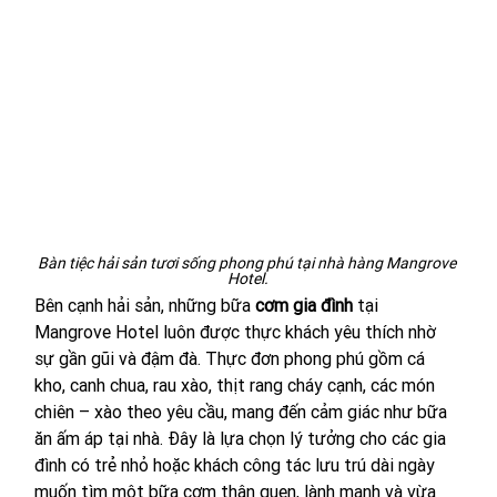
Bàn tiệc hải sản tươi sống phong phú tại nhà hàng Mangrove 
Hotel.
Bên cạnh hải sản, những bữa 
cơm gia đình
 tại 
Mangrove Hotel luôn được thực khách yêu thích nhờ 
sự gần gũi và đậm đà. Thực đơn phong phú gồm cá 
kho, canh chua, rau xào, thịt rang cháy cạnh, các món 
chiên – xào theo yêu cầu, mang đến cảm giác như bữa 
ăn ấm áp tại nhà. Đây là lựa chọn lý tưởng cho các gia 
đình có trẻ nhỏ hoặc khách công tác lưu trú dài ngày 
muốn tìm một bữa cơm thân quen, lành mạnh và vừa 