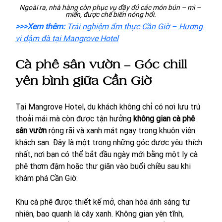
Ngoài ra, nhà hàng còn phục vụ đầy đủ các món bún – mì – 
miến, được chế biến nóng hổi.
>>>Xem thêm: 
Trải nghiệm ẩm thực Cần Giờ – Hương 
vị đậm đà tại Mangrove Hotel
Cà phê sân vườn – Góc chill 
yên bình giữa Cần Giờ
Tại Mangrove Hotel, du khách không chỉ có nơi lưu trú 
thoải mái mà còn được tận hưởng 
không gian cà phê 
sân vườn
 rộng rãi và xanh mát ngay trong khuôn viên 
khách sạn. Đây là một trong những góc được yêu thích 
nhất, nơi bạn có thể bắt đầu ngày mới bằng một ly cà 
phê thơm đậm hoặc thư giãn vào buổi chiều sau khi 
khám phá Cần Giờ.
Khu cà phê được thiết kế mở, chan hòa ánh sáng tự 
nhiên, bao quanh là cây xanh. Không gian yên tĩnh, 