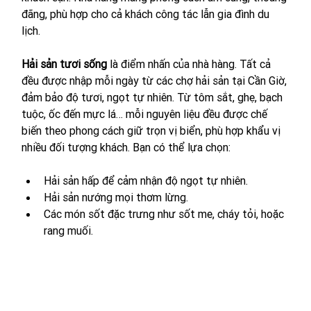
đãng, phù hợp cho cả khách công tác lẫn gia đình du 
lịch.
Hải sản tươi sống
 là điểm nhấn của nhà hàng. Tất cả 
đều được nhập mỗi ngày từ các chợ hải sản tại Cần Giờ, 
đảm bảo độ tươi, ngọt tự nhiên. Từ tôm sắt, ghẹ, bạch 
tuộc, ốc đến mực lá… mỗi nguyên liệu đều được chế 
biến theo phong cách giữ trọn vị biển, phù hợp khẩu vị 
nhiều đối tượng khách. Bạn có thể lựa chọn:
Hải sản hấp để cảm nhận độ ngọt tự nhiên.
Hải sản nướng mọi thơm lừng.
Các món sốt đặc trưng như sốt me, cháy tỏi, hoặc 
rang muối.