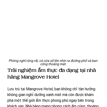
Phòng nghỉ rộng rãi, có cửa sổ lớn nhìn ra đường phố và ban 
công thoáng mát.
Trải nghiệm ẩm thực đa dạng tại nhà 
hàng Mangrove Hotel
Lưu trú tại Mangrove Hotel, bạn không chỉ tận hưởng 
không gian nghỉ dưỡng xanh mát mà còn được khám 
phá một thế giới ẩm thực phong phú ngay bên trong 
khách sạn. Nhà hàng mang phong cách ấm cúng, thoáng 