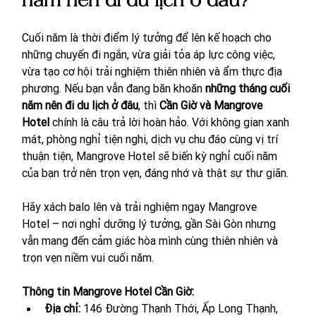
Cuối năm là thời điểm lý tưởng để lên kế hoạch cho 
những chuyến đi ngắn, vừa giải tỏa áp lực công việc, 
vừa tạo cơ hội trải nghiệm thiên nhiên và ẩm thực địa 
phương. Nếu bạn vẫn đang băn khoăn 
những tháng cuối 
năm nên đi du lịch ở đâu
, thì 
Cần Giờ và Mangrove 
Hotel
 chính là câu trả lời hoàn hảo. Với không gian xanh 
mát, phòng nghỉ tiện nghi, dịch vụ chu đáo cùng vị trí 
thuận tiện, Mangrove Hotel sẽ biến kỳ nghỉ cuối năm 
của bạn trở nên trọn vẹn, đáng nhớ và thật sự thư giãn.
Hãy xách balo lên và trải nghiệm ngay Mangrove 
Hotel – nơi nghỉ dưỡng lý tưởng, gần Sài Gòn nhưng 
vẫn mang đến cảm giác hòa mình cùng thiên nhiên và 
trọn vẹn niềm vui cuối năm.
Thông tin Mangrove Hotel Cần Giờ:
Địa chỉ: 
146 Đường Thạnh Thới, Ấp Long Thạnh, 