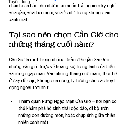
Tuyển dụng
chân hoàn hảo cho những ai muốn trải nghiệm kỳ nghỉ 
vừa gần, vừa tiện nghi, vừa “chill” trong không gian 
xanh mát.
Tại sao nên chọn Cần Giờ cho 
những tháng cuối năm?
Cần Giờ là một trong những điểm đến gần Sài Gòn 
nhưng vẫn giữ được vẻ hoang sơ, trong lành của biển 
và rừng ngập mặn. Vào những tháng cuối năm, thời tiết 
ở đây dễ chịu, không quá nóng, lý tưởng cho các hoạt 
động ngoài trời như:
Tham quan Rừng Ngập Mặn Cần Giờ – nơi bạn có 
thể khám phá hệ sinh thái độc đáo, đi bộ trên 
những con đường mòn, hoặc chụp ảnh giữa thiên 
nhiên xanh mát.