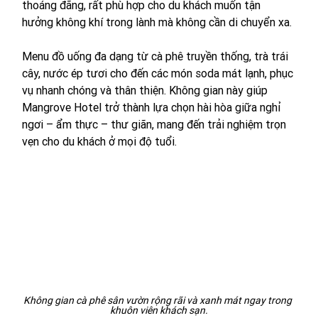
thoáng đãng, rất phù hợp cho du khách muốn tận 
hưởng không khí trong lành mà không cần di chuyển xa.
Menu đồ uống đa dạng từ cà phê truyền thống, trà trái 
cây, nước ép tươi cho đến các món soda mát lạnh, phục 
vụ nhanh chóng và thân thiện. Không gian này giúp 
Mangrove Hotel trở thành lựa chọn hài hòa giữa nghỉ 
ngơi – ẩm thực – thư giãn, mang đến trải nghiệm trọn 
vẹn cho du khách ở mọi độ tuổi.
Không gian cà phê sân vườn rộng rãi và xanh mát ngay trong 
khuôn viên khách sạn.