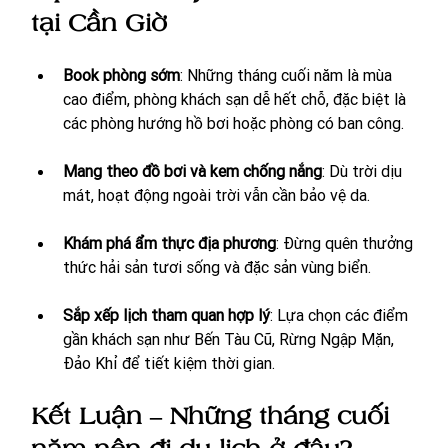
tại Cần Giờ
Book phòng sớm
: Những tháng cuối năm là mùa 
cao điểm, phòng khách sạn dễ hết chỗ, đặc biệt là 
các phòng hướng hồ bơi hoặc phòng có ban công.
Mang theo đồ bơi và kem chống nắng
: Dù trời dịu 
mát, hoạt động ngoài trời vẫn cần bảo vệ da.
Khám phá ẩm thực địa phương
: Đừng quên thưởng 
thức hải sản tươi sống và đặc sản vùng biển.
Sắp xếp lịch tham quan hợp lý
: Lựa chọn các điểm 
gần khách sạn như Bến Tàu Cũ, Rừng Ngập Mặn, 
Đảo Khỉ để tiết kiệm thời gian.
Kết Luận – Những tháng cuối 
năm nên đi du lịch ở đâu?