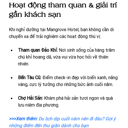
Hoạt động tham quan & giải trí 
gần khách sạn
Khi nghỉ dưỡng tại Mangrove Hotel, bạn không cần di 
chuyển xa để trải nghiệm các hoạt động thú vị:
Tham quan Đảo Khỉ: 
Nơi sinh sống của hàng trăm 
chú khỉ hoang dã, vừa vui vừa học hỏi về thiên 
nhiên.
Bến Tàu Cũ:
 Điểm check-in đẹp với biển xanh, nắng 
vàng, cực lý tưởng cho những bức ảnh cuối năm.
Chợ Hải Sản:
 Khám phá hải sản tươi ngon và quà 
lưu niệm địa phương.
>>>Xem thêm:
Du lịch dịp cuối năm nên đi đâu? Gợi ý 
những điểm đến thư giãn dành cho bạn