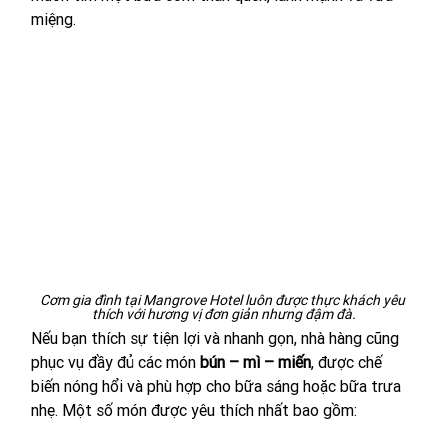
miệng.
Cơm gia đình tại Mangrove Hotel luôn được thực khách yêu 
thích với hương vị đơn giản nhưng đậm đà.
Nếu bạn thích sự tiện lợi và nhanh gọn, nhà hàng cũng 
phục vụ đầy đủ các món 
bún – mì – miến
, được chế 
biến nóng hổi và phù hợp cho bữa sáng hoặc bữa trưa 
nhẹ. Một số món được yêu thích nhất bao gồm: