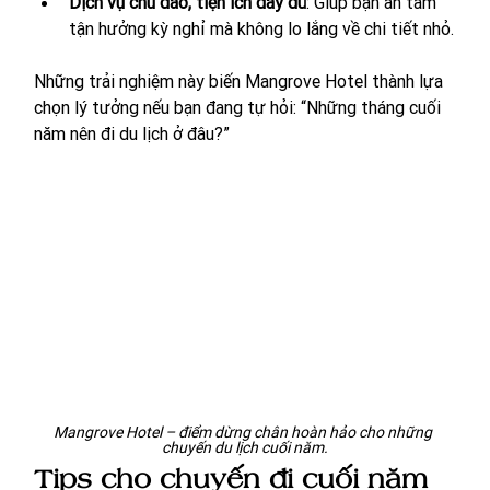
Dịch vụ chu đáo, tiện ích đầy đủ
: Giúp bạn an tâm 
tận hưởng kỳ nghỉ mà không lo lắng về chi tiết nhỏ.
Những trải nghiệm này biến Mangrove Hotel thành lựa 
chọn lý tưởng nếu bạn đang tự hỏi: “Những tháng cuối 
năm nên đi du lịch ở đâu?”
Mangrove Hotel – điểm dừng chân hoàn hảo cho những 
chuyến du lịch cuối năm.
Tips cho chuyến đi cuối năm 