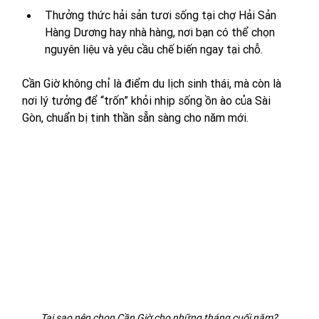
Thưởng thức hải sản tươi sống tại chợ Hải Sản 
Hàng Dương hay nhà hàng, nơi bạn có thể chọn 
nguyên liệu và yêu cầu chế biến ngay tại chỗ.
Cần Giờ không chỉ là điểm du lịch sinh thái, mà còn là 
nơi lý tưởng để “trốn” khỏi nhịp sống ồn ào của Sài 
Gòn, chuẩn bị tinh thần sẵn sàng cho năm mới.
Tại sao nên chọn Cần Giờ cho những tháng cuối năm?