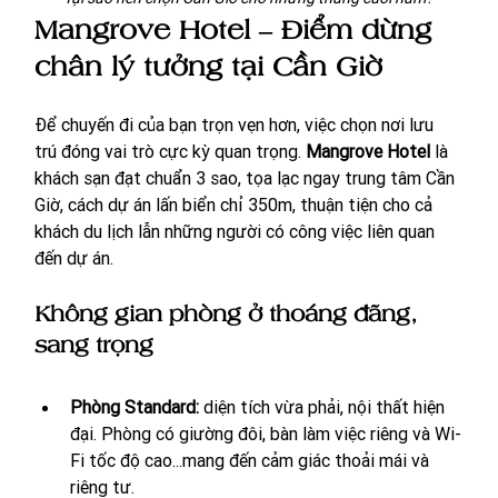
Mangrove Hotel – Điểm dừng 
chân lý tưởng tại Cần Giờ
Để chuyến đi của bạn trọn vẹn hơn, việc chọn nơi lưu 
trú đóng vai trò cực kỳ quan trọng. 
Mangrove Hotel
 là 
khách sạn đạt chuẩn 3 sao, tọa lạc ngay trung tâm Cần 
Giờ, cách dự án lấn biển chỉ 350m, thuận tiện cho cả 
khách du lịch lẫn những người có công việc liên quan 
đến dự án.
Không gian phòng ở thoáng đãng, 
sang trọng
Phòng Standard:
 diện tích vừa phải, nội thất hiện 
đại. Phòng có giường đôi, bàn làm việc riêng và Wi-
Fi tốc độ cao...m
ang đến cảm giác thoải mái và 
riêng tư.