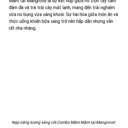
Măm tại Mangrove là sự kết hợp giữa mì trộn tay cầm 
đậm đà và trà trái cây mát lạnh, mang đến trải nghiệm 
vừa no bụng vừa sảng khoái. Sự hài hòa giữa món ăn và 
thức uống khiến bữa sáng trở nên hấp dẫn nhưng vẫn 
rất nhẹ nhàng.
Nạp năng lượng sáng với Combo Măm Măm tại Mangrove! 