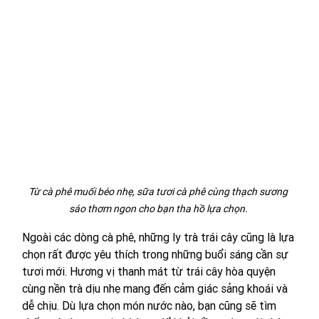
Từ cà phê muối béo nhẹ, sữa tươi cà phê cùng thạch sương 
sáo thơm ngon cho bạn tha hồ lựa chọn. 
Ngoài các dòng cà phê, những ly trà trái cây cũng là lựa 
chọn rất được yêu thích trong những buổi sáng cần sự 
tươi mới. Hương vị thanh mát từ trái cây hòa quyện 
cùng nền trà dịu nhẹ mang đến cảm giác sảng khoái và 
dễ chịu. Dù lựa chọn món nước nào, bạn cũng sẽ tìm 