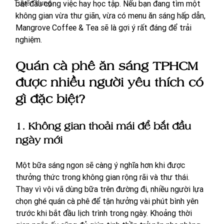
Tuyển dụng
bắt đầu công việc hay học tập. Nếu bạn đang tìm một 
không gian vừa thư giãn, vừa có menu ăn sáng hấp dẫn, 
Mangrove Coffee & Tea sẽ là gợi ý rất đáng để trải 
nghiệm.
Quán cà phê ăn sáng TPHCM 
được nhiều người yêu thích có 
gì đặc biệt?
1. Không gian thoải mái để bắt đầu 
ngày mới
Một bữa sáng ngon sẽ càng ý nghĩa hơn khi được 
thưởng thức trong không gian rộng rãi và thư thái. 
Thay vì vội vã dùng bữa trên đường đi, nhiều người lựa 
chọn ghé quán cà phê để tận hưởng vài phút bình yên 
trước khi bắt đầu lịch trình trong ngày. Khoảng thời 