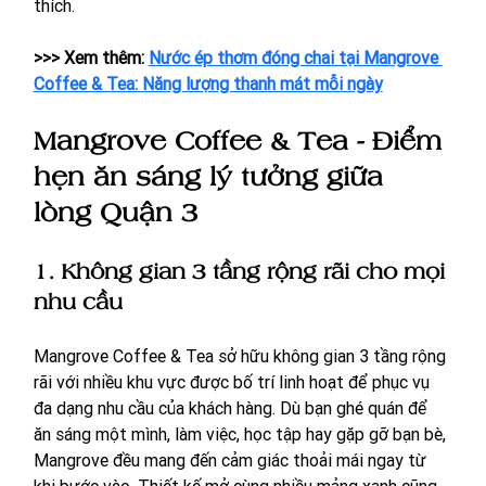
thích.
>>> Xem thêm: 
Nước ép thơm đóng chai tại Mangrove 
Coffee & Tea: Năng lượng thanh mát mỗi ngày
Mangrove Coffee & Tea - Điểm 
hẹn ăn sáng lý tưởng giữa 
lòng Quận 3
1. Không gian 3 tầng rộng rãi cho mọi 
nhu cầu
Mangrove Coffee & Tea sở hữu không gian 3 tầng rộng 
rãi với nhiều khu vực được bố trí linh hoạt để phục vụ 
đa dạng nhu cầu của khách hàng. Dù bạn ghé quán để 
ăn sáng một mình, làm việc, học tập hay gặp gỡ bạn bè, 
Mangrove đều mang đến cảm giác thoải mái ngay từ 