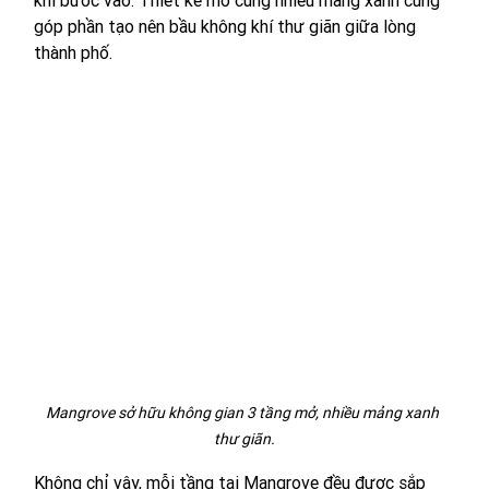
khi bước vào. Thiết kế mở cùng nhiều mảng xanh cũng 
góp phần tạo nên bầu không khí thư giãn giữa lòng 
thành phố.
Mangrove sở hữu không gian 3 tầng mở, nhiều mảng xanh 
thư giãn.
Không chỉ vậy, mỗi tầng tại Mangrove đều được sắp 