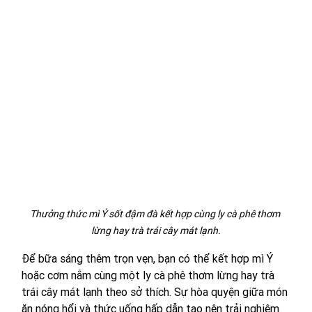
Thưởng thức mì Ý sốt đậm đà kết hợp cùng ly cà phê thơm 
lừng hay trà trái cây mát lạnh.
Để bữa sáng thêm trọn vẹn, bạn có thể kết hợp mì Ý 
hoặc cơm nắm cùng một ly cà phê thơm lừng hay trà 
trái cây mát lạnh theo sở thích. Sự hòa quyện giữa món 
ăn nóng hổi và thức uống hấp dẫn tạo nên trải nghiệm 