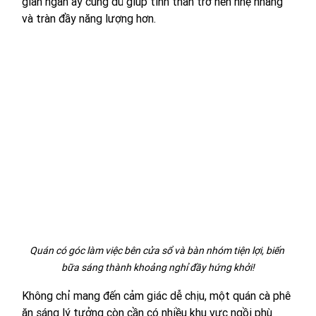
gian ngắn ấy cũng đủ giúp tinh thần trở nên nhẹ nhàng 
và tràn đầy năng lượng hơn.
Quán có góc làm việc bên cửa sổ và bàn nhóm tiện lợi, biến 
bữa sáng thành khoảng nghỉ đầy hứng khởi!
Không chỉ mang đến cảm giác dễ chịu, một quán cà phê 
ăn sáng lý tưởng còn cần có nhiều khu vực ngồi phù 