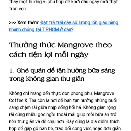
thấy một hương vị phù hợp để khởi đầu ngày mới thật 
trọn vẹn.
>>> Xem thêm: 
Đặt trà trái cây số lượng lớn giao hàng 
nhanh chóng tại TP.HCM ở đâu?
Thưởng thức Mangrove theo 
cách tiện lợi mỗi ngày
1.
Ghé quán để tận hưởng bữa sáng 
trong không gian thư giãn
Không chỉ mang đến thực đơn phong phú, Mangrove 
Coffee & Tea còn là nơi để bạn tận hưởng những buổi 
sáng chậm rãi giữa nhịp sống hối hả. Không gian rộng 
rãi cùng nhiều góc ngồi thoải mái giúp mỗi bữa ăn trở 
nên thư giãn và dễ chịu hơn. Đây cũng là địa điểm thích 
hợp để gặp gỡ bạn bè, trao đổi công việc hoặc đơn giản 