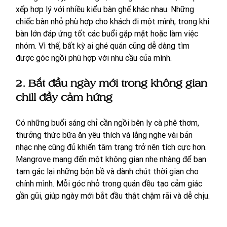
xếp hợp lý với nhiều kiểu bàn ghế khác nhau. Những 
chiếc bàn nhỏ phù hợp cho khách đi một mình, trong khi 
bàn lớn đáp ứng tốt các buổi gặp mặt hoặc làm việc 
nhóm. Vì thế, bất kỳ ai ghé quán cũng dễ dàng tìm 
được góc ngồi phù hợp với nhu cầu của mình.
2. Bắt đầu ngày mới trong không gian 
chill đầy cảm hứng
Có những buổi sáng chỉ cần ngồi bên ly cà phê thơm, 
thưởng thức bữa ăn yêu thích và lắng nghe vài bản 
nhạc nhẹ cũng đủ khiến tâm trạng trở nên tích cực hơn. 
Mangrove mang đến một không gian nhẹ nhàng để bạn 
tạm gác lại những bộn bề và dành chút thời gian cho 
chính mình. Mỗi góc nhỏ trong quán đều tạo cảm giác 
gần gũi, giúp ngày mới bắt đầu thật chậm rãi và dễ chịu.