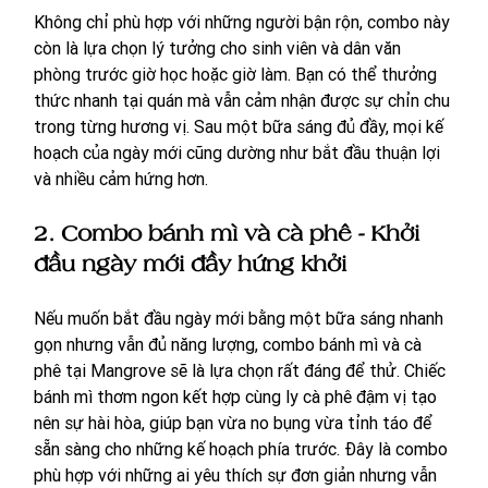
Không chỉ phù hợp với những người bận rộn, combo này 
còn là lựa chọn lý tưởng cho sinh viên và dân văn 
phòng trước giờ học hoặc giờ làm. Bạn có thể thưởng 
thức nhanh tại quán mà vẫn cảm nhận được sự chỉn chu 
trong từng hương vị. Sau một bữa sáng đủ đầy, mọi kế 
hoạch của ngày mới cũng dường như bắt đầu thuận lợi 
và nhiều cảm hứng hơn.
2.
Combo bánh mì và cà phê - Khởi 
đầu ngày mới đầy hứng khởi
Nếu muốn bắt đầu ngày mới bằng một bữa sáng nhanh 
gọn nhưng vẫn đủ năng lượng, combo bánh mì và cà 
phê tại Mangrove sẽ là lựa chọn rất đáng để thử. Chiếc 
bánh mì thơm ngon kết hợp cùng ly cà phê đậm vị tạo 
nên sự hài hòa, giúp bạn vừa no bụng vừa tỉnh táo để 
sẵn sàng cho những kế hoạch phía trước. Đây là combo 
phù hợp với những ai yêu thích sự đơn giản nhưng vẫn 