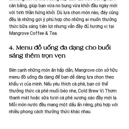
cân bằng, giúp bạn vừa no bụng vừa khởi đầu ngày mới 
với tinh thần hứng khởi. Dù lựa chọn món nào, đây cũng 
đều là những gợi ý phù hợp cho những ai muốn thưởng 
thức bữa sáng tiện lợi nhưng vẫn đầy đủ hương vị tại 
Mangrove Coffee & Tea.
4.
Menu đồ uống đa dạng cho buổi 
sáng thêm trọn vẹn
Bên cạnh những món ăn hấp dẫn, Mangrove còn sở hữu 
menu đồ uống đa dạng để bạn dễ dàng lựa chọn theo 
khẩu vị của mình. Nếu yêu thích cà phê, bạn có thể 
thưởng thức cà phê muối béo nhẹ, Cold Brew Vị Thơm 
thanh mát hoặc sữa tươi cà phê sương sáo đầy mới lạ. 
Mỗi món nước đều mang một dấu ấn riêng, phù hợp với 
nhiều phong cách thưởng thức khác nhau.