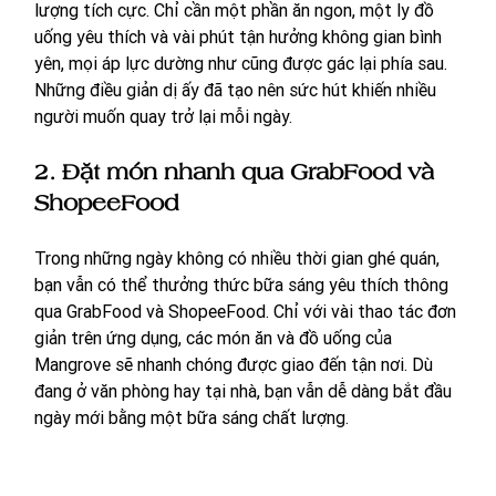
lượng tích cực. Chỉ cần một phần ăn ngon, một ly đồ 
uống yêu thích và vài phút tận hưởng không gian bình 
yên, mọi áp lực dường như cũng được gác lại phía sau. 
Những điều giản dị ấy đã tạo nên sức hút khiến nhiều 
người muốn quay trở lại mỗi ngày.
2.
Đặt món nhanh qua GrabFood và 
ShopeeFood
Trong những ngày không có nhiều thời gian ghé quán, 
bạn vẫn có thể thưởng thức bữa sáng yêu thích thông 
qua GrabFood và ShopeeFood. Chỉ với vài thao tác đơn 
giản trên ứng dụng, các món ăn và đồ uống của 
Mangrove sẽ nhanh chóng được giao đến tận nơi. Dù 
đang ở văn phòng hay tại nhà, bạn vẫn dễ dàng bắt đầu 
ngày mới bằng một bữa sáng chất lượng.