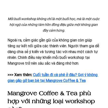
Mỗi buổi workshop không chỉ là một buổi học, mà là một cuộc 
hội ngộ của những tâm hồn đồng điệu giữa một không gian 
đầy cảm hứng.
Ngoài ra, cảm giác gần gũi của không gian còn giúp 
tăng sự kết nối giữa các thành viên. Người tham gia dễ 
dàng chia sẻ ý kiến và tương tác với nhau một cách tự 
nhiên. Chính điều này khiến mỗi buổi workshop tại 
Mangrove trở nên sâu sắc và đáng nhớ hơn.
>>> Xem thêm: 
Cuối tuần đi cà phê ở đâu? Gợi ý không 
gian gặp gỡ bạn bè tại Mangrove Coffee & Tea
Mangrove Coffee & Tea phù 
hợp với những loại workshop 