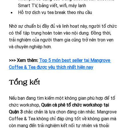
Smart TV, bảng viết, wifi, máy lạnh
Hỗ trợ dịch vụ tea break theo nhu cầu
Nhờ sự chuẩn bị đầy đủ và linh hoạt này, người tổ chức 
có thể tập trung hoàn toàn vào nội dung. Đồng thời, 
trải nghiệm của người tham gia cũng trở nên trọn vẹn 
và chuyên nghiệp hơn.
>>> Xem thêm: 
Top 5 món best seller tại Mangrove 
Coffee & Tea được yêu thích nhất hiện nay
Tổng kết
Nếu bạn đang tìm kiếm một không gian phù hợp để tổ 
chức workshop, 
Quán cà phê tổ chức workshop tại 
Quận 3
 chắc chắn là lựa chọn đáng cân nhắc. Mangrove 
Coffee & Tea không chỉ đáp ứng tốt về không gian mà 
còn mang đến trải nghiệm kết nối tự nhiên và thoải 