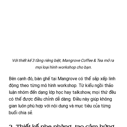
Với thiết kế 3 tầng riêng biệt, Mangrove Coffee & Tea mở ra 
mọi loại hình workshop cho bạn.
Bên cạnh đó, bàn ghế tại Mangrove có thể sắp xếp linh 
động theo từng mô hình workshop. Từ kiểu ngồi thảo 
luận nhóm đến dạng lớp học hay talkshow, mọi thứ đều 
có thể được điều chỉnh dễ dàng. Điều này giúp không 
gian luôn phù hợp với nội dung và mục tiêu của từng 
buổi chia sẻ.
2. Thiết kế nhẹ nhàng, tạo cảm hứng 