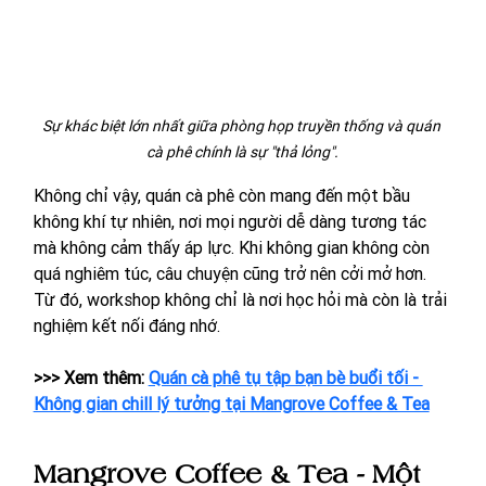
Sự khác biệt lớn nhất giữa phòng họp truyền thống và quán 
cà phê chính là sự "thả lỏng".
Không chỉ vậy, quán cà phê còn mang đến một bầu 
không khí tự nhiên, nơi mọi người dễ dàng tương tác 
mà không cảm thấy áp lực. Khi không gian không còn 
quá nghiêm túc, câu chuyện cũng trở nên cởi mở hơn. 
Từ đó, workshop không chỉ là nơi học hỏi mà còn là trải 
nghiệm kết nối đáng nhớ.
>>> Xem thêm: 
Quán cà phê tụ tập bạn bè buổi tối - 
Không gian chill lý tưởng tại Mangrove Coffee & Tea
Mangrove Coffee & Tea - Một 