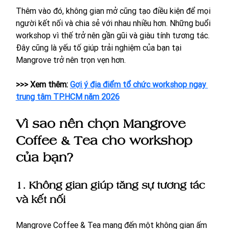
Thêm vào đó, không gian mở cũng tạo điều kiện để mọi 
người kết nối và chia sẻ với nhau nhiều hơn. Những buổi 
workshop vì thế trở nên gần gũi và giàu tính tương tác. 
Đây cũng là yếu tố giúp trải nghiệm của bạn tại 
Mangrove trở nên trọn vẹn hơn.
>>> Xem thêm: 
Gợi ý địa điểm tổ chức workshop ngay 
trung tâm TP.HCM năm 2026
Vì sao nên chọn Mangrove 
Coffee & Tea cho workshop 
của bạn?
1. Không gian giúp tăng sự tương tác 
và kết nối
Mangrove Coffee & Tea mang đến một không gian ấm 