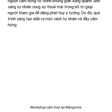
nguồn cảm hứng từ chính không gian xung quanh. Ánh 
sáng tự nhiên cùng sự thoải mái trong bố trí giúp 
người tham gia dễ dàng phát huy ý tưởng. Do đó, quá 
trình sáng tạo diễn ra một cách tự nhiên và đầy cảm 
hứng.
Workshop cắm hoa tại Mangrove.