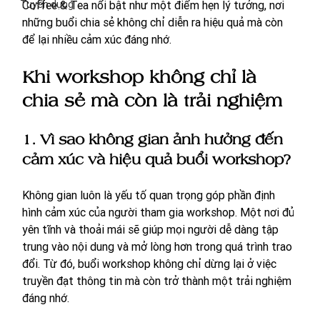
Tuyển dụng
Coffee & Tea nổi bật như một điểm hẹn lý tưởng, nơi 
những buổi chia sẻ không chỉ diễn ra hiệu quả mà còn 
để lại nhiều cảm xúc đáng nhớ.
Khi workshop không chỉ là 
chia sẻ mà còn là trải nghiệm
1. Vì sao không gian ảnh hưởng đến 
cảm xúc và hiệu quả buổi workshop?
Không gian luôn là yếu tố quan trọng góp phần định 
hình cảm xúc của người tham gia workshop. Một nơi đủ 
yên tĩnh và thoải mái sẽ giúp mọi người dễ dàng tập 
trung vào nội dung và mở lòng hơn trong quá trình trao 
đổi. Từ đó, buổi workshop không chỉ dừng lại ở việc 
truyền đạt thông tin mà còn trở thành một trải nghiệm 
đáng nhớ.