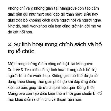
Không chỉ vậy, không gian tại Mangrove còn tạo cảm 
giác gần gũi như một buổi gặp gỡ thân mật. Điều này 
giúp xóa bỏ khoảng cách giữa người nói và người nghe. 
Nhờ đó, buổi workshop của bạn cũng trở nên cởi mở và 
dễ kết nối hơn.
2. Sự linh hoạt trong chính sách và hỗ 
trợ tổ chức
Một trong những điểm cộng nổi bật tại Mangrove 
Coffee & Tea chính là sự linh hoạt trong cách hỗ trợ 
người tổ chức workshop. Không gian có thể được sử 
dụng theo khung thời gian phù hợp khi đáp ứng điều 
kiện cơ bản, giúp tối ưu chi phí hiệu quả. Đồng thời, 
Mangrove còn tạo điều kiện thêm thời gian chuẩn bị để 
mọi khâu diễn ra chỉn chu và thuận tiện hơn.