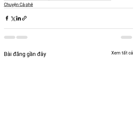
Chuyện Cà phê
Xem tất cả
Bài đăng gần đây