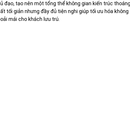
ủ đạo, tạo nên một tổng thể không gian kiến trúc thoán
thất tối giản nhưng đầy đủ tiện nghi giúp tối ưu hóa không 
oải mái cho khách lưu trú.