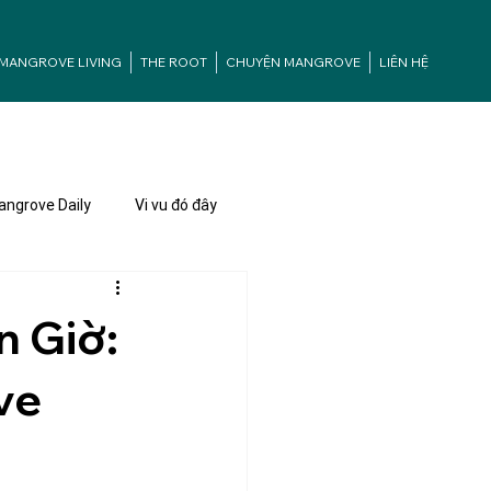
MANGROVE LIVING
THE ROOT
CHUYỆN MANGROVE
LIÊN HỆ
ngrove Daily
Vi vu đó đây
n Giờ:
ve