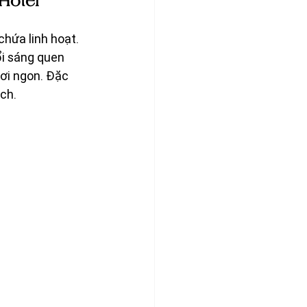
Hotel
hứa linh hoạt. 
i sáng quen 
ơi ngon. Đặc 
ch.