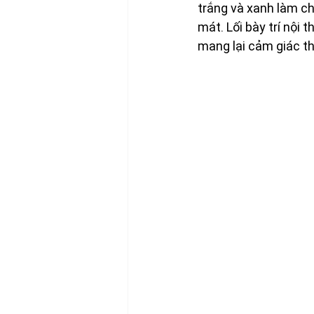
trắng và xanh làm ch
mát. Lối bày trí nội 
mang lại cảm giác th