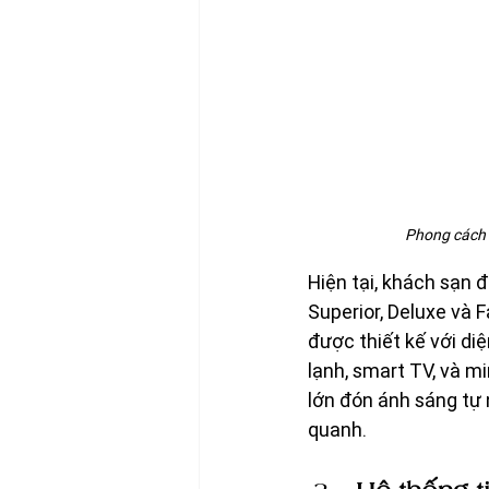
Phong cách t
Hiện tại, khách sạn
Superior, Deluxe và
được thiết kế với diệ
lạnh, smart TV, và mi
lớn đón ánh sáng tự
quanh.