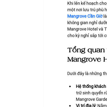
Khi lên kế hoạch cho
một nơi lưu trú phù 
Mangrove Cần Giờ
 l
không gian nghỉ dưỡn
Mangrove Hotel và T
cho kỳ nghỉ sắp tới 
Tổng quan 
Mangrove H
Dưới đây là những th
Hệ thống khách
trữ sinh quyển 
Mangrove Garde
Vị trí địa lý:
 Nằm 