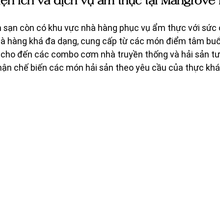
iện ích và dịch vụ ẩm thực tại Mangrove 
 sạn còn có khu vực nhà hàng phục vụ ẩm thực với sức c
à hàng khá đa dạng, cung cấp từ các món điểm tâm buổ
 cho đến các combo cơm nhà truyền thống và hải sản tư
hận chế biến các món hải sản theo yêu cầu của thực khá