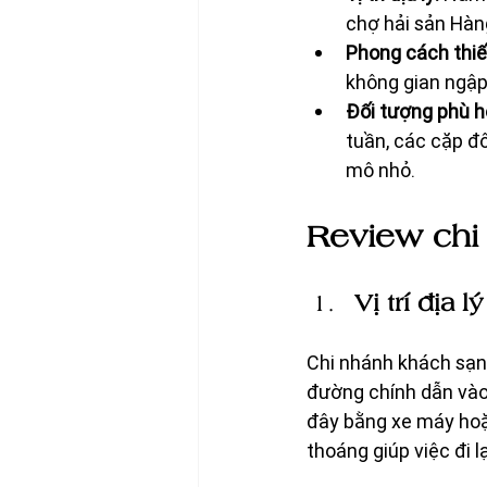
chợ hải sản Hàn
Phong cách thiế
không gian ngập
Đối tượng phù h
tuần, các cặp đ
mô nhỏ.
Review chi 
Vị trí địa
Chi nhánh khách sạn 
đường chính dẫn vào 
đây bằng xe máy hoặ
thoáng giúp việc đi 