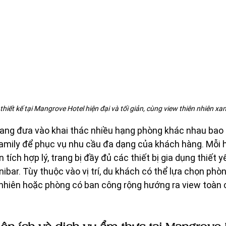
hiết kế tại Mangrove Hotel hiện đại và tối giản, cùng view thiên nhiên xa
 đang đưa vào khai thác nhiều hạng phòng khác nhau bao
 Family để phục vụ nhu cầu đa dạng của khách hàng. Mỗi
n tích hợp lý, trang bị đầy đủ các thiết bị gia dụng thiết 
nibar. Tùy thuộc vào vị trí, du khách có thể lựa chọn phò
 nhiên hoặc phòng có ban công rộng hướng ra view toàn 