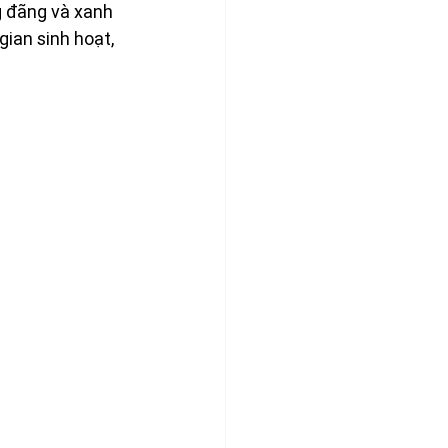
g đãng và xanh 
gian sinh hoạt, 