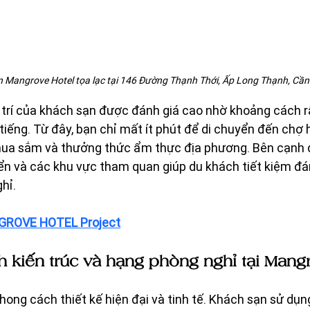
 Mangrove Hotel tọa lạc tại 
146 Đường Thạnh Thới, Ấp Long Thạnh, Cần
 vị trí của khách sạn được đánh giá cao nhờ khoảng cách r
iếng. Từ đây, bạn chỉ mất ít phút để di chuyển đến chợ 
a sắm và thưởng thức ẩm thực địa phương. Bên cạnh đ
iển và các khu vực tham quan giúp du khách tiết kiệm đán
ghỉ.
ROVE HOTEL Project
 kiến trúc và hạng phòng nghỉ tại Mang
ong cách thiết kế hiện đại và tinh tế. Khách sạn sử dụ