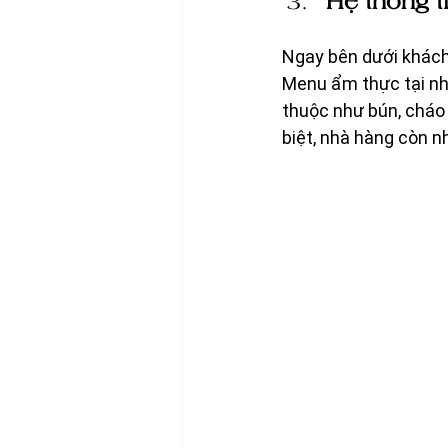
Hệ thống t
Ngay bên dưới khách
Menu ẩm thực tại nh
thuộc như bún, cháo
biệt, nhà hàng còn n