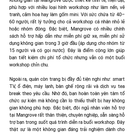
phù hợp với nhiều loại hình workshop như làm nến, vẽ 
tranh, cắm hoa hay làm gốm mini. Với sức chứa từ 40–
60 người, rất lý tưởng cho cả workshop cá nhân nhỏ lẻ 
hoặc nhóm đông. Đặc biệt, Mangrove có nhiều chính 
sách hỗ trợ hấp dẫn như miễn phí giữ xe, miễn phí sử 
dụng không gian trong 3 giờ đầu (áp dụng cho nhóm từ 
15 người và có gọi nước). Đây là điểm cộng lớn giúp 
bạn tiết kiệm chi phí tổ chức nhưng vẫn có một buổi 
workshop chỉn chu.
Ngoài ra, quán còn trang bị đầy đủ tiện nghi như: smart 
TV, ổ điện, máy lạnh, bàn ghế rộng rãi và dịch vụ tea 
break theo yêu cầu. Nhờ đó, bạn hoàn toàn yên tâm tổ 
chức sự kiện mà không cần lo thiếu thiết bị hay không 
gian không phù hợp. Đặc biệt, đội ngũ nhân viên hỗ trợ 
tại Mangrove rất thân thiện, chuyên nghiệp, sẵn sàng hỗ 
trợ bạn trong suốt quá trình diễn ra buổi workshop. Đây 
thật sự là một không gian đáng trải nghiệm dành cho 