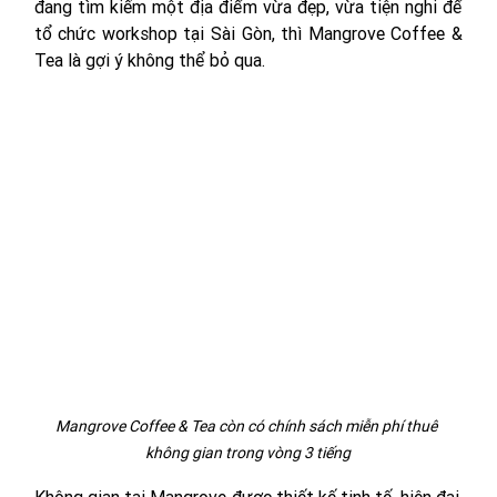
đang tìm kiếm một địa điểm vừa đẹp, vừa tiện nghi để 
tổ chức workshop tại Sài Gòn, thì Mangrove Coffee & 
Tea là gợi ý không thể bỏ qua. 
Mangrove Coffee & Tea còn có chính sách miễn phí thuê 
không gian trong vòng 3 tiếng
Không gian tại Mangrove được thiết kế tinh tế, hiện đại, 