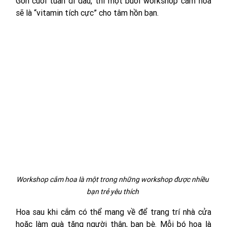
Gòn cuối tuần đi đâu, thì một buổi workshop cắm hoa 
sẽ là “vitamin tích cực” cho tâm hồn bạn.
Workshop cắm hoa là một trong những workshop được nhiều 
bạn trẻ yêu thích 
Hoa sau khi cắm có thể mang về để trang trí nhà cửa 
hoặc làm quà tặng người thân, bạn bè. Mỗi bó hoa là 