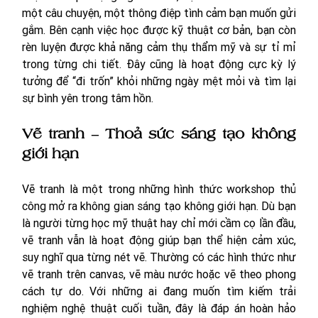
một câu chuyện, một thông điệp tình cảm bạn muốn gửi 
gắm. Bên cạnh việc học được kỹ thuật cơ bản, bạn còn 
rèn luyện được khả năng cảm thụ thẩm mỹ và sự tỉ mỉ 
trong từng chi tiết. Đây cũng là hoạt động cực kỳ lý 
tưởng để “đi trốn” khỏi những ngày mệt mỏi và tìm lại 
sự bình yên trong tâm hồn.
Vẽ tranh – Thoả sức sáng tạo không 
giới hạn
Vẽ tranh là một trong những hình thức workshop thủ 
công mở ra không gian sáng tạo không giới hạn. Dù bạn 
là người từng học mỹ thuật hay chỉ mới cầm cọ lần đầu, 
vẽ tranh vẫn là hoạt động giúp bạn thể hiện cảm xúc, 
suy nghĩ qua từng nét vẽ. Thường có các hình thức như 
vẽ tranh trên canvas, vẽ màu nước hoặc vẽ theo phong 
cách tự do. Với những ai đang muốn tìm kiếm trải 
nghiệm nghệ thuật cuối tuần, đây là đáp án hoàn hảo 