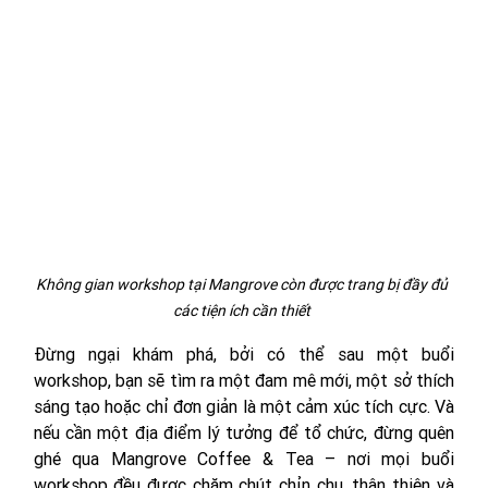
Không gian workshop tại Mangrove còn được trang bị đầy đủ 
các tiện ích cần thiết 
Đừng ngại khám phá, bởi có thể sau một buổi 
workshop, bạn sẽ tìm ra một đam mê mới, một sở thích 
sáng tạo hoặc chỉ đơn giản là một cảm xúc tích cực. Và 
nếu cần một địa điểm lý tưởng để tổ chức, đừng quên 
ghé qua Mangrove Coffee & Tea – nơi mọi buổi 
workshop đều được chăm chút chỉn chu, thân thiện và 