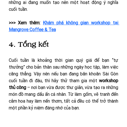
những ai đang muốn tạo nên một hoạt động ý nghĩa 
cuối tuần.
>>> Xem thêm: 
Khám phá không gian workshop tại 
Mangrove Coffee & Tea
4. Tổng kết
Cuối tuần là khoảng thời gian quý giá để bạn “tự 
thưởng” cho bản thân sau những ngày học tập, làm việc 
căng thẳng. Vậy nên nếu bạn đang băn khoăn Sài Gòn 
cuối tuần đi đâu, thì hãy thử tham gia một 
workshop 
thủ công 
– nơi bạn vừa được thư giãn, vừa tạo ra những 
món đồ mang dấu ấn cá nhân. Từ làm gốm, vẽ tranh đến 
cắm hoa hay làm nến thơm, tất cả đều có thể trở thành 
một phần kỷ niệm đáng nhớ của bạn.