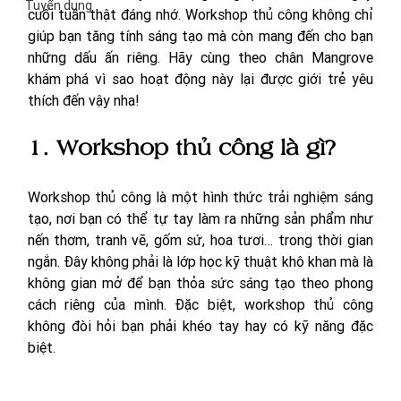
Tuyển dụng
cuối tuần thật đáng nhớ. Workshop thủ công không chỉ 
giúp bạn tăng tính sáng tạo mà còn mang đến cho bạn 
những dấu ấn riêng. Hãy cùng theo chân Mangrove 
khám phá vì sao hoạt động này lại được giới trẻ yêu 
thích đến vậy nha! 
1. Workshop thủ công là gì?
Workshop thủ công là một hình thức trải nghiệm sáng 
tạo, nơi bạn có thể tự tay làm ra những sản phẩm như 
nến thơm, tranh vẽ, gốm sứ, hoa tươi… trong thời gian 
ngắn. Đây không phải là lớp học kỹ thuật khô khan mà là 
không gian mở để bạn thỏa sức sáng tạo theo phong 
cách riêng của mình. Đặc biệt, workshop thủ công 
không đòi hỏi bạn phải khéo tay hay có kỹ năng đặc 
biệt.