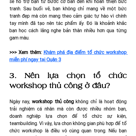
sẽ hỗ trợ bạn từ bước cơ bản đến khi hoàn thiện bức 
tranh. Sau buổi vẽ, bạn không chỉ mang về một bức 
tranh đẹp mà còn mang theo cảm giác tự hào vì chính 
tay mình đã tạo nên tác phẩm ấy. Đó là khoảnh khắc 
bạn học cách lắng nghe bản thân nhiều hơn qua từng 
gam màu.
>>> Xem thêm: 
Khám phá địa điểm tổ chức workshop 
miễn phí ngay tại Quận 3
3. Nên lựa chọn tổ chức 
workshop thủ công ở đâu?
Ngày nay, 
workshop thủ công
 không chỉ là hoạt động 
trải nghiệm cá nhân mà còn được nhiều nhóm bạn, 
doanh nghiệp lựa chọn để tổ chức sự kiện, 
teambuilding. Vì vậy, lựa chọn không gian phù hợp để tổ 
chức workshop là điều vô cùng quan trọng. Nếu bạn 