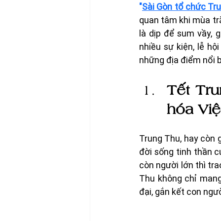
"
Sài Gòn tổ chức Tr
quan tâm khi mùa tră
là dịp để sum vầy, 
nhiều sự kiện, lễ h
những địa điểm nổi b
Tết Tru
hóa Việ
Trung Thu, hay còn g
đời sống tinh thần c
còn người lớn thì tr
Thu không chỉ mang 
đại, gắn kết con ngư