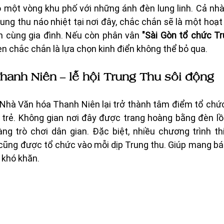
 một vòng khu phố với những ánh đèn lung linh. Cả nhà
ung thu náo nhiệt tại nơi đây, chắc chắn sẽ là một hoạt 
ãn cùng gia đình. Nếu còn phân vân 
"Sài Gòn tổ chức Tr
đèn chắc chắn là lựa chọn kinh điển không thể bỏ qua.
hanh Niên – lễ hội Trung Thu sôi động
Nhà Văn hóa Thanh Niên lại trở thành tâm điểm tổ chức
i trẻ. Không gian nơi đây được trang hoàng bằng đèn lồ
ng trò chơi dân gian. Đặc biệt, nhiều chương trình th
cũng được tổ chức vào mỗi dịp Trung thu. Giúp mang bán
 khó khăn.