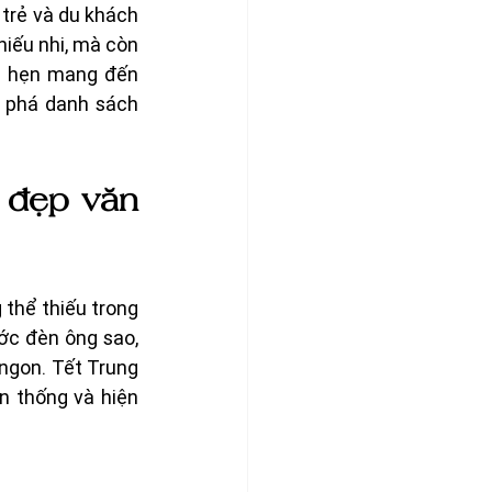
 trẻ và du khách 
iếu nhi, mà còn 
a hẹn mang đến 
 phá danh sách 
 đẹp văn 
thể thiếu trong 
c đèn ông sao,  
ngon. Tết Trung 
 thống và hiện 