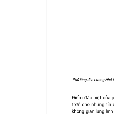
Phố lồng đèn Lương Nhữ Họ
Điểm đặc biệt của p
trời" cho những tín
không gian lung lin