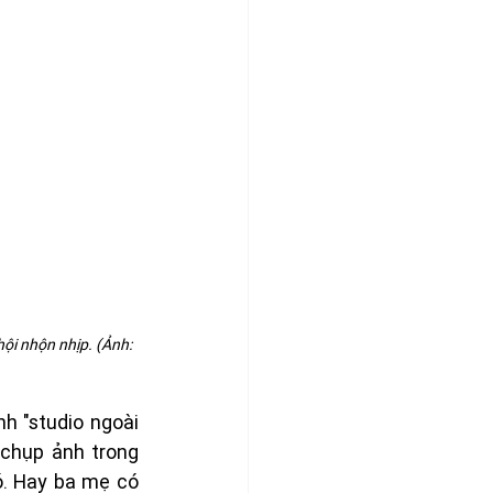
ội nhộn nhịp. (Ảnh: 
 "studio ngoài 
chụp ảnh trong 
. Hay ba mẹ có 