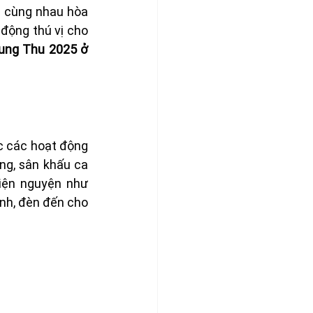
 cùng nhau hòa 
động thú vị cho 
ung Thu 2025 ở 
 các hoạt động 
ng, sân khấu ca 
iện nguyện như 
h, đèn đến cho 