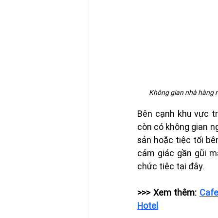
Không gian nhà hàng rộn
Bên cạnh khu vực tr
còn có không gian ng
sản hoặc tiệc tối bê
cảm giác gần gũi mà
chức tiệc tại đây.
>>> Xem thêm:
Cafe
Hotel