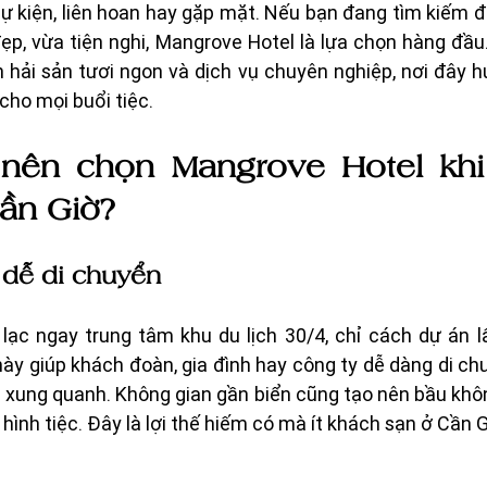
ự kiện, liên hoan hay gặp mặt. Nếu bạn đang tìm kiếm đ
ẹp, vừa tiện nghi, Mangrove Hotel là lựa chọn hàng đầu.
 hải sản tươi ngon và dịch vụ chuyên nghiệp, nơi đây h
cho mọi buổi tiệc.
 nên chọn Mangrove Hotel khi 
Cần Giờ?
i, dễ di chuyển
lạc ngay trung tâm khu du lịch 30/4, chỉ cách dự án lấ
này giúp khách đoàn, gia đình hay công ty dễ dàng di chu
xung quanh. Không gian gần biển cũng tạo nên bầu không
hình tiệc. Đây là lợi thế hiếm có mà ít khách sạn ở Cần 