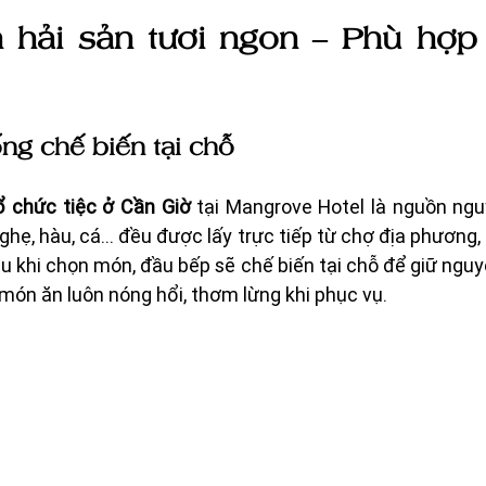
 hải sản tươi ngon – Phù hợp
ống chế biến tại chỗ
ổ chức tiệc ở Cần Giờ
 tại Mangrove Hotel là nguồn nguy
 ghẹ, hàu, cá… đều được lấy trực tiếp từ chợ địa phương
au khi chọn món, đầu bếp sẽ chế biến tại chỗ để giữ nguy
 món ăn luôn nóng hổi, thơm lừng khi phục vụ.