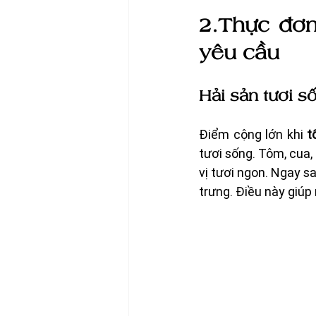
2.Thực đơn
yêu cầu
Hải sản tươi s
Điểm cộng lớn khi 
t
tươi sống. Tôm, cua,
vị tươi ngon. Ngay s
trưng. Điều này giúp