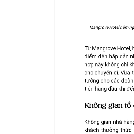
Mangrove Hotel nằm ngay
Từ Mangrove Hotel, 
điểm đến hấp dẫn n
hợp này không chỉ kh
cho chuyến đi. Vừa t
tưởng cho các đoàn 
tiên hàng đầu khi đế
Không gian tổ c
Không gian nhà hàng
khách thưởng thức t