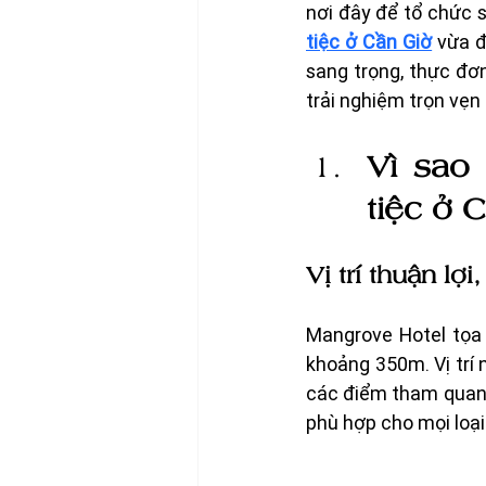
nơi đây để tổ chức s
tiệc ở Cần Giờ
 vừa đ
sang trọng, thực đơn
trải nghiệm trọn vẹn 
Vì sao
tiệc ở 
Vị trí thuận lợ
Mangrove Hotel tọa 
khoảng 350m. Vị trí 
các điểm tham quan 
phù hợp cho mọi loại 