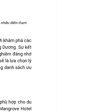
 nhiều điểm tham 
nh khám phá các 
 Dương. Sự kết 
nghiệm đáng nhớ 
 là lựa chọn lý 
ng danh sách ưu 
phù hợp cho du 
Mangrove Hotel 