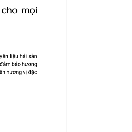
 cho mọi 
ên liệu hải sản 
, đảm bảo hương 
ên hương vị đặc 