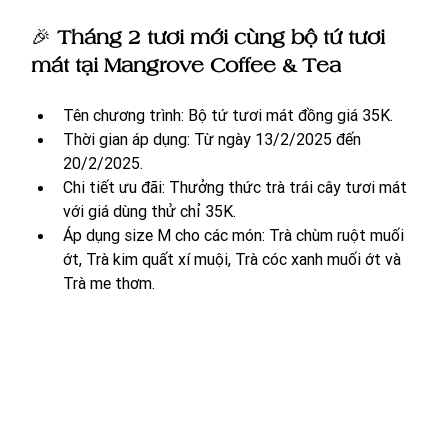
🎉 
Tháng 2 tươi mới cùng bộ tứ tươi 
mát tại Mangrove Coffee & Tea
Tên chương trình: Bộ tứ tươi mát đồng giá 35K.
Thời gian áp dụng: Từ ngày 13/2/2025 đến 
20/2/2025.
Chi tiết ưu đãi: Thưởng thức trà trái cây tươi mát 
với giá dùng thử chỉ 35K.
Áp dụng size M cho các món: Trà chùm ruột muối 
ớt, Trà kim quất xí muội, Trà cóc xanh muối ớt và 
Trà me thơm. 