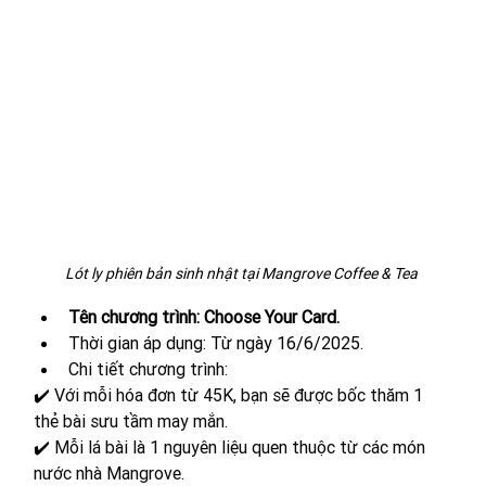
Lót ly phiên bản sinh nhật tại Mangrove Coffee & Tea 
Tên chương trình: Choose Your Card.
Thời gian áp dụng: Từ ngày 16/6/2025.
Chi tiết chương trình: 
✔️ 
Với mỗi hóa đơn từ 45K, bạn sẽ được bốc thăm 1 
thẻ bài sưu tầm may mắn.
✔️ 
Mỗi lá bài là 1 nguyên liệu quen thuộc từ các món 
nước nhà Mangrove.