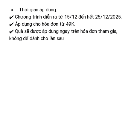
Thời gian áp dụng: 
✔️ 
Chương trình diễn ra từ 15/12 đến hết 25/12/2025.
✔️ 
Áp dụng cho hóa đơn từ 49K.
✔️ 
Quà sẽ được áp dụng ngay trên hóa đơn tham gia, 
không để dành cho lần sau.