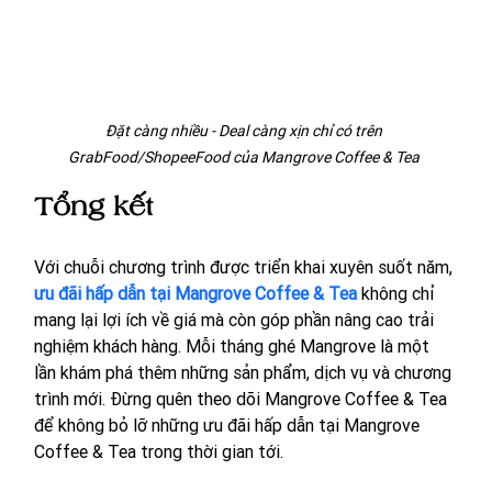
Đặt càng nhiều - Deal càng xịn chỉ có trên 
GrabFood/ShopeeFood của Mangrove Coffee & Tea 
Tổng kết
Với chuỗi chương trình được triển khai xuyên suốt năm, 
ưu đãi hấp dẫn tại Mangrove Coffee & Tea
 không chỉ 
mang lại lợi ích về giá mà còn góp phần nâng cao trải 
nghiệm khách hàng. Mỗi tháng ghé Mangrove là một 
lần khám phá thêm những sản phẩm, dịch vụ và chương 
trình mới. Đừng quên theo dõi Mangrove Coffee & Tea 
để không bỏ lỡ những ưu đãi hấp dẫn tại Mangrove 
Coffee & Tea trong thời gian tới.