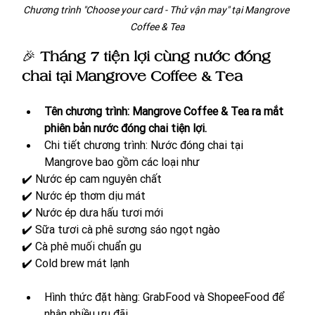
Chương trình "Choose your card - Thử vận may" tại Mangrove 
Coffee & Tea
🎉 
Tháng 7 tiện lợi cùng nước đóng 
chai tại Mangrove Coffee & Tea 
Tên chương trình: Mangrove Coffee & Tea ra mắt 
phiên bản nước đóng chai tiện lợi.
Chi tiết chương trình: Nước đóng chai tại 
Mangrove bao gồm các loại như 
✔️ Nước ép cam nguyên chất 
✔️ Nước ép thơm dịu mát 
✔️ Nước ép dưa hấu tươi mới
✔️ Sữa tươi cà phê sương sáo ngọt ngào
✔️ Cà phê muối chuẩn gu 
✔️ Cold brew mát lạnh
Hình thức đặt hàng: GrabFood và ShopeeFood để 
nhận nhiều ưu đãi. 