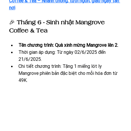
Coffee & Tea – Nhanh chóng, tươi ngon, giao ngay tận 
nơi
🎉 
Tháng 6 - Sinh nhật Mangrove 
Coffee & Tea
Tên chương trình: Quà xinh mừng Mangrove lên 2.
Thời gian áp dụng: Từ ngày 02/6/2025 đến 
21/6/2025. 
Chi tiết chương trình: 
Tặng 1 miếng lót ly 
Mangrove phiên bản đặc biệt cho mỗi hóa đơn từ 
49K.