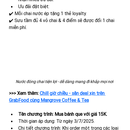
Ưu đãi đặt biệt: 
✔️ Mỗi chai nước ép tặng 1 thẻ loyalty.
✔️ Sưu tầm đủ 4 vỏ chai & 4 điểm sẽ được đổi 1 chai 
miễn phí.
Nước đóng chai tiện lợi - dễ dàng mang đi khắp mọi nơi 
>>> Xem thêm: 
Chill giờ chiều - săn deal xịn trên 
GrabFood cùng Mangrove Coffee & Tea
Tên chương trình: Mua bánh que với giá 15K.
Thời gian áp dụng: Từ ngày 3/7/2025. 
Chi tiết chương trình: Khi order một trong các loại 