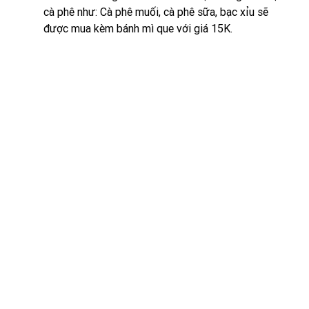
cà phê như: Cà phê muối, cà phê sữa, bạc xỉu sẽ 
được mua kèm bánh mì que với giá 15K.