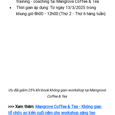
training - coaching tại Mangrove Coffee & Tea.
Thời gian áp dụng: Từ ngày 13/3/2025 trong 
khung giờ 8h00 - 12h00 (Thứ 2 - Thứ 6 hàng tuần).
Ưu đãi giảm 25% khi book không gian workshop tại Mangrove 
Coffee & Tea 
>>> Xem thêm: 
Mangrove Coffee & Tea - Không gian 
tổ chức sự kiện cuối năm cho workshop sáng tạo