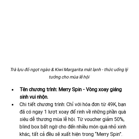
Trà lựu đỏ ngọt ngào & Kiwi Margarita mát lạnh - thức uống lý 
tưởng cho mùa lễ hội 
Tên chương trình: Merry Spin - Vòng xoay giáng 
sinh vui nhộn.
Chi tiết chương trình: 
Chỉ với hóa đơn từ 49K, bạn 
đã có ngay 1 lượt xoay để rinh về những phần quà 
siêu dễ thương mùa lễ hội.
Từ voucher giảm 50%, 
blind box bất ngờ cho đến nhiều món quà nhỏ xinh 
khác, tất cả đều sẽ xuất hiện trong “Merry Spin”.