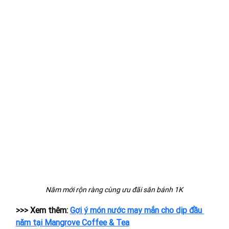
Năm mới rộn ràng cùng ưu đãi săn bánh 1K
>>> Xem thêm: 
Gợi ý món nước may mắn cho dịp đầu 
năm tại Mangrove Coffee & Tea