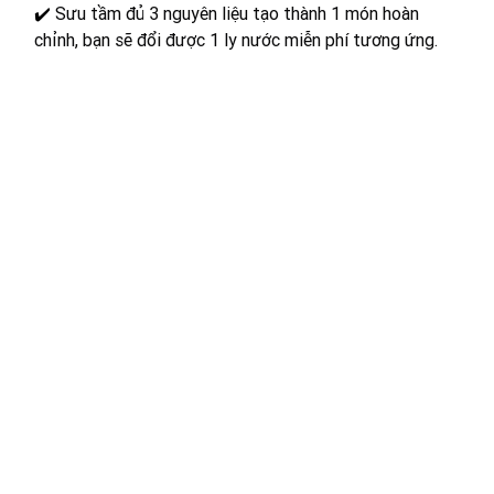
✔️ 
Sưu tầm đủ 3 nguyên liệu tạo thành 1 món hoàn 
chỉnh, bạn sẽ đổi được 1 ly nước miễn phí tương ứng.