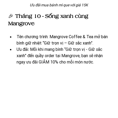
Ưu đãi mua bánh mì que với giá 15K
🎉 
Tháng 10 - Sống xanh cùng 
Mangrove
Tên chương trình: Mangrove Coffee & Tea mở bán 
bình giữ nhiệt “Giữ trọn vị – Giữ sắc xanh”.
Ưu đãi:
 Mỗi khi mang bình “Giữ trọn vị - Giữ sắc 
xanh” đến quầy order tại Mangrove, bạn sẽ nhận 
ngay ưu đãi GIẢM 10% cho mỗi món nước.