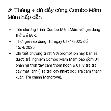
🎉 
Tháng 4 đủ đầy cùng Combo Măm 
Măm hấp dẫn 
Tên chương trình: Combo Măm Măm với giá dùng 
thử chỉ 69K
.
Thời gian áp dụng: Từ ngày 01/4/2025 đến 
15/4/2025.
Chi tiết chương trình: Với promotion này, bạn sẽ 
được trải nghiệm Combo Măm Măm bao gồm 01 
phần mì trộn tay cầm thơm ngon & 01 ly trà trái 
cây mát lạnh (Trà trái cây nhiệt đới; Trà cam thanh 
xuân; Trà chanh Mangrove).