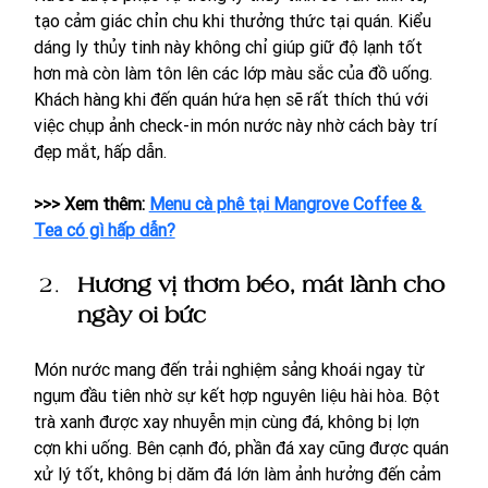
tạo cảm giác chỉn chu khi thưởng thức tại quán. Kiểu 
dáng ly thủy tinh này không chỉ giúp giữ độ lạnh tốt 
hơn mà còn làm tôn lên các lớp màu sắc của đồ uống. 
Khách hàng khi đến quán hứa hẹn sẽ rất thích thú với 
việc chụp ảnh check-in món nước này nhờ cách bày trí 
đẹp mắt, hấp dẫn.
>>> Xem thêm: 
Menu cà phê tại Mangrove Coffee & 
Tea có gì hấp dẫn?
Hương vị thơm béo, mát lành cho 
ngày oi bức
Món nước mang đến trải nghiệm sảng khoái ngay từ 
ngụm đầu tiên nhờ sự kết hợp nguyên liệu hài hòa. Bột 
trà xanh được xay nhuyễn mịn cùng đá, không bị lợn 
cợn khi uống. Bên cạnh đó, phần đá xay cũng được quán 
xử lý tốt, không bị dăm đá lớn làm ảnh hưởng đến cảm 