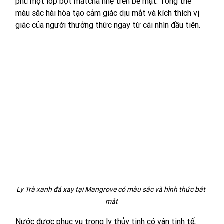
phủ một lớp bột matcha nhẹ trên bề mặt. Tổng thể 
màu sắc hài hòa tạo cảm giác dịu mắt và kích thích vị 
giác của người thưởng thức ngay từ cái nhìn đầu tiên.
Ly Trà xanh đá xay tại Mangrove có màu sắc và hình thức bắt 
mắt
Nước được phục vụ trong ly thủy tinh có vân tinh tế, 