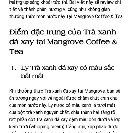
Tuyển dụng
mát, giúp sảng khoái tức thì. Bài viết này sẽ review chi 
tiết về thành phần, hương vị cũng như không gian 
thưởng thức món nước này tại Mangrove Coffee & Tea.
Điểm đặc trưng của Trà xanh 
đá xay tại Mangrove Coffee & 
Tea
Ly Trà xanh đá xay có màu sắc 
bắt mắt
Khi thưởng thức Trà xanh đá xay tại Mangrove, bạn sẽ 
ấn tượng ngay với vẻ ngoài được chăm chút chỉn chu 
của món nước này. Ly nước có màu xanh lá tươi mát 
của bột trà xanh nguyên chất, chia thành hai tầng rõ 
rệt: phần cốt trà xanh đá xay đậm màu bên dưới và lớp 
kem tươi (whipping cream) trắng mịn, xốp phao được 