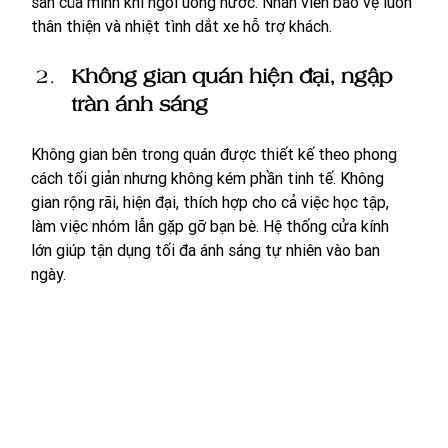
sản của mình khi ngồi uống nước. Nhân viên bảo vệ luôn 
thân thiện và nhiệt tình dắt xe hỗ trợ khách.
Không gian quán hiện đại, ngập 
tràn ánh sáng
Không gian bên trong quán được thiết kế theo phong 
cách tối giản nhưng không kém phần tinh tế. Không 
gian rộng rãi, hiện đại, thích hợp cho cả việc học tập, 
làm việc nhóm lẫn gặp gỡ bạn bè. Hệ thống cửa kính 
lớn giúp tận dụng tối đa ánh sáng tự nhiên vào ban 
ngày.