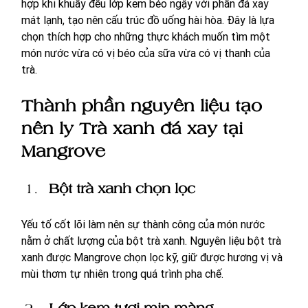
hợp khi khuấy đều lớp kem béo ngậy với phần đá xay 
mát lạnh, tạo nên cấu trúc đồ uống hài hòa. Đây là lựa 
chọn thích hợp cho những thực khách muốn tìm một 
món nước vừa có vị béo của sữa vừa có vị thanh của 
trà.
Thành phần nguyên liệu tạo 
nên ly Trà xanh đá xay tại 
Mangrove
Bột trà xanh chọn lọc
Yếu tố cốt lõi làm nên sự thành công của món nước 
nằm ở chất lượng của bột trà xanh. Nguyên liệu bột trà 
xanh được Mangrove chọn lọc kỹ, giữ được hương vị và 
mùi thơm tự nhiên trong quá trình pha chế. 
Lớp kem tươi mịn màng