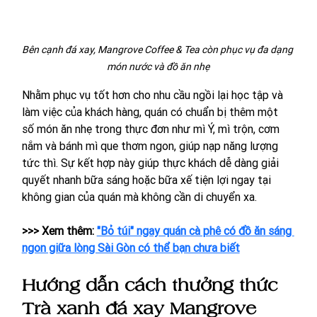
Bên cạnh đá xay, Mangrove Coffee & Tea còn phục vụ đa dạng 
món nước và đồ ăn nhẹ
Nhằm phục vụ tốt hơn cho nhu cầu ngồi lại học tập và 
làm việc của khách hàng, quán có chuẩn bị thêm một 
số món ăn nhẹ trong thực đơn như mì Ý, mì trộn, cơm 
nắm và bánh mì que thơm ngon, giúp nạp năng lượng 
tức thì. Sự kết hợp này giúp thực khách dễ dàng giải 
quyết nhanh bữa sáng hoặc bữa xế tiện lợi ngay tại 
không gian của quán mà không cần di chuyển xa.
>>> Xem thêm: 
"Bỏ túi" ngay quán cà phê có đồ ăn sáng 
ngon giữa lòng Sài Gòn có thể bạn chưa biết
Hướng dẫn cách thưởng thức 
Trà xanh đá xay Mangrove 