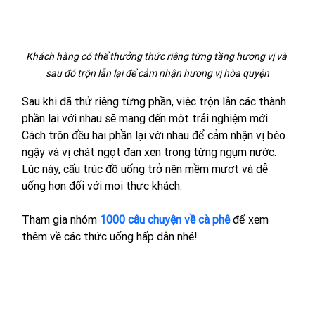
Khách hàng có thể thưởng thức riêng từng tầng hương vị và 
sau đó trộn lẫn lại để cảm nhận hương vị hòa quyện
Sau khi đã thử riêng từng phần, việc trộn lẫn các thành 
phần lại với nhau sẽ mang đến một trải nghiệm mới. 
Cách trộn đều hai phần lại với nhau để cảm nhận vị béo 
ngậy và vị chát ngọt đan xen trong từng ngụm nước. 
Lúc này, cấu trúc đồ uống trở nên mềm mượt và dễ 
uống hơn đối với mọi thực khách.
Tham gia nhóm 
1000 câu chuyện về cà phê
 để xem 
thêm về các thức uống hấp dẫn nhé!