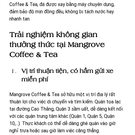
Coffee & Tea, đá được xay bằng máy chuyên dụng, 
đảm bảo độ mịn đồng đều, không bị tách nước hay 
nhanh tan. 
Trải nghiệm không gian 
thưởng thức tại Mangrove 
Coffee & Tea
Vị trí thuận tiện, có hầm gửi xe 
miễn phí
Mangrove Coffee & Tea sở hữu một vị trí địa lý rất 
thuận lợi cho việc di chuyển và tìm kiếm. Quán tọa lạc 
tại đường Cao Thắng, Quận 3 sầm uất, dễ dàng kết nối 
với các quận trung tâm khác (Quận 1, Quận 5, Quận 
10,...). Thực khách có thể dễ dàng ghé quán vào giờ 
nghỉ trưa hoặc sau giờ làm việc căng thẳng.