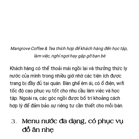
Mangrove Coffee & Tea thích hợp để khách hàng đến học tập, 
làm việc, nghỉ ngơi hay gặp gỡ bạn bè
Khách hàng có thể thoải mái ngồi lại và thưởng thức ly 
nước của mình trong nhiều giờ nhờ các tiện ích được 
trang bị đầy đủ tại quán. Bàn ghế êm ái, có ổ điện, wifi 
tốc độ cao phục vụ tốt cho nhu cầu làm việc và học 
tập. Ngoài ra, các góc ngồi được bố trí khoảng cách 
hợp lý để đảm bảo sự riêng tư cần thiết cho mỗi bàn.
Menu nước đa dạng, có phục vụ 
đồ ăn nhẹ