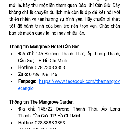
mới lạ, hãy thử một lần tham quan Đảo Khỉ Cần Giờ. Đây 
không chỉ là chuyến du lịch mà còn là dịp để kết nối với 
thiên nhiên và tận hưởng sự bình yên. Hãy chuẩn bị thật 
tốt để hành trình của bạn trở nên trọn vẹn. Chắc chắn 
bạn sẽ muốn quay lại nơi này nhiều lần.
Thông tin Mangrove Hotel Cần Giờ:
Địa chỉ: 
146 Đường Thạnh Thới, Ấp Long Thạnh, 
Cần Giờ, TP. Hồ Chí Minh.
Hotline
: 028.7303.3363
Zalo: 
0789 198 146
Fanpage:
https://www.facebook.com/themangrov
ecangio
Thông tin The Mangrove Garden:
Địa chỉ
: 146/22 Đường Thạnh Thới, Ấp Long 
Thạnh, Cần Giờ, TP. Hồ Chí Minh.
Hotline
: 
028.8883.3363