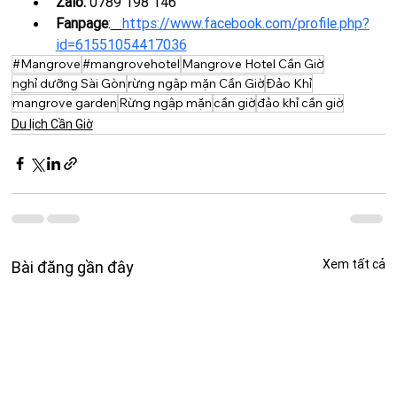
Zalo: 
0789 198 146
Fanpage
:
https://www.facebook.com/profile.php?
id=61551054417036
#Mangrove
#mangrovehotel
Mangrove Hotel Cần Giờ
nghỉ dưỡng Sài Gòn
rừng ngập mặn Cần Giờ
Đảo Khỉ
mangrove garden
Rừng ngập mặn
cần giờ
đảo khỉ cần giờ
Du lịch Cần Giờ
Xem tất cả
Bài đăng gần đây