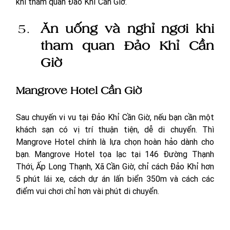
khi tham quan Đảo Khỉ Cần Giờ.
Ăn uống và nghỉ ngơi khi 
tham quan Đảo Khỉ Cần 
Giờ 
Mangrove Hotel Cần Giờ
Sau chuyến vi vu tại Đảo Khỉ Cần Giờ, nếu bạn cần một 
khách sạn có vị trí thuận tiện, dễ di chuyển. Thì 
Mangrove Hotel chính là lựa chọn hoàn hảo dành cho 
bạn. Mangrove Hotel tọa lạc tại 146 Đường Thạnh 
Thới, Ấp Long Thạnh, Xã Cần Giờ, chỉ cách Đảo Khỉ hơn 
5 phút lái xe, cách dự án lấn biển 350m và cách các 
điểm vui chơi chỉ hơn vài phút di chuyển. 