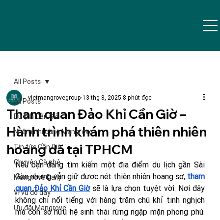
All Posts
vietmangrovegroup
13 thg 8, 2025
8 phút đọc
All Posts
Tham quan Đảo Khỉ Cần Giờ –
Du lịch Cần Giờ
Hành trình khám phá thiên nhiên
Nhâm nhi cùng Mangrove
hoang dã tại TPHCM
Tin tức Cần Giờ
Chuyện Cà phê
Nếu bạn đang tìm kiếm một địa điểm du lịch gần Sài 
Gòn nhưng vẫn giữ được nét thiên nhiên hoang sơ, 
tham 
Mangrove Daily
quan Đảo Khỉ Cần Giờ
 sẽ là lựa chọn tuyệt vời. Nơi đây 
Vi vu đó đây
không chỉ nổi tiếng với hàng trăm chú khỉ tinh nghịch 
Ưu đãi Mangrove
mà còn sở hữu hệ sinh thái rừng ngập mặn phong phú. 