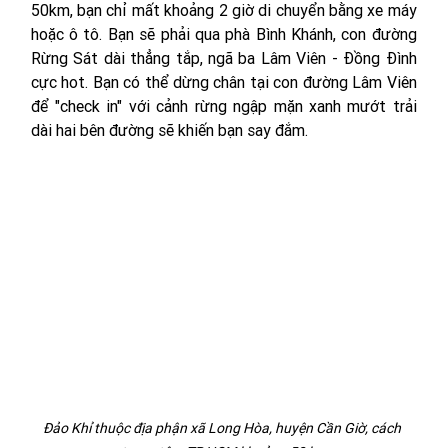
50km, bạn chỉ mất khoảng 2 giờ di chuyển bằng xe máy 
hoặc ô tô. Bạn sẽ phải qua phà Bình Khánh, con đường 
Rừng Sát dài thẳng tắp, ngã ba Lâm Viên - Đồng Đình 
cực hot. Bạn có thể dừng chân tại con đường Lâm Viên 
để "check in" với cảnh rừng ngập mặn xanh mướt trải 
dài hai bên đường sẽ khiến bạn say đắm.
Đảo Khỉ thuộc địa phận xã Long Hòa, huyện Cần Giờ, cách 