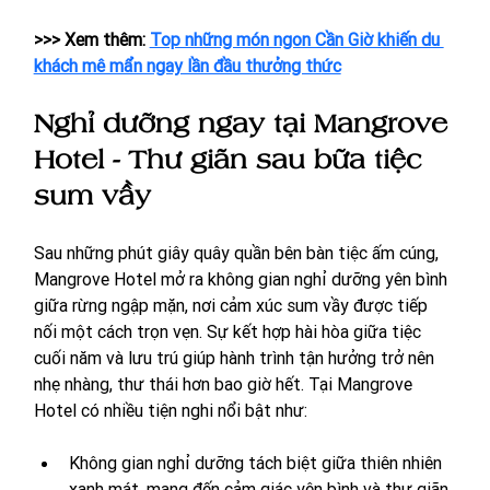
>>> Xem thêm: 
Top những món ngon Cần Giờ khiến du 
khách mê mẩn ngay lần đầu thưởng thức
Nghỉ dưỡng ngay tại Mangrove 
Hotel - Thư giãn sau bữa tiệc 
sum vầy
Sau những phút giây quây quần bên bàn tiệc ấm cúng, 
Mangrove Hotel mở ra không gian nghỉ dưỡng yên bình 
giữa rừng ngập mặn, nơi cảm xúc sum vầy được tiếp 
nối một cách trọn vẹn. Sự kết hợp hài hòa giữa tiệc 
cuối năm và lưu trú giúp hành trình tận hưởng trở nên 
nhẹ nhàng, thư thái hơn bao giờ hết. Tại Mangrove 
Hotel có nhiều tiện nghi nổi bật như:
Không gian nghỉ dưỡng tách biệt giữa thiên nhiên 
xanh mát, mang đến cảm giác yên bình và thư giãn 