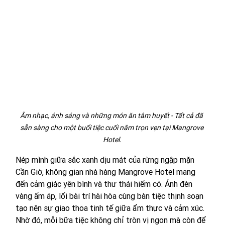
Âm nhạc, ánh sáng và những món ăn tâm huyết - Tất cả đã 
sẵn sàng cho một buổi tiệc cuối năm trọn vẹn tại Mangrove 
Hotel.
Nép mình giữa sắc xanh dịu mát của rừng ngập mặn 
Cần Giờ, không gian nhà hàng Mangrove Hotel mang 
đến cảm giác yên bình và thư thái hiếm có. Ánh đèn 
vàng ấm áp, lối bài trí hài hòa cùng bàn tiệc thịnh soạn 
tạo nên sự giao thoa tinh tế giữa ẩm thực và cảm xúc. 
Nhờ đó, mỗi bữa tiệc không chỉ tròn vị ngon mà còn để 