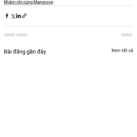
Nhâm nhi cùng Mangrove
Xem tất cả
Bài đăng gần đây