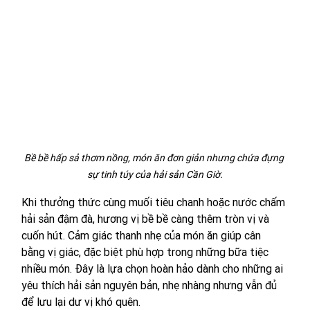
Bề bề hấp sả thơm nồng, món ăn đơn giản nhưng chứa đựng 
sự tinh túy của hải sản Cần Giờ.
Khi thưởng thức cùng muối tiêu chanh hoặc nước chấm 
hải sản đậm đà, hương vị bề bề càng thêm tròn vị và 
cuốn hút. Cảm giác thanh nhẹ của món ăn giúp cân 
bằng vị giác, đặc biệt phù hợp trong những bữa tiệc 
nhiều món. Đây là lựa chọn hoàn hảo dành cho những ai 
yêu thích hải sản nguyên bản, nhẹ nhàng nhưng vẫn đủ 
để lưu lại dư vị khó quên.