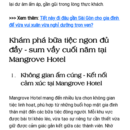
lại dư âm ấm áp, gần gũi trong lòng thực khách.
>>> Xem thêm: 
Tết này đi đâu gần Sài Gòn cho gia đình 
để vừa vui xuân vừa nghỉ dưỡng trọn vẹn?
Khám phá bữa tiệc ngon đủ 
đầy - sum vầy cuối năm tại 
Mangrove Hotel
Không gian ấm cúng - Kết nối 
cảm xúc tại Mangrove Hotel
Mangrove Hotel mang đến nhiều lựa chọn không gian 
tiệc linh hoạt, phù hợp từ những buổi họp mặt gia đình 
thân mật đến các bữa tiệc đông người. Mỗi khu vực 
được bài trí khéo léo, vừa tạo sự riêng tư cần thiết vừa 
giữ được cảm giác gắn kết giữa các thành viên. Nhờ 