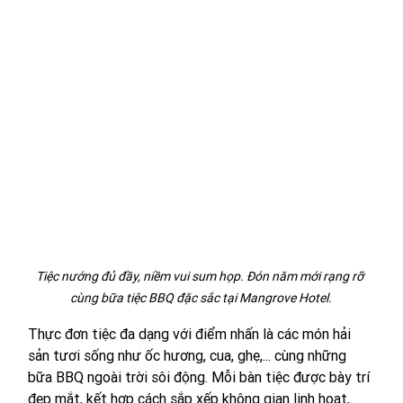
Tiệc nướng đủ đầy, niềm vui sum họp. Đón năm mới rạng rỡ 
cùng bữa tiệc BBQ đặc sắc tại Mangrove Hotel.
Thực đơn tiệc đa dạng với điểm nhấn là các món hải 
sản tươi sống như ốc hương, cua, ghẹ,... cùng những 
bữa BBQ ngoài trời sôi động. Mỗi bàn tiệc được bày trí 
đẹp mắt, kết hợp cách sắp xếp không gian linh hoạt, 