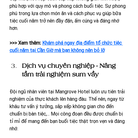
phù hợp với quy mô và phong cách buổi tiệc. Sự phong 
phú trong lựa chọn món ăn và cách phục vụ giúp bữa 
tiệc cuối năm trở nên đầy đặn, ấm cúng và đáng nhớ 
hơn.
>>> Xem thêm: 
Khám phá ngay địa điểm tổ chức tiệc 
cuối năm tại Cần Giờ mà bạn không nên bỏ lỡ
Dịch vụ chuyên nghiệp - Nâng 
tầm trải nghiệm sum vầy
Đội ngũ nhân viên tại Mangrove Hotel luôn ưu tiên trải 
nghiệm của thực khách lên hàng đàu. Thế nên, ngay từ 
khâu tư vấn ý tưởng, sắp xếp không gian cho đến 
chuẩn bị bàn tiệc,... Mọi công đoạn đều được chuẩn bị 
tỉ mỉ để mang đến bạn buổi tiệc thật trọn vẹn và đáng 
nhớ. 