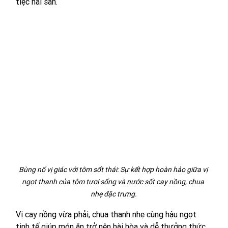
tiệc hải sản.
Bùng nổ vị giác với tôm sốt thái: Sự kết hợp hoàn hảo giữa vị 
ngọt thanh của tôm tươi sống và nước sốt cay nồng, chua 
nhẹ đặc trưng.
Vị cay nồng vừa phải, chua thanh nhẹ cùng hậu ngọt 
tinh tế giúp món ăn trở nên hài hòa và dễ thưởng thức. 