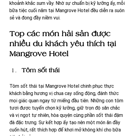
khoảnh khắc sum vầy. Nhờ sự chuẩn bị kỹ lưỡng ấy, mỗi 
bữa tiệc cuối năm tại Mangrove Hotel đều diễn ra suôn 
sẻ và đong đầy niềm vui.
Top các món hải sản được 
nhiều du khách yêu thích tại 
Mangrove Hotel
Tôm sốt thái
Tôm sốt thái tại Mangrove Hotel chinh phục thực 
khách bằng hương vị chua cay sống động, đánh thức 
mọi giác quan ngay từ miếng đầu tiên. Những con tôm 
tươi được tuyển chọn kỹ lưỡng, giữ trọn độ săn chắc 
và vị ngọt tự nhiên, hòa quyện cùng phần sốt thái đậm 
đà đặc trưng. Sự kết hợp ấy tạo nên một món ăn đầy 
cuốn hút, rất thích hợp để khơi mở không khí cho bữa 