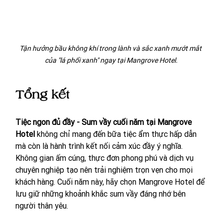
Tận hưởng bầu không khí trong lành và sắc xanh mướt mắt 
của "lá phổi xanh" ngay tại Mangrove Hotel.
Tổng kết
Tiệc ngon đủ đầy - Sum vầy cuối năm tại Mangrove 
Hotel
 không chỉ mang đến bữa tiệc ẩm thực hấp dẫn 
mà còn là hành trình kết nối cảm xúc đầy ý nghĩa. 
Không gian ấm cúng, thực đơn phong phú và dịch vụ 
chuyên nghiệp tạo nên trải nghiệm trọn vẹn cho mọi 
khách hàng. Cuối năm này, hãy chọn Mangrove Hotel để 
lưu giữ những khoảnh khắc sum vầy đáng nhớ bên 
người thân yêu.