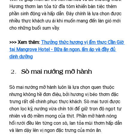
Hương thơm lan tỏa từ đĩa tôm khiến bàn tiệc thêm 
phần sinh động và hấp dẫn. Đây chính là lựa chọn được 
nhiều thực khách ưu ái khi muốn mang đến làn gió mới 
cho những buổi sum vầy.
>>> Xem thêm: 
Thưởng thức hương vị ẩm thực Cần Giờ 
tại Mangrove Hotel - Bữa ăn ngon, ấm áp và đầy đủ 
dinh dưỡng
Sò mai nướng mỡ hành
Sò mai nướng mỡ hành luôn là lựa chọn quen thuộc 
nhưng không hề đơn điệu, bởi hương vị béo thơm đặc 
trưng rất dễ chinh phục thực khách. Sò mai tươi được 
chọn lọc kỹ, nướng vừa chín tới để giữ trọn độ ngọt tự 
nhiên và độ mềm mọng của thịt. Phần mỡ hành nóng 
hổi rưới đều lên từng con sò, lan tỏa mùi thơm hấp dẫn 
và làm dậy lên vị ngon đặc trưng của món ăn.