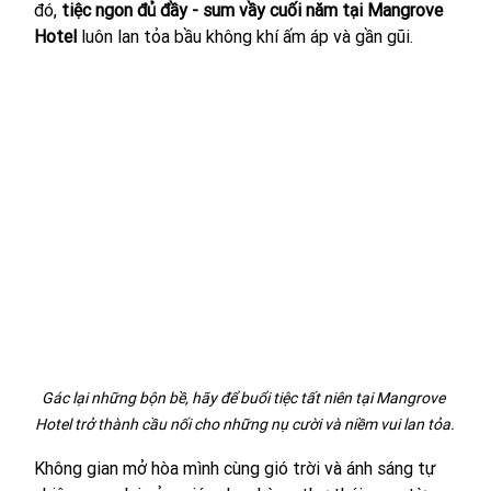
đó, 
tiệc ngon đủ đầy - sum vầy cuối năm tại Mangrove 
Hotel
 luôn lan tỏa bầu không khí ấm áp và gần gũi.
Gác lại những bộn bề, hãy để buổi tiệc tất niên tại Mangrove 
Hotel trở thành cầu nối cho những nụ cười và niềm vui lan tỏa.
Không gian mở hòa mình cùng gió trời và ánh sáng tự 