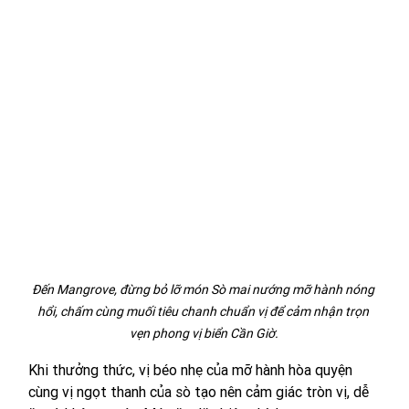
Đến Mangrove, đừng bỏ lỡ món Sò mai nướng mỡ hành nóng 
hổi, chấm cùng muối tiêu chanh chuẩn vị để cảm nhận trọn 
vẹn phong vị biển Cần Giờ.
Khi thưởng thức, vị béo nhẹ của mỡ hành hòa quyện 
cùng vị ngọt thanh của sò tạo nên cảm giác tròn vị, dễ 