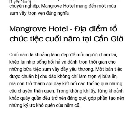
Tuyển dụng
chuyên nghiệp, Mangrove Hotel mang đến một mùa 
sum vầy trọn vẹn đúng nghĩa.
Mangrove Hotel - Địa điểm tổ 
chức tiệc cuối năm tại Cần Giờ 
Cuối năm là khoảng lặng đẹp để mỗi người chậm lại, 
khép lại nhịp sống hối hả và dành trọn thời gian cho 
những bữa tiệc sum vầy đầy yêu thương. Một bàn tiệc 
được chuẩn bị chu đáo không chỉ làm trọn vị bữa ăn, 
mà còn trở thành sợi dây kết nối các thế hệ qua những 
câu chuyện thân quen. Trong không khí ấy, từng khoảnh 
khắc quây quần đều trở nên đáng quý, góp phần tạo nên 
những ký ức khó quên của năm cũ.