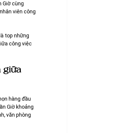
n Giờ cùng 
 nhân viên công 
 là top những 
giữa công việc 
 giữa 
họn hàng đầu 
Cần Giờ khoảng 
nh, văn phòng 