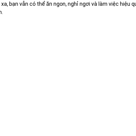
xa, bạn vẫn có thể ăn ngon, nghỉ ngơi và làm việc hiệu qu
n.