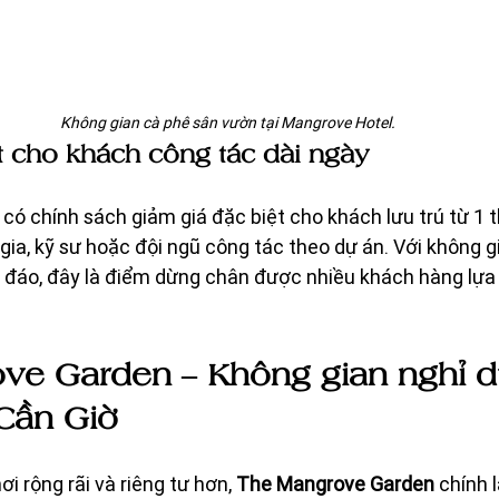
Không gian cà phê sân vườn tại Mangrove Hotel.
t cho khách công tác dài ngày
có chính sách giảm giá đặc biệt cho khách lưu trú từ 1 th
ia, kỹ sư hoặc đội ngũ công tác theo dự án. Với không gi
u đáo, đây là điểm dừng chân được nhiều khách hàng lựa 
ve Garden – Không gian nghỉ 
 Cần Giờ 
 rộng rãi và riêng tư hơn, 
The Mangrove Garden
 chính 