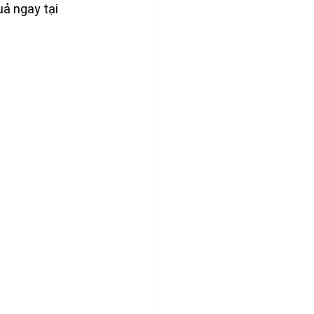
ả ngay tại 