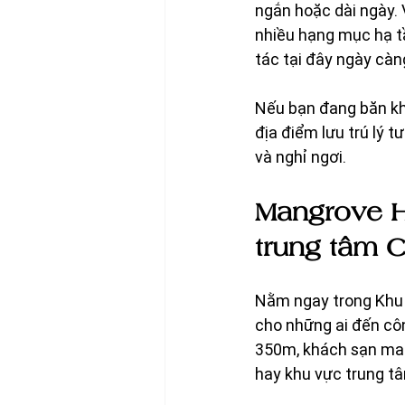
ngắn hoặc dài ngày. 
nhiều hạng mục hạ tầ
tác tại đây ngày càn
Nếu bạn đang băn k
địa điểm lưu trú lý t
và nghỉ ngơi.
Mangrove Ho
trung tâm 
Nằm ngay trong Khu d
cho những ai đến công
350m, khách sạn mang
hay khu vực trung t