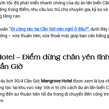
Với tốc độ phát triển nhanh chóng của dự án lấn biển Cầ
ng trọng điểm, nhu cầu lưu trú cho chuyên gia, kỹ sư và
g tăng cao.
hoăn 
“Đi công tác tại Cần Giờ nên nghỉ ở đâu?”
, dưới đây
ưởng – vừa thuận tiện, vừa thoải mái, giúp bạn cân bằng 
tel – Điểm dừng chân yên tĩnh
Cần Giờ
u lịch 30/4 Cần Giờ, 
Mangrove Hotel
 được xem là lựa c
 tác tại khu vực này. Với vị trí chỉ cách dự án lấn biển 
 đến sự thuận tiện tối đa trong di chuyển đến công trì
âm.