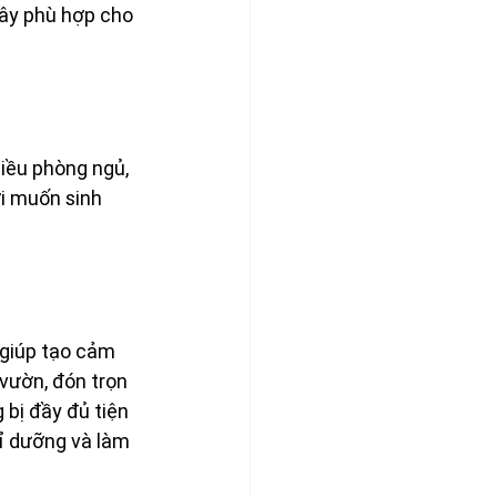
đây phù hợp cho 
iều phòng ngủ, 
i muốn sinh 
 giúp tạo cảm 
vườn, đón trọn 
 bị đầy đủ tiện 
hỉ dưỡng và làm 