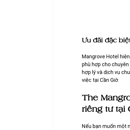
Ưu đãi đặc biệ
Mangrove Hotel hiện 
phù hợp cho chuyên g
hợp lý và dịch vụ ch
việc tại Cần Giờ.
The Mangro
riêng tư tại
Nếu bạn muốn một nơi