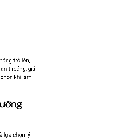
áng trở lên, 
an thoáng, giá 
chọn khi làm 
dưỡng 
là lựa chọn lý 