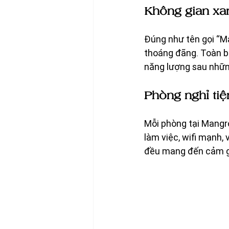
Không gian xan
Đúng như tên gọi “M
thoáng đãng. Toàn bộ
năng lượng sau nhữn
Phòng nghỉ tiệ
Mỗi phòng tại Mangrov
làm việc, wifi mạnh, 
đều mang đến cảm g