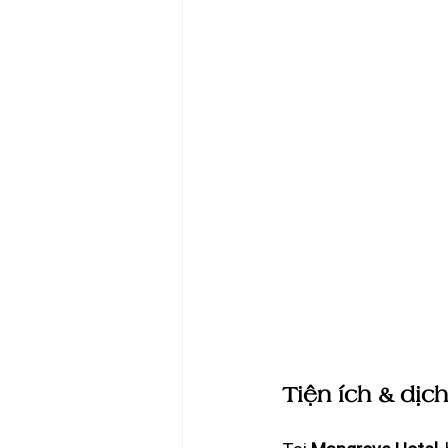
Tiện ích & dịc