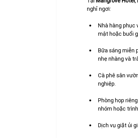
Tại 
Mangrove Hotel
,
nghỉ ngơi:
Nhà hàng phục v
mật hoặc buổi g
Bữa sáng miễn ph
nhẹ nhàng và tr
Cà phê sân vườn
nghiệp.
Phòng họp riêng
nhóm hoặc trình
Dịch vụ giặt ủi 