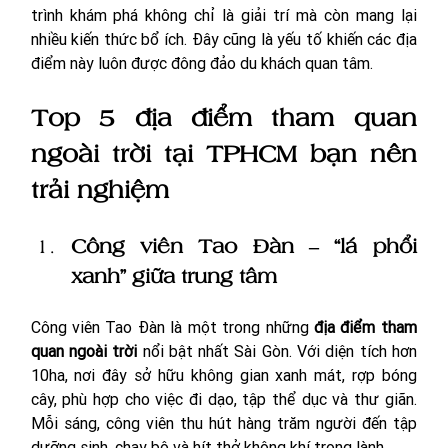
trình khám phá không chỉ là giải trí mà còn mang lại 
nhiều kiến thức bổ ích. Đây cũng là yếu tố khiến các địa 
điểm này luôn được đông đảo du khách quan tâm.
Top 5 địa điểm tham quan 
ngoài trời tại TPHCM bạn nên 
trải nghiệm
Công viên Tao Đàn – “lá phổi 
xanh” giữa trung tâm
Công viên Tao Đàn là một trong những 
địa điểm tham 
quan ngoài trời
 nổi bật nhất Sài Gòn. Với diện tích hơn 
10ha, nơi đây sở hữu không gian xanh mát, rợp bóng 
cây, phù hợp cho việc đi dạo, tập thể dục và thư giãn. 
Mỗi sáng, công viên thu hút hàng trăm người đến tập 
dưỡng sinh, chạy bộ và hít thở không khí trong lành.