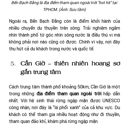
Bến Bạch Đằng là địa điểm tham quan ngoài trời "hot hit" tại 
TPHCM. (Ảnh: Sưu tầm)
Ngoài ra, Bến Bạch Đằng còn là điểm khởi hành của 
nhiều chuyến du thuyền trên sông. Trải nghiệm ngắm 
nhìn thành phố từ góc nhìn sông nước là điều thú vị mà 
không phải nơi nào cũng có được. Chính vì vậy, nơi đây 
thu hút cả du khách trong nước và quốc tế.
Cần Giờ – thiên nhiên hoang sơ 
gần trung tâm
Cách trung tâm thành phố khoảng 50km, Cần Giờ là một 
trong những 
địa điểm tham quan ngoài trời
 hấp dẫn 
nhất. Với hệ sinh thái rừng ngập mặn được UNESCO 
công nhận, nơi đây là “lá phổi xanh” của cả khu vực. Du 
khách có thể tham gia nhiều hoạt động như đi thuyền, 
tham quan đảo khỉ, khám phá rừng ngập mặn.