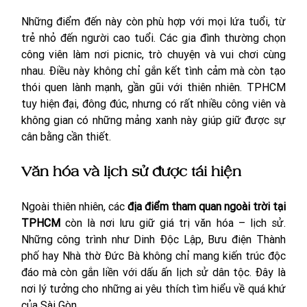
Những điểm đến này còn phù hợp với mọi lứa tuổi, từ 
trẻ nhỏ đến người cao tuổi. Các gia đình thường chọn 
công viên làm nơi picnic, trò chuyện và vui chơi cùng 
nhau. Điều này không chỉ gắn kết tình cảm mà còn tạo 
thói quen lành mạnh, gần gũi với thiên nhiên. TPHCM 
tuy hiện đại, đông đúc, nhưng có rất nhiều công viên và 
không gian có những mảng xanh này giúp giữ được sự 
cân bằng cần thiết.
Văn hóa và lịch sử được tái hiện
Ngoài thiên nhiên, các 
địa điểm tham quan ngoài trời tại 
TPHCM
 còn là nơi lưu giữ giá trị văn hóa – lịch sử. 
Những công trình như Dinh Độc Lập, Bưu điện Thành 
phố hay Nhà thờ Đức Bà không chỉ mang kiến trúc độc 
đáo mà còn gắn liền với dấu ấn lịch sử dân tộc. Đây là 
nơi lý tưởng cho những ai yêu thích tìm hiểu về quá khứ 
của Sài Gòn.