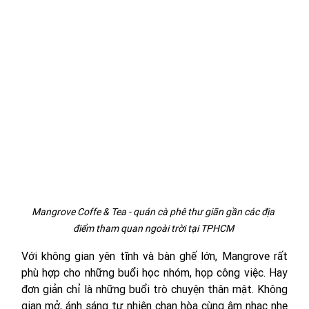
Mangrove Coffe & Tea - quán cà phê thư giãn gần các địa 
điểm tham quan ngoài trời tại TPHCM 
Với không gian yên tĩnh và bàn ghế lớn, Mangrove rất 
phù hợp cho những buổi học nhóm, họp công việc. Hay 
đơn giản chỉ là những buổi trò chuyện thân mật. Không 
gian mở, ánh sáng tự nhiên chan hòa cùng âm nhạc nhẹ 