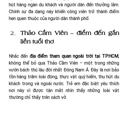
hút hàng ngàn du khách và người dân đến thưởng lãm. 
Chính sự đa dạng này khiến công viên trở thành điểm 
hẹn quen thuộc của người dân thành phố.
Thảo Cầm Viên – điểm đến gắn 
liền tuổi thơ
Nhắc đến 
địa điểm tham quan ngoài trời tại TPHCM
, 
không thể bỏ qua Thảo Cầm Viên – một trong những 
vườn bách thú lâu đời nhất Đông Nam Á. Đây là nơi bảo 
tồn hàng trăm loài động, thực vật quý hiếm, thu hút du 
khách trong và ngoài nước. Trẻ em đặc biệt yêu thích 
nơi này vì được tận mắt nhìn thấy những loài vật 
thường chỉ thấy trên sách vở.