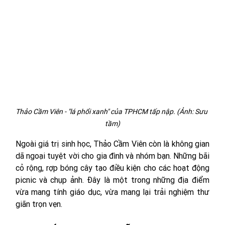
Thảo Cầm Viên - "lá phổi xanh" của TPHCM tấp nập. (Ảnh: Sưu 
tầm)
Ngoài giá trị sinh học, Thảo Cầm Viên còn là không gian 
dã ngoại tuyệt vời cho gia đình và nhóm bạn. Những bãi 
cỏ rộng, rợp bóng cây tạo điều kiện cho các hoạt động 
picnic và chụp ảnh. Đây là một trong những địa điểm 
vừa mang tính giáo dục, vừa mang lại trải nghiệm thư 
giãn trọn vẹn.