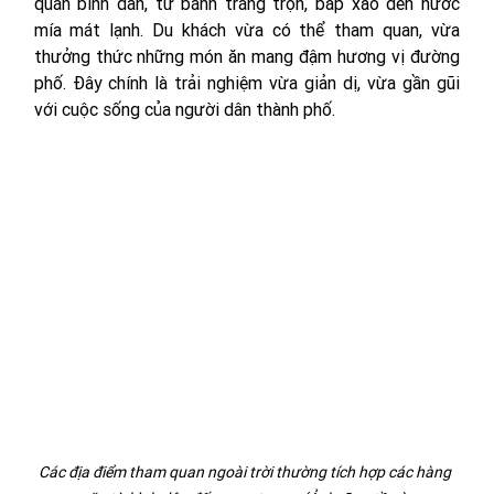
quán bình dân, từ bánh tráng trộn, bắp xào đến nước 
mía mát lạnh. Du khách vừa có thể tham quan, vừa 
thưởng thức những món ăn mang đậm hương vị đường 
phố. Đây chính là trải nghiệm vừa giản dị, vừa gần gũi 
với cuộc sống của người dân thành phố.
Các địa điểm tham quan ngoài trời thường tích hợp các hàng 