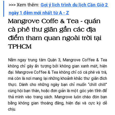
>>> Xem thêm: 
Gợi ý lịch trình du lịch Cần Giờ 2 
ngày 1 đêm mới nhất từ A - Z
Mangrove Coffe & Tea - quán 
cà phê thư giãn gần các địa 
điểm tham quan ngoài trời tại 
TPHCM 
Nằm ngay trung tâm Quận 3, Mangrove Coffee & Tea 
không chỉ gây ấn tượng bởi không gian xanh mát, hiện 
đại. 
Mangrove Coffee & Tea không chỉ có cà phê và trà, 
mà còn là nơi mang lại những khoảnh khắc thư giãn đích 
thực. Dành cho những ngày bạn chỉ muốn “chill chill” 
cùng hội bạn thân, hoặc đơn giản là một góc yên tĩnh để 
thả mình vào trang sách. Mangrove luôn chào đón bạn 
bằng không gian thoáng đãng, hiện đại và cực kỳ dễ 
chịu. 