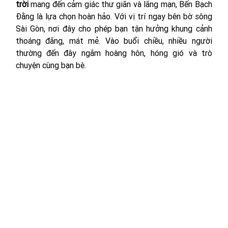
trời
 mang đến cảm giác thư giãn và lãng mạn, Bến Bạch 
Đằng là lựa chọn hoàn hảo. Với vị trí ngay bên bờ sông 
Sài Gòn, nơi đây cho phép bạn tận hưởng khung cảnh 
thoáng đãng, mát mẻ. Vào buổi chiều, nhiều người 
thường đến đây ngắm hoàng hôn, hóng gió và trò 
chuyện cùng bạn bè.