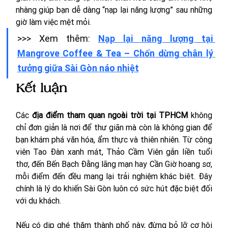
nhàng giúp bạn dễ dàng “nạp lại năng lượng” sau những 
giờ làm việc mệt mỏi.
>>> Xem thêm: 
Nạp lại năng lượng tại 
Mangrove Coffee & Tea – Chốn dừng chân lý 
tưởng giữa Sài Gòn náo nhiệt
Kết luận 
Các 
địa điểm tham quan ngoài trời tại TPHCM
 không 
chỉ đơn giản là nơi để thư giãn mà còn là không gian để 
bạn khám phá văn hóa, ẩm thực và thiên nhiên. Từ công 
viên Tao Đàn xanh mát, Thảo Cầm Viên gắn liền tuổi 
thơ, đến Bến Bạch Đằng lãng mạn hay Cần Giờ hoang sơ, 
mỗi điểm đến đều mang lại trải nghiệm khác biệt. Đây 
chính là lý do khiến Sài Gòn luôn có sức hút đặc biệt đối 
với du khách.
Nếu có dịp ghé thăm thành phố này, đừng bỏ lỡ cơ hội 