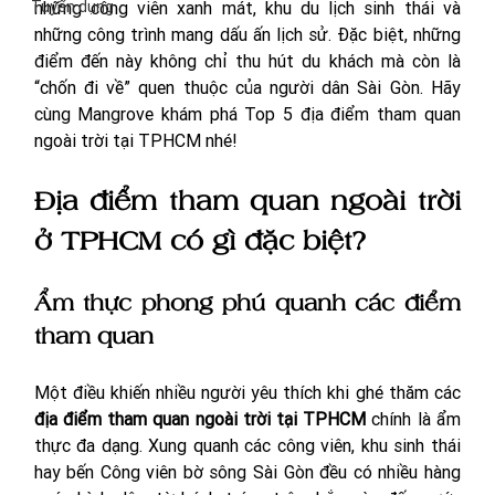
Tuyển dụng
những công viên xanh mát, khu du lịch sinh thái và 
những công trình mang dấu ấn lịch sử. Đặc biệt, những 
điểm đến này không chỉ thu hút du khách mà còn là 
“chốn đi về” quen thuộc của người dân Sài Gòn. Hãy 
cùng Mangrove khám phá Top 5 địa điểm tham quan 
ngoài trời tại TPHCM nhé!
Địa điểm tham quan ngoài trời 
ở TPHCM có gì đặc biệt?
Ẩm thực phong phú quanh các điểm 
tham quan
Một điều khiến nhiều người yêu thích khi ghé thăm các 
địa điểm tham quan ngoài trời tại TPHCM
 chính là ẩm 
thực đa dạng. Xung quanh các công viên, khu sinh thái 
hay bến Công viên bờ sông Sài Gòn đều có nhiều hàng 