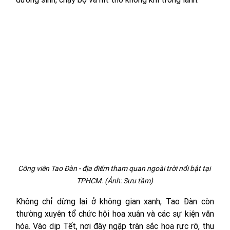
Công viên Tao Đàn - địa điểm tham quan ngoài trời nổi bật tại 
TPHCM. (Ảnh: Sưu tầm)
Không chỉ dừng lại ở không gian xanh, Tao Đàn còn 
thường xuyên tổ chức hội hoa xuân và các sự kiện văn 
hóa. Vào dịp Tết, nơi đây ngập tràn sắc hoa rực rỡ, thu 