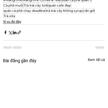
Cà phê muối
Trà trái cây tươi
quán cafe đẹp
quán cà phê chạy deadline
trà trái cây không syrup
cần giờ
Trà sữa
Vi vu đó đây
Xem tất cả
Bài đăng gần đây