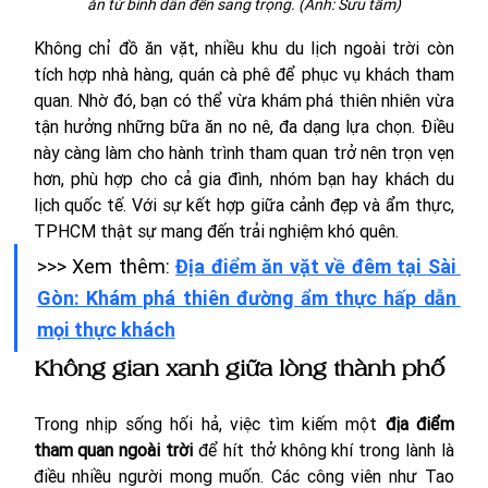
ăn từ bình dân đến sang trọng. (Ảnh: Sưu tầm)
Không chỉ đồ ăn vặt, nhiều khu du lịch ngoài trời còn 
tích hợp nhà hàng, quán cà phê để phục vụ khách tham 
quan. Nhờ đó, bạn có thể vừa khám phá thiên nhiên vừa 
tận hưởng những bữa ăn no nê, đa dạng lựa chọn. Điều 
này càng làm cho hành trình tham quan trở nên trọn vẹn 
hơn, phù hợp cho cả gia đình, nhóm bạn hay khách du 
lịch quốc tế. Với sự kết hợp giữa cảnh đẹp và ẩm thực, 
TPHCM thật sự mang đến trải nghiệm khó quên.
>>> Xem thêm: 
Địa điểm ăn vặt về đêm tại Sài 
Gòn: Khám phá thiên đường ẩm thực hấp dẫn 
mọi thực khách
Không gian xanh giữa lòng thành phố
Trong nhịp sống hối hả, việc tìm kiếm một 
địa điểm 
tham quan ngoài trời
 để hít thở không khí trong lành là 
điều nhiều người mong muốn. Các công viên như Tao 