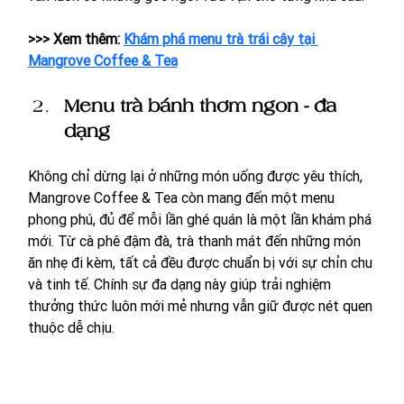
>>> Xem thêm: 
Khám phá menu trà trái cây tại 
Mangrove Coffee & Tea
Menu trà bánh thơm ngon - đa 
dạng 
Không chỉ dừng lại ở những món uống được yêu thích, 
Mangrove Coffee & Tea còn mang đến một menu 
phong phú, đủ để mỗi lần ghé quán là một lần khám phá 
mới. Từ cà phê đậm đà, trà thanh mát đến những món 
ăn nhẹ đi kèm, tất cả đều được chuẩn bị với sự chỉn chu 
và tinh tế. Chính sự đa dạng này giúp trải nghiệm 
thưởng thức luôn mới mẻ nhưng vẫn giữ được nét quen 
thuộc dễ chịu.