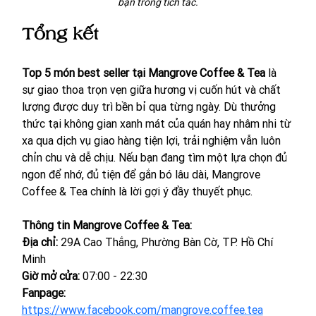
bạn trong tích tắc.
Tổng kết
Top 5 món best seller tại Mangrove Coffee & Tea
 là 
sự giao thoa trọn vẹn giữa hương vị cuốn hút và chất 
lượng được duy trì bền bỉ qua từng ngày. Dù thưởng 
thức tại không gian xanh mát của quán hay nhâm nhi từ 
xa qua dịch vụ giao hàng tiện lợi, trải nghiệm vẫn luôn 
chỉn chu và dễ chịu. Nếu bạn đang tìm một lựa chọn đủ 
ngon để nhớ, đủ tiện để gắn bó lâu dài, Mangrove 
Coffee & Tea chính là lời gợi ý đầy thuyết phục.
Thông tin Mangrove Coffee & Tea:
Địa chỉ: 
29A Cao Thắng, Phường Bàn Cờ, TP. Hồ Chí 
Minh
Giờ mở cửa: 
07:00 - 22:30
Fanpage: 
https://www.facebook.com/mangrove.coffee.tea