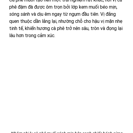
phê đậm đà được ôm trọn bởi lớp kem muối béo mịn, 
sóng sánh và dịu êm ngay từ ngụm đầu tiên. Vị đắng 
quen thuộc dần lắng lại, nhường chỗ cho hậu vị mặn nhẹ 
tinh tế, khiến hương cà phê trở nên sâu, tròn và đọng lại 
lâu hơn trong cảm xúc. 