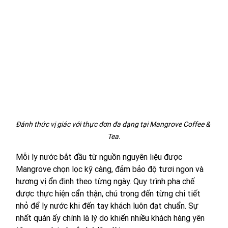
Đánh thức vị giác với thực đơn đa dạng tại Mangrove Coffee & 
Tea.
Mỗi ly nước bắt đầu từ nguồn nguyên liệu được 
Mangrove chọn lọc kỹ càng, đảm bảo độ tươi ngon và 
hương vị ổn định theo từng ngày. Quy trình pha chế 
được thực hiện cẩn thận, chú trọng đến từng chi tiết 
nhỏ để ly nước khi đến tay khách luôn đạt chuẩn. Sự 
nhất quán ấy chính là lý do khiến nhiều khách hàng yên 