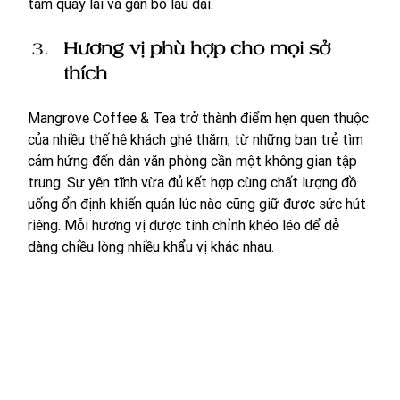
tâm quay lại và gắn bó lâu dài.
Hương vị phù hợp cho mọi sở 
thích 
Mangrove Coffee & Tea trở thành điểm hẹn quen thuộc 
của nhiều thế hệ khách ghé thăm, từ những bạn trẻ tìm 
cảm hứng đến dân văn phòng cần một không gian tập 
trung. Sự yên tĩnh vừa đủ kết hợp cùng chất lượng đồ 
uống ổn định khiến quán lúc nào cũng giữ được sức hút 
riêng. Mỗi hương vị được tinh chỉnh khéo léo để dễ 
dàng chiều lòng nhiều khẩu vị khác nhau.