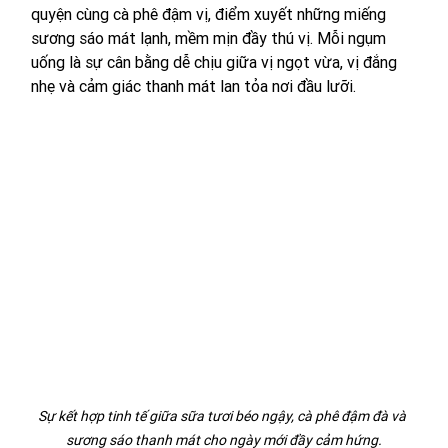
quyện cùng cà phê đậm vị, điểm xuyết những miếng 
sương sáo mát lạnh, mềm mịn đầy thú vị. Mỗi ngụm 
uống là sự cân bằng dễ chịu giữa vị ngọt vừa, vị đắng 
nhẹ và cảm giác thanh mát lan tỏa nơi đầu lưỡi. 
Sự kết hợp tinh tế giữa sữa tươi béo ngậy, cà phê đậm đà và 
sương sáo thanh mát cho ngày mới đầy cảm hứng.