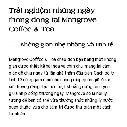
Trải nghiệm những ngày 
thong dong tại Mangrove 
Coffee & Tea 
Không gian nhẹ nhàng và tinh tế 
Mangrove Coffee & Tea chào đón bạn bằng một không 
gian được thiết kế hài hòa và chỉn chu, mang lại cảm 
giác dễ chịu ngay từ lần ghé thăm đầu tiên. Cách bố trí 
tinh tế cùng gam màu nhẹ nhàng giúp quán giữ được 
sự thoáng đãng, tạo nên một khoảng dừng bình yên 
giữa nhịp sống thường ngày. Mangrove sẽ là nơi lý 
tưởng để bạn có thể vừa thưởng thức những ly nước 
quen thuộc, vừa cho tâm trí được thư giãn một cách 
tự nhiên.