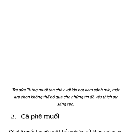
Trà sữa Trứng muối tan chảy với lớp bọt kem sánh mịn, một 
lựa chọn không thể bỏ qua cho những tín đồ yêu thích sự 
sáng tạo. 
Cà phê muối
Cà phê muối tạo nên một trải nghiệm rất khác, nơi vị cà 