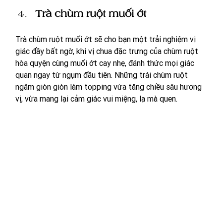
Trà chùm ruột muối ớt
Trà chùm ruột muối ớt sẽ cho bạn một trải nghiệm vị 
giác đầy bất ngờ, khi vị chua đặc trưng của chùm ruột 
hòa quyện cùng muối ớt cay nhẹ, đánh thức mọi giác 
quan ngay từ ngụm đầu tiên. Những trái chùm ruột 
ngâm giòn giòn làm topping vừa tăng chiều sâu hương 
vị, vừa mang lại cảm giác vui miệng, lạ mà quen. 