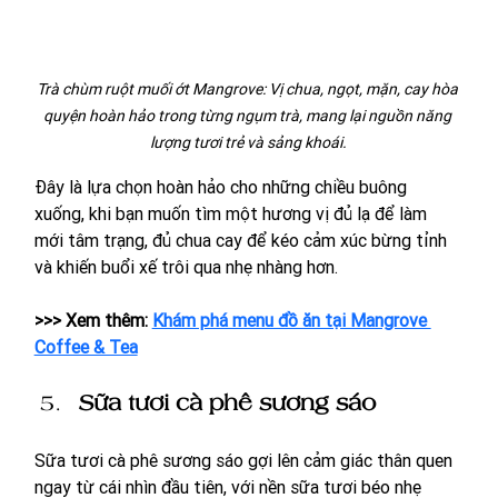
Trà chùm ruột muối ớt Mangrove: Vị chua, ngọt, mặn, cay hòa 
quyện hoàn hảo trong từng ngụm trà, mang lại nguồn năng 
lượng tươi trẻ và sảng khoái.
Đây là lựa chọn hoàn hảo cho những chiều buông 
xuống, khi bạn muốn tìm một hương vị đủ lạ để làm 
mới tâm trạng, đủ chua cay để kéo cảm xúc bừng tỉnh 
và khiến buổi xế trôi qua nhẹ nhàng hơn.
>>> Xem thêm: 
Khám phá menu đồ ăn tại Mangrove 
Coffee & Tea
Sữa tươi cà phê sương sáo
Sữa tươi cà phê sương sáo gợi lên cảm giác thân quen 
ngay từ cái nhìn đầu tiên, với nền sữa tươi béo nhẹ 