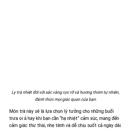
Ly trà nhiệt đới với sắc vàng rực rỡ và hương thơm tự nhiên, 
đánh thức mọi giác quan của bạn.
Món trà này sẽ là lựa chọn lý tưởng cho những buổi 
trưa oi ả hay khi bạn cần “hạ nhiệt” cảm xúc, mang đến 
cảm giác thư thái, nhẹ tênh và dễ chịu suốt cả ngày dài.