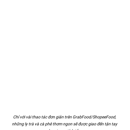
Chỉ với vài thao tác đơn giản trên GrabFood/ShopeeFood, 
những ly trà và cà phê thơm ngon sẽ được giao đến tận tay 