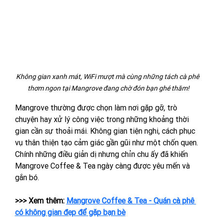
Không gian xanh mát, WiFi mượt mà cùng những tách cà phê 
thơm ngon tại Mangrove đang chờ đón bạn ghé thăm!
Mangrove thường được chọn làm nơi gặp gỡ, trò 
chuyện hay xử lý công việc trong những khoảng thời 
gian cần sự thoải mái. Không gian tiện nghi, cách phục 
vụ thân thiện tạo cảm giác gần gũi như một chốn quen. 
Chính những điều giản dị nhưng chỉn chu ấy đã khiến 
Mangrove Coffee & Tea ngày càng được yêu mến và 
gắn bó.
>>> Xem thêm: 
Mangrove Coffee & Tea - Quán cà phê 
có không gian đẹp để gặp bạn bè