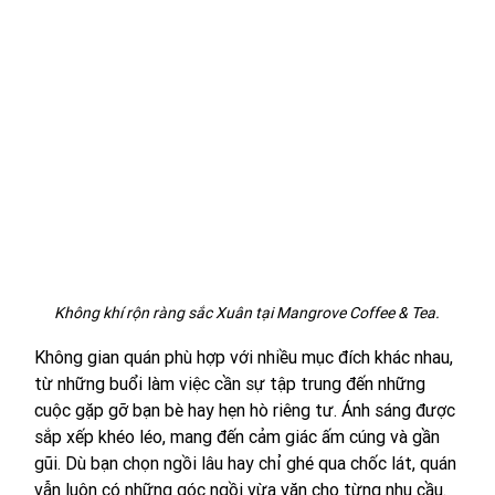
Không khí rộn ràng sắc Xuân tại Mangrove Coffee & Tea.
Không gian quán phù hợp với nhiều mục đích khác nhau, 
từ những buổi làm việc cần sự tập trung đến những 
cuộc gặp gỡ bạn bè hay hẹn hò riêng tư. Ánh sáng được 
sắp xếp khéo léo, mang đến cảm giác ấm cúng và gần 
gũi. Dù bạn chọn ngồi lâu hay chỉ ghé qua chốc lát, quán 
vẫn luôn có những góc ngồi vừa vặn cho từng nhu cầu.