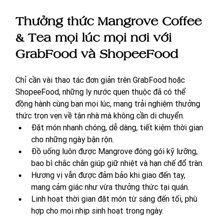
Thưởng thức Mangrove Coffee 
& Tea mọi lúc mọi nơi với 
GrabFood và ShopeeFood
Chỉ cần vài thao tác đơn giản trên GrabFood hoặc 
ShopeeFood, những ly nước quen thuộc đã có thể 
đồng hành cùng bạn mọi lúc, mang trải nghiệm thưởng 
thức trọn vẹn về tận nhà mà không cần di chuyển.
Đặt món nhanh chóng, dễ dàng, tiết kiệm thời gian 
cho những ngày bận rộn.
Đồ uống luôn được Mangrove đóng gói kỹ lưỡng, 
bao bì chắc chắn giúp giữ nhiệt và hạn chế đổ tràn.
Hương vị vẫn được đảm bảo khi giao đến tay, 
mang cảm giác như vừa thưởng thức tại quán.
Linh hoạt thời gian đặt món từ sáng đến tối, phù 
hợp cho mọi nhịp sinh hoạt trong ngày.