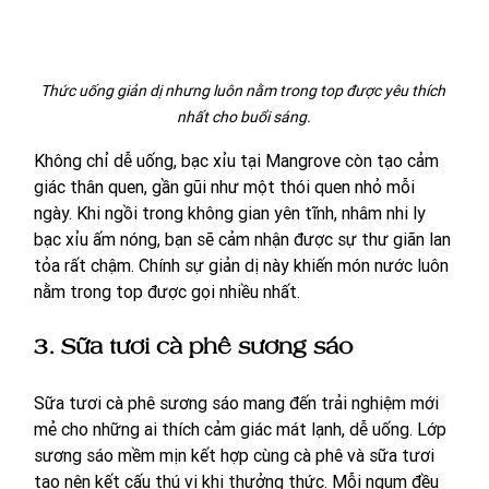
Thức uống giản dị nhưng luôn nằm trong top được yêu thích 
nhất cho buổi sáng.
Không chỉ dễ uống, bạc xỉu tại Mangrove còn tạo cảm 
giác thân quen, gần gũi như một thói quen nhỏ mỗi 
ngày. Khi ngồi trong không gian yên tĩnh, nhâm nhi ly 
bạc xỉu ấm nóng, bạn sẽ cảm nhận được sự thư giãn lan 
tỏa rất chậm. Chính sự giản dị này khiến món nước luôn 
nằm trong top được gọi nhiều nhất.
3. Sữa tươi cà phê sương sáo 
Sữa tươi cà phê sương sáo mang đến trải nghiệm mới 
mẻ cho những ai thích cảm giác mát lạnh, dễ uống. Lớp 
sương sáo mềm mịn kết hợp cùng cà phê và sữa tươi 
tạo nên kết cấu thú vị khi thưởng thức. Mỗi ngụm đều 