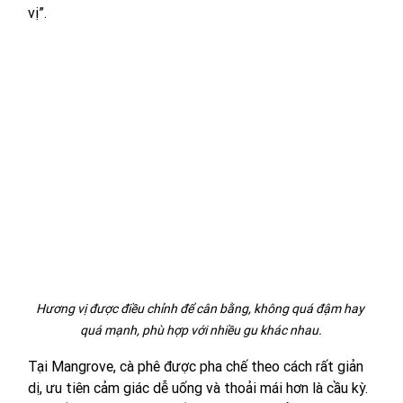
vị”.
Hương vị được điều chỉnh để cân bằng, không quá đậm hay 
quá mạnh, phù hợp với nhiều gu khác nhau.
Tại Mangrove, cà phê được pha chế theo cách rất giản 
dị, ưu tiên cảm giác dễ uống và thoải mái hơn là cầu kỳ. 