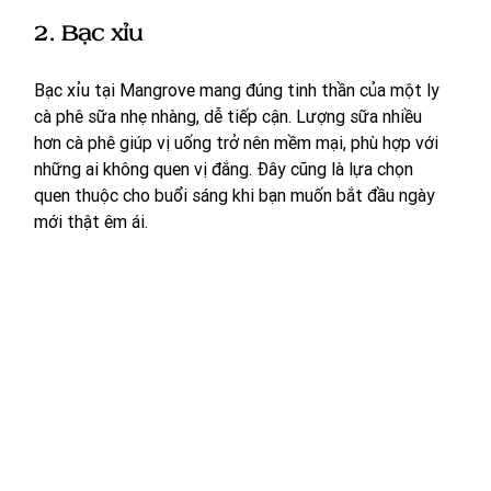
2. Bạc xỉu 
Bạc xỉu tại Mangrove mang đúng tinh thần của một ly 
cà phê sữa nhẹ nhàng, dễ tiếp cận. Lượng sữa nhiều 
hơn cà phê giúp vị uống trở nên mềm mại, phù hợp với 
những ai không quen vị đắng. Đây cũng là lựa chọn 
quen thuộc cho buổi sáng khi bạn muốn bắt đầu ngày 
mới thật êm ái.