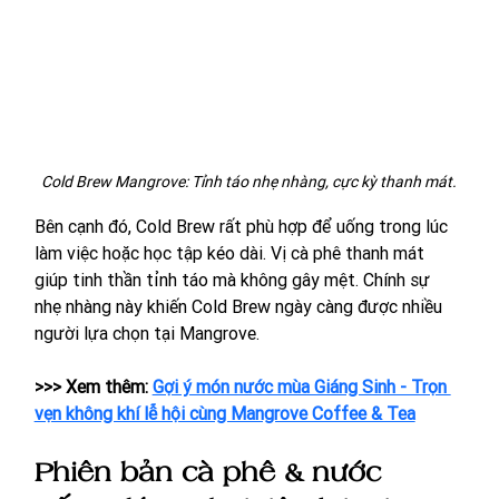
Cold Brew Mangrove: Tỉnh táo nhẹ nhàng, cực kỳ thanh mát.
Bên cạnh đó, Cold Brew rất phù hợp để uống trong lúc 
làm việc hoặc học tập kéo dài. Vị cà phê thanh mát 
giúp tinh thần tỉnh táo mà không gây mệt. Chính sự 
nhẹ nhàng này khiến Cold Brew ngày càng được nhiều 
người lựa chọn tại Mangrove.
>>> Xem thêm: 
Gợi ý món nước mùa Giáng Sinh - Trọn 
vẹn không khí lễ hội cùng Mangrove Coffee & Tea
Phiên bản cà phê & nước 