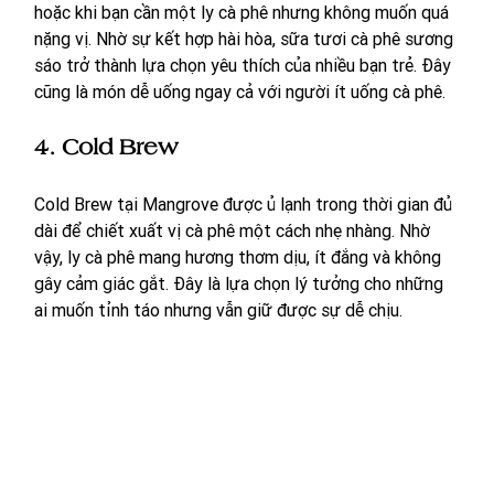
hoặc khi bạn cần một ly cà phê nhưng không muốn quá 
nặng vị. Nhờ sự kết hợp hài hòa, sữa tươi cà phê sương 
sáo trở thành lựa chọn yêu thích của nhiều bạn trẻ. Đây 
cũng là món dễ uống ngay cả với người ít uống cà phê.
4. Cold Brew 
Cold Brew tại Mangrove được ủ lạnh trong thời gian đủ 
dài để chiết xuất vị cà phê một cách nhẹ nhàng. Nhờ 
vậy, ly cà phê mang hương thơm dịu, ít đắng và không 
gây cảm giác gắt. Đây là lựa chọn lý tưởng cho những 
ai muốn tỉnh táo nhưng vẫn giữ được sự dễ chịu.