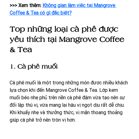
>>> Xem thêm: 
Không gian làm việc tại Mangrove 
Coffee & Tea có gì đặc biệt?
Top những loại cà phê được 
yêu thích tại Mangrove Coffee 
& Tea
1. Cà phê muối 
Cà phê muối là một trong những món được nhiều khách 
lựa chọn khi đến Mangrove Coffee & Tea. Lớp kem 
muối béo nhẹ phủ trên nền cà phê đậm vừa tạo nên sự 
đối lập thú vị, vừa mang lại hậu vị ngọt dịu rất dễ chịu. 
Khi khuấy nhẹ và thưởng thức, vị mặn thoang thoảng 
giúp cà phê trở nên tròn vị hơn.