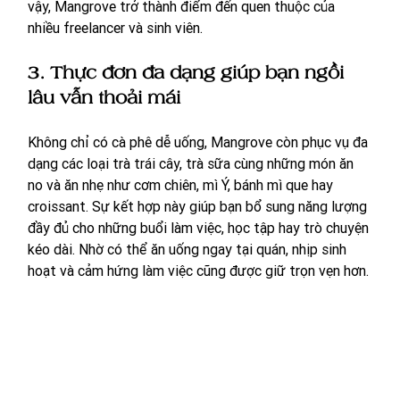
vậy, Mangrove trở thành điểm đến quen thuộc của 
nhiều freelancer và sinh viên.
3. Thực đơn đa dạng giúp bạn ngồi 
lâu vẫn thoải mái
Không chỉ có cà phê dễ uống, Mangrove còn phục vụ đa 
dạng các loại trà trái cây, trà sữa cùng những món ăn 
no và ăn nhẹ như cơm chiên, mì Ý, bánh mì que hay 
croissant. Sự kết hợp này giúp bạn bổ sung năng lượng 
đầy đủ cho những buổi làm việc, học tập hay trò chuyện 
kéo dài. Nhờ có thể ăn uống ngay tại quán, nhịp sinh 
hoạt và cảm hứng làm việc cũng được giữ trọn vẹn hơn.