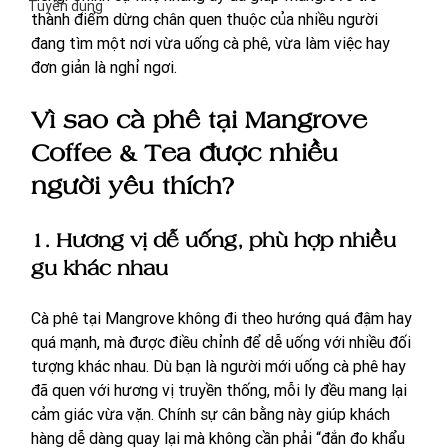
Tuyển dụng
thành điểm dừng chân quen thuộc của nhiều người 
đang tìm một nơi vừa uống cà phê, vừa làm việc hay 
đơn giản là nghỉ ngơi.
Vì sao cà phê tại Mangrove 
Coffee & Tea được nhiều 
người yêu thích?
1. Hương vị dễ uống, phù hợp nhiều 
gu khác nhau
Cà phê tại Mangrove không đi theo hướng quá đậm hay 
quá mạnh, mà được điều chỉnh để dễ uống với nhiều đối 
tượng khác nhau. Dù bạn là người mới uống cà phê hay 
đã quen với hương vị truyền thống, mỗi ly đều mang lại 
cảm giác vừa vặn. Chính sự cân bằng này giúp khách 
hàng dễ dàng quay lại mà không cần phải “đắn đo khẩu 