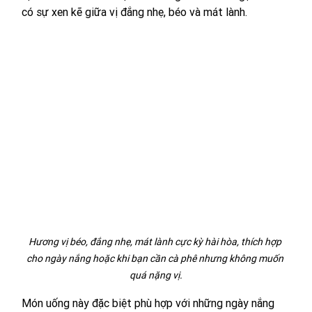
có sự xen kẽ giữa vị đắng nhẹ, béo và mát lành.
Hương vị béo, đắng nhẹ, mát lành cực kỳ hài hòa, thích hợp 
cho ngày nắng hoặc khi bạn cần cà phê nhưng không muốn 
quá nặng vị.
Món uống này đặc biệt phù hợp với những ngày nắng 