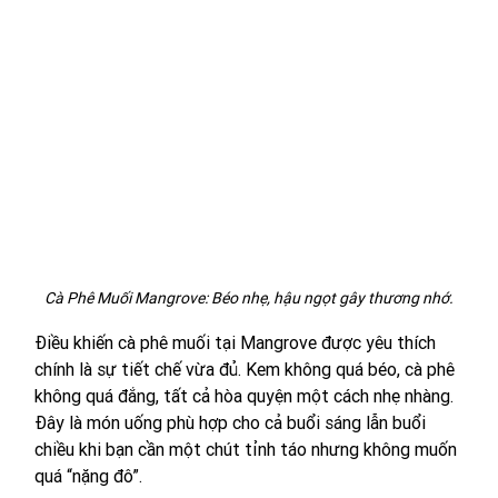
Cà Phê Muối Mangrove: Béo nhẹ, hậu ngọt gây thương nhớ.
Điều khiến cà phê muối tại Mangrove được yêu thích 
chính là sự tiết chế vừa đủ. Kem không quá béo, cà phê 
không quá đắng, tất cả hòa quyện một cách nhẹ nhàng. 
Đây là món uống phù hợp cho cả buổi sáng lẫn buổi 
chiều khi bạn cần một chút tỉnh táo nhưng không muốn 
quá “nặng đô”.