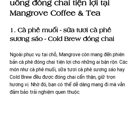
uống đóng chai tiện lợi tại 
Mangrove Coffee & Tea
1. Cà phê muối - sữa tươi cà phê 
sương sáo - Cold Brew đóng chai
Ngoài phục vụ tại chỗ, Mangrove còn mang đến phiên 
bản cà phê đóng chai tiện lợi cho những ai bận rộn. Các 
món như cà phê muối, sữa tươi cà phê sương sáo hay 
Cold Brew đều được đóng chai cẩn thận, giữ trọn 
hương vị. Nhờ đó, bạn có thể dễ dàng mang đi mà vẫn 
đảm bảo trải nghiệm quen thuộc.