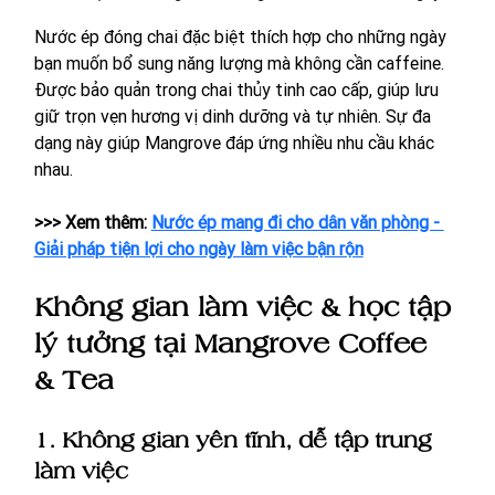
Nước ép đóng chai đặc biệt thích hợp cho những ngày 
bạn muốn bổ sung năng lượng mà không cần caffeine. 
Được 
bảo quản trong chai thủy tinh cao cấp, giúp lưu 
giữ trọn vẹn hương vị dinh dưỡng và tự nhiên. 
Sự đa 
dạng này giúp Mangrove đáp ứng nhiều nhu cầu khác 
nhau.
>>> Xem thêm: 
Nước ép mang đi cho dân văn phòng - 
Giải pháp tiện lợi cho ngày làm việc bận rộn
Không gian làm việc & học tập 
lý tưởng tại Mangrove Coffee 
& Tea
1. Không gian yên tĩnh, dễ tập trung 
làm việc