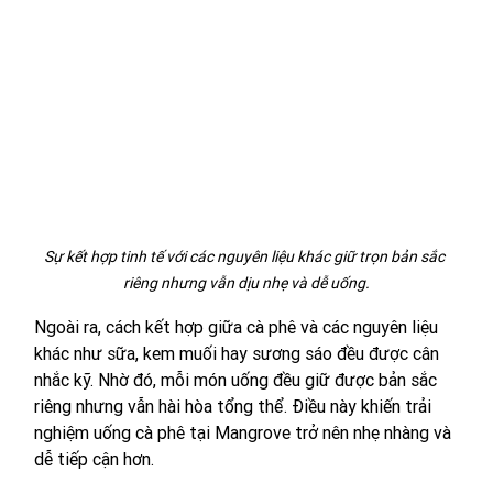
Sự kết hợp tinh tế với các nguyên liệu khác giữ trọn bản sắc 
riêng nhưng vẫn dịu nhẹ và dễ uống.
Ngoài ra, cách kết hợp giữa cà phê và các nguyên liệu 
khác như sữa, kem muối hay sương sáo đều được cân 
nhắc kỹ. Nhờ đó, mỗi món uống đều giữ được bản sắc 
riêng nhưng vẫn hài hòa tổng thể. Điều này khiến trải 
nghiệm uống cà phê tại Mangrove trở nên nhẹ nhàng và 
dễ tiếp cận hơn.