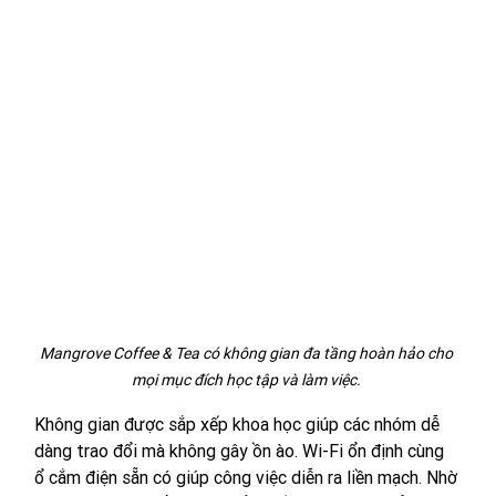
Mangrove Coffee & Tea có không gian đa tầng hoàn hảo cho 
mọi mục đích học tập và làm việc. 
Không gian được sắp xếp khoa học giúp các nhóm dễ 
dàng trao đổi mà không gây ồn ào. Wi-Fi ổn định cùng 
ổ cắm điện sẵn có giúp công việc diễn ra liền mạch. Nhờ 