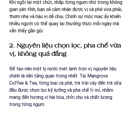
Khi ngồi lại một chút, nhấp từng ngụm nhỏ trong không 
gian yên tĩnh, bạn sẽ cảm nhận được vị cà phê vừa phải, 
thơm nhẹ và hậu vị dễ chịu. Chính sự mộc mạc ấy khiến 
nhiều người có thể quay lại thưởng thức mỗi ngày mà 
vẫn thấy gần gũi.
2. Nguyên liệu chọn lọc, pha chế vừa 
vị, không quá đắng
Để tạo nên một ly nước mát lạnh trọn vị, nguyên liệu 
chính là nền tảng quan trọng nhất. Tại Mangrove 
Coffee & Tea, từng loại cà phê, trà trái cây đến trà sữa 
đều được chọn lọc kỹ lưỡng và pha chế tỉ mỉ, nhằm 
mang đến hương vị hài hòa, chỉn chu và chất lượng 
trong từng ngụm.