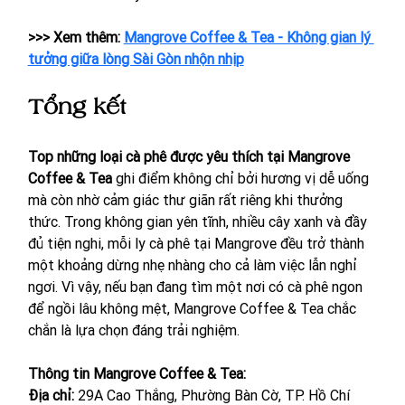
>>> Xem thêm: 
Mangrove Coffee & Tea - Không gian lý 
tưởng giữa lòng Sài Gòn nhộn nhịp
Tổng kết 
Top những loại cà phê được yêu thích tại Mangrove 
Coffee & Tea
 ghi điểm không chỉ bởi hương vị dễ uống 
mà còn nhờ cảm giác thư giãn rất riêng khi thưởng 
thức. Trong không gian yên tĩnh, nhiều cây xanh và đầy 
đủ tiện nghi, mỗi ly cà phê tại Mangrove đều trở thành 
một khoảng dừng nhẹ nhàng cho cả làm việc lẫn nghỉ 
ngơi. Vì vậy, nếu bạn đang tìm một nơi có cà phê ngon 
để ngồi lâu không mệt, Mangrove Coffee & Tea chắc 
chắn là lựa chọn đáng trải nghiệm. 
Thông tin Mangrove Coffee & Tea:
Địa chỉ: 
29A Cao Thắng, Phường Bàn Cờ, TP. Hồ Chí 