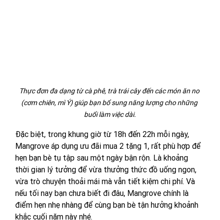
Thực đơn đa dạng từ cà phê, trà trái cây đến các món ăn no 
(cơm chiên, mì Ý) giúp bạn bổ sung năng lượng cho những 
buổi làm việc dài.
Đặc biệt, trong khung giờ từ 18h đến 22h mỗi ngày, 
Mangrove áp dụng ưu đãi mua 2 tặng 1, rất phù hợp để 
hẹn bạn bè tụ tập sau một ngày bận rộn. Là khoảng 
thời gian lý tưởng để vừa thưởng thức đồ uống ngon, 
vừa trò chuyện thoải mái mà vẫn tiết kiệm chi phí. Và 
nếu tối nay bạn chưa biết đi đâu, Mangrove chính là 
điểm hẹn nhẹ nhàng để cùng bạn bè tận hưởng khoảnh 
khắc cuối năm này nhé.