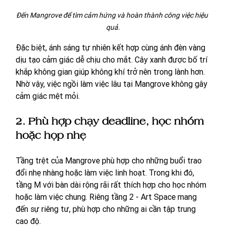
Đến Mangrove để tìm cảm hứng và hoàn thành công việc hiệu 
quả.
Đặc biệt, ánh sáng tự nhiên kết hợp cùng ánh đèn vàng 
dịu tạo cảm giác dễ chịu cho mắt. Cây xanh được bố trí 
khắp không gian giúp không khí trở nên trong lành hơn. 
Nhờ vậy, việc ngồi làm việc lâu tại Mangrove không gây 
cảm giác mệt mỏi.
2. Phù hợp chạy deadline, học nhóm 
hoặc họp nhẹ
Tầng trệt của Mangrove phù hợp cho những buổi trao 
đổi nhẹ nhàng hoặc làm việc linh hoạt. Trong khi đó, 
tầng M với bàn dài rộng rãi rất thích hợp cho học nhóm 
hoặc làm việc chung. Riêng tầng 2 - Art Space mang 
đến sự riêng tư, phù hợp cho những ai cần tập trung 
cao độ.