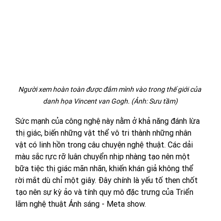
Người xem hoàn toàn được đắm mình vào trong thế giới của 
danh họa Vincent van Gogh. (Ảnh: Sưu tầm)
Sức mạnh của công nghệ này nằm ở khả năng đánh lừa 
thị giác, biến những vật thể vô tri thành những nhân 
vật có linh hồn trong câu chuyện nghệ thuật. Các dải 
màu sắc rực rỡ luân chuyển nhịp nhàng tạo nên một 
bữa tiệc thị giác mãn nhãn, khiến khán giả không thể 
rời mắt dù chỉ một giây. Đây chính là yếu tố then chốt 
tạo nên sự kỳ ảo và tính quy mô đặc trưng của Triển 
lãm nghệ thuật Ánh sáng - Meta show.