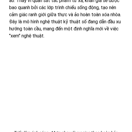
ảo. Thay vì quan sát tác phẩm từ xa, khán giả sẽ được 
bao quanh bởi các lớp trình chiếu sống động, tạo nên 
cảm giác ranh giới giữa thực và ảo hoàn toàn xóa nhòa. 
Đây là mô hình nghệ thuật kỹ thuật số đang dẫn đầu xu 
hướng toàn cầu, mang đến một định nghĩa mới về việc 
"xem" nghệ thuật.