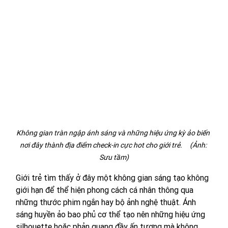
Không gian tràn ngập ánh sáng và những hiệu ứng kỳ ảo biến 
nơi đây thành địa điểm check-in cực hot cho giới trẻ.     (Ảnh: 
Sưu tầm)
Giới trẻ tìm thấy ở đây một không gian sáng tạo không 
giới hạn để thể hiện phong cách cá nhân thông qua 
những thước phim ngắn hay bộ ảnh nghệ thuật. Ánh 
sáng huyền ảo bao phủ cơ thể tạo nên những hiệu ứng 
silhouette hoặc phản quang đầy ấn tượng mà không 