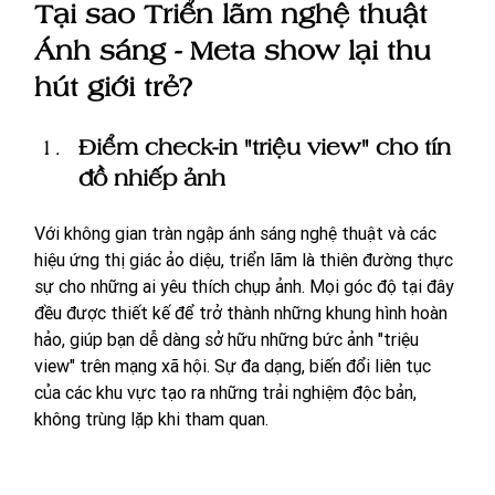
Tại sao Triển lãm nghệ thuật 
Ánh sáng - Meta show lại thu 
hút giới trẻ?
Điểm check-in "triệu view" cho tín 
đồ nhiếp ảnh
Với không gian tràn ngập ánh sáng nghệ thuật và các 
hiệu ứng thị giác ảo diệu, triển lãm là thiên đường thực 
sự cho những ai yêu thích chụp ảnh. Mọi góc độ tại đây 
đều được thiết kế để trở thành những khung hình hoàn 
hảo, giúp bạn dễ dàng sở hữu những bức ảnh "triệu 
view" trên mạng xã hội. Sự đa dạng, biến đổi liên tục 
của các khu vực tạo ra những trải nghiệm độc bản, 
không trùng lặp khi tham quan.