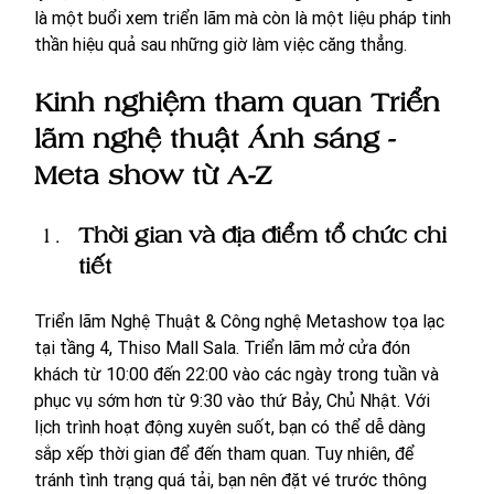
là một buổi xem triển lãm mà còn là một liệu pháp tinh 
thần hiệu quả sau những giờ làm việc căng thẳng.
Kinh nghiệm tham quan Triển 
lãm nghệ thuật Ánh sáng - 
Meta show từ A-Z
Thời gian và địa điểm tổ chức chi 
tiết
Triển lãm Nghệ Thuật & Công nghệ Metashow tọa lạc 
tại tầng 4, Thiso Mall Sala. Triển lãm mở cửa đón 
khách từ 10:00 đến 22:00 vào các ngày trong tuần và 
phục vụ sớm hơn từ 9:30 vào thứ Bảy, Chủ Nhật. Với 
lịch trình hoạt động xuyên suốt, bạn có thể dễ dàng 
sắp xếp thời gian để đến tham quan. Tuy nhiên, để 
tránh tình trạng quá tải, bạn nên đặt vé trước thông 