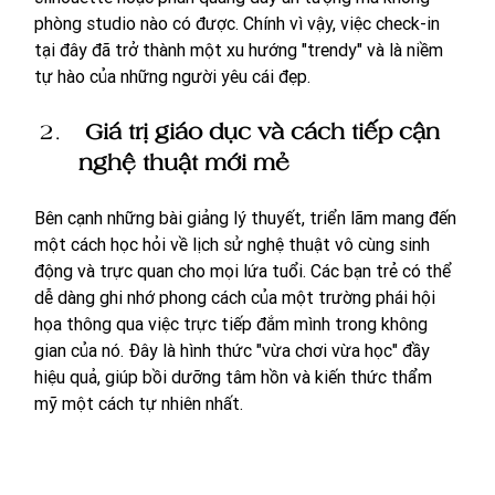
phòng studio nào có được. Chính vì vậy, việc check-in 
tại đây đã trở thành một xu hướng "trendy" và là niềm 
tự hào của những người yêu cái đẹp.
 Giá trị giáo dục và cách tiếp cận 
nghệ thuật mới mẻ
Bên cạnh những bài giảng lý thuyết, triển lãm mang đến 
một cách học hỏi về lịch sử nghệ thuật vô cùng sinh 
động và trực quan cho mọi lứa tuổi. Các bạn trẻ có thể 
dễ dàng ghi nhớ phong cách của một trường phái hội 
họa thông qua việc trực tiếp đắm mình trong không 
gian của nó. Đây là hình thức "vừa chơi vừa học" đầy 
hiệu quả, giúp bồi dưỡng tâm hồn và kiến thức thẩm 
mỹ một cách tự nhiên nhất.