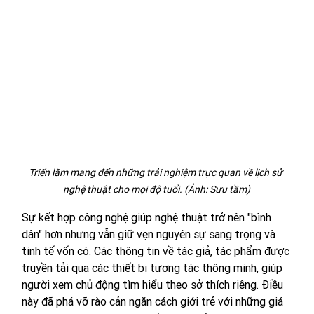
Triển lãm mang đến những trải nghiệm trực quan về lịch sử 
nghệ thuật cho mọi độ tuổi. (Ảnh: Sưu tầm)
Sự kết hợp công nghệ giúp nghệ thuật trở nên "bình 
dân" hơn nhưng vẫn giữ vẹn nguyên sự sang trọng và 
tinh tế vốn có. Các thông tin về tác giả, tác phẩm được 
truyền tải qua các thiết bị tương tác thông minh, giúp 
người xem chủ động tìm hiểu theo sở thích riêng. Điều 
này đã phá vỡ rào cản ngăn cách giới trẻ với những giá 