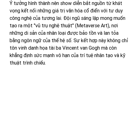
Ý tưởng hình thành nên show diễn bắt nguồn từ khát 
vọng kết nối những giá trị văn hóa cổ điển với tư duy 
công nghệ của tương lai. Đội ngũ sáng lập mong muốn 
tạo ra một "vũ trụ nghệ thuật" (Metaverse Art), nơi 
những di sản của nhân loại được bảo tồn và lan tỏa 
bằng ngôn ngữ của thế hệ số. Sự kết hợp này không chỉ 
tôn vinh danh họa tài ba Vincent van Gogh mà còn 
khẳng định sức mạnh vô hạn của trí tuệ nhân tạo và kỹ 
thuật trình chiếu.