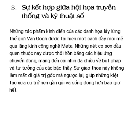
Sự kết hợp giữa hội họa truyền 
thống và kỹ thuật số 
Những tác phẩm kinh điển của các danh họa lẫy lừng 
thế giới Van Gogh được tái hiện một cách đầy mới mẻ 
qua lăng kính công nghệ Meta. Những nét cọ sơn dầu 
quen thuộc nay được thổi hồn bằng các hiệu ứng 
chuyển động, mang đến cái nhìn đa chiều về bút pháp 
và tư tưởng của các bậc thầy. Sự giao thoa này không 
làm mất đi giá trị gốc mà ngược lại, giúp những kiệt 
tác xưa cũ trở nên gần gũi và sống động hơn bao giờ 
hết.