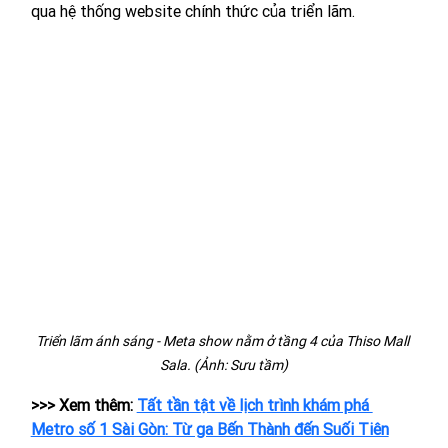
qua hệ thống website chính thức của triển lãm.
Triển lãm ánh sáng - Meta show nằm ở tầng 4 của Thiso Mall 
Sala. (Ảnh: Sưu tầm)
>>> Xem thêm: 
Tất tần tật về lịch trình khám phá 
Metro số 1 Sài Gòn: Từ ga Bến Thành đến Suối Tiên