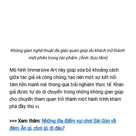
Không gian nghệ thuật đa giác quan giúp du khách trở thành 
một phần trong tác phẩm. (Ảnh: Sưu tầm)
Mô hình Immersive Art này giúp xóa bỏ khoảng cách 
giữa tác giả và công chúng, tạo nên một sự kết nối 
tâm hồn mạnh mẽ thông qua trải nghiệm thực tế. Khán 
giả được tự do di chuyển trong những không gian giúp 
cho chuyến tham quan trở thành một hành trình khám 
phá đầy thú vị.
>>> Xem thêm: 
Những địa điểm vui chơi Sài Gòn về 
đêm: Ăn gì, chơi gì, đi đâu?