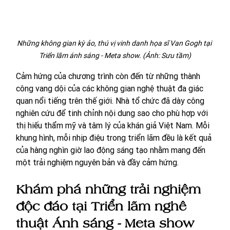
Những không gian kỳ ảo, thú vị vinh danh họa sĩ Van Gogh tại 
Triển lãm ánh sáng - Meta show. (Ảnh: Sưu tầm)
Cảm hứng của chương trình còn đến từ những thành 
công vang dội của các không gian nghệ thuật đa giác 
quan nổi tiếng trên thế giới. Nhà tổ chức đã dày công 
nghiên cứu để tinh chỉnh nội dung sao cho phù hợp với 
thị hiếu thẩm mỹ và tâm lý của khán giả Việt Nam. Mỗi 
khung hình, mỗi nhịp điệu trong triển lãm đều là kết quả 
của hàng nghìn giờ lao động sáng tạo nhằm mang đến 
một trải nghiệm nguyên bản và đầy cảm hứng.
Khám phá những trải nghiệm 
độc đáo tại Triển lãm nghê 
thuật Ánh sáng - Meta show