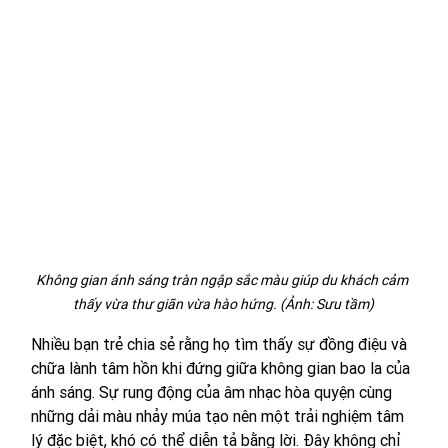
Không gian ánh sáng tràn ngập sắc màu giúp du khách cảm 
thấy vừa thư giãn vừa hào hứng. (Ảnh: Sưu tầm)
Nhiều bạn trẻ chia sẻ rằng họ tìm thấy sự đồng điệu và 
chữa lành tâm hồn khi đứng giữa không gian bao la của 
ánh sáng. Sự rung động của âm nhạc hòa quyện cùng 
những dải màu nhảy múa tạo nên một trải nghiệm tâm 
lý đặc biệt, khó có thể diễn tả bằng lời. Đây không chỉ 