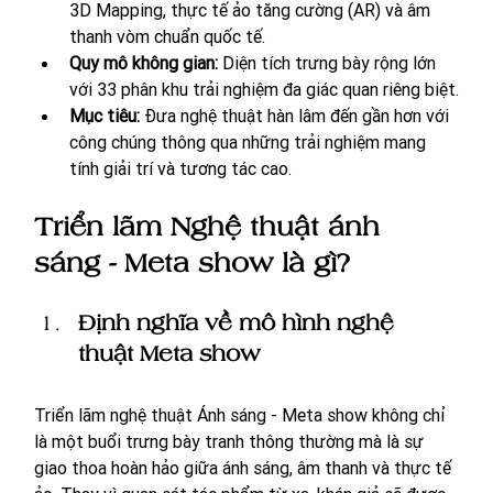
3D Mapping, thực tế ảo tăng cường (AR) và âm 
thanh vòm chuẩn quốc tế.
Quy mô không gian:
 Diện tích trưng bày rộng lớn 
với 33 phân khu trải nghiệm đa giác quan riêng biệt.
Mục tiêu:
 Đưa nghệ thuật hàn lâm đến gần hơn với 
công chúng thông qua những trải nghiệm mang 
tính giải trí và tương tác cao.
Triển lãm Nghệ thuật ánh 
sáng - Meta show là gì? 
Định nghĩa về mô hình nghệ 
thuật Meta show
Triển lãm nghệ thuật Ánh sáng - Meta show không chỉ 
là một buổi trưng bày tranh thông thường mà là sự 
giao thoa hoàn hảo giữa ánh sáng, âm thanh và thực tế 