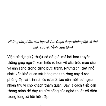
Những tác phẩm của họa sĩ Van Gogh được phóng đại và thể 
hiện rực rỡ. (Ảnh: Sưu tầm)
Việc sử dụng kỹ thuật số để giải mã hội họa truyền 
thống giúp người xem hiểu rõ hơn về cấu trúc màu sắc 
và ánh sáng trong từng bức tranh. Những chi tiết nhỏ 
nhất vốn khó quan sát bằng mắt thường nay được 
phóng đại và trình chiếu rực rỡ, tạo nên một sự ngạc 
nhiên thú vị cho khách tham quan. Đây là cách tiếp cận 
thông minh để duy trì sức sống của nghệ thuật cổ điển 
trong lòng xã hội hiện đại.