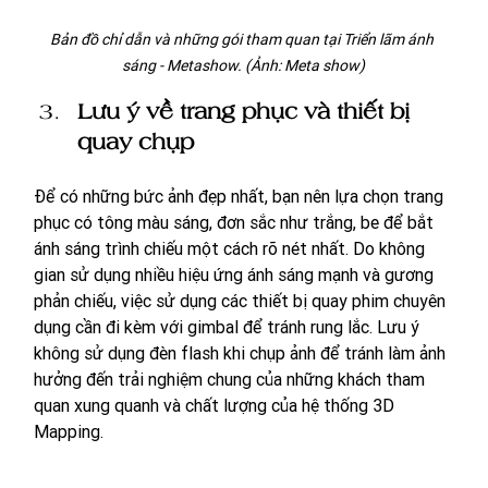
Bản đồ chỉ dẫn và những gói tham quan tại Triển lãm ánh 
sáng - Metashow. (Ảnh: Meta show)
Lưu ý về trang phục và thiết bị 
quay chụp
Để có những bức ảnh đẹp nhất, bạn nên lựa chọn trang 
phục có tông màu sáng, đơn sắc như trắng, be để bắt 
ánh sáng trình chiếu một cách rõ nét nhất. Do không 
gian sử dụng nhiều hiệu ứng ánh sáng mạnh và gương 
phản chiếu, việc sử dụng các thiết bị quay phim chuyên 
dụng cần đi kèm với gimbal để tránh rung lắc. Lưu ý 
không sử dụng đèn flash khi chụp ảnh để tránh làm ảnh 
hưởng đến trải nghiệm chung của những khách tham 
quan xung quanh và chất lượng của hệ thống 3D 
Mapping.