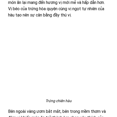
món ăn lại mang đến hương vị mới mẻ và hấp dẫn hơn. 
Vị béo của trứng hòa quyện cùng vị ngọt tự nhiên của 
hàu tạo nên sự cân bằng đầy thú vị.
Trứng chiên hàu
Bên ngoài vàng ươm bắt mắt, bên trong mềm thơm và 