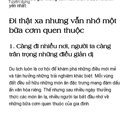
Tuyển dụng
yên nhất.
Đi thật xa nhưng vẫn nhớ một 
bữa cơm quen thuộc
1. Càng đi nhiều nơi, người ta càng 
trân trọng những điều giản dị
Du lịch luôn là cơ hội để khám phá những điều mới mẻ 
và tận hưởng những trải nghiệm khác biệt. Mỗi vùng 
đất đều sở hữu những món ăn đặc trưng mang đậm dấu 
ấn văn hóa riêng. Thế nhưng sau nhiều ngày thưởng 
thức các món ăn lạ, nhiều người lại bắt đầu nhớ về 
những bữa cơm quen thuộc của gia đình.