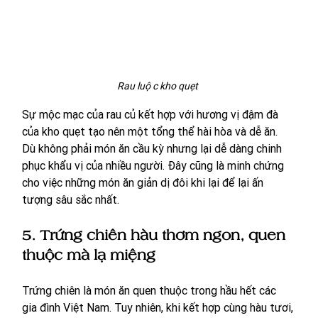
Rau luộc kho quẹt 
Sự mộc mạc của rau củ kết hợp với hương vị đậm đà 
của kho quẹt tạo nên một tổng thể hài hòa và dễ ăn. 
Dù không phải món ăn cầu kỳ nhưng lại dễ dàng chinh 
phục khẩu vị của nhiều người. Đây cũng là minh chứng 
cho việc những món ăn giản dị đôi khi lại để lại ấn 
tượng sâu sắc nhất.
5. Trứng chiên hàu thơm ngon, quen 
thuộc mà lạ miệng
Trứng chiên là món ăn quen thuộc trong hầu hết các 
gia đình Việt Nam. Tuy nhiên, khi kết hợp cùng hàu tươi, 