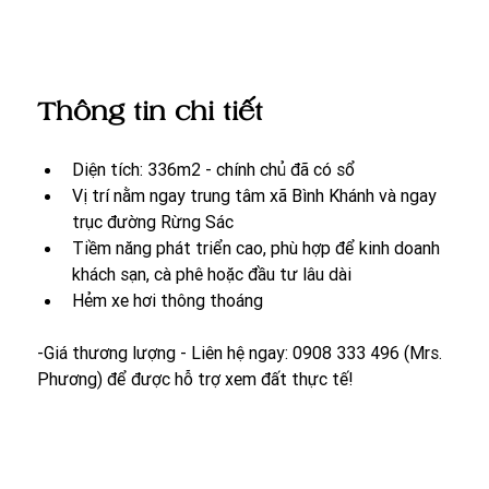
Thông tin chi tiết
Diện tích: 336m2 - chính chủ đã có sổ
Vị trí nằm ngay trung tâm xã Bình Khánh và ngay 
trục đường Rừng Sác
Tiềm năng phát triển cao, phù hợp để kinh doanh 
khách sạn, cà phê hoặc đầu tư lâu dài
Hẻm xe hơi thông thoáng
-Giá thương lượng - Liên hệ ngay: 0908 333 496 (Mrs. 
Phương) để được hỗ trợ xem đất thực tế! 