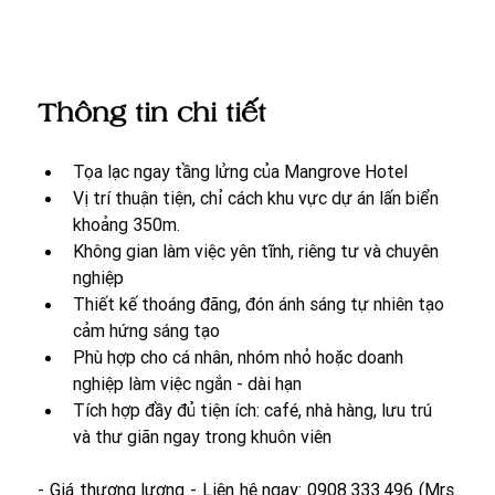
Thông tin chi tiết
Tọa lạc ngay tầng lửng của Mangrove Hotel
Vị trí thuận tiện, chỉ cách khu vực dự án lấn biển 
khoảng 350m.
Không gian làm việc yên tĩnh, riêng tư và chuyên 
nghiệp
Thiết kế thoáng đãng, đón ánh sáng tự nhiên tạo 
cảm hứng sáng tạo
Phù hợp cho cá nhân, nhóm nhỏ hoặc doanh 
nghiệp làm việc ngắn - dài hạn
Tích hợp đầy đủ tiện ích: café, nhà hàng, lưu trú 
và thư giãn ngay trong khuôn viên
- Giá thương lượng - Liên hệ ngay: 0908.333.496 (Mrs. 