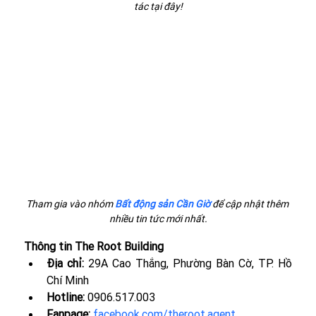
tác tại đây!
Tham gia vào nhóm 
Bất động sản Cần Giờ
 để cập nhật thêm 
nhiều tin tức mới nhất.
Thông tin The Root Building
Địa chỉ: 
29A Cao Thắng, Phường Bàn Cờ, TP. Hồ 
Chí Minh
Hotline: 
0906.517.003
Fanpage:
facebook.com/theroot.agent