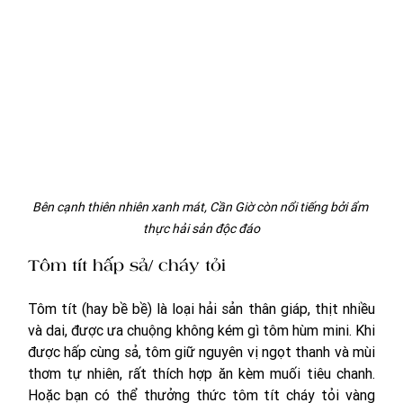
Bên cạnh thiên nhiên xanh mát, Cần Giờ còn nổi tiếng bởi ẩm 
thực hải sản độc đáo
Tôm tít hấp sả/ cháy tỏi
Tôm tít (hay bề bề) là loại hải sản thân giáp, thịt nhiều 
và dai, được ưa chuộng không kém gì tôm hùm mini. Khi 
được hấp cùng sả, tôm giữ nguyên vị ngọt thanh và mùi 
thơm tự nhiên, rất thích hợp ăn kèm muối tiêu chanh. 
Hoặc bạn có thể thưởng thức tôm tít cháy tỏi vàng 