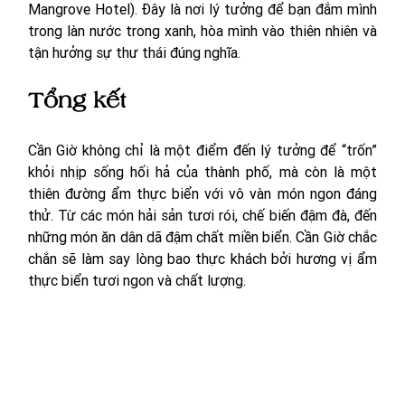
Mangrove Hotel). Đây là nơi lý tưởng để bạn đắm mình 
trong làn nước trong xanh, hòa mình vào thiên nhiên và 
tận hưởng sự thư thái đúng nghĩa.
Tổng kết
Cần Giờ không chỉ là một điểm đến lý tưởng để “trốn” 
khỏi nhịp sống hối hả của thành phố, mà còn là một 
thiên đường ẩm thực biển với vô vàn món ngon đáng 
thử. Từ các món hải sản tươi rói, chế biến đậm đà, đến 
những món ăn dân dã đậm chất miền biển. 
Cần Giờ chắc 
chắn sẽ làm say lòng bao thực khách bởi hương vị ẩm 
thực biển tươi ngon và chất lượng. 