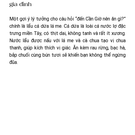
gia đình
Một gợi ý lý tưởng cho câu hỏi “đến Cần Giờ nên ăn gì?” 
chính là lẩu cá dứa lá me. Cá dứa là loài cá nước lợ đặc 
trưng miền Tây, có thịt dai, không tanh và rất ít xương. 
Nước lẩu được nấu với lá me và cà chua tạo vị chua 
thanh, giúp kích thích vị giác. Ăn kèm rau rừng, bạc hà, 
bắp chuối cùng bún tươi sẽ khiến bạn không thể ngừng 
đũa.