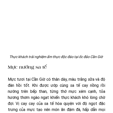
Thực khách trải nghiệm ẩm thực độc đáo tại ốc đảo Cần Giờ 
Mực nướng sa tế
Mực tươi tại Cần Giờ có thân dày, màu trắng sữa và độ 
đàn hồi tốt. Khi được ướp cùng sa tế cay nồng rồi 
nướng trên bếp than, từng thớ mực xém cạnh, tỏa 
hương thơm ngào ngạt khiến thực khách khó lòng chờ 
đợi. Vị cay cay của sa tế hòa quyện với độ ngọt đặc 
trưng của mực tạo nên món ăn đậm đà, hấp dẫn mọi 