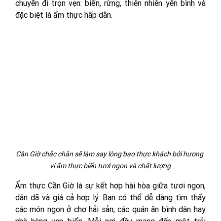
chuyến đi trọn vẹn: biển, rừng, thiên nhiên yên bình và 
đặc biệt là ẩm thực hấp dẫn.
Cần Giờ chắc chắn sẽ làm say lòng bao thực khách bởi hương 
vị ẩm thực biển tươi ngon và chất lượng
Ẩm thực Cần Giờ là sự kết hợp hài hòa giữa tươi ngon, 
dân dã và giá cả hợp lý. Bạn có thể dễ dàng tìm thấy 
các món ngon ở chợ hải sản, các quán ăn bình dân hay 