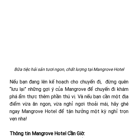
Bữa tiệc hải sản tươi ngon, chất lượng tại Mangrove Hotel
Nếu bạn đang lên kế hoạch cho chuyến đi,  đừng quên 
“lưu lại” những gợi ý của Mangrove để chuyến đi khám 
phá ẩm thực thêm phần thú vị. 
Và nếu bạn cần một địa 
điểm vừa ăn ngon, vừa nghỉ ngơi thoải mái, hãy ghé 
ngay Mangrove Hotel để tận hưởng một kỳ nghỉ trọn 
vẹn nha! 
Thông tin Mangrove Hotel Cần Giờ: