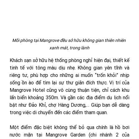
Mỗi phòng tại Mangrove đều sở hữu không gian thiên nhiên 
xanh mát, trong lành
Khách sạn sở hữu hệ thống phòng nghỉ hiện đại, thiết kế 
tinh tế với tông màu dịu nhẹ. Không gian yên tĩnh và 
riêng tư, phù hợp cho những ai muốn “trốn khỏi” nhịp 
sống ồn ào để tìm lại sự thư giãn đích thực. Vị trí của 
Mangrove Hotel cũng vô cùng thuận tiện, chỉ cách khu 
lấn biển khoảng 350m. Và gần các địa điểm du lịch nổi 
bật như Đảo Khỉ, chợ Hàng Dương,… Giúp bạn dễ dàng 
trong việc di chuyển đến các điểm tham quan.
Một điểm đặc biệt không thể bỏ qua chính là hồ bơi 
nước mặn tại Mangrove Garden (chi nhánh 2 của 