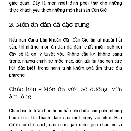
giác quan. Đây là món nhất định phải thử cho những 
thực khách yêu thích những món hải sản Cần Giờ. 
2. Món ăn dân dã đặc trưng
Nếu bạn đang băn khoăn đến Cần Giờ ăn gì ngoài hải 
sản, thì những món ăn dân dã đậm chất miền quê nơi 
đây sẽ là gợi ý tuyệt vời. Không cầu kỳ, không sang 
trọng, nhưng chính sự mộc mạc, gần gũi lại tạo nên sức 
hút đặc biệt trong hành trình khám phá ẩm thực địa 
phương.
Cháo hàu – Món ăn vừa bổ dưỡng, vừa 
ấm lòng
Cháo hàu là lựa chọn hoàn hảo cho bữa sáng nhẹ nhàng 
hoặc bữa tối thanh đạm sau một ngày vui chơi. Hàu 
được sơ chế sạch, nấu cùng gạo rang giúp cháo có vị 