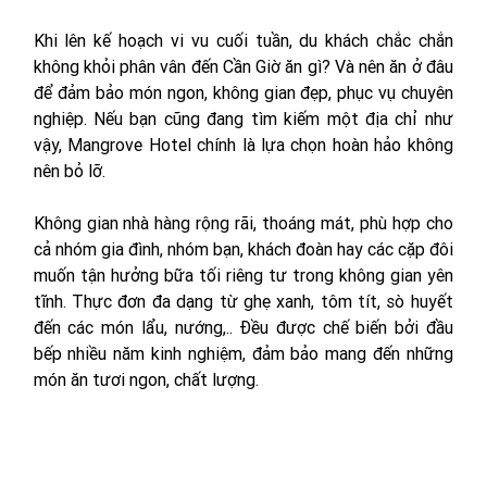
Khi lên kế hoạch vi vu cuối tuần, du khách chắc chắn 
không khỏi phân vân đến Cần Giờ ăn gì? Và nên ăn ở đâu 
để đảm bảo món ngon, không gian đẹp, phục vụ chuyên 
nghiệp. Nếu bạn cũng đang tìm kiếm một địa chỉ như 
vậy, Mangrove Hotel chính là lựa chọn hoàn hảo không 
nên bỏ lỡ.
Không gian nhà hàng rộng rãi, thoáng mát, phù hợp cho 
cả nhóm gia đình, nhóm bạn, khách đoàn hay các cặp đôi 
muốn tận hưởng bữa tối riêng tư trong không gian yên 
tĩnh. Thực đơn đa dạng từ ghẹ xanh, tôm tít, sò huyết 
đến các món lẩu, nướng,.. Đều được chế biến bởi đầu 
bếp nhiều năm kinh nghiệm, đảm bảo mang đến những 
món ăn tươi ngon, chất lượng.