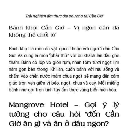
Trải nghiệm ẩm thực địa phương tại Cần Giờ
Bánh khọt Cần Giờ – Vị ngon dân dã 
không thể chối từ
Bánh khọt là món ăn vặt quen thuộc với người dân Cần 
Giờ. Và cũng là món “phải thử” với du khách lần đầu ghé 
thăm. Bánh có lớp vỏ giòn rụm, nhân tôm tươi ngọt lịm 
nằm gọn bên trong. Khi ăn, cuốn bánh với rau sống và 
chấm vào chén nước mắm chua ngọt sẽ mang đến cảm 
giác trọn vẹn giữa vị béo, ngọt, chua và cay. Mỗi miếng 
bánh như gói trọn tinh túy ẩm thực vùng biển hiền hòa.
Mangrove Hotel – Gợi ý lý 
tưởng cho câu hỏi “đến Cần 
Giờ ăn gì và ăn ở đâu ngon?