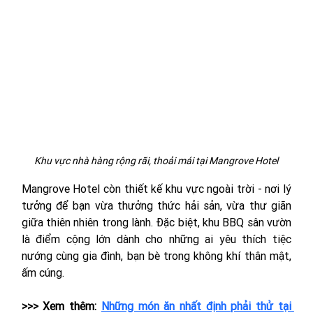
Khu vực nhà hàng rộng rãi, thoải mái tại Mangrove Hotel
Mangrove Hotel còn thiết kế khu vực ngoài trời - nơi lý 
tưởng để bạn vừa thưởng thức hải sản, vừa thư giãn 
giữa thiên nhiên trong lành. Đặc biệt, khu BBQ sân vườn 
là điểm cộng lớn dành cho những ai yêu thích tiệc 
nướng cùng gia đình, bạn bè trong không khí thân mật, 
ấm cúng.
>>> Xem thêm: 
Những món ăn nhất định phải thử tại 